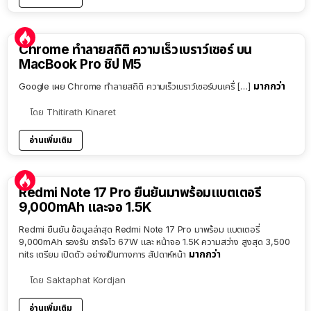
Chrome ทำลายสถิติ ความเร็วเบราว์เซอร์ บน
MacBook Pro ชิป M5
มากกว่า
Google เผย Chrome ทำลายสถิติ ความเร็วเบราว์เซอร์บนเครื่ […]
โดย
Thitirath Kinaret
อ่านเพิ่มเติม
Redmi Note 17 Pro ยืนยันมาพร้อมแบตเตอรี่
9,000mAh และจอ 1.5K
Redmi ยืนยัน ข้อมูลล่าสุด Redmi Note 17 Pro มาพร้อม แบตเตอรี่
9,000mAh รองรับ ชาร์จไว 67W และ หน้าจอ 1.5K ความสว่าง สูงสุด 3,500
มากกว่า
nits เตรียม เปิดตัว อย่างเป็นทางการ สัปดาห์หน้า
โดย
Saktaphat Kordjan
อ่านเพิ่มเติม