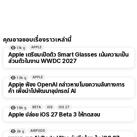
คุณอาจชอบเรื่องราวเหล่านี้
APPLE
1.1k
ดู
Apple เตรียมเปิดตัว Smart Glasses เน้นความเป็น
ส่วนตัวในงาน WWDC 2027
APPLE
1.3k
ดู
Apple ฟ้อง OpenAI กล่าวหาขโมยความลับทางการ
ค้า เพื่อนำไปพัฒนาอุปกรณ์ AI
BETA
IOS
IOS 27
1.8k
ดู
Apple ปล่อย iOS 27 Beta 3 ให้ทดสอบ
AIRPODS
2k
ดู