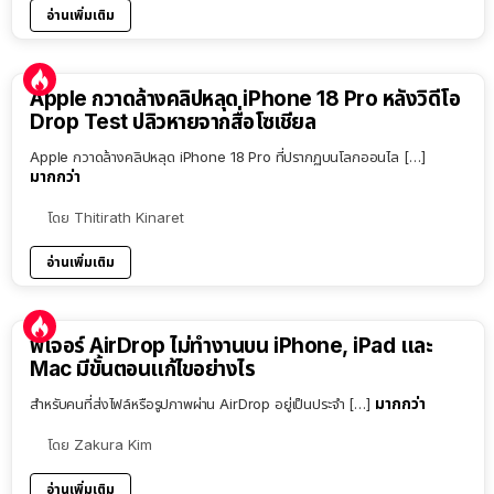
อ่านเพิ่มเติม
Apple กวาดล้างคลิปหลุด iPhone 18 Pro หลังวิดีโอ
Drop Test ปลิวหายจากสื่อโซเชียล
Apple กวาดล้างคลิปหลุด iPhone 18 Pro ที่ปรากฏบนโลกออนไล […]
มากกว่า
โดย
Thitirath Kinaret
อ่านเพิ่มเติม
ฟีเจอร์ AirDrop ไม่ทำงานบน iPhone, iPad และ
Mac มีขั้นตอนแก้ไขอย่างไร
มากกว่า
สำหรับคนที่ส่งไฟล์หรือรูปภาพผ่าน AirDrop อยู่เป็นประจำ […]
โดย
Zakura Kim
อ่านเพิ่มเติม