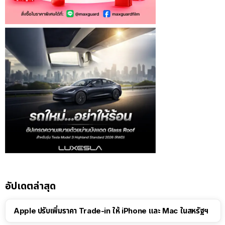
อัปเดตล่าสุด
Apple ปรับเพิ่มราคา Trade-in ให้ iPhone และ Mac ในสหรัฐฯ