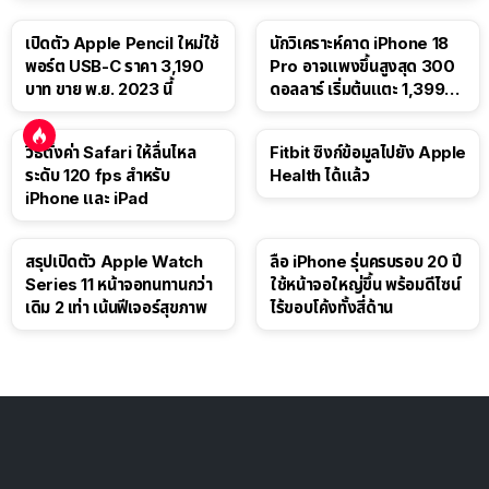
เปิดตัว Apple Pencil ใหม่ใช้
นักวิเคราะห์คาด iPhone 18
พอร์ต USB-C ราคา 3,190
Pro อาจแพงขึ้นสูงสุด 300
บาท ขาย พ.ย. 2023 นี้
ดอลลาร์ เริ่มต้นแตะ 1,399
ดอลลาร์
วิธีตั้งค่า Safari ให้ลื่นไหล
Fitbit ซิงก์ข้อมูลไปยัง Apple
ระดับ 120 fps สำหรับ
Health ได้แล้ว
iPhone และ iPad
สรุปเปิดตัว Apple Watch
ลือ iPhone รุ่นครบรอบ 20 ปี
Series 11 หน้าจอทนทานกว่า
ใช้หน้าจอใหญ่ขึ้น พร้อมดีไซน์
เดิม 2 เท่า เน้นฟีเจอร์สุขภาพ
ไร้ขอบโค้งทั้งสี่ด้าน