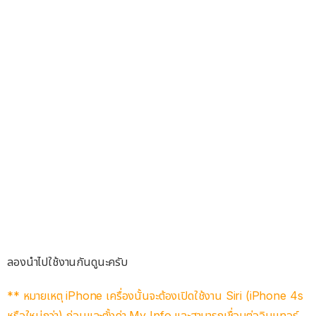
ลองนำไปใช้งานกันดูนะครับ
** หมายเหตุ iPhone เครื่องนั้นจะต้องเปิดใช้งาน Siri (iPhone 4s
หรือใหม่กว่า) ก่อนและตั้งค่า My Info และสามารถเชื่อมต่ออินเเทอร์