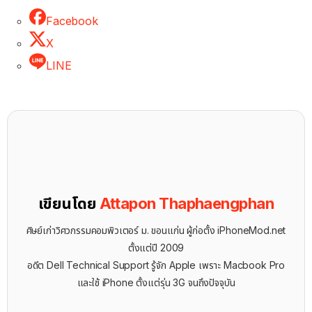
Facebook
X
LINE
เขียนโดย
Attapon Thaphaengphan
ศิษย์เก่าวิศวกรรมคอมพิวเตอร์ ม. ขอนแก่น ผู้ก่อตั้ง iPhoneMod.net
ตั้งแต่ปี 2009
อดีต Dell Technical Support รู้จัก ​Apple เพราะ Macbook Pro
และใช้ iPhone ตั้งแต่รุ่น 3G จนถึงปัจจุบัน