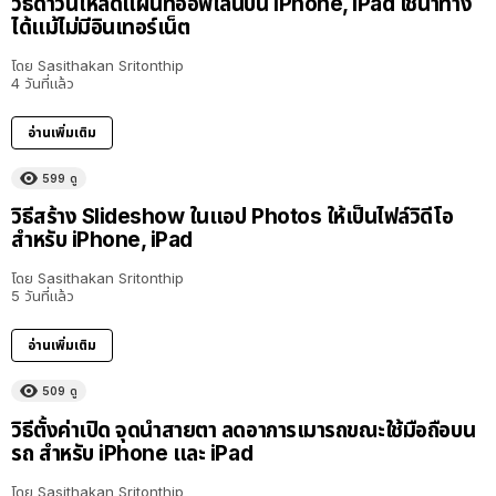
วิธีดาวน์โหลดแผนที่ออฟไลน์บน iPhone, iPad ใช้นำทาง
ได้แม้ไม่มีอินเทอร์เน็ต
โดย
Sasithakan Sritonthip
4 วันที่แล้ว
อ่านเพิ่มเติม
599
ดู
วิธีสร้าง Slideshow ในแอป Photos ให้เป็นไฟล์วิดีโอ
สำหรับ iPhone, iPad
โดย
Sasithakan Sritonthip
5 วันที่แล้ว
อ่านเพิ่มเติม
509
ดู
วิธีตั้งค่าเปิด จุดนำสายตา ลดอาการเมารถขณะใช้มือถือบน
รถ สำหรับ iPhone และ iPad
โดย
Sasithakan Sritonthip