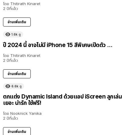
โดย
Thitirath Kinaret
2 ปีที่แล้ว
อ่านเพิ่มเติม
1.6k
ดู
ปี 2024 นี้ อาจไม่มี iPhone 15 สีพิเศษเปิดตัว …
โดย
Thitirath Kinaret
2 ปีที่แล้ว
อ่านเพิ่มเติม
6.6k
ดู
ตกแต่ง Dynamic Island ด้วยแอป iScreen ลูกเล่น
เยอะ น่ารัก ใช้ฟรี!
โดย
Nooknick Yanika
2 ปีที่แล้ว
อ่านเพิ่มเติม