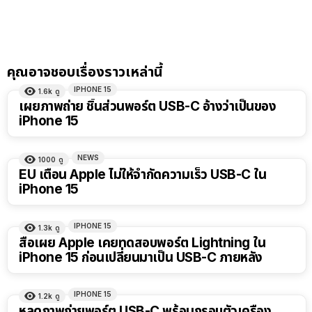
คุณอาจชอบเรื่องราวเหล่านี้
IPHONE 15
1.6k
ดู
เผยภาพถ่าย ชิ้นส่วนพอร์ต USB-C อ้างว่าเป็นของ
iPhone 15
NEWS
1000
ดู
EU เตือน Apple ไม่ให้จำกัดความเร็ว USB-C ใน
iPhone 15
IPHONE 15
1.3k
ดู
สื่อเผย Apple เคยทดสอบพอร์ต Lightning ใน
iPhone 15 ก่อนเปลี่ยนมาเป็น USB-C ภายหลัง
IPHONE 15
1.2k
ดู
หลุดภาพถ่ายพอร์ต USB-C พร้อมกรอบตัวเครื่อง