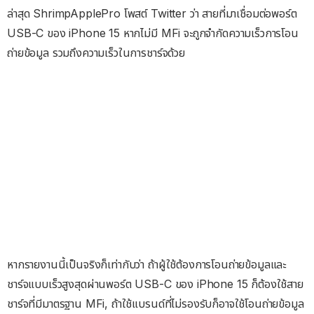
ล่าสุด ShrimpApplePro โพสต์ Twitter ว่า สายที่มาเชื่อมต่อพอร์ต
USB-C ของ iPhone 15 หากไม่มี MFi จะถูกจำกัดความเร็วการโอน
ถ่ายข้อมูล รวมถึงความเร็วในการชาร์จด้วย
หากรายงานนี้เป็นจริงก็เท่ากับว่า ถ้าผู้ใช้ต้องการโอนถ่ายข้อมูลและ
ชาร์จแบบเร็วสูงสุดผ่านพอร์ต USB-C ของ iPhone 15 ก็ต้องใช้สาย
ชาร์จที่มีมาตรฐาน MFi, ถ้าใช้แบรนด์ที่ไม่รองรับก็อาจใช้โอนถ่ายข้อมูล