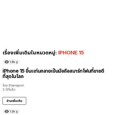
เรื่องเพิ่มเติมในหมวดหมู่:
IPHONE 15
1.8k
ดู
iPhone 15 ขึ้นเเท่นกลายเป็นมือถือสมาร์ทโฟนที่ขายดี
ที่สุดในโลก
โดย
thanapon
2 ปีที่แล้ว
อ่านเพิ่มเติม
1.2k
ดู