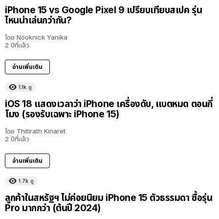
iPhone 15 vs Google Pixel 9 เปรียบเทียบสเปค รุ่น
ไหนน่าเล่นกว่ากัน?
โดย
Nooknick Yanika
2 ปีที่แล้ว
อ่านเพิ่มเติม
1.1k
ดู
iOS 18 แสดงเวลาว่า iPhone เครื่องดับ, แบตหมด ตอนกี่
โมง (รองรับเฉพาะ iPhone 15)
โดย
Thitirath Kinaret
2 ปีที่แล้ว
อ่านเพิ่มเติม
1.7k
ดู
ลูกค้าในสหรัฐฯ ไม่ค่อยนิยม iPhone 15 ตัวธรรมดา ซื้อรุ่น
Pro มากกว่า (ต้นปี 2024)