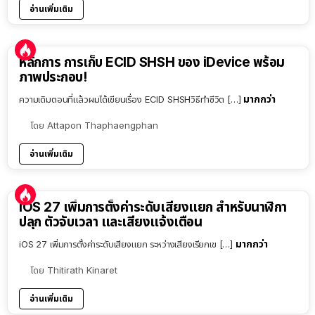
อ่านเพิ่มเติม
หลักการ การเก็บ ECID SHSH ของ iDevice พร้อม
ภาพประกอบ!
มากกว่า
ความเดิมตอนที่แล้วผมได้เขียนเรื่อง ECID SHSHวิธีทำชีวิต […]
โดย
Attapon Thaphaengphan
อ่านเพิ่มเติม
iOS 27 เพิ่มการตั้งค่าระดับเสียงแยก สำหรับนาฬิกา
ปลุก ตัวจับเวลา และเสียงแจ้งเตือน
มากกว่า
iOS 27 เพิ่มการตั้งค่าระดับเสียงแยก ระหว่างเสียงเรียกเข […]
โดย
Thitirath Kinaret
อ่านเพิ่มเติม