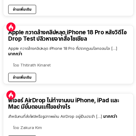
อ่านเพิ่มเติม
Apple กวาดล้างคลิปหลุด iPhone 18 Pro หลังวิดีโอ
Drop Test ปลิวหายจากสื่อโซเชียล
Apple กวาดล้างคลิปหลุด iPhone 18 Pro ที่ปรากฏบนโลกออนไล […]
มากกว่า
โดย
Thitirath Kinaret
อ่านเพิ่มเติม
ฟีเจอร์ AirDrop ไม่ทำงานบน iPhone, iPad และ
Mac มีขั้นตอนแก้ไขอย่างไร
มากกว่า
สำหรับคนที่ส่งไฟล์หรือรูปภาพผ่าน AirDrop อยู่เป็นประจำ […]
โดย
Zakura Kim