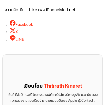
ความคิดเห็น - Like เพจ iPhoneMod.net
Facebook
X
LINE
เขียนโดย
Thitirath Kinaret
เต้นท์ iMoD : ป.ตรี วิศวกรรมซอฟต์แวร์ ป.โท บริหารธุรกิจ ม.พายัพ ชอบ
ความสวยงามแบบเรียบง่าย ตามแบบฉบับของ Apple @Contact :