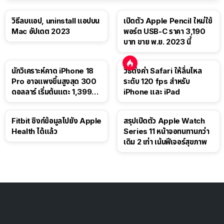
วิธีลบแอป, uninstall แอปบน
เปิดตัว Apple Pencil ใหม่ใช้
Mac อัปเดต 2023
พอร์ต USB-C ราคา 3,190
บาท ขาย พ.ย. 2023 นี้
นักวิเคราะห์คาด iPhone 18
วิธีตั้งค่า Safari ให้ลื่นไหล
Pro อาจแพงขึ้นสูงสุด 300
ระดับ 120 fps สำหรับ
ดอลลาร์ เริ่มต้นแตะ 1,399
iPhone และ iPad
ดอลลาร์
Fitbit ซิงก์ข้อมูลไปยัง Apple
สรุปเปิดตัว Apple Watch
Health ได้แล้ว
Series 11 หน้าจอทนทานกว่า
เดิม 2 เท่า เน้นฟีเจอร์สุขภาพ