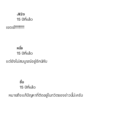
Jil2o
15 ปีที่แล้ว
เยดเข้!!!!!!!!!!!
หนึ่ง
15 ปีที่แล้ว
แต่ยังไม่สมบูรณ์อยู่อีกนิคับ
ชื่อ
15 ปีที่แล้ว
หมายถึงแก้ปัญหาที่ติดอยู่ในทวิตของข่าวนี้น่ะครับ