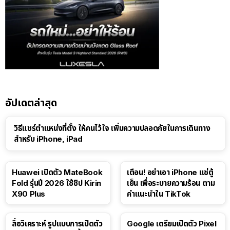
อัปเดตล่าสุด
วิธีแชร์ตำแหน่งที่ตั้ง ให้คนไว้ใจ เพิ่มความปลอดภัยในการเดินทาง
สำหรับ iPhone, iPad
Huawei เปิดตัว MateBook
เตือน! อย่าเอา iPhone แช่ตู้
Fold รุ่นปี 2026 ใช้ชิป Kirin
เย็น เพื่อระบายความร้อน ตาม
X90 Plus
คำแนะนำใน TikTok
สื่อวิเคราะห์ รูปแบบการเปิดตัว
Google เตรียมเปิดตัว Pixel