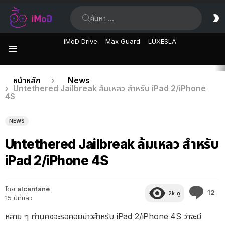
ค้นหา:
ส
ผิ
iMoD Drive
Max Guard
LUXESLA
เมนู
เรื่อง
คุณอยู่ที่นี่:
หน้าหลัก
News
Untethered Jailbreak ล้มเหลว สำหรับ iPad 2/iPhone
ล่าสุด
4S
NEWS
Untethered Jailbreak ล้มเหลว สำหรับ
iPad 2/iPhone 4S
โดย
alcanfane
คว
12
2k
ดู
15 ปีที่แล้ว
คิด
เห็
หลาย ๆ ท่านคงจะรอคอยข่าวสำหรับ iPad 2/iPhone 4S ว่าจะมี