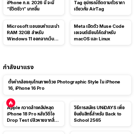
iPhone ก.ย. 2026 นี้ จะมี
Tag อุปกรณ์ติดตามตัวราคา
“ชีวิตชีวา” มากขึ้น
เดียวกับ AirTag
Microsoft แอบลบคำแนะนำ
Meta เปิดตัว Muse Code
RAM 32GB สำหรับ
เอเจนต์เขียนโค้ดสำหรับ
Windows 11 ออกจากเว็บตัว
macOS และ Linux
เอง
กำลังมาแรง
ตั้งค่ากล้องคุมโทนภาพด้วย Photographic Style ใน iPhone
16, iPhone 16 Pro
Apple กวาดล้างคลิปหลุด
วิธีการสมัคร UNiDAYS เพื่อ
iPhone 18 Pro หลังวิดีโอ
ยืนยันสิทธิ์สำหรับ Back to
Drop Test ปลิวหายจากสื่อ
School 2565
โซเชียล