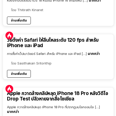
มากกว่า
หลังจากอัปเดตเป็น iOS 18 หรือแม้ iPhone 16 เครื่องใหม่ […]
โดย
Thitirath Kinaret
อ่านเพิ่มเติม
วิธีตั้งค่า Safari ให้ลื่นไหลระดับ 120 fps สำหรับ
iPhone และ iPad
มากกว่า
การตั้งค่าเว็ปเบาว์เซอร์ Safari สำหรับ iPhone และ iPad […]
โดย
Sasithakan Sritonthip
อ่านเพิ่มเติม
Apple กวาดล้างคลิปหลุด iPhone 18 Pro หลังวิดีโอ
Drop Test ปลิวหายจากสื่อโซเชียล
Apple กวาดล้างคลิปหลุด iPhone 18 Pro ที่ปรากฏบนโลกออนไล […]
มากกว่า