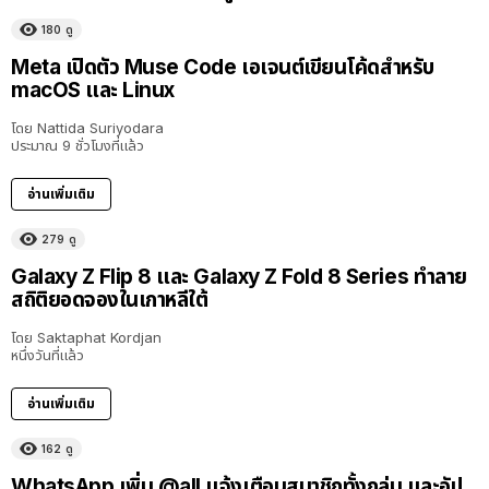
180
ดู
Meta เปิดตัว Muse Code เอเจนต์เขียนโค้ดสำหรับ
macOS และ Linux
โดย
Nattida Suriyodara
ประมาณ 9 ชั่วโมงที่แล้ว
อ่านเพิ่มเติม
279
ดู
Galaxy Z Flip 8 และ Galaxy Z Fold 8 Series ทำลาย
สถิติยอดจองในเกาหลีใต้
โดย
Saktaphat Kordjan
หนึ่งวันที่แล้ว
อ่านเพิ่มเติม
162
ดู
WhatsApp เพิ่ม @all แจ้งเตือนสมาชิกทั้งกลุ่ม และอัป