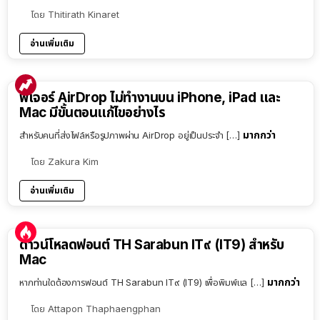
โดย
Thitirath Kinaret
อ่านเพิ่มเติม
ฟีเจอร์ AirDrop ไม่ทำงานบน iPhone, iPad และ
Mac มีขั้นตอนแก้ไขอย่างไร
มากกว่า
สำหรับคนที่ส่งไฟล์หรือรูปภาพผ่าน AirDrop อยู่เป็นประจำ […]
โดย
Zakura Kim
อ่านเพิ่มเติม
ดาวน์โหลดฟอนต์ TH Sarabun IT๙ (IT9) สำหรับ
Mac
มากกว่า
หากท่านใดต้องการฟอนต์ TH Sarabun IT๙ (IT9) เพื่อพิมพ์แล […]
โดย
Attapon Thaphaengphan