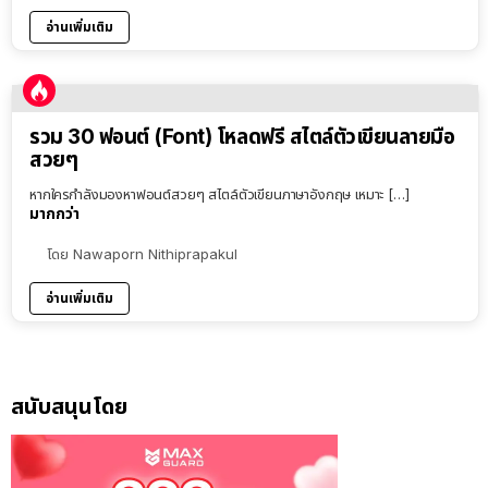
อ่านเพิ่มเติม
รวม 30 ฟอนต์ (Font) โหลดฟรี สไตล์ตัวเขียนลายมือ
สวยๆ
หากใครกำลังมองหาฟอนต์สวยๆ สไตล์ตัวเขียนภาษาอังกฤษ เหมาะ […]
มากกว่า
โดย
Nawaporn Nithiprapakul
อ่านเพิ่มเติม
สนับสนุนโดย