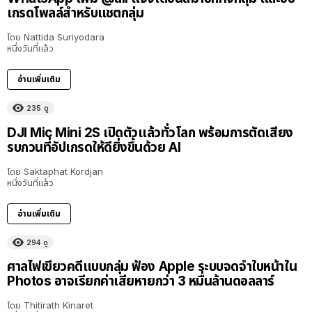
เกรดโพลล์สำหรับแชตกลุ่ม
โดย
Nattida Suriyodara
หนึ่งวันที่แล้ว
อ่านเพิ่มเติม
235
ดู
DJI Mic Mini 2S เปิดตัวแล้วทั่วโลก พร้อมการตัดเสียง
รบกวนที่อัปเกรดให้ดียิ่งขึ้นด้วย AI
โดย
Saktaphat Kordjan
หนึ่งวันที่แล้ว
อ่านเพิ่มเติม
294
ดู
ศาลไฟเขียวคดีแบบกลุ่ม ฟ้อง Apple ระบบจดจำใบหน้าใน
Photos อาจเรียกค่าเสียหายกว่า 3 หมื่นล้านดอลลาร์
โดย
Thitirath Kinaret