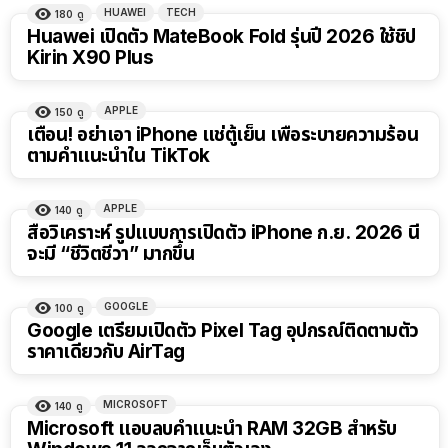
HUAWEI
TECH
180
ดู
Huawei เปิดตัว MateBook Fold รุ่นปี 2026 ใช้ชิป
Kirin X90 Plus
APPLE
150
ดู
เตือน! อย่าเอา iPhone แช่ตู้เย็น เพื่อระบายความร้อน
ตามคำแนะนำใน TikTok
APPLE
140
ดู
สื่อวิเคราะห์ รูปแบบการเปิดตัว iPhone ก.ย. 2026 นี้
จะมี “ชีวิตชีวา” มากขึ้น
GOOGLE
100
ดู
Google เตรียมเปิดตัว Pixel Tag อุปกรณ์ติดตามตัว
ราคาเดียวกับ AirTag
MICROSOFT
140
ดู
Microsoft แอบลบคำแนะนำ RAM 32GB สำหรับ