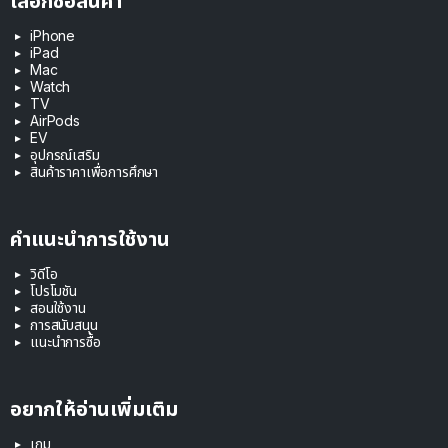
เลือกซื้อสินค้า
iPhone
iPad
Mac
Watch
TV
AirPods
EV
อุปกรณ์เสริม
สินค้าราคาเพื่อการศึกษา
คำแนะนำการใช้งาน
วิดีโอ
โปรโมชัน
สอนใช้งาน
การสนับสนุน
แนะนำการซื้อ
อยากให้อ่านเพิ่มเติม
เกม