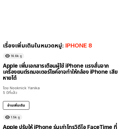
เรื่องเพิ่มเติมในหมวดหมู่:
IPHONE 8
16.6k
ดู
Apple เพิ่มเอกสารเตือนผู้ใช้ iPhone แรงสั่นจาก
เครื่องยนต์รถมอเตอร์ไซค์อาจทำให้กล้อง iPhone เสีย
หายได้
โดย
Nooknick Yanika
5 ปีที่แล้ว
อ่านเพิ่มเติม
1.5k
ดู
Apple ปรับให้ iPhone รุ่นเก่าโทรวิดีโอ FaceTime ที่