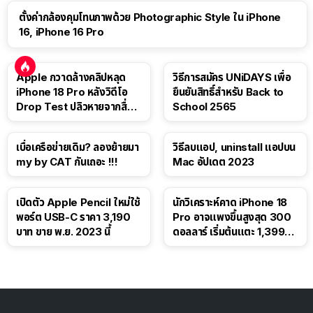
ตั้งค่ากล้องคุมโทนภาพด้วย Photographic Style ใน iPhone
16, iPhone 16 Pro
Apple กวาดล้างคลิปหลุด
วิธีการสมัคร UNiDAYS เพื่อ
iPhone 18 Pro หลังวิดีโอ
ยืนยันสิทธิ์สำหรับ Back to
Drop Test ปลิวหายจากสื่อ
School 2565
โซเชียล
เบื่อเครือข่ายเดิม? ลองย้ายมา
วิธีลบแอป, uninstall แอปบน
my by CAT กันเถอะ !!!
Mac อัปเดต 2023
เปิดตัว Apple Pencil ใหม่ใช้
นักวิเคราะห์คาด iPhone 18
พอร์ต USB-C ราคา 3,190
Pro อาจแพงขึ้นสูงสุด 300
บาท ขาย พ.ย. 2023 นี้
ดอลลาร์ เริ่มต้นแตะ 1,399
ดอลลาร์