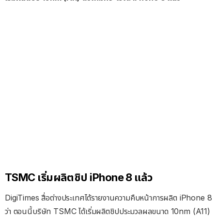
TSMC เริ่มผลิตชิป iPhone 8 แล้ว
DigiTimes สื่อต่างประเทศได้รายงานความคืบหน้าการผลิต iPhone 8
ว่า ตอนนี้บริษัท TSMC ได้เริ่มผลิตชิปประมวลผลขนาด 10nm (A11)