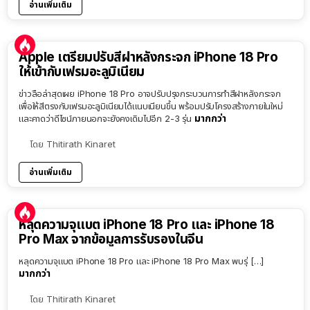
อ่านเพิ่มเติม
Apple เตรียมปรับสีฝาหลังกระจก iPhone 18 Pro
ให้เข้ากับเฟรมอะลูมิเนียม
ข่าวลือล่าสุดเผย iPhone 18 Pro อาจปรับปรุงกระบวนการทำสีฝาหลังกระจก
เพื่อให้สีตรงกับเฟรมอะลูมิเนียมได้แนบเนียนขึ้น พร้อมปรับโครงสร้างภายในใหม่
มากกว่า
และคาดว่าดีไซน์ภายนอกจะยังคงเดิมไปอีก 2-3 รุ่น
โดย
Thitirath Kinaret
อ่านเพิ่มเติม
หลุดความจุแบต iPhone 18 Pro และ iPhone 18
Pro Max จากข้อมูลการรับรองในจีน
หลุดความจุแบต iPhone 18 Pro และ iPhone 18 Pro Max พบรุ่ […]
มากกว่า
โดย
Thitirath Kinaret