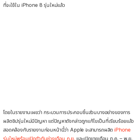
ที่จะใช้ใน iPhone 8 รุ่นใหม่แล้ว
โดยในรายงานเผยว่า กระบวนการประกอบชิ้นส่วนบางอย่างของการ
ผลิตชิปรุ่นใหม่มีปัญหา แต่ปัญหาดังกล่าวถูกแก้ไขเป็นที่เรียบร้อยแล้ว
สอดคล้องกับรายงานก่อนหน้านี้ว่า Apple จะสามารถผลิต
iPhone
รุ่นใหม่พร้อมเปิดตัวทันช่วงเดือน ก.ย.
และเปิดขายเดือน ต.ค. – พ.ย.