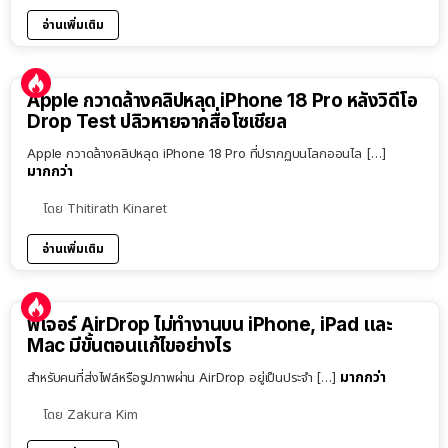
อ่านเพิ่มเติม
Apple กวาดล้างคลิปหลุด iPhone 18 Pro หลังวิดีโอ
Drop Test ปลิวหายจากสื่อโซเชียล
Apple กวาดล้างคลิปหลุด iPhone 18 Pro ที่ปรากฏบนโลกออนไล […]
มากกว่า
โดย
Thitirath Kinaret
อ่านเพิ่มเติม
ฟีเจอร์ AirDrop ไม่ทำงานบน iPhone, iPad และ
Mac มีขั้นตอนแก้ไขอย่างไร
มากกว่า
สำหรับคนที่ส่งไฟล์หรือรูปภาพผ่าน AirDrop อยู่เป็นประจำ […]
โดย
Zakura Kim