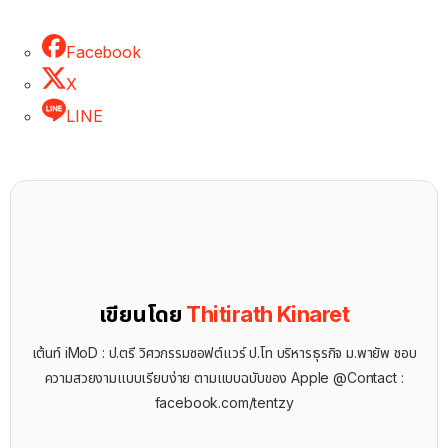
Facebook
X
LINE
เขียนโดย
Thitirath Kinaret
เต้นท์ iMoD : ป.ตรี วิศวกรรมซอฟต์แวร์ ป.โท บริหารธุรกิจ ม.พายัพ ชอบ
ความสวยงามแบบเรียบง่าย ตามแบบฉบับของ Apple @Contact :
facebook.com/tentzy