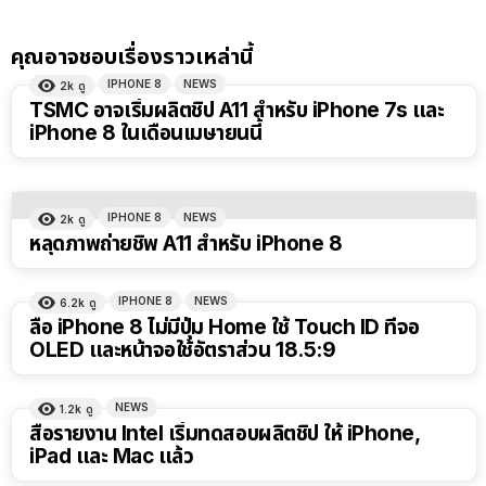
คุณอาจชอบเรื่องราวเหล่านี้
IPHONE 8
NEWS
2k
ดู
TSMC อาจเริ่มผลิตชิป A11 สำหรับ iPhone 7s และ
iPhone 8 ในเดือนเมษายนนี้
IPHONE 8
NEWS
2k
ดู
หลุดภาพถ่ายชิพ A11 สำหรับ iPhone 8
IPHONE 8
NEWS
6.2k
ดู
ลือ iPhone 8 ไม่มีปุ่ม Home ใช้ Touch ID ที่จอ
OLED และหน้าจอใช้อัตราส่วน 18.5:9
NEWS
1.2k
ดู
สื่อรายงาน Intel เริ่มทดสอบผลิตชิป ให้ iPhone,
iPad และ Mac แล้ว