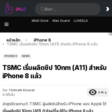
ค้นหา:
ส
ผิ
iMoD Drive
Max Guard
LUXESLA
เมนู
เรื่อง
คุณอยู่ที่นี่:
หน้าหลัก
iPhone 8
TSMC เริ่มผลิตชิป 10nm (A11) สำหรับ iPhone 8 แล้ว
ล่าสุด
IPHONE 8
NEWS
TSMC เริ่มผลิตชิป 10nm (A11) สำหรับ
iPhone 8 แล้ว
โดย
Thitirath Kinaret
6.4k
ดู
9 ปีที่แล้ว
ล่าสุดมีรายงานว่า TSMC ผู้ผลิตชิปสำหรับ iPhone ของ Apple ได้
เริ่มผลิตชิป 10nm (A11) ตัวใหม่ที่จะใช้ใน iPhone 8 แล้ว