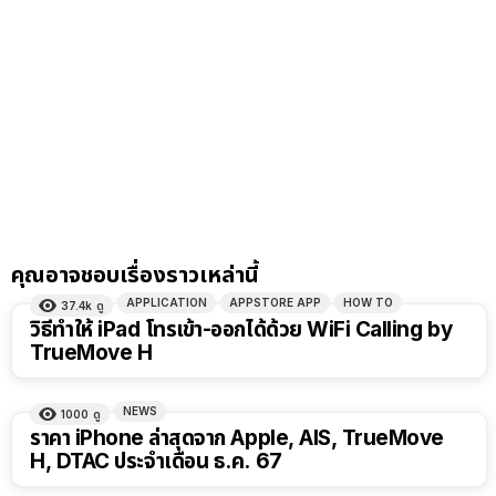
คุณอาจชอบเรื่องราวเหล่านี้
APPLICATION
APPSTORE APP
HOW TO
37.4k
ดู
วิธีทำให้ iPad โทรเข้า-ออกได้ด้วย WiFi Calling by
TrueMove H
NEWS
1000
ดู
ราคา iPhone ล่าสุดจาก Apple, AIS, TrueMove
H, DTAC ประจำเดือน ธ.ค. 67