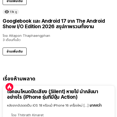
อ่านเพิ่มเติม
1.1k
ดู
Googlebook และ Android 17 จาก The Android
Show I/O Edition 2026 สรุปภาพรวมทั้งงาน
โดย
Attapon Thaphaengphan
3 เดือนที่แล้ว
อ่านเพิ่มเติม
เรื่องห้ามพลาด
ไอคอนโหมดปิดเสียง (Silent) หายไป นำกลับมา
อย่างไร (iPhone รุ่นที่มีปุ่ม Action)
มากกว่า
หลังจากอัปเดตเป็น iOS 18 หรือแม้ iPhone 16 เครื่องใหม่ […]
โดย
Thitirath Kinaret