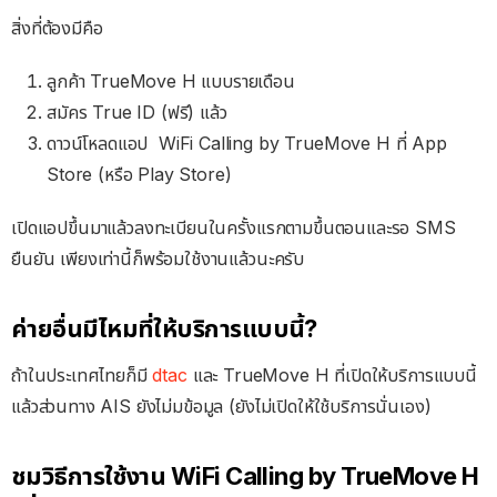
สิ่งที่ต้องมีคือ
ลูกค้า TrueMove H แบบรายเดือน
สมัคร True ID (ฟรี) แล้ว
ดาวน์โหลดแอป WiFi Calling by TrueMove H ที่ App
Store (หรือ Play Store)
เปิดแอปขึ้นมาแล้วลงทะเบียนในครั้งแรกตามขึ้นตอนและรอ SMS
ยืนยัน เพียงเท่านี้ก็พร้อมใช้งานแล้วนะครับ
ค่ายอื่นมีไหมที่ให้บริการแบบนี้?
ถ้าในประเทศไทยก็มี
dtac
และ TrueMove H ที่เปิดให้บริการแบบนี้
แล้วส่วนทาง AIS ยังไม่มข้อมูล (ยังไม่เปิดให้ใช้บริการนั่นเอง)
ชมวิธีการใช้งาน WiFi Calling by TrueMove H