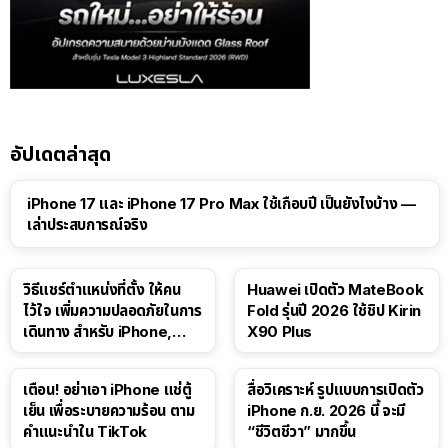
อัปเดตล่าสุด
41:47
iPhone 17 และ iPhone 17 Pro Max ใช้เกือบปี เป็นยังไงบ้าง —
เล่าประสบการณ์จริง
วิธีแชร์ตำแหน่งที่ตั้ง ให้คน
Huawei เปิดตัว MateBook
ไว้ใจ เพิ่มความปลอดภัยในการ
Fold รุ่นปี 2026 ใช้ชิป Kirin
เดินทาง สำหรับ iPhone,
X90 Plus
iPad
เตือน! อย่าเอา iPhone แช่ตู้
สื่อวิเคราะห์ รูปแบบการเปิดตัว
เย็น เพื่อระบายความร้อน ตาม
iPhone ก.ย. 2026 นี้ จะมี
คำแนะนำใน TikTok
“ชีวิตชีวา” มากขึ้น