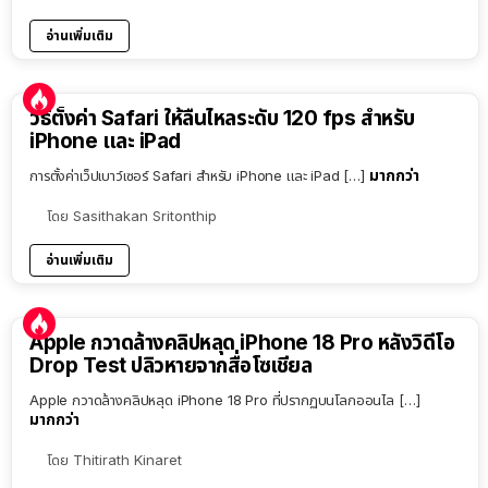
อ่านเพิ่มเติม
วิธีตั้งค่า Safari ให้ลื่นไหลระดับ 120 fps สำหรับ
iPhone และ iPad
มากกว่า
การตั้งค่าเว็ปเบาว์เซอร์ Safari สำหรับ iPhone และ iPad […]
โดย
Sasithakan Sritonthip
อ่านเพิ่มเติม
Apple กวาดล้างคลิปหลุด iPhone 18 Pro หลังวิดีโอ
Drop Test ปลิวหายจากสื่อโซเชียล
Apple กวาดล้างคลิปหลุด iPhone 18 Pro ที่ปรากฏบนโลกออนไล […]
มากกว่า
โดย
Thitirath Kinaret