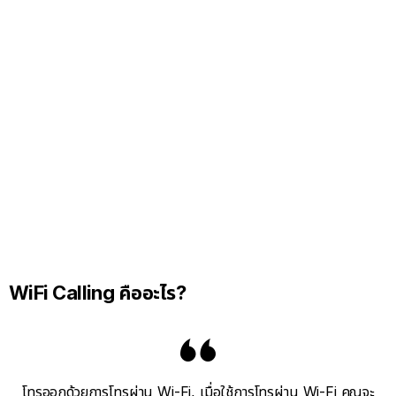
WiFi Calling คืออะไร?
โทรออกด้วยการโทรผ่าน Wi-Fi, เมื่อใช้การโทรผ่าน Wi-Fi คุณจะ