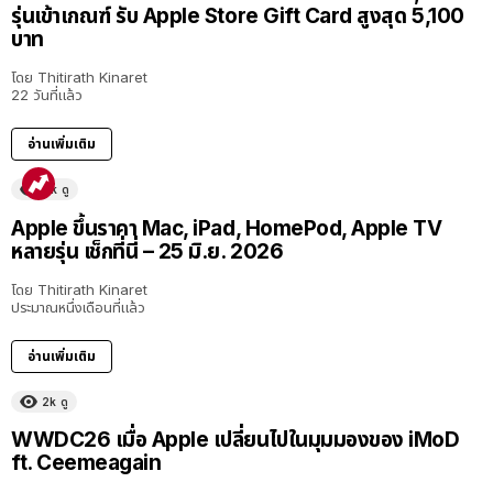
รุ่นเข้าเกณฑ์ รับ Apple Store Gift Card สูงสุด 5,100
บาท
โดย
Thitirath Kinaret
22 วันที่แล้ว
อ่านเพิ่มเติม
11k
ดู
Apple ขึ้นราคา Mac, iPad, HomePod, Apple TV
หลายรุ่น เช็กที่นี่ – 25 มิ.ย. 2026
โดย
Thitirath Kinaret
ประมาณหนึ่งเดือนที่แล้ว
อ่านเพิ่มเติม
2k
ดู
40:16
WWDC26 เมื่อ Apple เปลี่ยนไปในมุมมองของ iMoD
ft. Ceemeagain