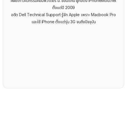
ศิษย์เก่าวิศวกรรมคอมพิวเตอร์ ม. ขอนแก่น ผู้ก่อตั้ง iPhoneMod.net
ตั้งแต่ปี 2009
อดีต Dell Technical Support รู้จัก ​Apple เพราะ Macbook Pro
และใช้ iPhone ตั้งแต่รุ่น 3G จนถึงปัจจุบัน