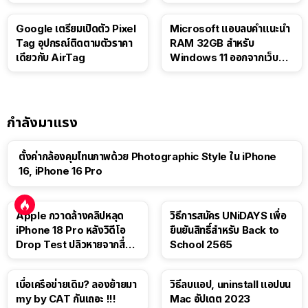
Google เตรียมเปิดตัว Pixel
Microsoft แอบลบคำแนะนำ
Tag อุปกรณ์ติดตามตัวราคา
RAM 32GB สำหรับ
เดียวกับ AirTag
Windows 11 ออกจากเว็บตัว
เอง
กำลังมาแรง
ตั้งค่ากล้องคุมโทนภาพด้วย Photographic Style ใน iPhone
16, iPhone 16 Pro
Apple กวาดล้างคลิปหลุด
วิธีการสมัคร UNiDAYS เพื่อ
iPhone 18 Pro หลังวิดีโอ
ยืนยันสิทธิ์สำหรับ Back to
Drop Test ปลิวหายจากสื่อ
School 2565
โซเชียล
เบื่อเครือข่ายเดิม? ลองย้ายมา
วิธีลบแอป, uninstall แอปบน
my by CAT กันเถอะ !!!
Mac อัปเดต 2023