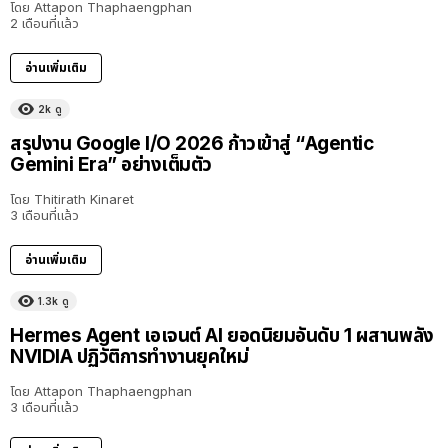
โดย
Attapon Thaphaengphan
2 เดือนที่แล้ว
อ่านเพิ่มเติม
2k
ดู
สรุปงาน Google I/O 2026 ก้าวเข้าสู่ “Agentic
Gemini Era” อย่างเต็มตัว
โดย
Thitirath Kinaret
3 เดือนที่แล้ว
อ่านเพิ่มเติม
1.3k
ดู
Hermes Agent เอเจนต์ AI ยอดนิยมอันดับ 1 ผสานพลัง
NVIDIA ปฏิวัติการทำงานยุคใหม่
โดย
Attapon Thaphaengphan
3 เดือนที่แล้ว