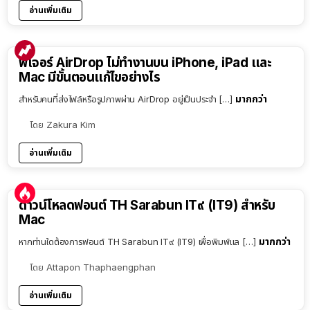
อ่านเพิ่มเติม
ฟีเจอร์ AirDrop ไม่ทำงานบน iPhone, iPad และ
Mac มีขั้นตอนแก้ไขอย่างไร
มากกว่า
สำหรับคนที่ส่งไฟล์หรือรูปภาพผ่าน AirDrop อยู่เป็นประจำ […]
โดย
Zakura Kim
อ่านเพิ่มเติม
ดาวน์โหลดฟอนต์ TH Sarabun IT๙ (IT9) สำหรับ
Mac
มากกว่า
หากท่านใดต้องการฟอนต์ TH Sarabun IT๙ (IT9) เพื่อพิมพ์แล […]
โดย
Attapon Thaphaengphan
อ่านเพิ่มเติม