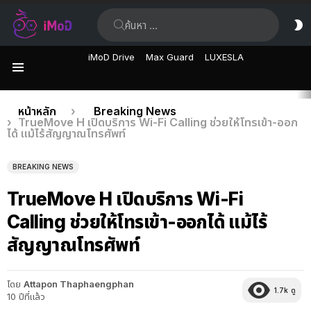
ค้นหา:
ส
ผิ
iMoD Drive
Max Guard
LUXESLA
เมนู
เรื่อง
คุณอยู่ที่นี่:
หน้าหลัก
Breaking News
TrueMove H เปิดบริการ Wi-Fi Calling ช่วยให้โทรเข้า-ออก
ล่าสุด
ได้ แม้ไร้สัญญาณโทรศัพท์
BREAKING NEWS
TrueMove H เปิดบริการ Wi-Fi
Calling ช่วยให้โทรเข้า-ออกได้ แม้ไร้
สัญญาณโทรศัพท์
โดย
Attapon Thaphaengphan
1.7k
ดู
10 ปีที่แล้ว