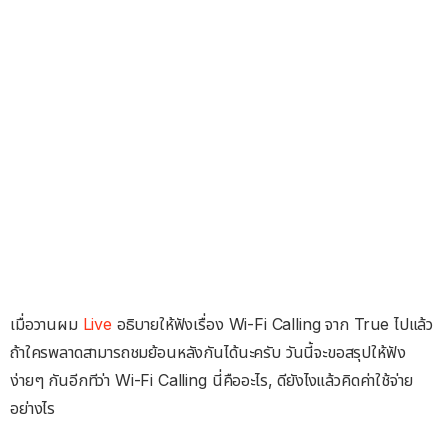
เมื่อวานผม
Live
อธิบายให้ฟังเรื่อง Wi-Fi Calling จาก True ไปแล้ว
ถ้าใครพลาดสามารถชมย้อนหลังกันได้นะครับ วันนี้จะขอสรุปให้ฟัง
ง่ายๆ กันอีกทีว่า Wi-Fi Calling นี่คืออะไร, ดียังไงแล้วคิดค่าใช้จ่าย
อย่างไร