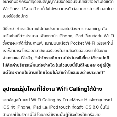
อย่างที่บอกครับถ้าจุดไหนสัญญาณมือถืออ่อนจนโทรเข้าออกไม่ได้แต่ว่า
Wi-Fi แรง ใช้งานได้ เราก็ยังไม่พลาดการติดต่อจากการโทรเข้าออกโดย
เบอร์มือถือปกติ
ดียิ่งกว่า ถ้าเราเดินทางไปต่างประเทศและไม่ต้องการ roaming กับ
เครือข่ายที่ต่างประเทศ เพียงเรานำ iPhone, iPad เชื่อมต่อกับ Wi-Fi
ซึ่งอาจจะหาได้ที่ร้านกาแฟ, สนามบินหรือว่า Pocket Wi-Fi เพียงเท่านี้
เราก็สามารถโทรออกมายังเบอร์ของในรายชื่อติดต่อของเราได้อย่าง
ง่ายดายและที่สำคัญ
“ค่าโทรจะคิดตามโปรโมรชันที่เราใช้งานปกติ
ไม่คิดค่าบริการเพิ่มแต่อย่างใด (แล้วแบบนี้มันดีไหมหละ อยู่ญี่ปุ่น
แต่โทรหาคนในบ้านที่ไทยโดยไม่เสียค่าโทรแบบต่างประเทศ)”
อุปกรณ์รุ่นไหนที่ใช้งาน WiFi Callingได้บ้าง
จากข้อมูลในแอป Wi-Fi Calling by TrueMove H แจ้งว่าอุปกรณ์
iOS ทั้ง iPhone, iPad และ iPod touch ที่ติดตั้ง iOS 8.0 ขึ้นไป
สามารถใช้บริการนี้ได้ โดยการใช้งานนั้นผู้ใช้จะต้องใช้เครือข่าย