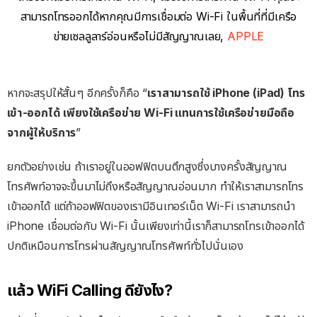
สามารถโทรออกได้หากคุณมีการเชื่อมต่อ Wi-Fi ในพื้นที่ที่มีเครือ
ข่ายเซลลูลาร์อ่อนหรือไม่มีสัญญาณเลย,
APPLE
หากจะสรุปให้สั้นๆ อีกครั้งก็คือ “
เราสามารถใช้ iPhone (iPad) โทร
เข้า-ออกได้ เพียงใช้เครือข่าย Wi-Fi แทนการใช้เครือข่ายมือถือ
จากผู้ให้บริการ
”
ยกตัวอย่างเช่น ถ้าเราอยู่ในออฟฟิตบนตึกสูงซึ่งบางครั้งสัญญาณ
โทรศัพท์อาจจะขึ้นมาไม่ถึงหรือสัญญาณอ่อนมาก ทำให้เราสามารถโทร
เข้าออกได้ แต่ถ้าออฟฟิตของเรามีอินเทอร์เน็ต Wi-Fi เราสามารถนำ
iPhone เชื่อมต่อกับ Wi-Fi นั้นเพียงเท่านี้เราก็สามารถโทรเข้าออกได้
ปกติเหมือนการโทรผ่านสัญญาณโทรศัพท์ทั่วไปนั่นเอง
แล้ว WiFi Calling ดียังไง?