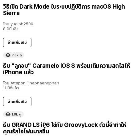
วิธีเปิด Dark Mode ในระบบปฏิบัติการ macOS High
Sierra
โดย
yugioh2500
8 ปีที่แล้ว
อ่านเพิ่มเติม
7.6k
ดู
ธีม "ลูกอม" Caramelo iOS 8 พร้อมเติมความสดใสให้
iPhone แล้ว
โดย
Attapon Thaphaengphan
11 ปีที่แล้ว
อ่านเพิ่มเติม
1.8k
ดู
ธีม GRAND LS iP6 ใช้กับ GroovyLock ตัวนี้จำทำให้
คุณรักไอโฟนมากขึ้น