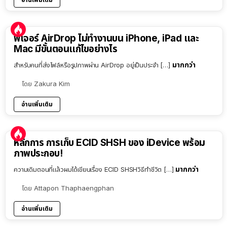
ฟีเจอร์ AirDrop ไม่ทำงานบน iPhone, iPad และ
Mac มีขั้นตอนแก้ไขอย่างไร
มากกว่า
สำหรับคนที่ส่งไฟล์หรือรูปภาพผ่าน AirDrop อยู่เป็นประจำ […]
โดย
Zakura Kim
อ่านเพิ่มเติม
หลักการ การเก็บ ECID SHSH ของ iDevice พร้อม
ภาพประกอบ!
มากกว่า
ความเดิมตอนที่แล้วผมได้เขียนเรื่อง ECID SHSHวิธีทำชีวิต […]
โดย
Attapon Thaphaengphan
อ่านเพิ่มเติม