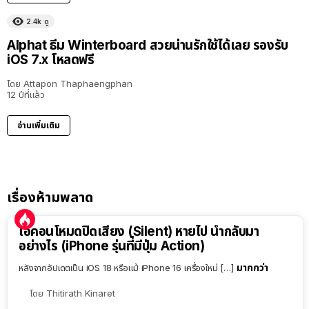
2.4k
ดู
Alphat ธีม Winterboard สวยน่านรักใช้ได้เลย รองรับ
iOS 7.x โหลดฟรี
โดย
Attapon Thaphaengphan
12 ปีที่แล้ว
อ่านเพิ่มเติม
เรื่องห้ามพลาด
ไอคอนโหมดปิดเสียง (Silent) หายไป นำกลับมา
อย่างไร (iPhone รุ่นที่มีปุ่ม Action)
มากกว่า
หลังจากอัปเดตเป็น iOS 18 หรือแม้ iPhone 16 เครื่องใหม่ […]
โดย
Thitirath Kinaret