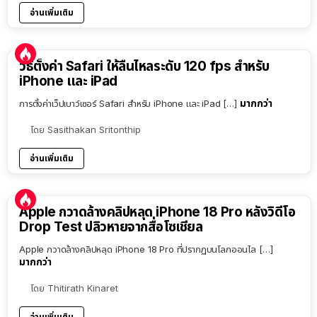
อ่านเพิ่มเติม
วิธีตั้งค่า Safari ให้ลื่นไหลระดับ 120 fps สำหรับ
iPhone และ iPad
มากกว่า
การตั้งค่าเว็ปเบาว์เซอร์ Safari สำหรับ iPhone และ iPad […]
โดย
Sasithakan Sritonthip
อ่านเพิ่มเติม
Apple กวาดล้างคลิปหลุด iPhone 18 Pro หลังวิดีโอ
Drop Test ปลิวหายจากสื่อโซเชียล
Apple กวาดล้างคลิปหลุด iPhone 18 Pro ที่ปรากฏบนโลกออนไล […]
มากกว่า
โดย
Thitirath Kinaret
อ่านเพิ่มเติม