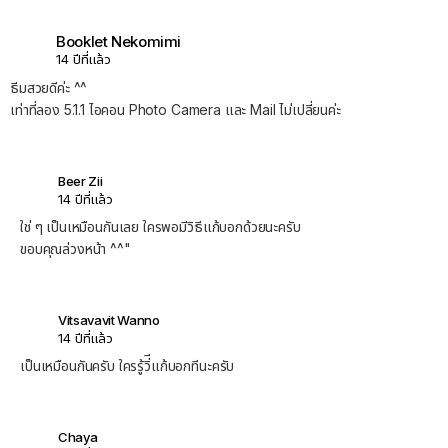
Booklet Nekomimi
14 ปีที่แล้ว
ธีมสวยดีค่ะ ^^
เท่าที่ลอง 5.1.1 ไอคอน Photo Camera และ Mail ไม่เปลี่ยนค่ะ
Beer Zii
14 ปีที่แล้ว
ใช่ ๆ เป็นเหมือนกันเลย ใครพอมีวิธีแก้บอกด้วยนะครับ
ขอบคุณล่วงหน้า ^^"
Vitsavavit Wanno
14 ปีที่แล้ว
เป็นเหมือนกันครับ ใครรู้วิ่ีแก้บอกทีนะครับ
Chaya