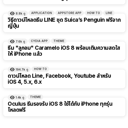
APPLICATION
APPSTORE APP
HOW TO
LINE
8.8k
ดู
วิธีดาวน์โหลดธีม LINE ชุด Suica’s Penguin ฟรีจาก
ญี่ปุ่น
CYDIA APP
THEME
7.6k
ดู
ธีม "ลูกอม" Caramelo iOS 8 พร้อมเติมความสดใส
ให้ iPhone แล้ว
HOW TO
194.7k
ดู
ดาวน์โหลด Line, Facebook, Youtube สำหรับ
iOS 4, 5.x, 6.x
THEME
1.4k
ดู
Oculus ธีมรองรับ iOS 8 ใช้ได้กับ iPhone ทุกรุ่น
โหลดฟรี