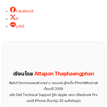
Facebook
X
LINE
เขียนโดย
Attapon Thaphaengphan
ศิษย์เก่าวิศวกรรมคอมพิวเตอร์ ม. ขอนแก่น ผู้ก่อตั้ง iPhoneMod.net
ตั้งแต่ปี 2009
อดีต Dell Technical Support รู้จัก ​Apple เพราะ Macbook Pro
และใช้ iPhone ตั้งแต่รุ่น 3G จนถึงปัจจุบัน