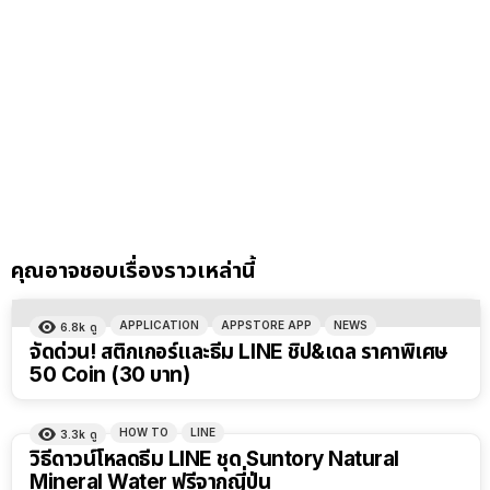
คุณอาจชอบเรื่องราวเหล่านี้
APPLICATION
APPSTORE APP
NEWS
6.8k
ดู
จัดด่วน! สติกเกอร์และธีม LINE ชิป&เดล ราคาพิเศษ
50 Coin (30 บาท)
HOW TO
LINE
3.3k
ดู
วิธีดาวน์โหลดธีม LINE ชุด Suntory Natural
Mineral Water ฟรีจากญี่ปุ่น