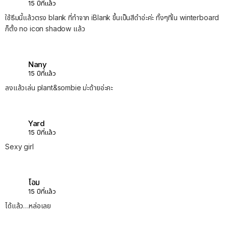
15 ปีที่แล้ว
ใช้ธีมนี้แล้วตรง blank ที่ทำจาก iBlank ขึ้นเป็นสีดำอ่ะค่ะ ทั้งๆที่ใน winterboard
ก็ตั้ง no icon shadow แล้ว
Nany
15 ปีที่แล้ว
ลงแล้วเล่น plant&sombie ม่ะด้ายอ่ะคะ
Yard
15 ปีที่แล้ว
Sexy girl
โอม
15 ปีที่แล้ว
ได้แล้ว…หล่อเลย