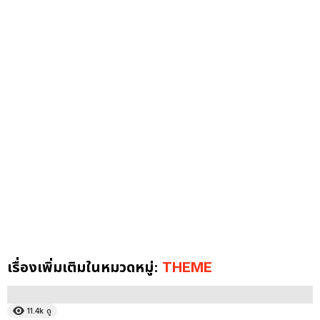
เรื่องเพิ่มเติมในหมวดหมู่:
THEME
11.4k
ดู