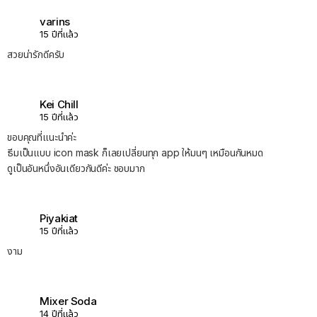
varins
15 ปีที่แล้ว
สวยน่ารักดีครับ
Kei Chill
15 ปีที่แล้ว
ขอบคุณที่แนะนำค่ะ
ธีมเป็นแบบ icon mask ก็เลยเปลี่ยนทุก app ให้มนๆ เหมือนกันหมด
ดูเป็นอันหนึ่งอันเดียวกันดีค่ะ ชอบมาก
Piyakiat
15 ปีที่แล้ว
งาม
Mixer Soda
14 ปีที่แล้ว