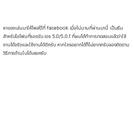
หาของเล่นมาให้โพสไว้ที่ facebook เมื่อไม่นานที่ผ่านมานี้ เป็นธีม
สำหรับไอโฟนที่รองรับ ios 5.0/5.0.1 ที่ผมได้ทำการทดสอบแล้วว่าใช้
งานได้จริงและใช้งานได้ดีครับ หากใครอยากได้ก็ไม่ยากครับลองติดตาม
วิธีการด้านในได้เลยครับ