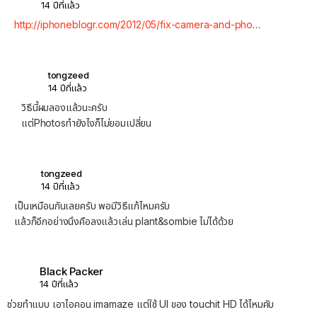
14 ปีที่แล้ว
http://iphoneblogr.com/2012/05/fix-camera-and-pho
…
tongzeed
14 ปีที่แล้ว
วิธีนี้ผมลองแล้วนะครับ
แต่Photosทำยังไงก็ไม่ยอมเปลี่ยน
tongzeed
14 ปีที่แล้ว
เป็นเหมือนกันเลยครับ พอมีวิธีแก้ไหมครับ
แล้วก็อีกอย่างนึงคือลงแล้วเล่น plant&sombie ไม่ได้ด้วย
Black Packer
14 ปีที่แล้ว
ช่วยทำแบบ เอาไอคอน imamaze แต่ใช้ UI ของ touchit HD ได้ไหมคับ