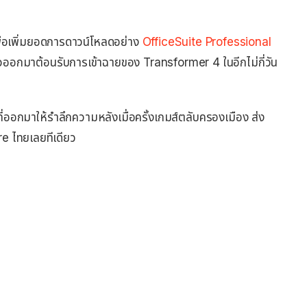
พื่อเพิ่มยอดการดาวน์โหลดอย่าง
OfficeSuite Professional
ัวออกมาต้อนรับการเข้าฉายของ Transformer 4 ในอีกไม่กี่วัน
่ออกมาให้รำลึกความหลังเมื่อครั้งเกมส์ตลับครองเมือง ส่ง
ore ไทยเลยทีเดียว