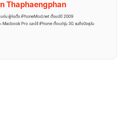
on Thaphaengphan
นแก่น ผู้ก่อตั้ง iPhoneMod.net ตั้งแต่ปี 2009
ะ Macbook Pro และใช้ iPhone ตั้งแต่รุ่น 3G จนถึงปัจจุบัน