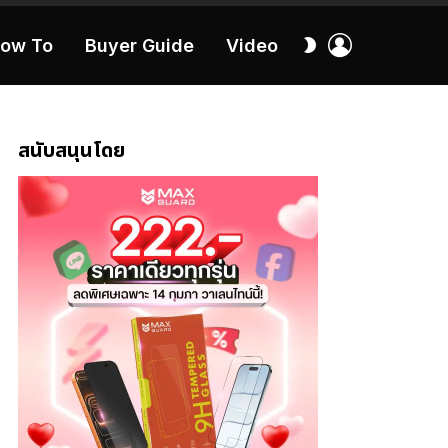
เข้า
สลับ
ow To
Buyer Guide
Video
สู่
ผิว
ระบบ
40:16
สนับสนุนโดย