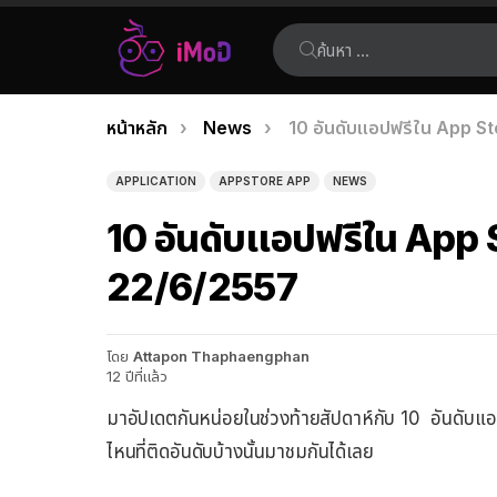
ค้นหา:
คุณอยู่ที่นี่:
หน้าหลัก
News
10 อันดับแอปฟรีใน App St
เรื่อง
ล่าสุด
APPLICATION
APPSTORE APP
NEWS
10 อันดับแอปฟรีใน App S
22/6/2557
โดย
Attapon Thaphaengphan
12 ปีที่แล้ว
มาอัปเดตกันหน่อยในช่วงท้ายสัปดาห์กับ 10 อันดับแอ
ไหนที่ติดอันดับบ้างนั้นมาชมกันได้เลย