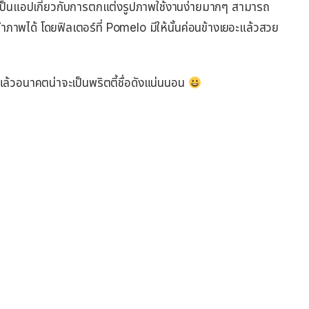
ป็นแอปเกี่ยวกับการตกแต่งรูปภาพใช้งานง่ายมากๆ สามารถ
พได้ โดยฟิลเตอร์ที่ Pomelo มีให้นั้นค่อนข้างเยอะแล้วสวย
ล้วอนาคตน่าจะเป็นพริตตี้ชื่อดังแน่นนอน