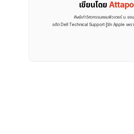
เขียนโดย
Attap
ศิษย์เก่าวิศวกรรมคอมพิวเตอร์ ม. ขอ
อดีต Dell Technical Support รู้จัก ​Apple เพรา