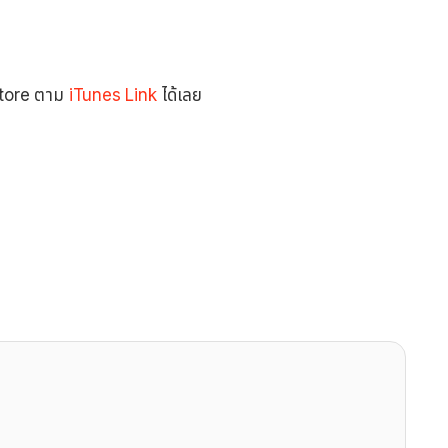
 Store ตาม
iTunes Link
ได้เลย