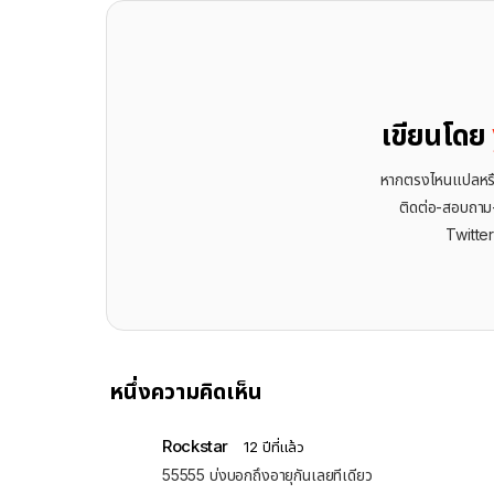
เขียนโดย
หากตรงไหนแปลหรือเ
ติดต่อ-สอบถาม-พ
Twitte
หนึ่งความคิดเห็น
Rockstar
12 ปีที่แล้ว
55555 บ่งบอกถึงอายุกันเลยทีเดียว