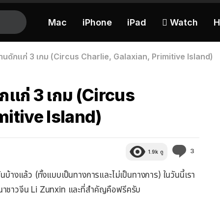
Mac
iPhone
iPad
 Watch
H
านดักแก่ 3 เกม (Circus Charlie, Galaxian, Primitive Island)
กแก่ 3 เกม (Circus
mitive Island)
ความ
3
1.9k
ดู
คิด
เห็น
บ้างแล้ว (ทั้งแบบเป็นทางการและไม่เป็นทางการ) ในวันนี้เรา
ชาวจีน Li Zunxin และที่สำคัญคือฟรีครับ