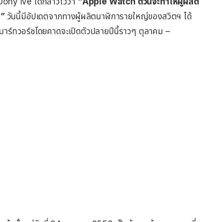
Jony Ive ได้กล่าวไว้ว่า
“Apple Watch ตัวนี้จะทำให้ผู้ผลิต
น”
วันนี้มีอัปเดตจากทางผู้ผลิตนาฬิการายใหญ่ของสวิตฯ ได้
าร์ทวอร์ชโดยคาดจะเปิดตัวปลายปีนี้ราวๆ ตุลาคม –