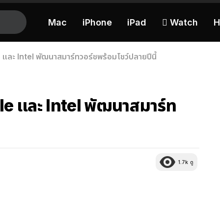
Mac
iPhone
iPad
 Watch
H
ละ Intel พัฒนาสมาร์ทวอร์ชพร้อมโชว์ปลายปีนี้
e และ Intel พัฒนาสมาร์ท
1.7k
ดู