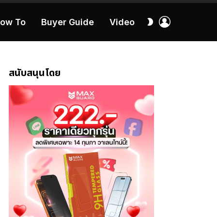
เข้า
สลับ
ow To
Buyer Guide
Video
สู่
ผิว
ระบบ
40:16
สนับสนุนโดย