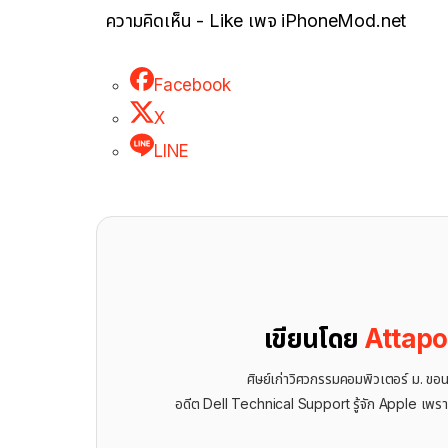
ความคิดเห็น - Like เพจ iPhoneMod.net
Facebook
X
LINE
เขียนโดย
Attap
ศิษย์เก่าวิศวกรรมคอมพิวเตอร์ ม. ขอ
อดีต Dell Technical Support รู้จัก ​Apple เพรา