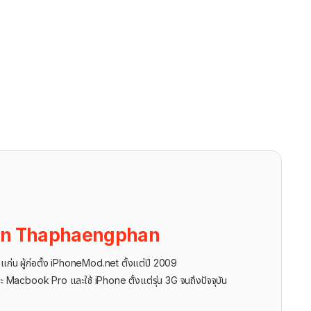
on Thaphaengphan
นแก่น ผู้ก่อตั้ง iPhoneMod.net ตั้งแต่ปี 2009
ะ Macbook Pro และใช้ iPhone ตั้งแต่รุ่น 3G จนถึงปัจจุบัน