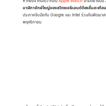
หากยังจำกันได้ว่าก่อน
Apple Watch
จะเปิดขายนั้น 
นาฬิกายักษ์ใหญ่ของสวิตเซอร์แลนด์ต้องสั่นสะเทือ
ประกาศจับมือกับ Google และ Intel ร่วมกันพัฒนาสม
พฤศจิกายน