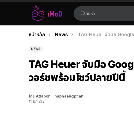
ค้นหา:
คุณอยู่ที่นี่:
หน้าหลัก
News
TAG Heuer จับมือ Google แ
เรื่อง
ล่าสุด
NEWS
TAG Heuer จับมือ Googl
วอร์ชพร้อมโชว์ปลายปีนี้
โดย
Attapon Thaphaengphan
11 ปีที่แล้ว