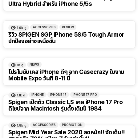
Ultra Hybrid สำหรับ iPhone 5/5s
ACCESSORIES
REVIEW
1.9k
ดู
รีวิว SPIGEN SGP iPhone 5S/5 Tough Armor
ปกป้องอย่างเหนือชั้น
NEWS
1k
ดู
โปรโมชันเคส iPhone ดีๆ จาก Casecrazy ในงาน
Mobile Expo วันที่ 8-11 นี้
IPHONE
IPHONE 17
IPHONE 17 PRO
1.1k
ดู
Spigen เปิดตัว Classic LS เคส iPhone 17 Pro
ดีไซน์จาก Macintosh รุ่นดั้งเดิมปี 1984
ACCESSORIES
PROMOTION
1.8k
ดู
Spigen Mid Year Sale 2020 ลดหนัก!! จัดเต็ม!!