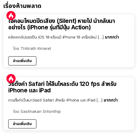
เรื่องห้ามพลาด
ไอคอนโหมดปิดเสียง (Silent) หายไป นำกลับมา
อย่างไร (iPhone รุ่นที่มีปุ่ม Action)
มากกว่า
หลังจากอัปเดตเป็น iOS 18 หรือแม้ iPhone 16 เครื่องใหม่ […]
โดย
Thitirath Kinaret
อ่านเพิ่มเติม
วิธีตั้งค่า Safari ให้ลื่นไหลระดับ 120 fps สำหรับ
iPhone และ iPad
มากกว่า
การตั้งค่าเว็ปเบาว์เซอร์ Safari สำหรับ iPhone และ iPad […]
โดย
Sasithakan Sritonthip
อ่านเพิ่มเติม