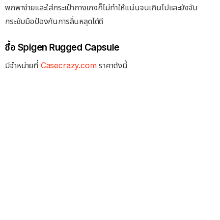
พกพาง่ายและใส่กระเป๋ากางเกงก็ไม่ทำให้แน่นจนเกินไปและยังจับ
กระชับมือป้องกันการลื่นหลุดได้ดี
ซื้อ Spigen Rugged Capsule
มีจำหน่ายที่
Casecrazy.com
ราคาดังนี้