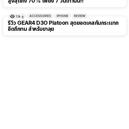
สูงสุดถึง 70% เพียง 7 วันเท่านั้น!!
ACCESSORIES
IPHONE
REVIEW
1.1k
ดู
รีวิว GEAR4 D3O Platoon สุดยอดเคสกันกระแทก
อึดถึกทน สำหรับขาลุย