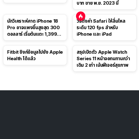
บาท ขาย พ.ย. 2023 นี้
นักวิเคราะห์คาด iPhone 18
วิธีตั้งค่า Safari ให้ลื่นไหล
Pro อาจแพงขึ้นสูงสุด 300
ระดับ 120 fps สำหรับ
ดอลลาร์ เริ่มต้นแตะ 1,399
iPhone และ iPad
ดอลลาร์
Fitbit ซิงก์ข้อมูลไปยัง Apple
สรุปเปิดตัว Apple Watch
Health ได้แล้ว
Series 11 หน้าจอทนทานกว่า
เดิม 2 เท่า เน้นฟีเจอร์สุขภาพ