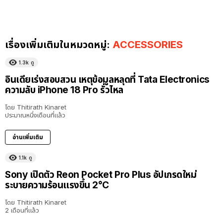
เรื่องเพิ่มเติมในหมวดหมู่:
ACCESSORIES
1.3k
ดู
อินเดียเร่งสอบสวน เหตุข้อมูลหลุดที่ Tata Electronics
ความลับ iPhone 18 Pro รั่วไหล
โดย
Thitirath Kinaret
ประมาณหนึ่งเดือนที่แล้ว
อ่านเพิ่มเติม
1.1k
ดู
Sony เปิดตัว Reon Pocket Pro Plus อัปเกรดใหม่
ระบายความร้อนแรงขึ้น 2°C
โดย
Thitirath Kinaret
2 เดือนที่แล้ว