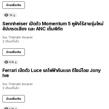
อ่านเพิ่มเติม
7k
ดู
Sennheiser เปิดตัว Momentum 5 หูฟังไร้สายรุ่นใหม่
อัปเกรดเสียง และ ANC เต็มพิกัด
โดย
Thitirath Kinaret
2 เดือนที่แล้ว
อ่านเพิ่มเติม
6.1k
ดู
Ferrari เปิดตัว Luce รถไฟฟ้าคันแรก ดีไซน์โดย Jony
Ive
โดย
Thitirath Kinaret
2 เดือนที่แล้ว
อ่านเพิ่มเติม
1.7k
ดู