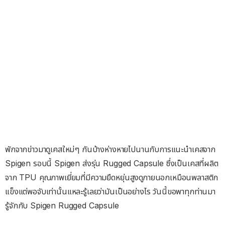
พักจากข่าวมาดูเคสใหม่ๆ กันบ้างห่างหายไปนานกับการแนะนำเคสจาก
Spigen รอบนี้ Spigen ส่งรุ่น Rugged Capsule ซึ่งเป็นเคสที่ผลิต
จาก TPU คุณภาพเยี่ยมที่มีความยืดหยุ่นสูงดูภายนอกเหมือนพลาสติก
แข็งแต่พอจับเท่านั้นแหละรู้เลยว่ามันเป็นอย่างไร วันนี้ขอพาทุกท่านมา
รู้จักกับ Spigen Rugged Capsule