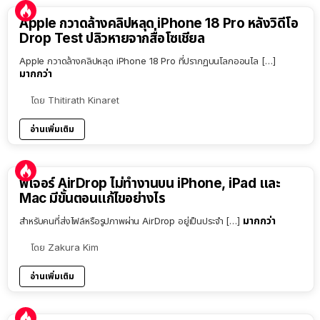
Apple กวาดล้างคลิปหลุด iPhone 18 Pro หลังวิดีโอ
Drop Test ปลิวหายจากสื่อโซเชียล
Apple กวาดล้างคลิปหลุด iPhone 18 Pro ที่ปรากฏบนโลกออนไล […]
มากกว่า
โดย
Thitirath Kinaret
อ่านเพิ่มเติม
ฟีเจอร์ AirDrop ไม่ทำงานบน iPhone, iPad และ
Mac มีขั้นตอนแก้ไขอย่างไร
มากกว่า
สำหรับคนที่ส่งไฟล์หรือรูปภาพผ่าน AirDrop อยู่เป็นประจำ […]
โดย
Zakura Kim
อ่านเพิ่มเติม