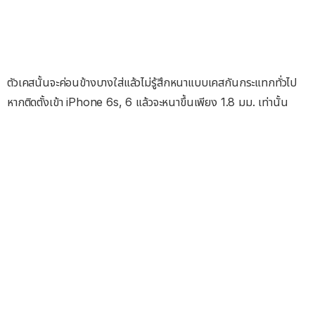
ตัวเคสนั้นจะค่อนข้างบางใส่แล้วไม่รู้สึกหนาแบบเคสกันกระแทกทั่วไป
หากติดตั้งเข้า iPhone 6s, 6 แล้วจะหนาขึ้นเพียง 1.8 มม. เท่านั้น