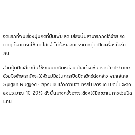
จุดแรกที่พบเรื่องปุ่มกดที่ปุ่มเพิ่ม ลด เสียงนั้นสามารถกดได้ง่าย กด
เบาๆ ก็สามารถใช้งานได้แล้วไม่ต้องออกแรงมากปุ่มเปิดเครื่องก็เช่น
กัน
ส่วนปุ่มปิดเสียงนั้นใช้งานยากนิดหน่อย ตัวอย่างเช่น หากจับ iPhone
ด้วยมือซ้ายเรามักจะใช้หัวแม่มือในการเปิดปิดสวิตซ์ดังกล่าว หากใส่เคส
Spigen Rugged Capsule แล้วความสามารถในการปิด เปิดนั้นจะลด
ลงประมาณ 10-20% ดังนั้นบางครั้งอาจจะต้องใช้มือขวาในการช่วยปิด
แทน