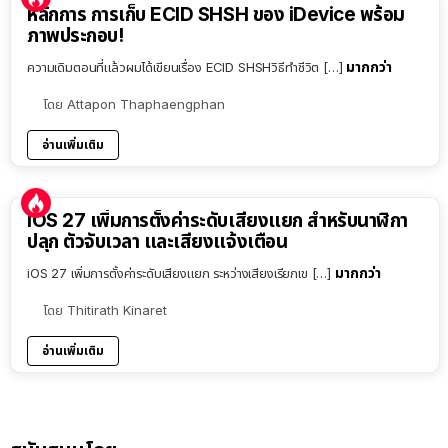
หลักการ การเก็บ ECID SHSH ของ iDevice พร้อม
ภาพประกอบ!
มากกว่า
ความเดิมตอนที่แล้วผมได้เขียนเรื่อง ECID SHSHวิธีทำชีวิต […]
โดย
Attapon Thaphaengphan
อ่านเพิ่มเติม
iOS 27 เพิ่มการตั้งค่าระดับเสียงแยก สำหรับนาฬิกา
ปลุก ตัวจับเวลา และเสียงแจ้งเตือน
มากกว่า
iOS 27 เพิ่มการตั้งค่าระดับเสียงแยก ระหว่างเสียงเรียกเข […]
โดย
Thitirath Kinaret
อ่านเพิ่มเติม