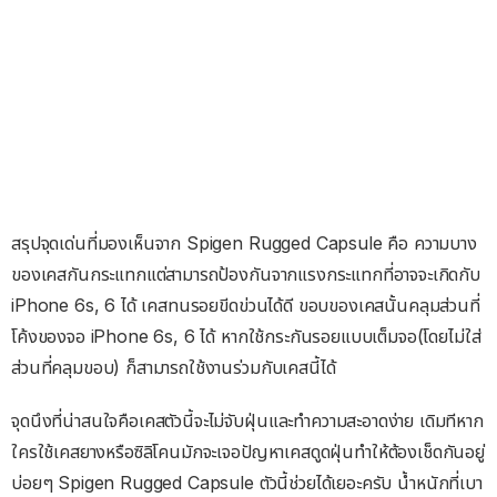
สรุปจุดเด่นที่มองเห็นจาก Spigen Rugged Capsule คือ ความบาง
ของเคสกันกระแทกแต่สามารถป้องกันจากแรงกระแทกที่อาจจะเกิดกับ
iPhone 6s, 6 ได้ เคสทนรอยขีดข่วนได้ดี ขอบของเคสนั้นคลุมส่วนที่
โค้งของจอ iPhone 6s, 6 ได้ หากใช้กระกันรอยแบบเต็มจอ(โดยไม่ใส่
ส่วนที่คลุมขอบ) ก็สามารถใช้งานร่วมกับเคสนี้ได้
จุดนึงที่น่าสนใจคือเคสตัวนี้จะไม่จับฝุ่นและทำความสะอาดง่าย เดิมทีหาก
ใครใช้เคสยางหรือซิลิโคนมักจะเจอปัญหาเคสดูดฝุ่นทำให้ต้องเช็ดกันอยู่
บ่อยๆ Spigen Rugged Capsule ตัวนี้ช่วยได้เยอะครับ น้ำหนักที่เบา