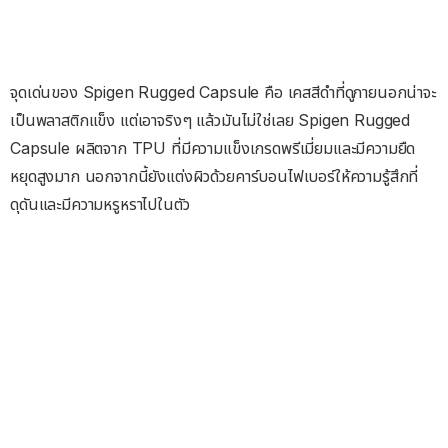
จุดเด่นของ Spigen Rugged Capsule คือ เคสสีดำที่ดูภายนอกน่าจะ
เป็นพลาสติกแข็ง แต่เอาจริงๆ แล้วมันไม่ใช่เลย Spigen Rugged
Capsule ผลิตจาก TPU ที่มีความแข็งเกรดพรีเมี่ยมและมีความยืด
หยุดสูงมาก นอกจากนี้ยังแต่งผิวด้วยคาร์บอนไฟเบอร์ให้ความรู้สึกที่
ดุดันและมีความหรูหราไปในตัว