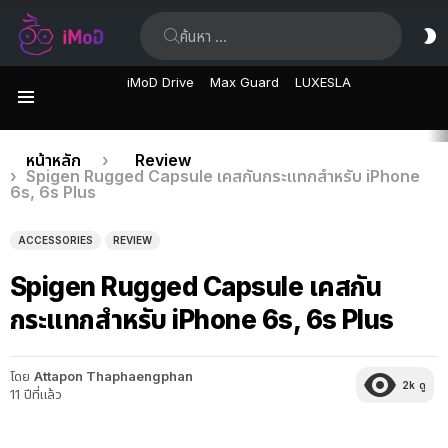
ค้นหา:
ส
ผิ
iMoD Drive
Max Guard
LUXESLA
เมนู
เรื่อง
คุณอยู่ที่นี่:
หน้าหลัก
Review
Spigen Rugged Capsule เคสกันกระแทกสำหรับ iPhone
ล่าสุด
6s, 6s Plus
ACCESSORIES
REVIEW
Spigen Rugged Capsule เคสกัน
กระแทกสำหรับ iPhone 6s, 6s Plus
โดย
Attapon Thaphaengphan
2k
ดู
11 ปีที่แล้ว