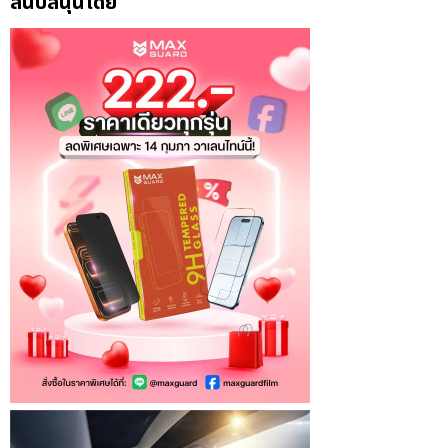
สนับสนุนโดย