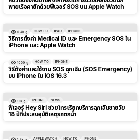
หน่วยป้องกันชายฝั่งให้เครดิตการช่วยเหลือชีวิตนัก
พายเรือคายักด้วยฟีเจอร์ SOS บน Apple Watch
HOW TO
IPAD
IPHONE
6.4k
ดู
วิธีการตั้งค่า Medical ID และ Emergency SOS ใน
iPhone และ Apple Watch
HOW TO
IPHONE
1000
ดู
วิธีตั้งค่าและใช้งาน SOS ฉุกเฉิน (SOS Emergency)
บน iPhone ใน iOS 16.3
IPHONE
NEWS
1.1k
ดู
ฟีเจอร์ Hey Siri ช่วยโทรเรียกบริการฉุกเฉินชายวัย
18 ปีที่ประสบอุบัติเหตุรถตกน้ำ
APPLE WATCH
HOW TO
IPHONE
1.2k
ดู