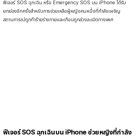
ฟีเจอร์ SOS ฉุกเฉิน หรือ Emergency SOS บน iPhone ได้รับ
ยกย่องอีกครั้งสำหรับการช่วยเหลือผู้หญิงคนหนึ่งที่กำลังเผชิญ
สถานการณ์ถูกทำร้ายร่างกายและเกือบถูกล่วงละเมิดทางเพศ
ฟีเจอร์​ SOS ฉุกเฉินบน iPhone ช่วยหญิงที่กำลัง