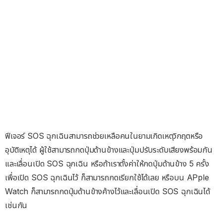
ฟีเจอร์ SOS ฉุกเฉินสามารถช่วยเหลือคนในยามเกิดเหตุวิกฤตหรือ
อุบัติเหตุได้ ผู้ใช้สามารถกดปุ่มด้านข้างและปุ่มปรับระดับเสียงพร้อมกัน
และเลื่อนเปิด SOS ฉุกเฉิน หรือถ้าเราตั้งค่าให้กดปุ่มด้านข้าง 5 ครั้ง
เพื่อเปิด SOS ฉุกเฉินไว้ ก็สามารถกดเรียกใช้ได้เลย หรือบน APple
Watch ก็สามารถกดปุ่มด้านข้างค้างไว้และเลื่อนเปิด SOS ฉุกเฉินได้
เช่นกัน