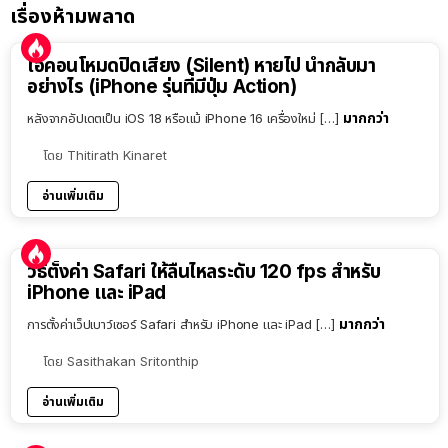
เรื่องห้ามพลาด
ไอคอนโหมดปิดเสียง (Silent) หายไป นำกลับมา
อย่างไร (iPhone รุ่นที่มีปุ่ม Action)
มากกว่า
หลังจากอัปเดตเป็น iOS 18 หรือแม้ iPhone 16 เครื่องใหม่ […]
โดย
Thitirath Kinaret
อ่านเพิ่มเติม
วิธีตั้งค่า Safari ให้ลื่นไหลระดับ 120 fps สำหรับ
iPhone และ iPad
มากกว่า
การตั้งค่าเว็ปเบาว์เซอร์ Safari สำหรับ iPhone และ iPad […]
โดย
Sasithakan Sritonthip
อ่านเพิ่มเติม