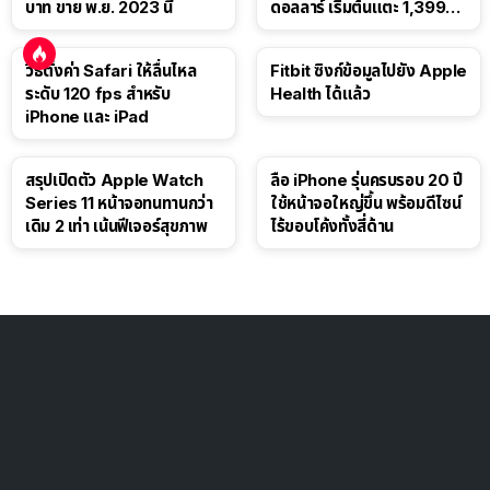
บาท ขาย พ.ย. 2023 นี้
ดอลลาร์ เริ่มต้นแตะ 1,399
ดอลลาร์
วิธีตั้งค่า Safari ให้ลื่นไหล
Fitbit ซิงก์ข้อมูลไปยัง Apple
ระดับ 120 fps สำหรับ
Health ได้แล้ว
iPhone และ iPad
สรุปเปิดตัว Apple Watch
ลือ iPhone รุ่นครบรอบ 20 ปี
Series 11 หน้าจอทนทานกว่า
ใช้หน้าจอใหญ่ขึ้น พร้อมดีไซน์
เดิม 2 เท่า เน้นฟีเจอร์สุขภาพ
ไร้ขอบโค้งทั้งสี่ด้าน