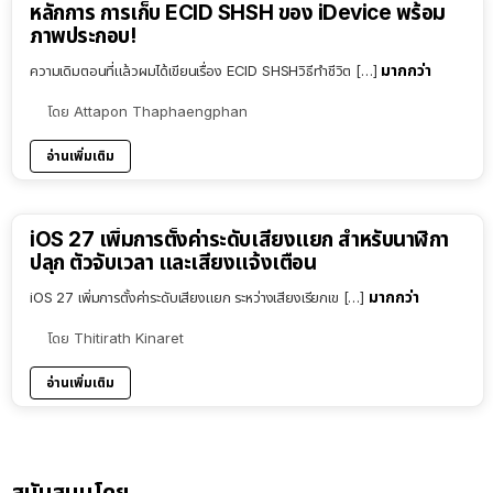
หลักการ การเก็บ ECID SHSH ของ iDevice พร้อม
ภาพประกอบ!
มากกว่า
ความเดิมตอนที่แล้วผมได้เขียนเรื่อง ECID SHSHวิธีทำชีวิต […]
โดย
Attapon Thaphaengphan
อ่านเพิ่มเติม
iOS 27 เพิ่มการตั้งค่าระดับเสียงแยก สำหรับนาฬิกา
ปลุก ตัวจับเวลา และเสียงแจ้งเตือน
มากกว่า
iOS 27 เพิ่มการตั้งค่าระดับเสียงแยก ระหว่างเสียงเรียกเข […]
โดย
Thitirath Kinaret
อ่านเพิ่มเติม
สนับสนุนโดย