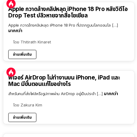
Apple กวาดล้างคลิปหลุด iPhone 18 Pro หลังวิดีโอ
Drop Test ปลิวหายจากสื่อโซเชียล
Apple กวาดล้างคลิปหลุด iPhone 18 Pro ที่ปรากฏบนโลกออนไล […]
มากกว่า
โดย
Thitirath Kinaret
อ่านเพิ่มเติม
ฟีเจอร์ AirDrop ไม่ทำงานบน iPhone, iPad และ
Mac มีขั้นตอนแก้ไขอย่างไร
มากกว่า
สำหรับคนที่ส่งไฟล์หรือรูปภาพผ่าน AirDrop อยู่เป็นประจำ […]
โดย
Zakura Kim
อ่านเพิ่มเติม