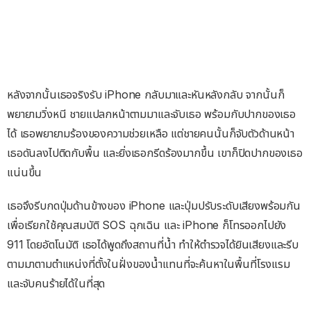
หลังจากนั้นเธอจริงรับ iPhone กลับมาและหันหลังกลับ จากนั้นก็
พยายามวิ่งหนี ชายแปลกหน้าตามมาและจับเธอ พร้อมกับปากของเธอ
ได้ เธอพยายามร้องของความช่วยเหลือ แต่ชายคนนั้นก็จับตัวด้านหน้า
เธอดันลงไปติดกับพื้น และยิ่งเธอกรีดร้องมากขึ้น เขาก็ปิดปากของเธอ
แน่นขึ้น
เธอจึงรีบกดปุ่มด้านข้างของ iPhone และปุ่มปรับระดับเสียงพร้อมกัน
เพื่อเรียกใช้คุณสมบัติ SOS ฉุกเฉิน และ iPhone ก็โทรออกไปยัง
911 โดยอัตโนมัติ เธอได้พูดถึงสถานที่น้ำ ทำให้ตำรวจได้ยินเสียงและรีบ
ตามมาตามตำแหน่งที่ตั้งในฝั่งของน้ำแทนที่จะค้นหาในพื้นที่โรงแรม
และจับคนร้ายได้ในที่สุด