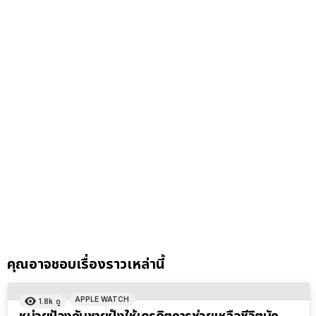
คุณอาจชอบเรื่องราวเหล่านี้
APPLE WATCH
1.8k
ดู