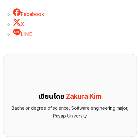
Facebook
X
LINE
เขียนโดย
Zakura Kim
Bachelor degree of science, Software engineering major,
Payap University