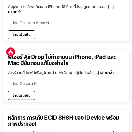
Apple กวาดล้างคลิปหลุด iPhone 18 Pro ที่ปรากฏบนโลกออนไล […]
มากกว่า
โดย
Thitirath Kinaret
อ่านเพิ่มเติม
ฟีเจอร์ AirDrop ไม่ทำงานบน iPhone, iPad และ
Mac มีขั้นตอนแก้ไขอย่างไร
มากกว่า
สำหรับคนที่ส่งไฟล์หรือรูปภาพผ่าน AirDrop อยู่เป็นประจำ […]
โดย
Zakura Kim
อ่านเพิ่มเติม
หลักการ การเก็บ ECID SHSH ของ iDevice พร้อม
ภาพประกอบ!