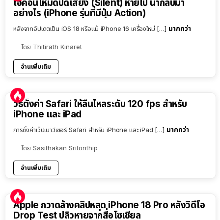
ไอคอนโหมดปิดเสียง (Silent) หายไป นำกลับมา
อย่างไร (iPhone รุ่นที่มีปุ่ม Action)
มากกว่า
หลังจากอัปเดตเป็น iOS 18 หรือแม้ iPhone 16 เครื่องใหม่ […]
โดย
Thitirath Kinaret
อ่านเพิ่มเติม
วิธีตั้งค่า Safari ให้ลื่นไหลระดับ 120 fps สำหรับ
iPhone และ iPad
มากกว่า
การตั้งค่าเว็ปเบาว์เซอร์ Safari สำหรับ iPhone และ iPad […]
โดย
Sasithakan Sritonthip
อ่านเพิ่มเติม
Apple กวาดล้างคลิปหลุด iPhone 18 Pro หลังวิดีโอ
Drop Test ปลิวหายจากสื่อโซเชียล