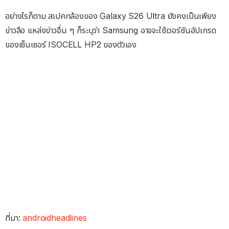
อย่างไรก็ตาม สเปคกล้องของ Galaxy S26 Ultra ยังคงเป็นเพียง
ข่าวลือ แหล่งข่าวอื่น ๆ ก็ระบุว่า Samsung อาจจะใช้เวอร์ชันอัปเกรด
ของเซ็นเซอร์ ISOCELL HP2 ของตัวเอง
ที่มา:
androidheadlines