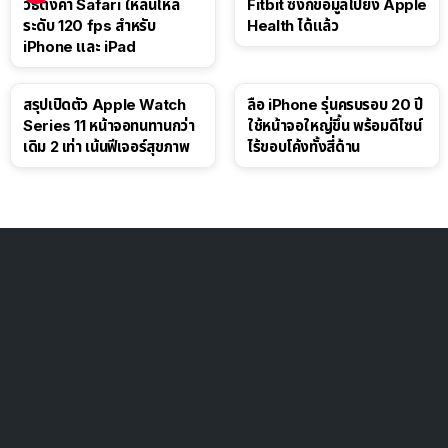
วิธีตั้งค่า Safari ให้ลื่นไหล
Fitbit ซิงก์ข้อมูลไปยัง Apple
ระดับ 120 fps สำหรับ
Health ได้แล้ว
iPhone และ iPad
สรุปเปิดตัว Apple Watch
ลือ iPhone รุ่นครบรอบ 20 ปี
Series 11 หน้าจอทนทานกว่า
ใช้หน้าจอใหญ่ขึ้น พร้อมดีไซน์
เดิม 2 เท่า เน้นฟีเจอร์สุขภาพ
ไร้ขอบโค้งทั้งสี่ด้าน