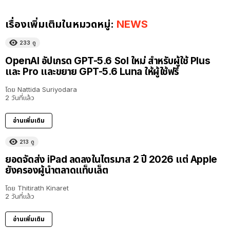
เรื่องเพิ่มเติมในหมวดหมู่:
NEWS
233
ดู
OpenAI อัปเกรด GPT-5.6 Sol ใหม่ สำหรับผู้ใช้ Plus
และ Pro และขยาย GPT-5.6 Luna ให้ผู้ใช้ฟรี
โดย
Nattida Suriyodara
2 วันที่แล้ว
อ่านเพิ่มเติม
213
ดู
ยอดจัดส่ง iPad ลดลงในไตรมาส 2 ปี 2026 แต่ Apple
ยังครองผู้นำตลาดแท็บเล็ต
โดย
Thitirath Kinaret
2 วันที่แล้ว
อ่านเพิ่มเติม