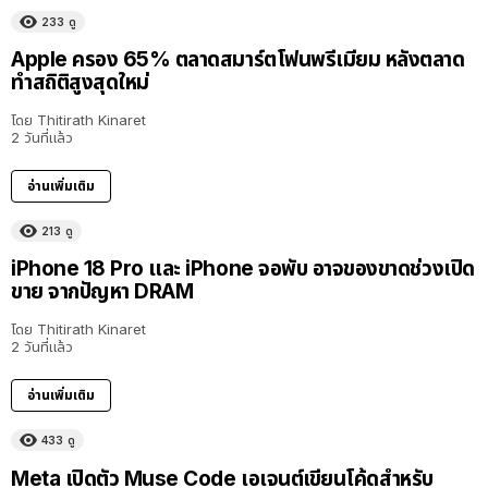
233
ดู
Apple ครอง 65% ตลาดสมาร์ตโฟนพรีเมียม หลังตลาด
ทำสถิติสูงสุดใหม่
โดย
Thitirath Kinaret
2 วันที่แล้ว
อ่านเพิ่มเติม
213
ดู
iPhone 18 Pro และ iPhone จอพับ อาจของขาดช่วงเปิด
ขาย จากปัญหา DRAM
โดย
Thitirath Kinaret
2 วันที่แล้ว
อ่านเพิ่มเติม
433
ดู
Meta เปิดตัว Muse Code เอเจนต์เขียนโค้ดสำหรับ