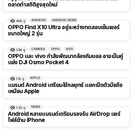
ตลาดทำสถิติสูงสุดใหม่
ANDROID
ANDROID NEWS
466
ดู
OPPO Find X10 Ultra อยู่ระหว่างทดสอบเซ็นเซอร์
ขนาดใหญ่ 2 รุ่น
CAMERA
OPPO
VIVO
1.8k
ดู
OPPO และ vivo กำลังพัฒนากล้องกิมบอล อาจเป็นคู่
แข่ง DJI Osmo Pocket 4
APPLE
1.1k
ดู
แบรนด์ Android เตรียมใช้กลยุทธ์ แยกเปิดตัวมือถือ
เหมือน Apple
NEWS
1.2k
ดู
Android หลายแบรนด์เตรียมรองรับ AirDrop แชร์
ไฟล์ข้าม iPhone