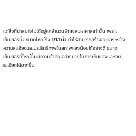
แต่สิ่งที่น่าสนใจไม่ได้อยู่แค่จำนวนพิกเซลมหาศาลเท่านั้น เพราะ
เซ็นเซอร์นี้มีขนาดใหญ่ถึง
1/1.1 นิ้ว
ทำให้สามารถสร้างสมดุลระหว่าง
ความละเอียดและประสิทธิภาพในสภาพแสงน้อยได้อย่างดี ขนาด
เซ็นเซอร์ที่ใหญ่ขึ้นมีความสำคัญอย่างมากในการเก็บแสงและราย
ละเอียดได้มากขึ้น