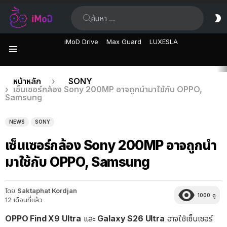
ค้นหา:
ส
ผิ
iMoD Drive
Max Guard
LUXESLA
เมนู
เรื่อง
คุณอยู่ที่นี่:
หน้าหลัก
SONY
เซ็นเซอร์กล้อง Sony 200MP อาจถูกนำมาใช้กับ OPPO,
ล่าสุด
Samsung
NEWS
SONY
เซ็นเซอร์กล้อง Sony 200MP อาจถูกนำ
มาใช้กับ OPPO, Samsung
โดย
Saktaphat Kordjan
1000
ดู
12 เดือนที่แล้ว
OPPO Find X9 Ultra
และ
Galaxy S26 Ultra
อาจใช้เซ็นเซอร์