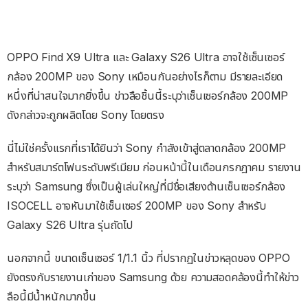
OPPO Find X9 Ultra และ Galaxy S26 Ultra อาจใช้เซ็นเซอร์
กล้อง 200MP ของ Sony เหมือนกันอย่างไรก็ตาม มีรายละเอียด
หนึ่งที่น่าสนใจมากยิ่งขึ้น ข่าวลือชิ้นนี้ระบุว่าเซ็นเซอร์กล้อง 200MP
ดังกล่าวจะถูกผลิตโดย Sony โดยตรง
นี่ไม่ใช่ครั้งแรกที่เราได้ยินว่า Sony กำลังเข้าสู่ตลาดกล้อง 200MP
สำหรับสมาร์ตโฟนระดับพรีเมียม ก่อนหน้านี้ในเดือนกรกฎาคม รายงาน
ระบุว่า Samsung ซึ่งเป็นผู้เล่นใหญ่ที่มีชื่อเสียงด้านเซ็นเซอร์กล้อง
ISOCELL อาจหันมาใช้เซ็นเซอร์ 200MP ของ Sony สำหรับ
Galaxy S26 Ultra รุ่นถัดไป
นอกจากนี้ ขนาดเซ็นเซอร์ 1/1.1 นิ้ว ที่ปรากฏในข่าวหลุดของ OPPO
ยังตรงกับรายงานเก่าของ Samsung ด้วย ความสอดคล้องนี้ทำให้ข่าว
ลือนี้มีน้ำหนักมากขึ้น