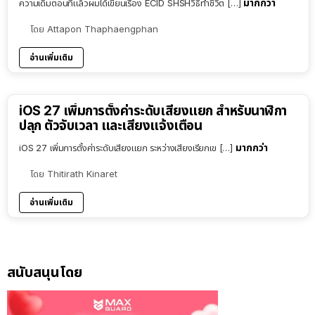
มากกว่า
ความเดิมตอนที่แล้วผมได้เขียนเรื่อง ECID SHSHวิธีทำชีวิต […]
โดย
Attapon Thaphaengphan
อ่านเพิ่มเติม
iOS 27 เพิ่มการตั้งค่าระดับเสียงแยก สำหรับนาฬิกา
ปลุก ตัวจับเวลา และเสียงแจ้งเตือน
มากกว่า
iOS 27 เพิ่มการตั้งค่าระดับเสียงแยก ระหว่างเสียงเรียกเข […]
โดย
Thitirath Kinaret
อ่านเพิ่มเติม
สนับสนุนโดย