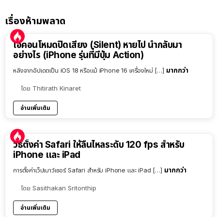
เรื่องห้ามพลาด
ไอคอนโหมดปิดเสียง (Silent) หายไป นำกลับมา
อย่างไร (iPhone รุ่นที่มีปุ่ม Action)
มากกว่า
หลังจากอัปเดตเป็น iOS 18 หรือแม้ iPhone 16 เครื่องใหม่ […]
โดย
Thitirath Kinaret
อ่านเพิ่มเติม
วิธีตั้งค่า Safari ให้ลื่นไหลระดับ 120 fps สำหรับ
iPhone และ iPad
มากกว่า
การตั้งค่าเว็ปเบาว์เซอร์ Safari สำหรับ iPhone และ iPad […]
โดย
Sasithakan Sritonthip
อ่านเพิ่มเติม