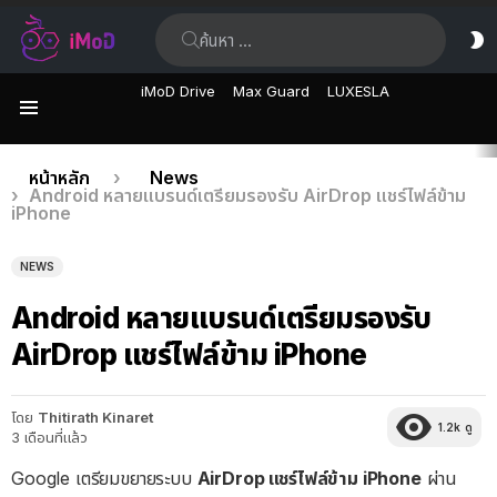
ค้นหา:
ส
ผิ
iMoD Drive
Max Guard
LUXESLA
เมนู
เรื่อง
คุณอยู่ที่นี่:
หน้าหลัก
News
Android หลายแบรนด์เตรียมรองรับ AirDrop แชร์ไฟล์ข้าม
ล่าสุด
iPhone
NEWS
Android หลายแบรนด์เตรียมรองรับ
AirDrop แชร์ไฟล์ข้าม iPhone
โดย
Thitirath Kinaret
1.2k
ดู
3 เดือนที่แล้ว
Google เตรียมขยายระบบ
AirDrop แชร์ไฟล์ข้าม iPhone
ผ่าน