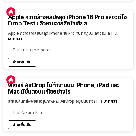
Apple กวาดล้างคลิปหลุด iPhone 18 Pro หลังวิดีโอ
Drop Test ปลิวหายจากสื่อโซเชียล
Apple กวาดล้างคลิปหลุด iPhone 18 Pro ที่ปรากฏบนโลกออนไล […]
มากกว่า
โดย
Thitirath Kinaret
อ่านเพิ่มเติม
ฟีเจอร์ AirDrop ไม่ทำงานบน iPhone, iPad และ
Mac มีขั้นตอนแก้ไขอย่างไร
มากกว่า
สำหรับคนที่ส่งไฟล์หรือรูปภาพผ่าน AirDrop อยู่เป็นประจำ […]
โดย
Zakura Kim
อ่านเพิ่มเติม