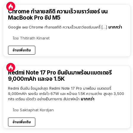
Chrome ทำลายสถิติ ความเร็วเบราว์เซอร์ บน
MacBook Pro ชิป M5
มากกว่า
Google เผย Chrome ทำลายสถิติ ความเร็วเบราว์เซอร์บนเครื่ […]
โดย
Thitirath Kinaret
อ่านเพิ่มเติม
Redmi Note 17 Pro ยืนยันมาพร้อมแบตเตอรี่
9,000mAh และจอ 1.5K
Redmi ยืนยัน ข้อมูลล่าสุด Redmi Note 17 Pro มาพร้อม แบตเตอรี่
9,000mAh รองรับ ชาร์จไว 67W และ หน้าจอ 1.5K ความสว่าง สูงสุด 3,500
มากกว่า
nits เตรียม เปิดตัว อย่างเป็นทางการ สัปดาห์หน้า
โดย
Saktaphat Kordjan
อ่านเพิ่มเติม