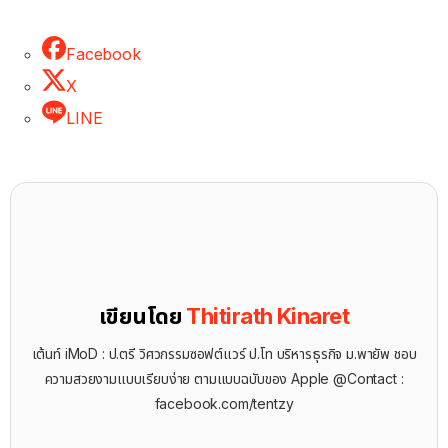
Facebook
X
LINE
เขียนโดย
Thitirath Kinaret
เต้นท์ iMoD : ป.ตรี วิศวกรรมซอฟต์แวร์ ป.โท บริหารธุรกิจ ม.พายัพ ชอบ
ความสวยงามแบบเรียบง่าย ตามแบบฉบับของ Apple @Contact :
facebook.com/tentzy