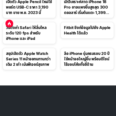
เปิดตัว Apple Pencil ใหม่ใช้
นักวิเคราะห์คาด iPhone 18
พอร์ต USB-C ราคา 3,190
Pro อาจแพงขึ้นสูงสุด 300
บาท ขาย พ.ย. 2023 นี้
ดอลลาร์ เริ่มต้นแตะ 1,399
ดอลลาร์
วิธีตั้งค่า Safari ให้ลื่นไหล
Fitbit ซิงก์ข้อมูลไปยัง Apple
ระดับ 120 fps สำหรับ
Health ได้แล้ว
iPhone และ iPad
สรุปเปิดตัว Apple Watch
ลือ iPhone รุ่นครบรอบ 20 ปี
Series 11 หน้าจอทนทานกว่า
ใช้หน้าจอใหญ่ขึ้น พร้อมดีไซน์
เดิม 2 เท่า เน้นฟีเจอร์สุขภาพ
ไร้ขอบโค้งทั้งสี่ด้าน