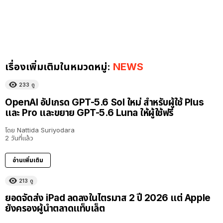
เรื่องเพิ่มเติมในหมวดหมู่:
NEWS
233
ดู
OpenAI อัปเกรด GPT-5.6 Sol ใหม่ สำหรับผู้ใช้ Plus
และ Pro และขยาย GPT-5.6 Luna ให้ผู้ใช้ฟรี
โดย
Nattida Suriyodara
2 วันที่แล้ว
อ่านเพิ่มเติม
213
ดู
ยอดจัดส่ง iPad ลดลงในไตรมาส 2 ปี 2026 แต่ Apple
ยังครองผู้นำตลาดแท็บเล็ต