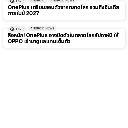
ANDROID
ANDROID NEWS
1.6k
ดู
OnePlus เตรียมถอนตัวจากตลาดโลก รวมถึงอินเดีย
ภายในปี 2027
ANDROID NEWS
1.9k
ดู
ลือหนัก! OnePlus อาจปิดตัวในตลาดโลกสัปดาห์นี้ ให้
OPPO เข้ามาดูแลแทนเต็มตัว