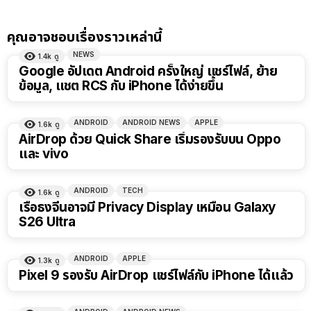
คุณอาจชอบเรื่องราวเหล่านี้
NEWS
1.4k
ดู
Google อัปเดต Android ครั้งใหญ่ แชร์ไฟล์, ย้าย
ข้อมูล, แชต RCS กับ iPhone ได้ง่ายขึ้น
ANDROID
ANDROID NEWS
APPLE
1.6k
ดู
AirDrop ด้วย Quick Share เริ่มรองรับบน Oppo
และ vivo
ANDROID
TECH
1.6k
ดู
เรือธงจีนอาจมี Privacy Display เหมือน Galaxy
S26 Ultra
ANDROID
APPLE
1.3k
ดู
Pixel 9 รองรับ AirDrop แชร์ไฟล์กับ iPhone ได้แล้ว