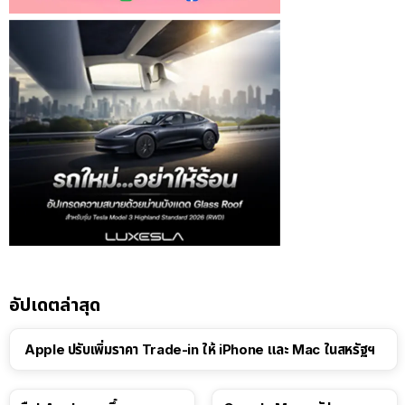
อัปเดตล่าสุด
Apple ปรับเพิ่มราคา Trade-in ให้ iPhone และ Mac ในสหรัฐฯ