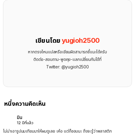
เขียนโดย
yugioh2500
หากตรงไหนแปลหรือเขียนผิดสามารถชี้แนะได้ครับ
ติดต่อ-สอบถาม-พูดคุย-แลกเปลี่ยนกันได้ที่
Twitter: @yugioh2500
หนึ่งความคิดเห็น
มิน
12 ปีที่แล้ว
ไม่น่าเอารูปนมเทียมมาให้ผมดูเลย เห้อ แต่ก็ชอบนะ ถึงจะรู้ว่าพลาสติก