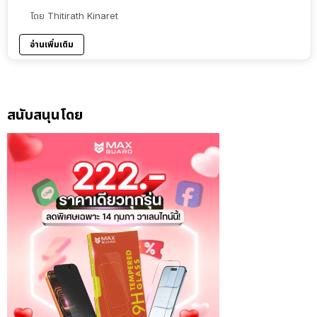
โดย
Thitirath Kinaret
อ่านเพิ่มเติม
สนับสนุนโดย