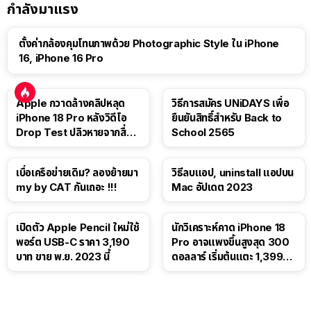
กำลังมาแรง
ตั้งค่ากล้องคุมโทนภาพด้วย Photographic Style ใน iPhone
16, iPhone 16 Pro
Apple กวาดล้างคลิปหลุด
วิธีการสมัคร UNiDAYS เพื่อ
iPhone 18 Pro หลังวิดีโอ
ยืนยันสิทธิ์สำหรับ Back to
Drop Test ปลิวหายจากสื่อ
School 2565
โซเชียล
เบื่อเครือข่ายเดิม? ลองย้ายมา
วิธีลบแอป, uninstall แอปบน
my by CAT กันเถอะ !!!
Mac อัปเดต 2023
เปิดตัว Apple Pencil ใหม่ใช้
นักวิเคราะห์คาด iPhone 18
พอร์ต USB-C ราคา 3,190
Pro อาจแพงขึ้นสูงสุด 300
บาท ขาย พ.ย. 2023 นี้
ดอลลาร์ เริ่มต้นแตะ 1,399
ดอลลาร์