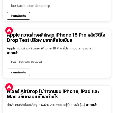
โดย
Sasithakan Sritonthip
อ่านเพิ่มเติม
Apple กวาดล้างคลิปหลุด iPhone 18 Pro หลังวิดีโอ
Drop Test ปลิวหายจากสื่อโซเชียล
Apple กวาดล้างคลิปหลุด iPhone 18 Pro ที่ปรากฏบนโลกออนไล […]
มากกว่า
โดย
Thitirath Kinaret
อ่านเพิ่มเติม
ฟีเจอร์ AirDrop ไม่ทำงานบน iPhone, iPad และ
Mac มีขั้นตอนแก้ไขอย่างไร
มากกว่า
สำหรับคนที่ส่งไฟล์หรือรูปภาพผ่าน AirDrop อยู่เป็นประจำ […]