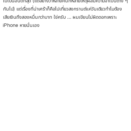
ไปเป็นอันดีที่สุด (แต่อย่างว่าหลายคนก็หลายเหตุผลมีความจำเป็นต่าง ๆ
กันไป) แต่เรื่องที่น่าเศร้าก็คือไปเที่ยวสงกรานต์แค่วันเดียวทำไมต้อง
เสียเงินถึงสองหมื่นกว่าบาท ใช่ครับ … ผมเขียนไม่ผิดดอกเพราะ
iPhone หายนั่นเอง