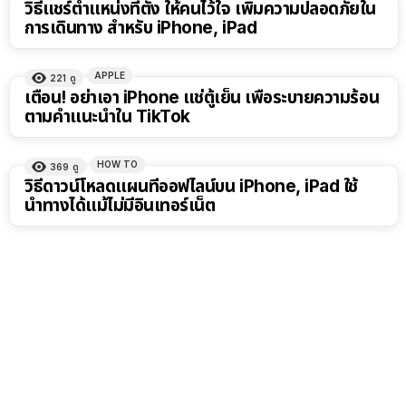
วิธีแชร์ตำแหน่งที่ตั้ง ให้คนไว้ใจ เพิ่มความปลอดภัยใน
การเดินทาง สำหรับ iPhone, iPad
APPLE
221
ดู
เตือน! อย่าเอา iPhone แช่ตู้เย็น เพื่อระบายความร้อน
ตามคำแนะนำใน TikTok
HOW TO
369
ดู
วิธีดาวน์โหลดแผนที่ออฟไลน์บน iPhone, iPad ใช้
นำทางได้แม้ไม่มีอินเทอร์เน็ต