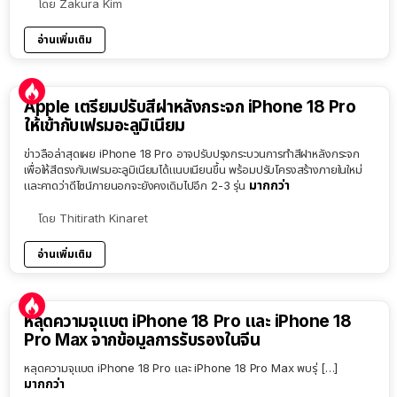
โดย
Zakura Kim
อ่านเพิ่มเติม
Apple เตรียมปรับสีฝาหลังกระจก iPhone 18 Pro
ให้เข้ากับเฟรมอะลูมิเนียม
ข่าวลือล่าสุดเผย iPhone 18 Pro อาจปรับปรุงกระบวนการทำสีฝาหลังกระจก
เพื่อให้สีตรงกับเฟรมอะลูมิเนียมได้แนบเนียนขึ้น พร้อมปรับโครงสร้างภายในใหม่
มากกว่า
และคาดว่าดีไซน์ภายนอกจะยังคงเดิมไปอีก 2-3 รุ่น
โดย
Thitirath Kinaret
อ่านเพิ่มเติม
หลุดความจุแบต iPhone 18 Pro และ iPhone 18
Pro Max จากข้อมูลการรับรองในจีน
หลุดความจุแบต iPhone 18 Pro และ iPhone 18 Pro Max พบรุ่ […]
มากกว่า