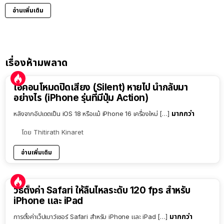
อ่านเพิ่มเติม
เรื่องห้ามพลาด
ไอคอนโหมดปิดเสียง (Silent) หายไป นำกลับมา
อย่างไร (iPhone รุ่นที่มีปุ่ม Action)
มากกว่า
หลังจากอัปเดตเป็น iOS 18 หรือแม้ iPhone 16 เครื่องใหม่ […]
โดย
Thitirath Kinaret
อ่านเพิ่มเติม
วิธีตั้งค่า Safari ให้ลื่นไหลระดับ 120 fps สำหรับ
iPhone และ iPad
มากกว่า
การตั้งค่าเว็ปเบาว์เซอร์ Safari สำหรับ iPhone และ iPad […]