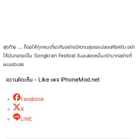
สุดท้าย … ก็ขอให้ทุกคนเที่ยวกันอย่างมีความสุขและปลอดภัยครับ อย่า
ให้มันกลายเป็น Songkran Festival วันละสองหมื่นกว่าบาทอย่างที่
ผมแซวเลย
ความคิดเห็น - Like เพจ iPhoneMod.net
Facebook
X
LINE