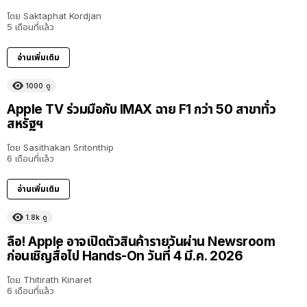
โดย
Saktaphat Kordjan
5 เดือนที่แล้ว
อ่านเพิ่มเติม
1000
ดู
Apple TV ร่วมมือกับ IMAX ฉาย F1 กว่า 50 สาขาทั่ว
สหรัฐฯ
โดย
Sasithakan Sritonthip
6 เดือนที่แล้ว
อ่านเพิ่มเติม
1.8k
ดู
ลือ! Apple อาจเปิดตัวสินค้ารายวันผ่าน Newsroom
ก่อนเชิญสื่อไป Hands-On วันที่ 4 มี.ค. 2026
โดย
Thitirath Kinaret
6 เดือนที่แล้ว