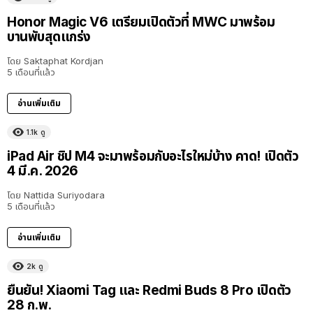
Honor Magic V6 เตรียมเปิดตัวที่ MWC มาพร้อม
บานพับสุดแกร่ง
โดย
Saktaphat Kordjan
5 เดือนที่แล้ว
อ่านเพิ่มเติม
1.1k
ดู
iPad Air ชิป M4 จะมาพร้อมกับอะไรใหม่บ้าง คาด! เปิดตัว
4 มี.ค. 2026
โดย
Nattida Suriyodara
5 เดือนที่แล้ว
อ่านเพิ่มเติม
2k
ดู
ยืนยัน! Xiaomi Tag และ Redmi Buds 8 Pro เปิดตัว
28 ก.พ.