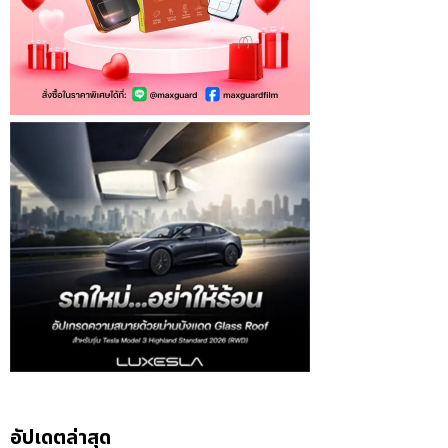
อัปเดตล่าสุด