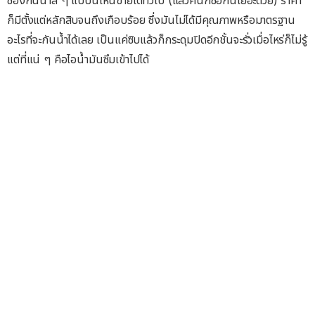
ก็มีตั้งแต่หลักสิบจนถึงเกือบร้อย ซึ่งมันไม่ได้มีคุณภาพหรือมาตรฐาน
อะไรที่จะกันน้ำได้เลย เป็นแค่ซิบแล้วก็กระดุมปิดอีกชั้นจะรั่วเมื่อไหร่ก็ไม่รู้
แต่ที่แน่ ๆ คือไอน้ำมันซึมเข้าไปได้