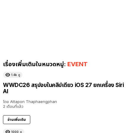
เรื่องเพิ่มเติมในหมวดหมู่:
EVENT
1.4k
ดู
9:32
WWDC26 สรุปจบในคลิปเดียว iOS 27 ยกเครื่อง Siri
AI
โดย
Attapon Thaphaengphan
2 เดือนที่แล้ว
อ่านเพิ่มเติม
1000
ดู