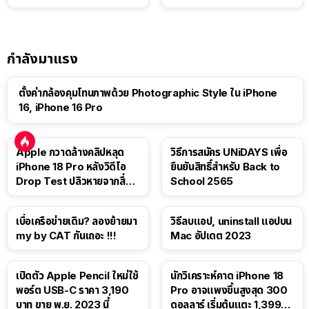
กำลังมาแรง
ตั้งค่ากล้องคุมโทนภาพด้วย Photographic Style ใน iPhone
16, iPhone 16 Pro
Apple กวาดล้างคลิปหลุด
วิธีการสมัคร UNiDAYS เพื่อ
iPhone 18 Pro หลังวิดีโอ
ยืนยันสิทธิ์สำหรับ Back to
Drop Test ปลิวหายจากสื่อ
School 2565
โซเชียล
เบื่อเครือข่ายเดิม? ลองย้ายมา
วิธีลบแอป, uninstall แอปบน
my by CAT กันเถอะ !!!
Mac อัปเดต 2023
เปิดตัว Apple Pencil ใหม่ใช้
นักวิเคราะห์คาด iPhone 18
พอร์ต USB-C ราคา 3,190
Pro อาจแพงขึ้นสูงสุด 300
บาท ขาย พ.ย. 2023 นี้
ดอลลาร์ เริ่มต้นแตะ 1,399