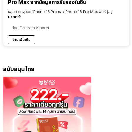
Pro Max จากข้อมูลการรับรองในจีน
หลุดความจุแบต iPhone 18 Pro และ iPhone 18 Pro Max พบรุ่ […]
มากกว่า
โดย
Thitirath Kinaret
อ่านเพิ่มเติม
สนับสนุนโดย