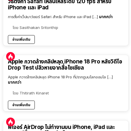
วิธีตั้งค่า Safari ให้ลื่นไหลระดับ 120 fps สำหรับ
iPhone และ iPad
มากกว่า
การตั้งค่าเว็ปเบาว์เซอร์ Safari สำหรับ iPhone และ iPad […]
โดย
Sasithakan Sritonthip
อ่านเพิ่มเติม
Apple กวาดล้างคลิปหลุด iPhone 18 Pro หลังวิดีโอ
Drop Test ปลิวหายจากสื่อโซเชียล
Apple กวาดล้างคลิปหลุด iPhone 18 Pro ที่ปรากฏบนโลกออนไล […]
มากกว่า
โดย
Thitirath Kinaret
อ่านเพิ่มเติม
ฟีเจอร์ AirDrop ไม่ทำงานบน iPhone, iPad และ