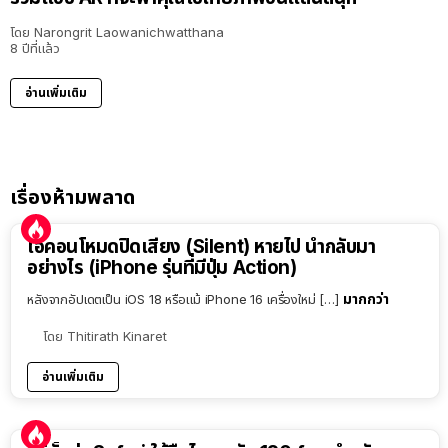
โดย
Narongrit Laowanichwatthana
8 ปีที่แล้ว
อ่านเพิ่มเติม
เรื่องห้ามพลาด
ไอคอนโหมดปิดเสียง (Silent) หายไป นำกลับมา
อย่างไร (iPhone รุ่นที่มีปุ่ม Action)
มากกว่า
หลังจากอัปเดตเป็น iOS 18 หรือแม้ iPhone 16 เครื่องใหม่ […]
โดย
Thitirath Kinaret
อ่านเพิ่มเติม