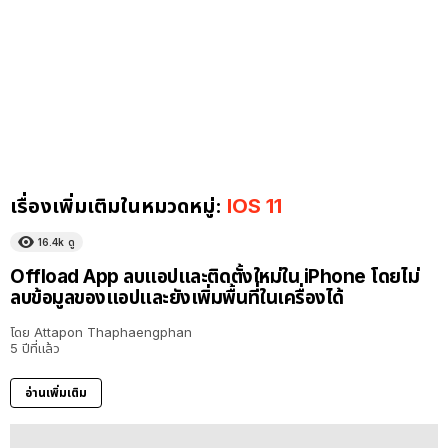
เรื่องเพิ่มเติมในหมวดหมู่:
IOS 11
16.4k
ดู
Offload App ลบแอปและติดตั้งใหม่ใน iPhone โดยไม่
ลบข้อมูลของแอปและยังเพิ่มพื้นที่ในเครื่องได้
โดย
Attapon Thaphaengphan
5 ปีที่แล้ว
อ่านเพิ่มเติม