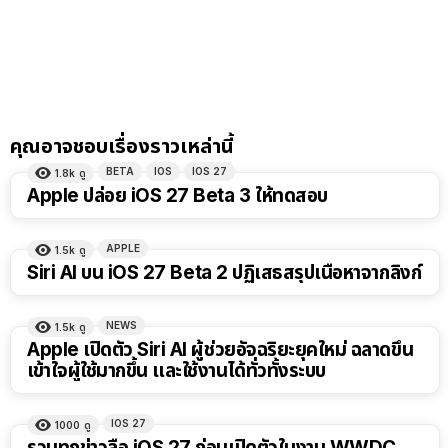
คุณอาจชอบเรื่องราวเหล่านี้
BETA
IOS
IOS 27
1.8k
ดู
Apple ปล่อย iOS 27 Beta 3 ให้ทดสอบ
APPLE
1.5k
ดู
Siri AI บน iOS 27 Beta 2 ปฏิเสธสรุปเนื้อหาจากลิงก์
NEWS
1.5k
ดู
Apple เปิดตัว Siri AI ผู้ช่วยอัจฉริยะยุคใหม่ ฉลาดขึ้น
เข้าใจผู้ใช้มากขึ้น และใช้งานได้ทั่วทั้งระบบ
IOS 27
1000
ดู
รวมทุกข่าวลือ iOS 27 ก่อนเปิดตัวในงาน WWDC