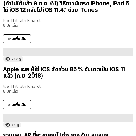
(ทำไม่ได้แล้ว 9 ต.ค. 61) วิธีดาวน์เกรด iPhone, iPad ที่
ใช้ iOS 12 กลับไป iOS 11.4.1 ด้วย iTunes
โดย
Thitirath Kinaret
8 ปีที่แล้ว
อ่านเพิ่มเติม
26k
ดู
Apple เผย ผู้ใช้ iOS สัดส่วน 85% อัปเดตเป็น iOS 11
แล้ว (ก.ย. 2018)
โดย
Thitirath Kinaret
8 ปีที่แล้ว
อ่านเพิ่มเติม
7k
ดู
รวมแอป AR ที่จะพาคุณไปถ่ายภาพอันแสนสนุก