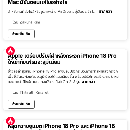
Mac มีขั้นตอนแก้ไขอย่างไร
มากกว่า
สำหรับคนที่ส่งไฟล์หรือรูปภาพผ่าน AirDrop อยู่เป็นประจำ […]
โดย
Zakura Kim
อ่านเพิ่มเติม
Apple เตรียมปรับสีฝาหลังกระจก iPhone 18 Pro
ให้เข้ากับเฟรมอะลูมิเนียม
ข่าวลือล่าสุดเผย iPhone 18 Pro อาจปรับปรุงกระบวนการทำสีฝาหลังกระจก
เพื่อให้สีตรงกับเฟรมอะลูมิเนียมได้แนบเนียนขึ้น พร้อมปรับโครงสร้างภายในใหม่
มากกว่า
และคาดว่าดีไซน์ภายนอกจะยังคงเดิมไปอีก 2-3 รุ่น
โดย
Thitirath Kinaret
อ่านเพิ่มเติม
หลุดความจุแบต iPhone 18 Pro และ iPhone 18