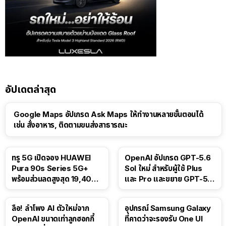
อัปเดตล่าสุด
Google Maps อัปเกรด Ask Maps ให้ทำงานหลายขั้นตอนได้
เช่น สั่งอาหาร, ติดตามขนส่งสาธารณะ
ทรู 5G เปิดจอง HUAWEI
OpenAI อัปเกรด GPT-5.6
Pura 90s Series 5G+
Sol ใหม่ สำหรับผู้ใช้ Plus
พร้อมส่วนลดสูงสุด 19,400
และ Pro และขยาย GPT-5.6
บาท
Luna ให้ผู้ใช้ฟรี
ลือ! ลำโพง AI ตัวใหม่จาก
อุปกรณ์ Samsung Galaxy
OpenAI ขนาดเท่าลูกฮอกกี้
ที่คาดว่าจะรองรับ One UI