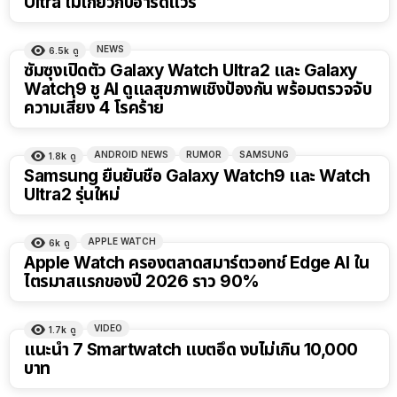
Ultra ไม่เกี่ยวกับฮาร์ดแวร์
NEWS
6.5k
ดู
ซัมซุงเปิดตัว Galaxy Watch Ultra2 และ Galaxy
Watch9 ชู AI ดูแลสุขภาพเชิงป้องกัน พร้อมตรวจจับ
ความเสี่ยง 4 โรคร้าย
ANDROID NEWS
RUMOR
SAMSUNG
1.8k
ดู
Samsung ยืนยันชื่อ Galaxy Watch9 และ Watch
Ultra2 รุ่นใหม่
APPLE WATCH
6k
ดู
Apple Watch ครองตลาดสมาร์ตวอทช์ Edge AI ใน
ไตรมาสแรกของปี 2026 ราว 90%
VIDEO
1.7k
ดู
แนะนำ 7 Smartwatch แบตอึด งบไม่เกิน 10,000
บาท