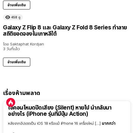
อ่านเพิ่มเติม
458
ดู
Galaxy Z Flip 8 และ Galaxy Z Fold 8 Series ทำลาย
สถิติยอดจองในเกาหลีใต้
โดย
Saktaphat Kordjan
3 วันที่แล้ว
อ่านเพิ่มเติม
เรื่องห้ามพลาด
ไอคอนโหมดปิดเสียง (Silent) หายไป นำกลับมา
อย่างไร (iPhone รุ่นที่มีปุ่ม Action)
มากกว่า
หลังจากอัปเดตเป็น iOS 18 หรือแม้ iPhone 16 เครื่องใหม่ […]