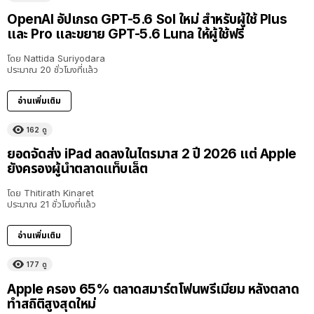
OpenAI อัปเกรด GPT-5.6 Sol ใหม่ สำหรับผู้ใช้ Plus
และ Pro และขยาย GPT-5.6 Luna ให้ผู้ใช้ฟรี
โดย
Nattida Suriyodara
ประมาณ 20 ชั่วโมงที่แล้ว
อ่านเพิ่มเติม
162
ดู
ยอดจัดส่ง iPad ลดลงในไตรมาส 2 ปี 2026 แต่ Apple
ยังครองผู้นำตลาดแท็บเล็ต
โดย
Thitirath Kinaret
ประมาณ 21 ชั่วโมงที่แล้ว
อ่านเพิ่มเติม
177
ดู
Apple ครอง 65% ตลาดสมาร์ตโฟนพรีเมียม หลังตลาด
ทำสถิติสูงสุดใหม่