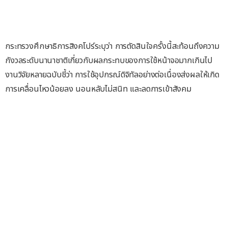
กระทรวงศึกษาธิการสิงคโปร์ระบุว่า การตัดสินใจครั้งนี้สะท้อนถึงความ
กังวลระดับนานาชาติเกี่ยวกับผลกระทบของการใช้หน้าจอมากเกินไป
งานวิจัยหลายฉบับชี้ว่า การใช้อุปกรณ์ดิจิทัลอย่างต่อเนื่องส่งผลให้เกิด
การเคลื่อนไหวน้อยลง นอนหลับไม่สนิท และลดการเข้าสังคม