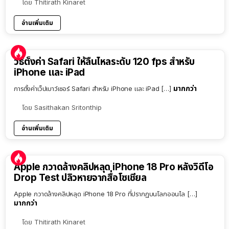
โดย
Thitirath Kinaret
อ่านเพิ่มเติม
วิธีตั้งค่า Safari ให้ลื่นไหลระดับ 120 fps สำหรับ
iPhone และ iPad
มากกว่า
การตั้งค่าเว็ปเบาว์เซอร์ Safari สำหรับ iPhone และ iPad […]
โดย
Sasithakan Sritonthip
อ่านเพิ่มเติม
Apple กวาดล้างคลิปหลุด iPhone 18 Pro หลังวิดีโอ
Drop Test ปลิวหายจากสื่อโซเชียล
Apple กวาดล้างคลิปหลุด iPhone 18 Pro ที่ปรากฏบนโลกออนไล […]
มากกว่า
โดย
Thitirath Kinaret