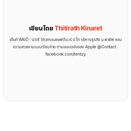
เขียนโดย
Thitirath Kinaret
เต้นท์ iMoD : ป.ตรี วิศวกรรมซอฟต์แวร์ ป.โท บริหารธุรกิจ ม.พายัพ ชอบ
ความสวยงามแบบเรียบง่าย ตามแบบฉบับของ Apple @Contact :
facebook.com/tentzy