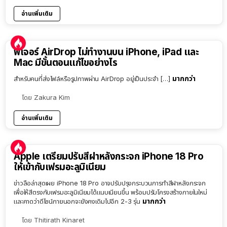
อ่านเพิ่มเติม
ฟีเจอร์ AirDrop ไม่ทำงานบน iPhone, iPad และ
Mac มีขั้นตอนแก้ไขอย่างไร
มากกว่า
สำหรับคนที่ส่งไฟล์หรือรูปภาพผ่าน AirDrop อยู่เป็นประจำ […]
โดย
Zakura Kim
อ่านเพิ่มเติม
Apple เตรียมปรับสีฝาหลังกระจก iPhone 18 Pro
ให้เข้ากับเฟรมอะลูมิเนียม
ข่าวลือล่าสุดเผย iPhone 18 Pro อาจปรับปรุงกระบวนการทำสีฝาหลังกระจก
เพื่อให้สีตรงกับเฟรมอะลูมิเนียมได้แนบเนียนขึ้น พร้อมปรับโครงสร้างภายในใหม่
มากกว่า
และคาดว่าดีไซน์ภายนอกจะยังคงเดิมไปอีก 2-3 รุ่น
โดย
Thitirath Kinaret