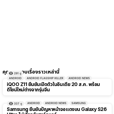
คุณอาจชอบเรื่องราวเหล่านี้
291
ดู
ANDROID
ANDROID FLAGSHIP KILLER
ANDROID NEWS
iQOO Z11 ยืนยันเปิดตัวในอินเดีย 20 ส.ค. พร้อม
ดีไซน์ใหม่ต่างจากรุ่นจีน
ANDROID
ANDROID NEWS
SAMSUNG
337
ดู
Samsung ยืนยันปัญหาหน้าจอแดงบน Galaxy S26