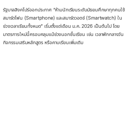
รัฐบาลสิงคโปร์ออกประกาศ “ห้ามนักเรียนระดับมัธยมศึกษาทุกคนใช้
สมาร์ตโฟน (Smartphone) และสมาร์ตวอตช์ (Smartwatch) ใน
ช่วงเวลาเรียนทั้งหมด” เริ่มตั้งแต่เดือน ม.ค. 2026 เป็นต้นไป โดย
มาตรการใหม่นี้ครอบคลุมแม้ช่วงนอกชั้นเรียน เช่น เวลาพักกลางวัน
กิจกรรมเสริมหลักสูตร หรือคาบเรียนเพิ่มเติม