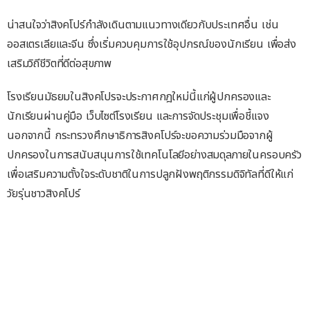
น่าสนใจว่าสิงคโปร์กำลังเดินตามแนวทางเดียวกับประเทศอื่น เช่น
ออสเตรเลียและจีน ซึ่งเริ่มควบคุมการใช้อุปกรณ์ของนักเรียน เพื่อส่ง
เสริมวิถีชีวิตที่ดีต่อสุขภาพ
โรงเรียนมัธยมในสิงคโปรจะประกาศกฎใหม่นี้แก่ผู้ปกครองและ
นักเรียนผ่านคู่มือ เว็บไซต์โรงเรียน และการจัดประชุมเพื่อชี้แจง
นอกจากนี้ กระทรวงศึกษาธิการสิงคโปร์จะขอความร่วมมือจากผู้
ปกครองในการสนับสนุนการใช้เทคโนโลยีอย่างสมดุลภายในครอบครัว
เพื่อเสริมความตั้งใจระดับชาติในการปลูกฝังพฤติกรรมดิจิทัลที่ดีให้แก่
วัยรุ่นชาวสิงคโปร์