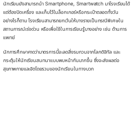
นักเรียนยังสามารถนำ Smartphone, Smartwatch มาโรงเรียนได้
แต่ต้องปิดเครื่อง และเก็บไว้ในล็อกเกอร์หรือกระเป๋าตลอดทั้งวัน
อย่างไรก็ตาม โรงเรียนสามารถยกเว้นให้บางรายเป็นกรณีพิเศษใน
สถานการณ์เร่งด่วน หรือเพื่อใช้ในการเรียนรู้บางอย่าง เช่น ด้านการ
แพทย์
นักการศึกษาคาดว่ามาตรการนี้จะลดสิ่งรบกวนจากโลกดิจิทัล และ
กระตุ้นให้นักเรียนสนทนาแบบพบหน้ากันมากขึ้น ซึ่งจะส่งผลต่อ
สุขภาพกายและจิตโดยรวมของนักเรียนในทางบวก