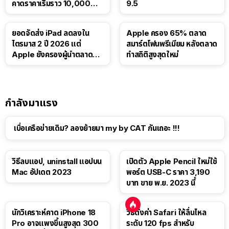
คาดราคาเริ่มราว 10,000
9.5
บาท
ยอดจัดส่ง iPad ลดลงใน
Apple ครอง 65% ตลาด
ไตรมาส 2 ปี 2026 แต่
สมาร์ตโฟนพรีเมียม หลังตลาด
Apple ยังครองผู้นำตลาด
ทำสถิติสูงสุดใหม่
แท็บเล็ต
กำลังมาแรง
เบื่อเครือข่ายเดิม? ลองย้ายมา my by CAT กันเถอะ !!!
วิธีลบแอป, uninstall แอปบน
เปิดตัว Apple Pencil ใหม่ใช้
Mac อัปเดต 2023
พอร์ต USB-C ราคา 3,190
บาท ขาย พ.ย. 2023 นี้
นักวิเคราะห์คาด iPhone 18
วิธีตั้งค่า Safari ให้ลื่นไหล
Pro อาจแพงขึ้นสูงสุด 300
ระดับ 120 fps สำหรับ