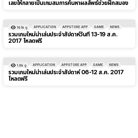
เลขให้กลายเป็นเกมสมการค้นหาผลลัพธ์ช่วยฝึกสมอง
APPLICATION
APPSTORE APP
GAME
NEWS
16.1k
ดู
รวมเกมใหม่น่าเล่นประจำสัปดาห์วันที่ 13-19 ส.ค.
2017 โหลดฟรี
APPLICATION
APPSTORE APP
GAME
NEWS
1.6k
ดู
รวมเกมใหม่น่าเล่นประจำสัปดาห์ 06-12 ส.ค. 2017
โหลดฟรี