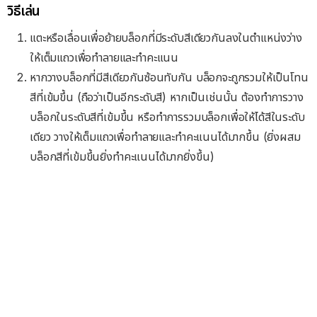
วิธีเล่น
แตะหรือเลื่อนเพื่อย้ายบล็อกที่มีระดับสีเดียวกันลงในตำแหน่งว่าง
ให้เต็มแถวเพื่อทำลายและทำคะแนน
หากวางบล็อกที่มีสีเดียวกันซ้อนทับกัน บล็อกจะถูกรวมให้เป็นโทน
สีที่เข้มขึ้น (ถือว่าเป็นอีกระดับสี) หากเป็นเช่นนั้น ต้องทำการวาง
บล็อกในระดับสีที่เข้มขึ้น หรือทำการรวมบล็อกเพื่อให้ได้สีในระดับ
เดียว วางให้เต็มแถวเพื่อทำลายและทำคะแนนได้มากขึ้น (ยิ่งผสม
บล็อกสีที่เข้มขึ้นยิ่งทำคะแนนได้มากยิ่งขึ้น)