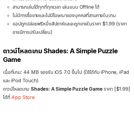
สามารถเล่นได้ทุกที่ทุกเวลา เล่นแบบ Offline ได้
ไม่มีการซื้อขายและไม่มีโฆษณาของบุคคลที่สามภายในเกม
แอปถูกปล่อยฟรีหนึ่งสัปดาห์และจะถูกขายในราคา $1.99 (ราคา
อาจมีการปรับเปลี่ยน)
ดาวน์โหลดเกม Shades: A Simple Puzzle
Game
เนื้อที่เกม: 44 MB รองรับ iOS 7.0 ขึ้นไป (ใช้ได้กับ iPhone, iPad
และ iPod Touch)
ดาวน์โหลดเกม
Shades: A Simple Puzzle Game
ราคา [$1.99]
ได้ที่
App Store