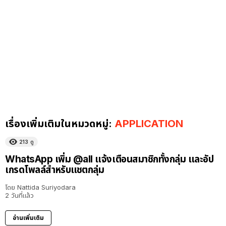
เรื่องเพิ่มเติมในหมวดหมู่:
APPLICATION
213
ดู
WhatsApp เพิ่ม @all แจ้งเตือนสมาชิกทั้งกลุ่ม และอัป
เกรดโพลล์สำหรับแชตกลุ่ม
โดย
Nattida Suriyodara
2 วันที่แล้ว
อ่านเพิ่มเติม