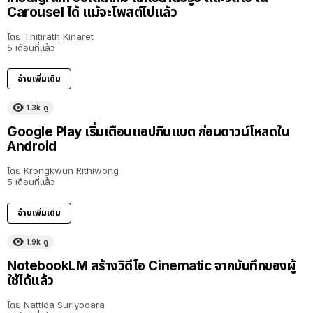
Carousel ได้ แม้จะโพสต์ไปแล้ว
โดย
Thitirath Kinaret
5 เดือนที่แล้ว
อ่านเพิ่มเติม
1.3k
ดู
Google Play เริ่มเตือนแอปกินแบต ก่อนดาวน์โหลดใน
Android
โดย
Krongkwun Rithiwong
5 เดือนที่แล้ว
อ่านเพิ่มเติม
1.9k
ดู
NotebookLM สร้างวิดีโอ Cinematic จากบันทึกของผู้
ใช้ได้แล้ว
โดย
Nattida Suriyodara