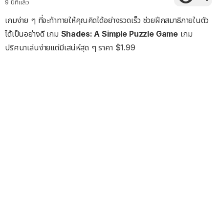
9 ปีที่แล้ว
เกมง่าย ๆ ที่จะท้าทายให้คุณคิดได้อย่างรวดเร็ว ช่วยฝึกสมาธิภายในตัว
ได้เป็นอย่างดี เกม
Shades: A Simple Puzzle Game
เกม
ปริศนาเล่นง่ายแต่มีเสน่ห์สุด ๆ ราคา $1.99