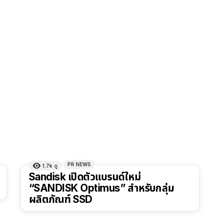
PR NEWS
1.7k
ดู
Sandisk เปิดตัวแบรนด์ใหม่
“SANDISK Optimus” สำหรับกลุ่ม
ผลิตภัณฑ์ SSD