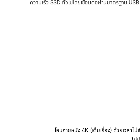
ความเร็ว SSD ทั่วไปโดยเชื่อมต่อผ่านมาตรฐาน USB 
โอนถ่ายหนัง 4K (เต็มเรื่อง) ด้วยเวลาไม
ไม่เ