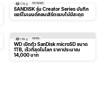
PR NEWS
1.7k
ดู
SANDISK รุ่น Creator Series บันทึก
แชร์โมเมนต์คอนเสิร์ตแบบไม่มีสะดุด
NEWS
1.8k
ดู
WD เปิดตัว SanDisk microSD ขนาด
1TB, เร็วที่สุดในโลก ราคาประมาณ
14,000 บาท