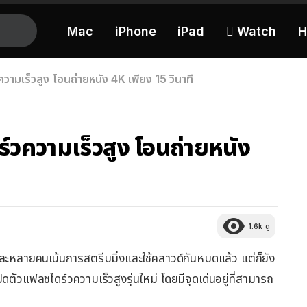
Mac
iPhone
iPad
 Watch
H
ามเร็วสูง โอนถ่ายหนัง 4K เพียง 15 วินาที
วความเร็วสูง โอนถ่ายหนัง
1.6k
ดู
ละหลายคนเน้นการสตรีมมิ่งและใช้คลาวด์กันหมดแล้ว แต่ก็ยัง
ิดตัวแฟลชไดร์วความเร็วสูงรุ่นใหม่ โดยมีจุดเด่นอยู่ที่สามารถ