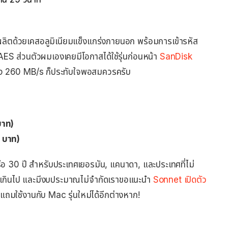
ลิตด้วยเคสอลูมิเนียมแข็งแกร่งภายนอก พร้อมการเข้ารหัส
S ส่วนตัวผมเองเคยมีโอกาสได้ใช้รุ่นก่อนหน้า
SanDisk
เพียง 260 MB/s ก็ประทับใจพอสมควรครับ
บาท)
 บาท)
ือ 30 ปี สำหรับประเทศเยอรมัน, แคนาดา, และประเทศที่ไม่
้าเกินไป และมีงบประมาณไม่จำกัดเราขอแนะนำ
Sonnet เปิดตัว
แถมใช้งานกับ Mac รุ่นใหม่ได้อีกต่างหาก!