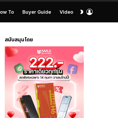
เข้า
สลับ
ow To
Buyer Guide
Video
สู่
ผิว
ระบบ
40:16
สนับสนุนโดย