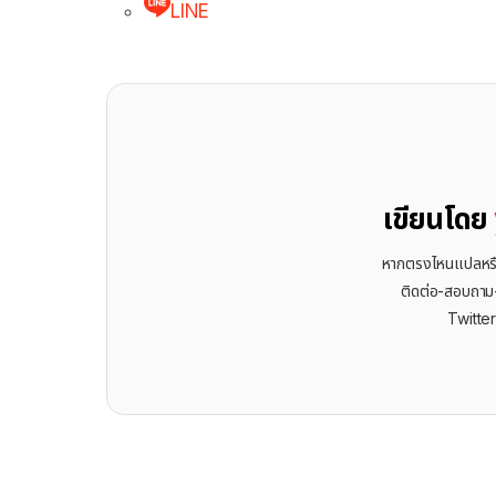
LINE
เขียนโดย
หากตรงไหนแปลหรือเ
ติดต่อ-สอบถาม-พ
Twitte