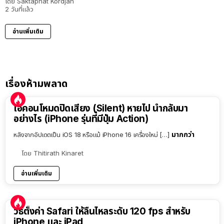
โดย
Saktaphat Kordjan
2 วันที่แล้ว
อ่านเพิ่มเติม
เรื่องห้ามพลาด
ไอคอนโหมดปิดเสียง (Silent) หายไป นำกลับมา
อย่างไร (iPhone รุ่นที่มีปุ่ม Action)
มากกว่า
หลังจากอัปเดตเป็น iOS 18 หรือแม้ iPhone 16 เครื่องใหม่ […]
โดย
Thitirath Kinaret
อ่านเพิ่มเติม
วิธีตั้งค่า Safari ให้ลื่นไหลระดับ 120 fps สำหรับ
iPhone และ iPad