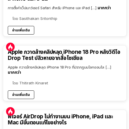
มากกว่า
การตั้งค่าเว็ปเบาว์เซอร์ Safari สำหรับ iPhone และ iPad […]
โดย
Sasithakan Sritonthip
อ่านเพิ่มเติม
Apple กวาดล้างคลิปหลุด iPhone 18 Pro หลังวิดีโอ
Drop Test ปลิวหายจากสื่อโซเชียล
Apple กวาดล้างคลิปหลุด iPhone 18 Pro ที่ปรากฏบนโลกออนไล […]
มากกว่า
โดย
Thitirath Kinaret
อ่านเพิ่มเติม
ฟีเจอร์ AirDrop ไม่ทำงานบน iPhone, iPad และ
Mac มีขั้นตอนแก้ไขอย่างไร