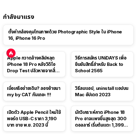
กำลังมาแรง
ตั้งค่ากล้องคุมโทนภาพด้วย Photographic Style ใน iPhone
16, iPhone 16 Pro
Apple กวาดล้างคลิปหลุด
วิธีการสมัคร UNiDAYS เพื่อ
iPhone 18 Pro หลังวิดีโอ
ยืนยันสิทธิ์สำหรับ Back to
Drop Test ปลิวหายจากสื่อ
School 2565
โซเชียล
เบื่อเครือข่ายเดิม? ลองย้ายมา
วิธีลบแอป, uninstall แอปบน
my by CAT กันเถอะ !!!
Mac อัปเดต 2023
เปิดตัว Apple Pencil ใหม่ใช้
นักวิเคราะห์คาด iPhone 18
พอร์ต USB-C ราคา 3,190
Pro อาจแพงขึ้นสูงสุด 300
บาท ขาย พ.ย. 2023 นี้
ดอลลาร์ เริ่มต้นแตะ 1,399
ดอลลาร์