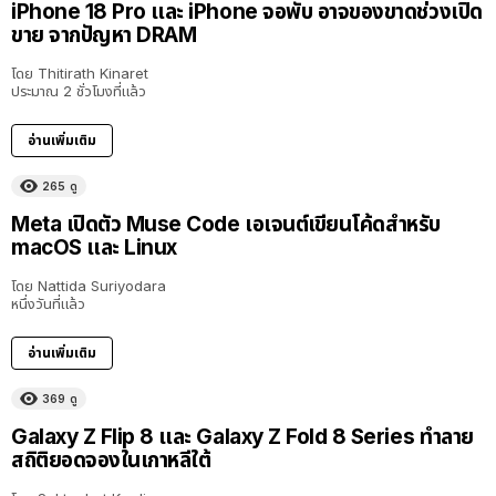
iPhone 18 Pro และ iPhone จอพับ อาจของขาดช่วงเปิด
ขาย จากปัญหา DRAM
โดย
Thitirath Kinaret
ประมาณ 2 ชั่วโมงที่แล้ว
อ่านเพิ่มเติม
265
ดู
Meta เปิดตัว Muse Code เอเจนต์เขียนโค้ดสำหรับ
macOS และ Linux
โดย
Nattida Suriyodara
หนึ่งวันที่แล้ว
อ่านเพิ่มเติม
369
ดู
Galaxy Z Flip 8 และ Galaxy Z Fold 8 Series ทำลาย
สถิติยอดจองในเกาหลีใต้