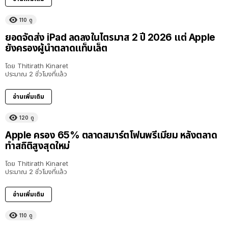
110
ดู
ยอดจัดส่ง iPad ลดลงในไตรมาส 2 ปี 2026 แต่ Apple
ยังครองผู้นำตลาดแท็บเล็ต
โดย
Thitirath Kinaret
ประมาณ 2 ชั่วโมงที่แล้ว
อ่านเพิ่มเติม
120
ดู
Apple ครอง 65% ตลาดสมาร์ตโฟนพรีเมียม หลังตลาด
ทำสถิติสูงสุดใหม่
โดย
Thitirath Kinaret
ประมาณ 2 ชั่วโมงที่แล้ว
อ่านเพิ่มเติม
110
ดู