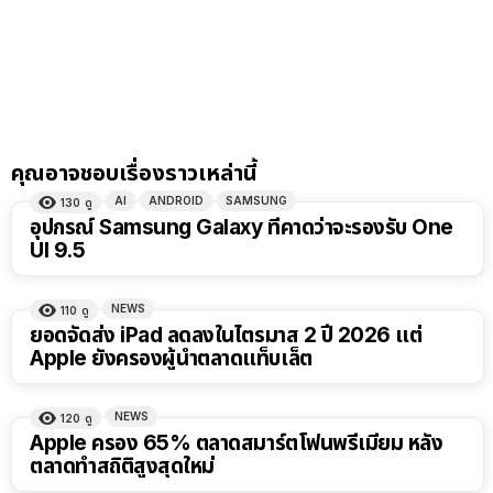
คุณอาจชอบเรื่องราวเหล่านี้
AI
ANDROID
SAMSUNG
130
ดู
อุปกรณ์ Samsung Galaxy ที่คาดว่าจะรองรับ One
UI 9.5
NEWS
110
ดู
ยอดจัดส่ง iPad ลดลงในไตรมาส 2 ปี 2026 แต่
Apple ยังครองผู้นำตลาดแท็บเล็ต
NEWS
120
ดู
Apple ครอง 65% ตลาดสมาร์ตโฟนพรีเมียม หลัง
ตลาดทำสถิติสูงสุดใหม่