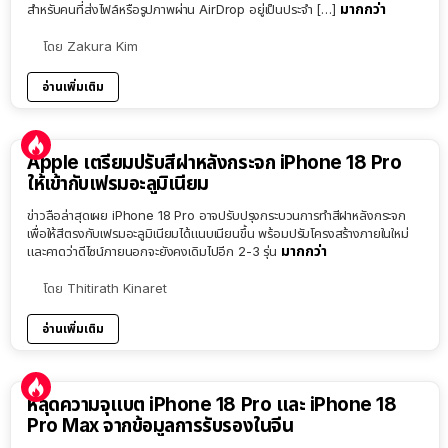
มากกว่า
สำหรับคนที่ส่งไฟล์หรือรูปภาพผ่าน AirDrop อยู่เป็นประจำ […]
โดย
Zakura Kim
อ่านเพิ่มเติม
Apple เตรียมปรับสีฝาหลังกระจก iPhone 18 Pro
ให้เข้ากับเฟรมอะลูมิเนียม
ข่าวลือล่าสุดเผย iPhone 18 Pro อาจปรับปรุงกระบวนการทำสีฝาหลังกระจก
เพื่อให้สีตรงกับเฟรมอะลูมิเนียมได้แนบเนียนขึ้น พร้อมปรับโครงสร้างภายในใหม่
มากกว่า
และคาดว่าดีไซน์ภายนอกจะยังคงเดิมไปอีก 2-3 รุ่น
โดย
Thitirath Kinaret
อ่านเพิ่มเติม
หลุดความจุแบต iPhone 18 Pro และ iPhone 18
Pro Max จากข้อมูลการรับรองในจีน