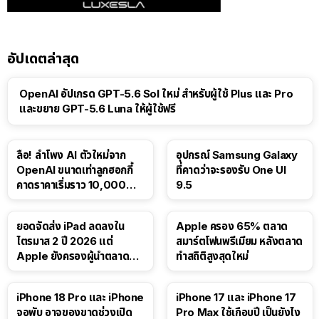
อัปเดตล่าสุด
OpenAI อัปเกรด GPT-5.6 Sol ใหม่ สำหรับผู้ใช้ Plus และ Pro
และขยาย GPT-5.6 Luna ให้ผู้ใช้ฟรี
ลือ! ลำโพง AI ตัวใหม่จาก
อุปกรณ์ Samsung Galaxy
OpenAI ขนาดเท่าลูกฮอกกี้
ที่คาดว่าจะรองรับ One UI
คาดราคาเริ่มราว 10,000
9.5
บาท
ยอดจัดส่ง iPad ลดลงใน
Apple ครอง 65% ตลาด
ไตรมาส 2 ปี 2026 แต่
สมาร์ตโฟนพรีเมียม หลังตลาด
Apple ยังครองผู้นำตลาด
ทำสถิติสูงสุดใหม่
แท็บเล็ต
41:47
iPhone 18 Pro และ iPhone
iPhone 17 และ iPhone 17
จอพับ อาจของขาดช่วงเปิด
Pro Max ใช้เกือบปี เป็นยังไง