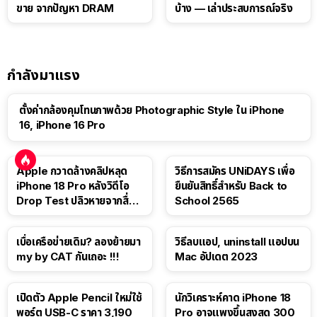
ขาย จากปัญหา DRAM
บ้าง — เล่าประสบการณ์จริง
กำลังมาแรง
ตั้งค่ากล้องคุมโทนภาพด้วย Photographic Style ใน iPhone
16, iPhone 16 Pro
Apple กวาดล้างคลิปหลุด
วิธีการสมัคร UNiDAYS เพื่อ
iPhone 18 Pro หลังวิดีโอ
ยืนยันสิทธิ์สำหรับ Back to
Drop Test ปลิวหายจากสื่อ
School 2565
โซเชียล
เบื่อเครือข่ายเดิม? ลองย้ายมา
วิธีลบแอป, uninstall แอปบน
my by CAT กันเถอะ !!!
Mac อัปเดต 2023
เปิดตัว Apple Pencil ใหม่ใช้
นักวิเคราะห์คาด iPhone 18
พอร์ต USB-C ราคา 3,190
Pro อาจแพงขึ้นสูงสุด 300