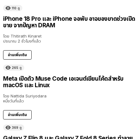
110
ดู
iPhone 18 Pro และ iPhone จอพับ อาจของขาดช่วงเปิด
ขาย จากปัญหา DRAM
โดย
Thitirath Kinaret
ประมาณ 2 ชั่วโมงที่แล้ว
อ่านเพิ่มเติม
265
ดู
Meta เปิดตัว Muse Code เอเจนต์เขียนโค้ดสำหรับ
macOS และ Linux
โดย
Nattida Suriyodara
หนึ่งวันที่แล้ว
อ่านเพิ่มเติม
369
ดู
Galaxy Z Flip 8 และ Galaxy Z Fold 8 Series ทำลาย