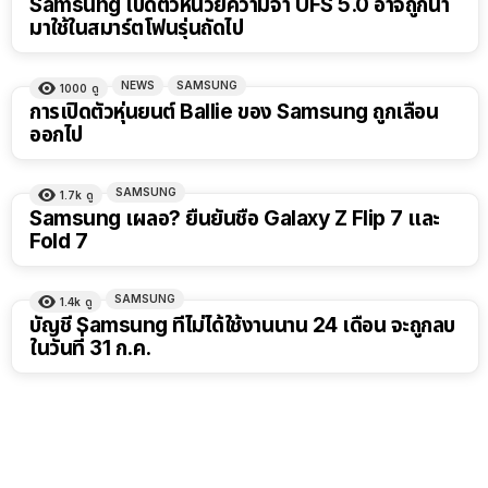
Samsung เปิดตัวหน่วยความจำ UFS 5.0 อาจถูกนำ
มาใช้ในสมาร์ตโฟนรุ่นถัดไป
NEWS
SAMSUNG
1000
ดู
การเปิดตัวหุ่นยนต์ Ballie ของ Samsung ถูกเลื่อน
ออกไป
SAMSUNG
1.7k
ดู
Samsung เผลอ? ยืนยันชื่อ Galaxy Z Flip 7 และ
Fold 7
SAMSUNG
1.4k
ดู
บัญชี Samsung ที่ไม่ได้ใช้งานนาน 24 เดือน จะถูกลบ
ในวันที่ 31 ก.ค.