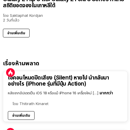
สถิติยอดจองในเกาหลีใต้
โดย
Saktaphat Kordjan
2 วันที่แล้ว
อ่านเพิ่มเติม
เรื่องห้ามพลาด
ไอคอนโหมดปิดเสียง (Silent) หายไป นำกลับมา
อย่างไร (iPhone รุ่นที่มีปุ่ม Action)
มากกว่า
หลังจากอัปเดตเป็น iOS 18 หรือแม้ iPhone 16 เครื่องใหม่ […]
โดย
Thitirath Kinaret
อ่านเพิ่มเติม