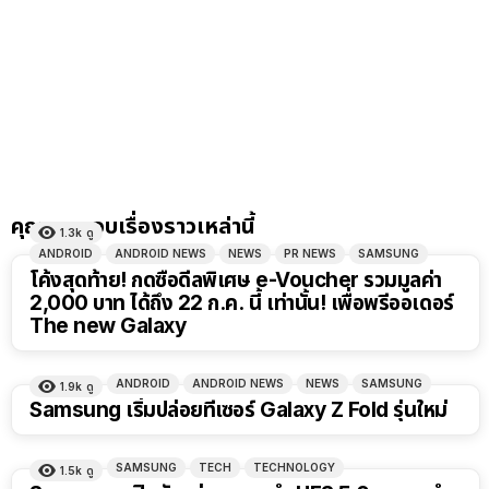
คุณอาจชอบเรื่องราวเหล่านี้
1.3k
ดู
ANDROID
ANDROID NEWS
NEWS
PR NEWS
SAMSUNG
โค้งสุดท้าย! กดซื้อดีลพิเศษ e-Voucher รวมมูลค่า
2,000 บาท ได้ถึง 22 ก.ค. นี้ เท่านั้น! เพื่อพรีออเดอร์
The new Galaxy
ANDROID
ANDROID NEWS
NEWS
SAMSUNG
1.9k
ดู
Samsung เริ่มปล่อยทีเซอร์ Galaxy Z Fold รุ่นใหม่
SAMSUNG
TECH
TECHNOLOGY
1.5k
ดู