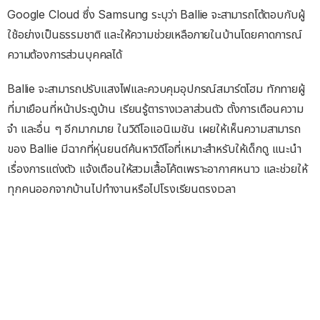
Google Cloud ซึ่ง Samsung ระบุว่า Ballie จะสามารถโต้ตอบกับผู้
ใช้อย่างเป็นธรรมชาติ และให้ความช่วยเหลือภายในบ้านโดยคาดการณ์
ความต้องการส่วนบุคคลได้
Ballie จะสามารถปรับแสงไฟและควบคุมอุปกรณ์สมาร์ตโฮม ทักทายผู้
ที่มาเยือนที่หน้าประตูบ้าน เรียนรู้ตารางเวลาส่วนตัว ตั้งการเตือนความ
จำ และอื่น ๆ อีกมากมาย ในวิดีโอแอนิเมชัน เผยให้เห็นความสามารถ
ของ Ballie มีฉากที่หุ่นยนต์ค้นหาวิดีโอที่เหมาะสำหรับให้เด็กดู แนะนำ
เรื่องการแต่งตัว แจ้งเตือนให้สวมเสื้อโค้ตเพราะอากาศหนาว และช่วยให้
ทุกคนออกจากบ้านไปทำงานหรือไปโรงเรียนตรงเวลา