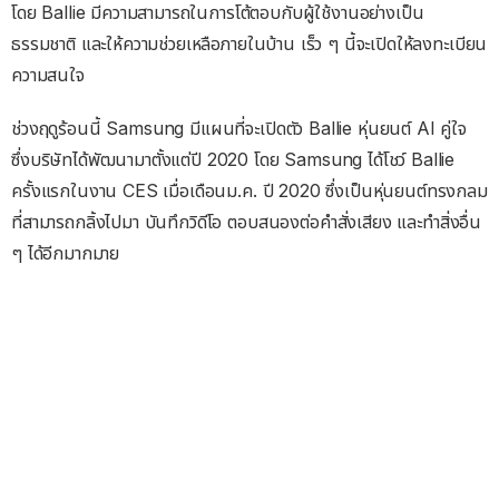
โดย Ballie มีความสามารถในการโต้ตอบกับผู้ใช้งานอย่างเป็น
ธรรมชาติ และให้ความช่วยเหลือภายในบ้าน เร็ว ๆ นี้จะเปิดให้ลงทะเบียน
ความสนใจ
ช่วงฤดูร้อนนี้ Samsung มีแผนที่จะเปิดตัว Ballie หุ่นยนต์ AI คู่ใจ
ซึ่งบริษัทได้พัฒนามาตั้งแต่ปี 2020 โดย Samsung ได้โชว์ Ballie
ครั้งแรกในงาน CES เมื่อเดือนม.ค. ปี 2020 ซึ่งเป็นหุ่นยนต์ทรงกลม
ที่สามารถกลิ้งไปมา บันทึกวิดีโอ ตอบสนองต่อคำสั่งเสียง และทำสิ่งอื่น
ๆ ได้อีกมากมาย