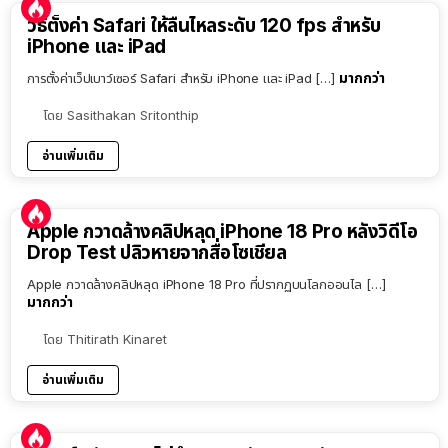
วิธีตั้งค่า Safari ให้ลื่นไหลระดับ 120 fps สำหรับ
iPhone และ iPad
มากกว่า
การตั้งค่าเว็ปเบาว์เซอร์ Safari สำหรับ iPhone และ iPad […]
โดย
Sasithakan Sritonthip
อ่านเพิ่มเติม
Apple กวาดล้างคลิปหลุด iPhone 18 Pro หลังวิดีโอ
Drop Test ปลิวหายจากสื่อโซเชียล
Apple กวาดล้างคลิปหลุด iPhone 18 Pro ที่ปรากฏบนโลกออนไล […]
มากกว่า
โดย
Thitirath Kinaret
อ่านเพิ่มเติม