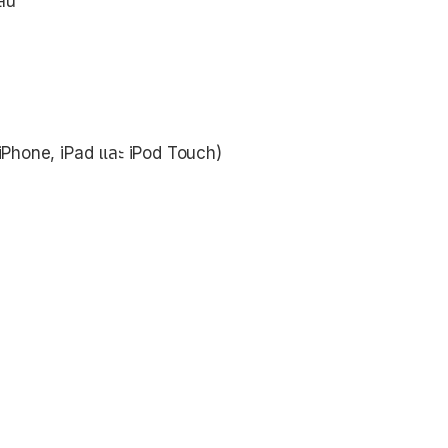
ลน์
กับ iPhone, iPad และ iPod Touch)