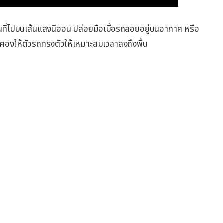
่อนที่ไปบนเส้นแสงนีออน ปล่อยมือเมื่อรถลอยอยู่บนอากาศ หรือ
ะคองให้ตัวรถทรงตัวให้เหมาะสมเวลาลงถึงพื้น