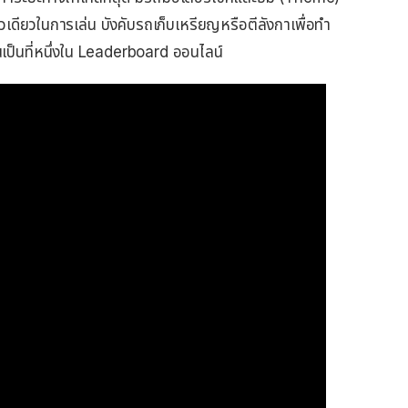
้วเดียวในการเล่น บังคับรถเก็บเหรียญหรือตีลังกาเพื่อทำ
นเป็นที่หนึ่งใน Leaderboard ออนไลน์