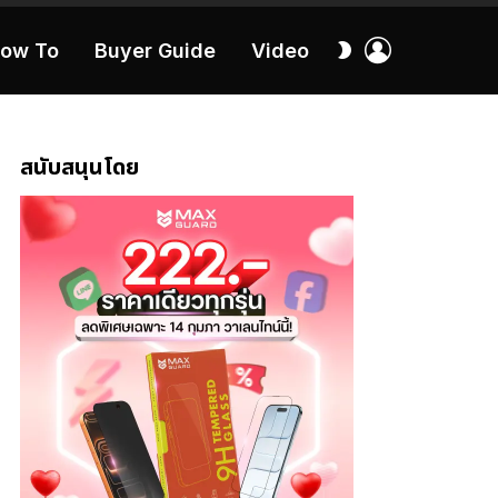
เข้า
สลับ
ow To
Buyer Guide
Video
สู่
ผิว
ระบบ
40:16
สนับสนุนโดย