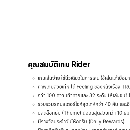
คุณสมบัติเกม Rider
เกมเล่นง่าย ใช้นิ้วเดียวในการเล่น ใช้เล่นแก้เบื่อย
ภาพเกมสวยเท่ห์ ได้ Feeling ของหนังเรื่อง T
กว่า 100 ความท้าทายและ 32 ระดับ ให้เล่นจนไม่ม
รวบรวมรถมอเตอร์ไซค์สุดเท่ห์กว่า 40 คัน และอีก
ปลดล็อกธีม (Theme) นีออนสุดสวยกว่า 10 ธีม
มีรางวัลประจำวันให้กดรับ (Daily Rewards)