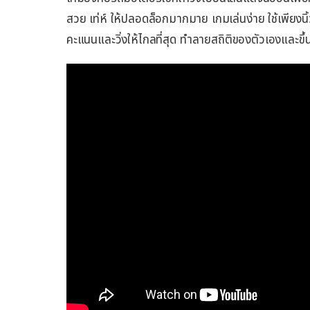
สวย เท่ห์ ให้ปลอดล็อกมากมาย เกมเล่นง่าย ใช้เพียงนิ
คะแนนและวิ่งให้ไกลที่สุด ทำลายสถิติของตัวเองและขึ้