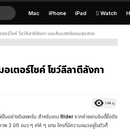
Mac
iPhone
iPad
 Watch
H
ตอร์ไซค์ โชว์ลีลาตีลังกา บนเส้นแสงนีออนสุดสวย
เตอร์ไซค์ โชว์ลีลาตีลังกา
1.6k
ดู
้เป็นอย่างดีเลยครับ สำหรับเกม
Rider
จากค่ายเกมอินดี้ชื่อดัง
พ 2 มิติ แนว ๆ เท่ห์ ๆ แทน ใครที่มีความแนวอยู่ในตัวก็