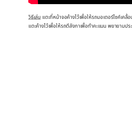
วิธีเล่น
แตะที่หน้าจอค้างไว้เพื่อให้รถมอเตอร์ไซค์เคลื
แตะค้างไว้เพื่อให้รถตีลังกาเพื่อทำคะแนน พยายามปร