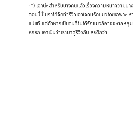
-*) เอาน่ะ สำหรับบางคนแล้วเรื่องความหนาความบาง มันใ
ตอนนี้นั้นเราได้จัดทำรีวิวเอาใจคนรักแมวโดยเฉพาะ ห
แน่แท้ แต่ถ้าหากเป็นคนที่ไม่ได้รักแมวก็อาจจะตกหลุ
หรอก เอาเป็นว่าเรามาดูรีวิวกันเลยดีกว่า