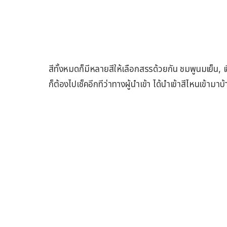
สีทั้งหมดก็มีหลายสีให้เลือกสรรด้วยกัน ชมพูนมเย็น, เขี
ก็ต้องไปเช็คอีกทีว่าทางผู้นำเข้า ได้นำเข้าสีไหนเข้ามาบ