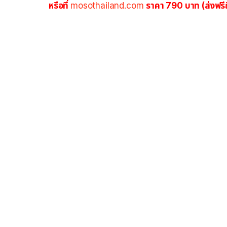
หรือที่
mosothailand.com
ราคา 7
90 บาท (ส่งฟรี