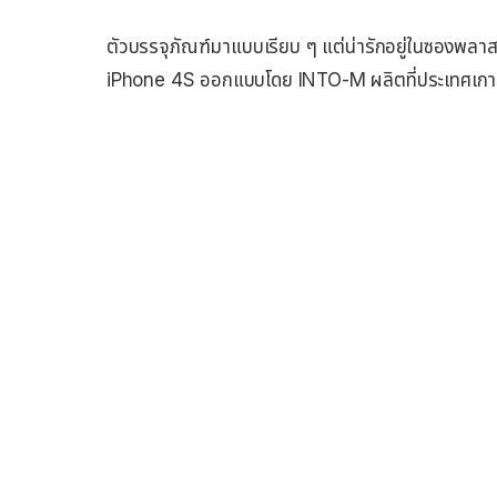
ตัวบรรจุภัณฑ์มาแบบเรียบ ๆ แต่น่ารักอยู่ในซองพลาส
iPhone 4S ออกแบบโดย INTO-M ผลิตที่ประเทศเกา