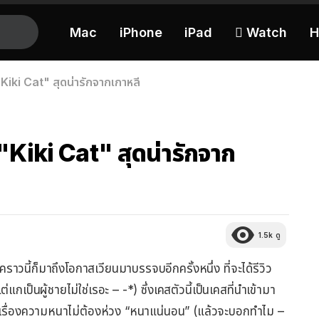
Mac
iPhone
iPad
 Watch
H
Kiki Cat" สุดน่ารักจากเกาหลี
"Kiki Cat" สุดน่ารักจาก
1.5k
ดู
าวนี้ก็มาถึงโอกาสเวียนมาบรรจบอีกครั้งหนึ่ง ที่จะได้รีวิว
แกเป็นผู้ชายไม่ใช่เรอะ – -*) ซึ่งเคสตัวนี้เป็นเคสที่นำเข้ามา
วลเรื่องความหนาไม่ต้องห่วง “หนาแน่นอน” (แล้วจะบอกทำไม –