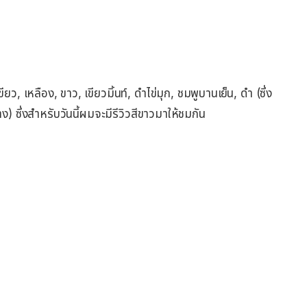
ยว, เหลือง, ขาว, เขียวมิ้นท์, ดำไข่มุก, ชมพูบานเย็น, ดำ (ซึ่ง
้าง) ซึ่งสำหรับวันนี้ผมจะมีรีวิวสีขาวมาให้ชมกัน