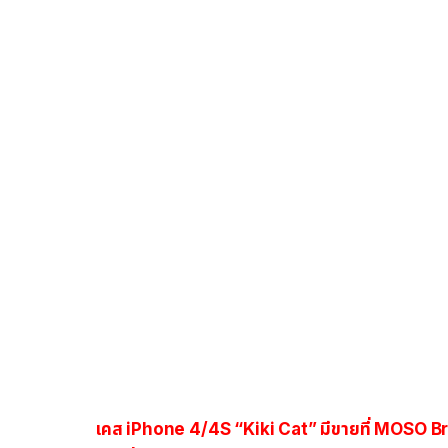
เคส iPhone 4/4S
“Kiki Cat” มีขายที่ MOSO B