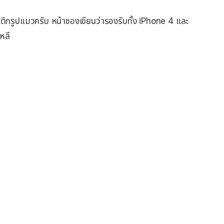
ติกรูปแมวครับ หน้าซองเขียนว่ารองรับทั้ง iPhone 4 และ
หลี