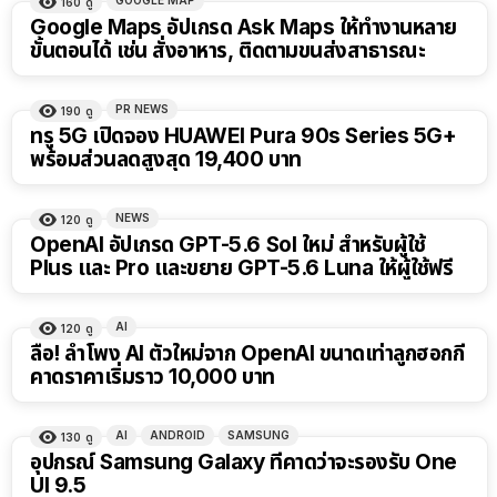
160
ดู
Google Maps อัปเกรด Ask Maps ให้ทำงานหลาย
ขั้นตอนได้ เช่น สั่งอาหาร, ติดตามขนส่งสาธารณะ
PR NEWS
190
ดู
ทรู 5G เปิดจอง HUAWEI Pura 90s Series 5G+
พร้อมส่วนลดสูงสุด 19,400 บาท
NEWS
120
ดู
OpenAI อัปเกรด GPT-5.6 Sol ใหม่ สำหรับผู้ใช้
Plus และ Pro และขยาย GPT-5.6 Luna ให้ผู้ใช้ฟรี
AI
120
ดู
ลือ! ลำโพง AI ตัวใหม่จาก OpenAI ขนาดเท่าลูกฮอกกี้
คาดราคาเริ่มราว 10,000 บาท
AI
ANDROID
SAMSUNG
130
ดู
อุปกรณ์ Samsung Galaxy ที่คาดว่าจะรองรับ One
UI 9.5