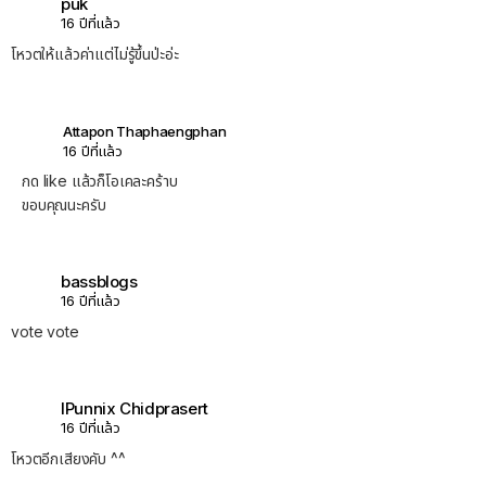
puk
16 ปีที่แล้ว
โหวตให้แล้วค่าแต่ไม่รู้ขึ้นป่ะอ่ะ
Attapon Thaphaengphan
16 ปีที่แล้ว
กด like แล้วก็โอเคละคร้าบ
ขอบคุณนะครับ
bassblogs
16 ปีที่แล้ว
vote vote
IPunnix Chidprasert
16 ปีที่แล้ว
โหวตอีกเสียงคับ ^^