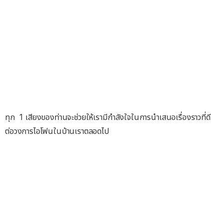
ทุก 1 เสียงของท่านจะช่วยให้เรามีกำลังใจในการนำเสนอเรื่องราวที่ดี
ต่อวงการไอโฟนในบ้านเราตลอดไป