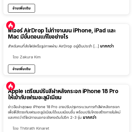
อ่านเพิ่มเติม
ฟีเจอร์ AirDrop ไม่ทำงานบน iPhone, iPad และ
Mac มีขั้นตอนแก้ไขอย่างไร
มากกว่า
สำหรับคนที่ส่งไฟล์หรือรูปภาพผ่าน AirDrop อยู่เป็นประจำ […]
โดย
Zakura Kim
อ่านเพิ่มเติม
Apple เตรียมปรับสีฝาหลังกระจก iPhone 18 Pro
ให้เข้ากับเฟรมอะลูมิเนียม
ข่าวลือล่าสุดเผย iPhone 18 Pro อาจปรับปรุงกระบวนการทำสีฝาหลังกระจก
เพื่อให้สีตรงกับเฟรมอะลูมิเนียมได้แนบเนียนขึ้น พร้อมปรับโครงสร้างภายในใหม่
มากกว่า
และคาดว่าดีไซน์ภายนอกจะยังคงเดิมไปอีก 2-3 รุ่น
โดย
Thitirath Kinaret