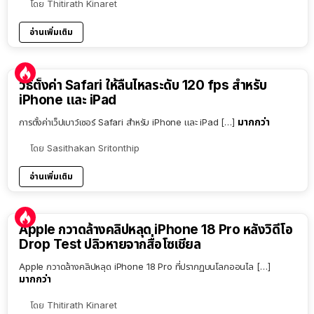
โดย
Thitirath Kinaret
อ่านเพิ่มเติม
วิธีตั้งค่า Safari ให้ลื่นไหลระดับ 120 fps สำหรับ
iPhone และ iPad
มากกว่า
การตั้งค่าเว็ปเบาว์เซอร์ Safari สำหรับ iPhone และ iPad […]
โดย
Sasithakan Sritonthip
อ่านเพิ่มเติม
Apple กวาดล้างคลิปหลุด iPhone 18 Pro หลังวิดีโอ
Drop Test ปลิวหายจากสื่อโซเชียล
Apple กวาดล้างคลิปหลุด iPhone 18 Pro ที่ปรากฏบนโลกออนไล […]
มากกว่า
โดย
Thitirath Kinaret