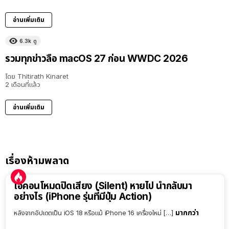
อ่านเพิ่มเติม
6.3k
ดู
รวมทุกข่าวลือ macOS 27 ก่อน WWDC 2026
โดย
Thitirath Kinaret
2 เดือนที่แล้ว
อ่านเพิ่มเติม
เรื่องห้ามพลาด
ไอคอนโหมดปิดเสียง (Silent) หายไป นำกลับมา
อย่างไร (iPhone รุ่นที่มีปุ่ม Action)
มากกว่า
หลังจากอัปเดตเป็น iOS 18 หรือแม้ iPhone 16 เครื่องใหม่ […]