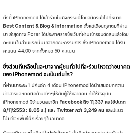
ทั้งนี้ iPhonemod ได้เข้าร่วมในกิจกรรมนี้โดยสมัครเข้าไปที่หมวด
Best Content & Blog & Information
ตั้งแต่เดือนตุลาตมที่ผ่าน
มา ล่าสุดทาง Porar ได้ประกาศรายชื่อเว็บที่ผ่านเข้ารอบตัดสินแล้วโดย
คะแนนในส่วนแรกนั้นมาจากคณะกรรมการ ซึ่ง iPhonemod ได้รับ
คะแนน 44.00 จากทั้งหมด 50 คะแนน
ซึ่งส่วนที่เหลือนั้นจะมาจากผู้ชมทั่วไปที่จะร่วมโหวตว่าอนาคต
ของ iPhonemod จะเป็นเช่นไร?
ที่ผ่านมาระยะ 1 ปีกับอีก 4 เดือน iPhonemod ได้นำเสนอบทความ
ข่าวสารและเทคนิคด้านต่างๆให้กับผู้ใช้หลายคน ทำให้ปัจจุบัน
iPhonemod มีจำนวนสมาชิก
Facebook ถึง 11,337 คน(อัปเดต
8/11/2553 : 8.05 น.) และ Twitter กว่า 3,249 คน
และมีแนว
โน้มว่าจะเพิ่มขึ้นิีกเรื่อยๆในอนาคต
ด้วยจุดยืนของเว็บคือ “
ไอโฟนล้วนๆ
” นั่นคือนำเสนอข่าวสารด้านไอ