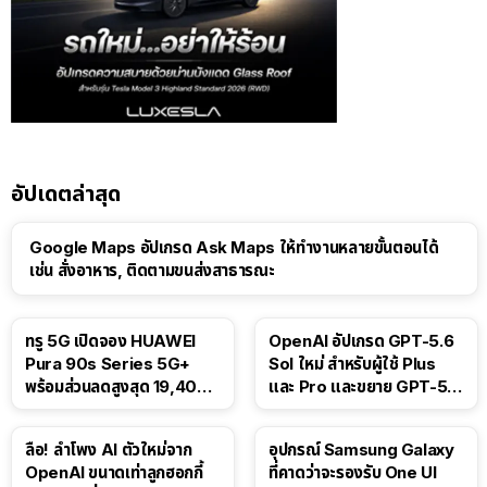
อัปเดตล่าสุด
Google Maps อัปเกรด Ask Maps ให้ทำงานหลายขั้นตอนได้
เช่น สั่งอาหาร, ติดตามขนส่งสาธารณะ
ทรู 5G เปิดจอง HUAWEI
OpenAI อัปเกรด GPT-5.6
Pura 90s Series 5G+
Sol ใหม่ สำหรับผู้ใช้ Plus
พร้อมส่วนลดสูงสุด 19,400
และ Pro และขยาย GPT-5.6
บาท
Luna ให้ผู้ใช้ฟรี
ลือ! ลำโพง AI ตัวใหม่จาก
อุปกรณ์ Samsung Galaxy
OpenAI ขนาดเท่าลูกฮอกกี้
ที่คาดว่าจะรองรับ One UI