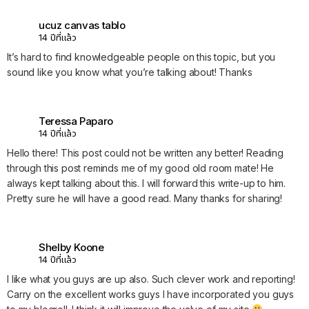
ucuz canvas tablo
14 ปีที่แล้ว
It’s hard to find knowledgeable people on this topic, but you
sound like you know what you’re talking about! Thanks
Teressa Paparo
14 ปีที่แล้ว
Hello there! This post could not be written any better! Reading
through this post reminds me of my good old room mate! He
always kept talking about this. I will forward this write-up to him.
Pretty sure he will have a good read. Many thanks for sharing!
Shelby Koone
14 ปีที่แล้ว
I like what you guys are up also. Such clever work and reporting!
Carry on the excellent works guys I have incorporated you guys