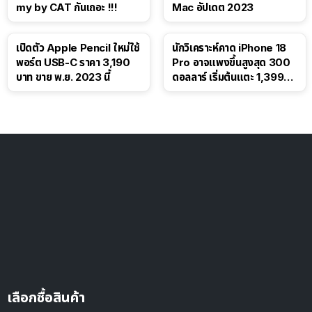
my by CAT กันเถอะ !!!
Mac อัปเดต 2023
เปิดตัว Apple Pencil ใหม่ใช้
นักวิเคราะห์คาด iPhone 18
พอร์ต USB-C ราคา 3,190
Pro อาจแพงขึ้นสูงสุด 300
บาท ขาย พ.ย. 2023 นี้
ดอลลาร์ เริ่มต้นแตะ 1,399
ดอลลาร์
เลือกซื้อสินค้า