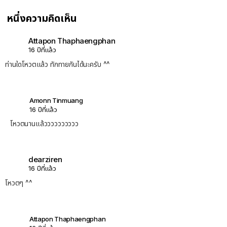
หนึ่งความคิดเห็น
Attapon Thaphaengphan
16 ปีที่แล้ว
ท่านใดโหวตแล้ว ทักทายกันได้นะครับ ^^
Amonn Tinmuang
16 ปีที่แล้ว
โหวตนานแล้วววววววววว
dearziren
16 ปีที่แล้ว
โหวตๆ ^^
Attapon Thaphaengphan