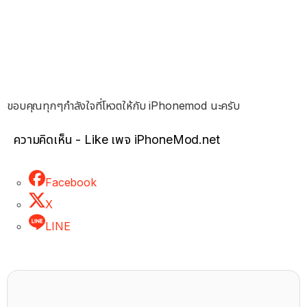
ขอบคุณทุกๆกำลังใจที่โหวตให้กับ iPhonemod นะครับ
ความคิดเห็น - Like เพจ iPhoneMod.net
Facebook
X
LINE