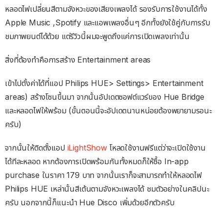
หลอดไฟเปลี่ยนสีตามจังหวะของเสียงเพลงได้ รองรับการใช้งานได้ทั้ง
Apple Music ,Spotify และแอพเพลงอื่นๆ อีกทั้งยังใช้คู่กับการรับ
ชมภาพยนต์ได้ด้วย แต่รีวิวนี้ผมจะพูดถึงแค่การเปิดเพลงเท่านั้น
สิ่งที่ต้องทำคือการสร้าง Entertainment areas
เข้าไปตั้งค่าได้ที่แอป Philips HUE> Settings> Entertainment
areas) สร้างโซนขึ้นมา จากนั้นอัปเดตซอฟต์แวร์ของ Hue Bridge
และหลอดไฟให้พร้อม (ขั้นตอนนี้จะอัปเดตนานหน่อยต้องพยายามรอนะ
ครับ)
จากนั้นให้ติดตั้งแอป
iLightShow
โหลดใช้งานฟรีแต่ว่าจะเปิดใช้งาน
ได้ทีละหลอด หากต้องการเปิดพร้อมกันทั้งหมดก็ให้ซื้อ In-app
purchase ในราคา 179 บาท จากนั้นเราก็จะสามารถทำให้หลอดไฟ
Philips HUE เหล่านั้นสีเต้นตามจังหวะเพลงได้ ชมตัวอย่างในคลิปนะ
ครับ นอกจากนี้ก็แนะนำ Hue Disco เพิ่มด้วยอีกตัวครับ