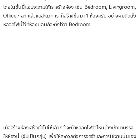
โดยในขั้นนี้แอปจะถามให้เราสร้างห้อง เช่น Bedroom, Livingroom,
Office ฯลฯ แล้วแต่สะดวก เราก็สร้างขึ้นมา 1 ห้องครับ อย่างผมติดตั้ง
หลอดไฟนี้ไว้ที่ห้องนอนก็จะตั้งไว้ว่า Bedroom
เมื่อสร้างห้องเสร็จต่อไปให้เลือกว่าจะนำหลอดไฟตัวไหนบ้างเข้ามาบรรจุ
ให้ห้องนี้ (จับเป็นกลุ่ม) เพื่อให้สะดวกต่อการจดจำและการใช้งานนั่นเอง