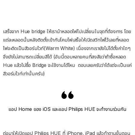
เสร็จจาก Hue bridge ให้เรานำหลอดไฟไปเปลี่ยนในจุดที่ต้องการ โดย
แต่ละหลอดนั้นหลังติดตั้งเข้ากับโคมไฟเสร็จให้เปิดสวิทไฟไว้เลยที่หลอด
ไฟจะติดเป็นสีวอร์มไวท์(Warm White) เนื่องจากเรายังไม่ได้ตั้งค่าใดๆ
จึงยังไม่สามารถเปลี่ยนสีได้ (อันนี้ตอบหลายคนที่สงสัยว่าถ้าซื้อหลอด
Hue แล้วไม่ซื้อ Bridge จะใช้งานได้ไหม ตอบเลยครับว่าได้แต่จะเป็นแค่
สีวอร์มไวท์เท่านั้นครับ)
แอป Home ของ iOS และแอป Philips HUE จะทำงานร่วมกัน
ต่อมาให้เปิดแอป Philips HUE ที่ iPhone, iPad แล้วทำตามขั้นตอน