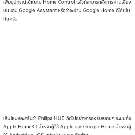
เพิ่มอุปกรณ์เข้าในไป Home Control แล้วก็สามารถสั่งการผ่านเสียง
บนแอป Google Assistant หรือว่าจะผ่าน Google Home ก็ได้เช่น
กันครับ
เห็นไหมหละครับว่า Philips HUE ก็ดีไปอย่างที่รองรับหลายๆ ระบบทั้ง
Apple HomeKit สำหรับผู้ใช้ Apple และ Google Home สำหรับผู้
ใช้ Android และ iOS อย่าง(ผม)เราๆ อีกด้วย