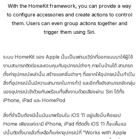
With the HomeKit framework, you can provide a way
to configure accessories and create actions to control
them. Users can even group actions together and
trigger them using Siri.
ระบบ HomeKit ของ Apple นั้นเป็นเฟรมเวิร์กที่ออกแบบมาให้ผู้ใช้
งานสามารถติดต่อและควบคุมกับอุปกรณ์ต่างๆ ภายในบ้านได้ สามารถ
ตั้งค่าอุปกรณ์เหล่านั้น สร้างแอคชั่นต่างๆ ที่อยากให้อุปกรณ์นั้นทำ(ใน
สิ่งที่อุปกรณ์นั้นมีความสามารถในการทำ) และอีกทั้งยังสามารถจัดกลุ่ม
ของอุปกรณ์เข้าด้วยกันพร้อมทั้งสั่งงานด้วยเสียงผ่าน Siri ได้ทั้ง
iPhone, iPad และ HomePod
สิ่งที่จำเป็นต้องมีนั้นมันมาพร้อมใน iOS 11 อยู่แล้วนั่นคือแอป
Home เพียงแค่เรามี iPhone, iPad ที่ติดตั้ง iOS 11 ก็จะเห็นแอ
ปนั้นติดตั้งมาแล้วที่เหลือก็แค่หาอุปกรณ์ที่ “Works with Apple