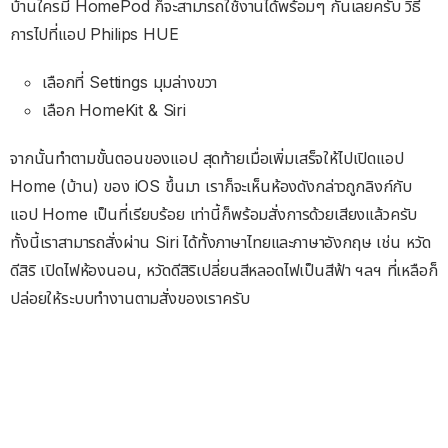
บ้านใครมี HomePod ก็จะสามารถใช้งานได้พร้อมๆ กันเลยครับ วิธี
การไปที่แอป Philips HUE
เลือกที่ ​Settings มุมล่างขวา
เลือก HomeKit & Siri
จากนั้นทำตามขั้นตอนของแอป สุดท้ายเมื่อเพิ่มเสร็จให้ไปเปิดแอป
Home (บ้าน) ของ iOS ขึ้นมา เราก็จะเห็นห้องดังกล่าวถูกลิงก์กับ
แอป Home เป็นที่เรียบร้อย เท่านี้ก็พร้อมสั่งการด้วยเสียงแล้วครับ
ทั้งนี้เราสามารถสั่งผ่าน Siri ได้ทั้งภาษาไทยและภาษาอังกฤษ เช่น หวัด
ดีสิริ เปิดไฟห้องนอน, หวัดดีสิริเปลี่ยนสีหลอดไฟเป็นสีฟ้า ฯลฯ ที่เหลือก็
ปล่อยให้ระบบทำงานตามสั่งของเราครับ