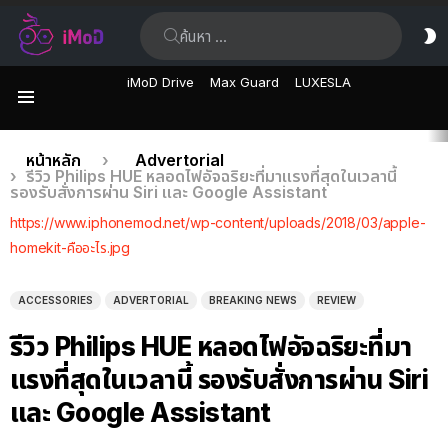
ค้นหา:
ส
ผิ
iMoD Drive
Max Guard
LUXESLA
เมนู
เรื่อง
คุณอยู่ที่นี่:
หน้าหลัก
Advertorial
รีวิว Philips HUE หลอดไฟอัจฉริยะที่มาแรงที่สุดในเวลานี้
ล่าสุด
รองรับสั่งการผ่าน Siri และ Google Assistant
https://www.iphonemod.net/wp-content/uploads/2018/03/apple-
homekit-คืออะไร.jpg
ACCESSORIES
ADVERTORIAL
BREAKING NEWS
REVIEW
รีวิว Philips HUE หลอดไฟอัจฉริยะที่มา
แรงที่สุดในเวลานี้ รองรับสั่งการผ่าน Siri
และ Google Assistant