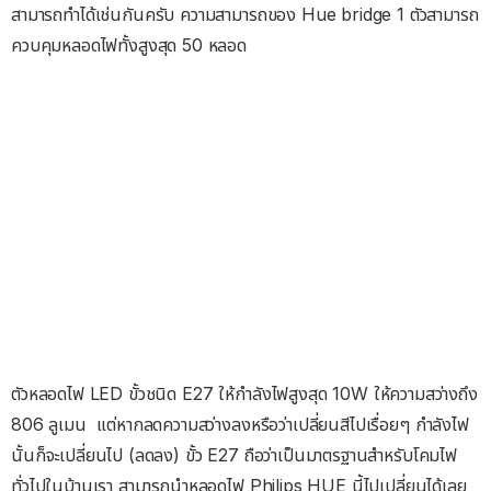
สามารถทำได้เช่นกันครับ ความสามารถของ Hue bridge 1 ตัวสามารถ
ควบคุมหลอดไฟทั้งสูงสุด 50 หลอด
ตัวหลอดไฟ LED ขั้วชนิด E27 ให้กำลังไฟสูงสุด 10W ให้ความสว่างถึง
806 ลูเมน แต่หากลดความสว่างลงหรือว่าเปลี่ยนสีไปเรื่อยๆ กำลังไฟ
นั้นก็จะเปลี่ยนไป (ลดลง) ขั้ว E27 ถือว่าเป็นมาตรฐานสำหรับโคมไฟ
ทั่วไปในบ้านเรา สามารถนำหลอดไฟ Philips HUE นี้ไปเปลี่ยนได้เลย