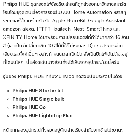
Philips HUE ชุดหลอดไฟอัจฉริยะล่าสุดที่ถูกส่งออกมาตีตลาดสมาร์ต
โฮมโดยชูจุดเด่นเรื่องการรองรับระบบ Home Automation หลายๆ
ระบบและใช้งานร่วมกันกับ Apple HomeKit, Google Assistant,
amazon alexa, IFTTT, logitech, Nest, SmartThins และ
XFINITY Home ได้มาพร้อมการเปลี่ยนเฉดสีที่ทำได้มากกว่า 16 ล้าน
สี (เอาเป็นว่าเปลี่ยนเกิน 10 สีได้นี่ใช้ไม่หมดละ :D) แถมสั่งการผ่าน
เสียงและตั้งค่าอื่นๆ อย่างกำหนดเวลาเปิดปิด สั่งเปิดปิดไฟได้ไม่ว่าจะอยู่
ที่ใดบนโลก นี่แค่จุดเด่นบางส่วนที่จะได้เห็นจากอุปกรณ์ชุดนี้ครับ
รุ่นของ Philips HUE ที่ทีมงาน iMod ทดสอบนั้นประกอบไปด้วย
Philips HUE Starter kit
Philips HUE Single bulb
Philips HUE Go
Philips HUE Lightstrip Plus
หน้าตากล่องอุปกรณ์ทั้งหมดอยู่ด้านล่างเรียงลำดับจากซ้ายไปขวานะ