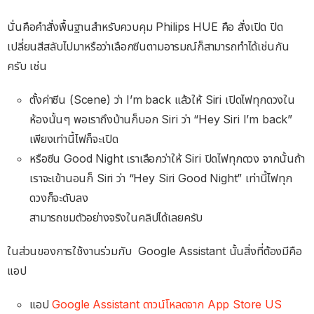
นั่นคือคำสั่งพื้นฐานสำหรับควบคุม Philips HUE คือ สั่งเปิด ปิด
เปลี่ยนสีสลับไปมาหรือว่าเลือกซีนตามอารมณ์ก็สามารถทำได้เช่นกัน
ครับ เช่น
ตั้งค่าซีน (Scene) ว่า I’m back แล้วให้ Siri เปิดไฟทุกดวงใน
ห้องนั้นๆ พอเราถึงบ้านก็บอก Siri ว่า “Hey Siri I’m back”
เพียงเท่านี้ไฟก็จะเปิด
หรือซีน Good Night เราเลือกว่าให้ Siri ปิดไฟทุกดวง จากนั้นถ้า
เราจะเข้านอนก็ Siri ว่า “Hey Siri Good Night” เท่านี้ไฟทุก
ดวงก็จะดับลง
สามารถชมตัวอย่างจริงในคลิปได้เลยครับ
ในส่วนของการใช้งานร่วมกับ Google Assistant นั้นสิ่งที่ต้องมีคือ
แอป
แอป
Google Assistant ดาวน์โหลดจาก App Store US