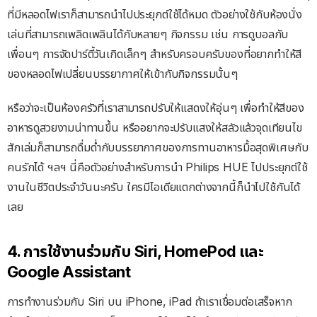
ที่มีหลอดไฟเราก็สามารถนำไปประยุกต์ใช้ได้หมด ตัวอย่างใช้กับห้องนั่ง
เล่นที่สามารถเพลิดเพลินได้กับหลายๆ กิจกรรม เช่น การดูบอลกับ
เพื่อนๆ การจัดปาร์ตี้วันเกิดเล็กๆ สำหรับครอบครับของที่อยากทำให้สี
ของหลอดไฟเปลี่ยนบรรยากาศให้เข้ากับกิจกรรมนั้นๆ
หรือว่าจะเป็นห้องครัวที่เราสามารถปรับให้แสดงให้อุ่นๆ เพื่อทำให้สีของ
อาหารดูสวยงามน่าทานขึ้น หรืออยากจะปรับแสงให้สลัวแล้วจุดเทียนไข
สักเล่มก็สามารถดื่มด่ำกับบรรยากาศของการทานอาหารมื้อสุดพิเศษกับ
คนรักได้ ฯลฯ นี่คือตัวอย่างสำหรับการนำ Philips HUE ไปประยุกต์ใช้
งานในชีวิตประจำวันนะครับ ใครมีไอเดียแตกต่างจากนี้ก็นำไปใช้กันได้
เลย
4. การใช้งานร่วมกับ Siri, HomePod และ
Google Assistant
การทำงานร่วมกับ Siri บน iPhone, iPad ถ้าเราเชื่อมต่อเสร็จหาก