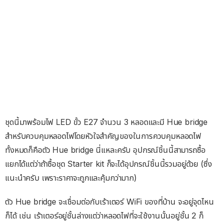
ชุดนี้มาพร้อมไฟ LED ขั้ว E27 จำนวน 3 หลอดและมี Hue bridge
สำหรับควบคุมหลอดไฟโดยหัวใจสำคัญของในการควบคุมหลอดไฟ
ทั้งหมดก็คือตัว Hue bridge นี่แหละครับ อุปกรณ์ชิ้นนี้สามารถซื้อ
แยกได้แต่ว่าถ้าซื้อชุด Starter kit ก็จะได้อุปกรณ์ชิ้นนี้รวมอยู่ด้วย (ซึ่ง
แนะนำครับ เพราะราคาจะถูกและคุ้มกว่ามาก)
ตัว Hue bridge จะเชื่อมต่อกับเร้าเตอร์ WiFi ของที่บ้าน จะอยู่จุดไหน
ก็ได้ เช่น เร้าเตอร์อยู่ชั้นล่างแต่ว่าหลอดไฟที่จะใช้งานนั้นอยู่ชั้น 2 ก็