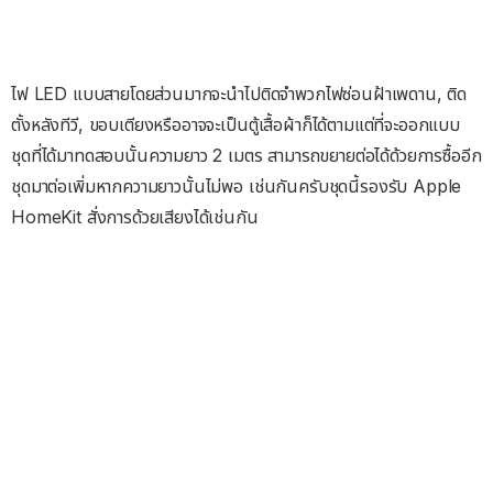
ไฟ LED แบบสายโดยส่วนมากจะนำไปติดจำพวกไฟซ่อนฝ้าเพดาน, ติด
ตั้งหลังทีวี, ขอบเตียงหรืออาจจะเป็นตู้เสื้อผ้าก็ได้ตามแต่ที่จะออกแบบ
ชุดที่ได้มาทดสอบนั้นความยาว 2 เมตร สามารถขยายต่อได้ด้วยการซื้ออีก
ชุดมาต่อเพิ่มหากความยาวนั้นไม่พอ เช่นกันครับชุดนี้รองรับ Apple
HomeKit สั่งการด้วยเสียงได้เช่นกัน