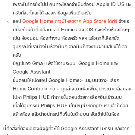
เพราะในไทยยังไม่มี คนที่จะโหลดจำเป็นต้องมี Apple ID US นะ
ครับถึงจะโหลดได้ ลองหาข้อมูลเพิ่มเติมครับ
แอป
Google Home ดาวน์โหลดจาก App Store ได้ฟรี
ซึ่งแอ
ปนี้จะทำหน้าที่เหมือนแอป Home ของ iOS ที่จะสร้างห้องต่างๆ
เช่น ห้องนอน ห้องทำงาน ห้องครัว ฯลฯ แล้วเราก็เลือกยัด
อุปกรณ์ที่เรามีลงในห้องนั้นๆ จากนั้นก็สั่งงานผ่านเสียงได้เลย
ครับ
บัญชีของ Gmail เพื่อใช้งานระบบ Google Home และ
Google Assistant
ขั้นตอนให้เปิดแอป Google Home> เมนูบนขวา> เลือก
Home Control> กด + มุมล่างขวาเพื่อเพิ่มอุปกรณ์> เลื่อนลง
ไปหา Philips HUE ทำการขั้นตอนด้วยการล็อคอินเข้าระบบ
เมื่อได้อุปกรณ์ Philips HUE เข้าบัญชี Google เราแล้วก็ค่อย
สร้างห้อง แล้วนำอุปกรณ์ที่เพิ่มในด้านบน ยัดเข้าไปในห้อง
นี่คือสิ่งที่ต้องมีของฝั่งผู้ที่จะใช้ Google Assistant นะครับ หลังจาก