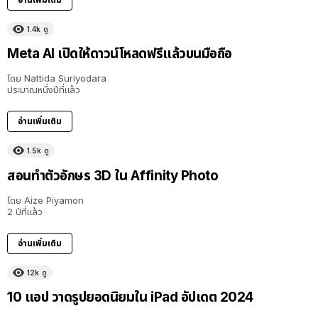
1.4k
ดู
Meta AI เปิดให้ดาวน์โหลดฟรีแล้วบนมือถือ
โดย
Nattida Suriyodara
ประมาณหนึ่งปีที่แล้ว
อ่านเพิ่มเติม
1.5k
ดู
สอนทำตัวอักษร 3D ใน Affinity Photo
โดย
Aize Piyamon
2 ปีที่แล้ว
อ่านเพิ่มเติม
12k
ดู
10 แอป วาดรูปยอดนิยมใน iPad อัปเดต 2024