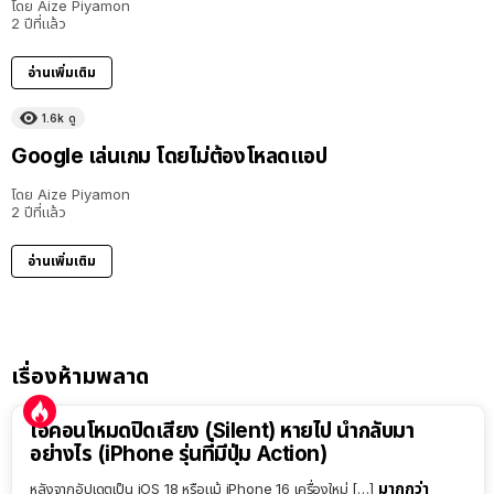
โดย
Aize Piyamon
2 ปีที่แล้ว
อ่านเพิ่มเติม
1.6k
ดู
Google เล่นเกม โดยไม่ต้องโหลดแอป
โดย
Aize Piyamon
2 ปีที่แล้ว
อ่านเพิ่มเติม
เรื่องห้ามพลาด
ไอคอนโหมดปิดเสียง (Silent) หายไป นำกลับมา
อย่างไร (iPhone รุ่นที่มีปุ่ม Action)
มากกว่า
หลังจากอัปเดตเป็น iOS 18 หรือแม้ iPhone 16 เครื่องใหม่ […]