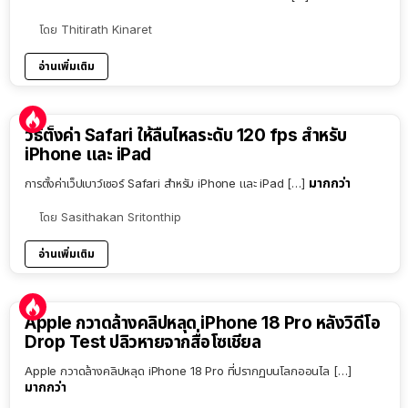
โดย
Thitirath Kinaret
อ่านเพิ่มเติม
วิธีตั้งค่า Safari ให้ลื่นไหลระดับ 120 fps สำหรับ
iPhone และ iPad
มากกว่า
การตั้งค่าเว็ปเบาว์เซอร์ Safari สำหรับ iPhone และ iPad […]
โดย
Sasithakan Sritonthip
อ่านเพิ่มเติม
Apple กวาดล้างคลิปหลุด iPhone 18 Pro หลังวิดีโอ
Drop Test ปลิวหายจากสื่อโซเชียล
Apple กวาดล้างคลิปหลุด iPhone 18 Pro ที่ปรากฏบนโลกออนไล […]
มากกว่า