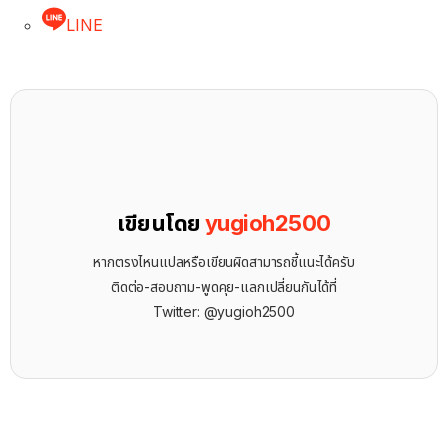
LINE
เขียนโดย
yugioh2500
หากตรงไหนแปลหรือเขียนผิดสามารถชี้แนะได้ครับ
ติดต่อ-สอบถาม-พูดคุย-แลกเปลี่ยนกันได้ที่
Twitter: @yugioh2500