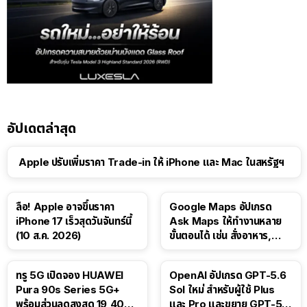
อัปเดตล่าสุด
Apple ปรับเพิ่มราคา Trade-in ให้ iPhone และ Mac ในสหรัฐฯ
ลือ! Apple อาจขึ้นราคา
Google Maps อัปเกรด
iPhone 17 เร็วสุดวันจันทร์นี้
Ask Maps ให้ทำงานหลาย
(10 ส.ค. 2026)
ขั้นตอนได้ เช่น สั่งอาหาร,
ติดตามขนส่งสาธารณะ
ทรู 5G เปิดจอง HUAWEI
OpenAI อัปเกรด GPT-5.6
Pura 90s Series 5G+
Sol ใหม่ สำหรับผู้ใช้ Plus
พร้อมส่วนลดสูงสุด 19,400
และ Pro และขยาย GPT-5.6