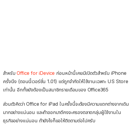
สำหรับ
Office for iDevice
ก่อนหน้านี้เคยมีเปิดตัวสำหรับ iPhone
ครั้งนึง (ตอนนี้เวอร์ชั่น 1.01) แต่ถูกจำกัดให้ใช้งานเฉพาะ US Store
เท่านั้น อีกทั้งยังต้องเป็นสมาชิกรายเดือนของ Office365
ส่วนตัวคิดว่า Office for iPad ในครั้งนี้จะต้องมีความแตกต่างจากเดิม
มากอย่างแน่นอน และถ้าออกมาดีคงจะครองตลาดกลุ่มผู้ใช้งานใน
ธุรกิจอย่างแน่นอน ถ้ายังไงก็ขอให้ติดตามต่อไปครับ