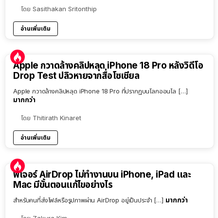
โดย
Sasithakan Sritonthip
อ่านเพิ่มเติม
Apple กวาดล้างคลิปหลุด iPhone 18 Pro หลังวิดีโอ
Drop Test ปลิวหายจากสื่อโซเชียล
Apple กวาดล้างคลิปหลุด iPhone 18 Pro ที่ปรากฏบนโลกออนไล […]
มากกว่า
โดย
Thitirath Kinaret
อ่านเพิ่มเติม
ฟีเจอร์ AirDrop ไม่ทำงานบน iPhone, iPad และ
Mac มีขั้นตอนแก้ไขอย่างไร
มากกว่า
สำหรับคนที่ส่งไฟล์หรือรูปภาพผ่าน AirDrop อยู่เป็นประจำ […]