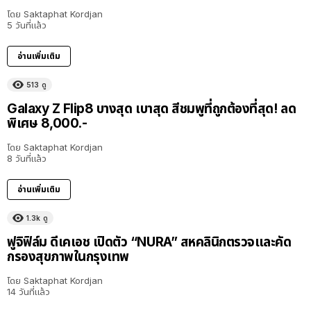
โดย
Saktaphat Kordjan
5 วันที่แล้ว
อ่านเพิ่มเติม
513
ดู
Galaxy Z Flip8 บางสุด เบาสุด สีชมพูที่ถูกต้องที่สุด! ลด
พิเศษ 8,000.-
โดย
Saktaphat Kordjan
8 วันที่แล้ว
อ่านเพิ่มเติม
1.3k
ดู
ฟูจิฟิล์ม ดีเคเอช เปิดตัว “NURA” สหคลินิกตรวจและคัด
กรองสุขภาพในกรุงเทพ
โดย
Saktaphat Kordjan
14 วันที่แล้ว