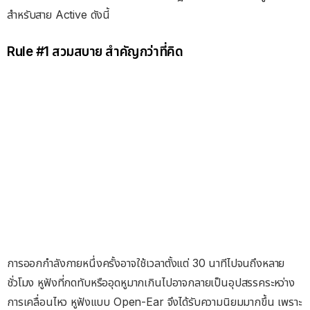
สำหรับสาย Active ดังนี้
Rule #1 สวมสบาย สำคัญกว่าที่คิด
การออกกำลังกายหนึ่งครั้งอาจใช้เวลาตั้งแต่ 30 นาทีไปจนถึงหลาย
ชั่วโมง หูฟังที่กดทับหรืออุดหูมากเกินไปอาจกลายเป็นอุปสรรคระหว่าง
การเคลื่อนไหว หูฟังแบบ Open-Ear จึงได้รับความนิยมมากขึ้น เพราะ