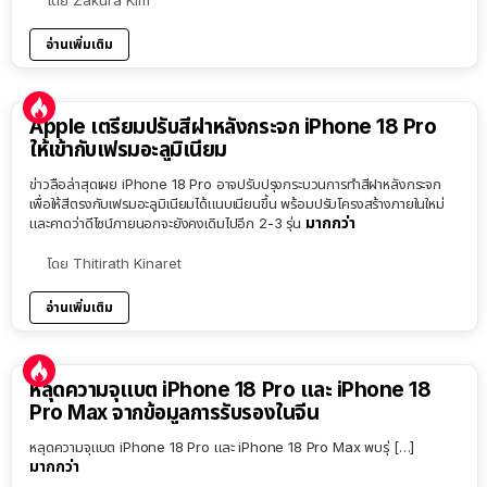
โดย
Zakura Kim
อ่านเพิ่มเติม
Apple เตรียมปรับสีฝาหลังกระจก iPhone 18 Pro
ให้เข้ากับเฟรมอะลูมิเนียม
ข่าวลือล่าสุดเผย iPhone 18 Pro อาจปรับปรุงกระบวนการทำสีฝาหลังกระจก
เพื่อให้สีตรงกับเฟรมอะลูมิเนียมได้แนบเนียนขึ้น พร้อมปรับโครงสร้างภายในใหม่
มากกว่า
และคาดว่าดีไซน์ภายนอกจะยังคงเดิมไปอีก 2-3 รุ่น
โดย
Thitirath Kinaret
อ่านเพิ่มเติม
หลุดความจุแบต iPhone 18 Pro และ iPhone 18
Pro Max จากข้อมูลการรับรองในจีน
หลุดความจุแบต iPhone 18 Pro และ iPhone 18 Pro Max พบรุ่ […]
มากกว่า