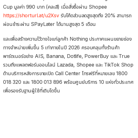
Cup มูลค่า 990 บาท (คละสี) เมื่อสั่งซื้อผ่าน Shopee
https://shorturl.at/u2Xsv
รับโค้ดส่วนลดสูงสุดถึง 20% สามารถ
ผ่อนชำระผ่าน SPayLater ได้นานสูงสุด 5 เดือน
และเพื่อสร้างความไว้วางใจแก่ลูกค้า Nothing ประกาศแผนขยายช่อง
ทางจำหน่ายเพิ่มขึ้น 5 เท่าภายในปี 2026 ครอบคลุมทั้งร้านค้า
พาร์ตเนอร์อย่าง AIS, Banana, Dotlife, PowerBuy และ True
รวมถึงแพลตฟอร์มออนไลน์ Lazada, Shopee และ TikTok Shop
ด้านบริการหลังการขายเปิด Call Center โทรฟรีที่หมายเลข 1800
018 320 และ 1800 013 896 พร้อมศูนย์บริการ 10 แห่งทั่วประเทศ
เพื่อรองรับฐานผู้ใช้ที่เติบโตขึ้น