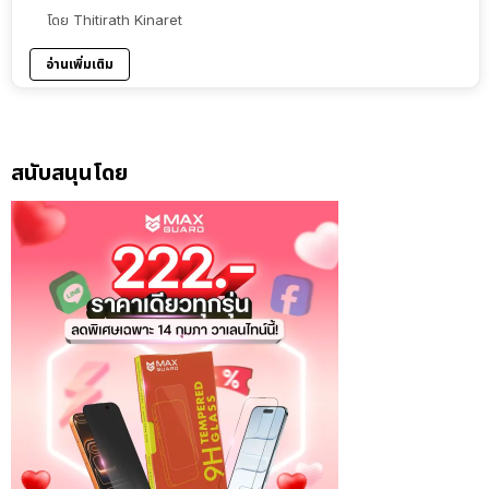
โดย
Thitirath Kinaret
อ่านเพิ่มเติม
สนับสนุนโดย