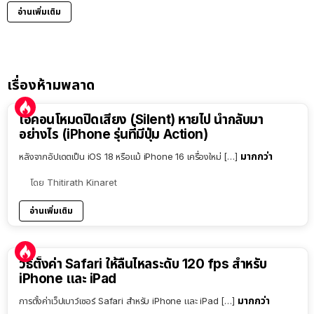
อ่านเพิ่มเติม
เรื่องห้ามพลาด
ไอคอนโหมดปิดเสียง (Silent) หายไป นำกลับมา
อย่างไร (iPhone รุ่นที่มีปุ่ม Action)
มากกว่า
หลังจากอัปเดตเป็น iOS 18 หรือแม้ iPhone 16 เครื่องใหม่ […]
โดย
Thitirath Kinaret
อ่านเพิ่มเติม
วิธีตั้งค่า Safari ให้ลื่นไหลระดับ 120 fps สำหรับ
iPhone และ iPad
มากกว่า
การตั้งค่าเว็ปเบาว์เซอร์ Safari สำหรับ iPhone และ iPad […]