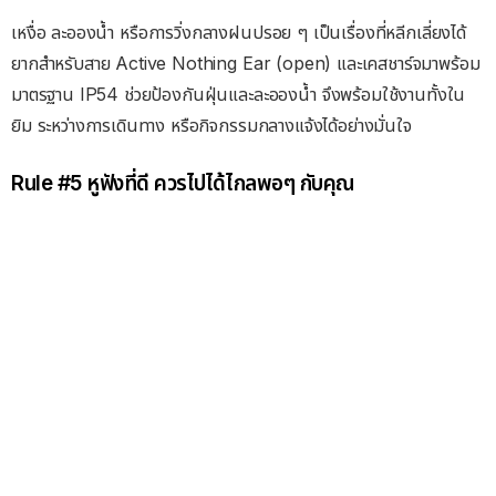
เหงื่อ ละอองน้ำ หรือการวิ่งกลางฝนปรอย ๆ เป็นเรื่องที่หลีกเลี่ยงได้
ยากสำหรับสาย Active Nothing Ear (open) และเคสชาร์จมาพร้อม
มาตรฐาน IP54 ช่วยป้องกันฝุ่นและละอองน้ำ จึงพร้อมใช้งานทั้งใน
ยิม ระหว่างการเดินทาง หรือกิจกรรมกลางแจ้งได้อย่างมั่นใจ
Rule #5 หูฟังที่ดี ควรไปได้ไกลพอๆ กับคุณ