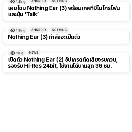
ANDROID
NOTHING
1.2k
ดู
เผยโฉม Nothing Ear (3) พร้อมเคสที่มีไมโครโฟน
และปุ่ม ‘Talk’
ANDROID
NOTHING
1.9k
ดู
Nothing Ear (3) กำลังจะเปิดตัว
NEWS
2k
ดู
เปิดตัว Nothing Ear (2) อัปเกรดตัดเสียงรบกวน,
รองรับ Hi-Res 24bit, ใช้งานได้นานสุด 36 ชม.