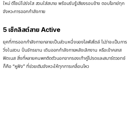
ใหม่ ดีไซน์โปร่งใส สวมใส่สบาย พร้อมรับรู้เสียงรอบข้าง ตอบโจทย์ทุก
จังหวะการออกกำลังกาย
5 เช็กลิสต์สาย Active
ยุคที่การออกกำลังกายกลายเป็นส่วนหนึ่งของไลฟ์สไตล์ ไม่ว่าจะเป็นการ
วิ่งในสวน ปั่นจักรยาน เดินออกกำลังกายหลังเลิกงาน หรือเข้าคลาส
ฟิตเนส สิ่งที่หลายคนพกติดตัวนอกจากรองเท้าคู่โปรดและสมาร์ตวอทช์
ก็คือ “หูฟัง” ที่ช่วยเติมจังหวะให้ทุกการเคลื่อนไหว