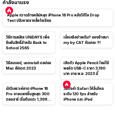
กำลังมาแรง
Apple กวาดล้างคลิปหลุด iPhone 18 Pro หลังวิดีโอ Drop
Test ปลิวหายจากสื่อโซเชียล
วิธีการสมัคร UNiDAYS เพื่อ
เบื่อเครือข่ายเดิม? ลองย้ายมา
ยืนยันสิทธิ์สำหรับ Back to
my by CAT กันเถอะ !!!
School 2565
วิธีลบแอป, uninstall แอปบน
เปิดตัว Apple Pencil ใหม่ใช้
Mac อัปเดต 2023
พอร์ต USB-C ราคา 3,190
บาท ขาย พ.ย. 2023 นี้
นักวิเคราะห์คาด iPhone 18
วิธีตั้งค่า Safari ให้ลื่นไหล
Pro อาจแพงขึ้นสูงสุด 300
ระดับ 120 fps สำหรับ
ดอลลาร์ เริ่มต้นแตะ 1,399
iPhone และ iPad
ดอลลาร์