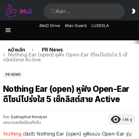
ค้นหา:
ส
ผิ
iMoD Drive
Max Guard
LUXESLA
เมนู
เรื่อง
คุณอยู่ที่นี่:
หน้าหลัก
PR News
Nothing Ear (open) หูฟัง Open-Ear ดีไซน์โปร่งใส 5 เช็
ล่าสุด
กลิสต์สาย Active
PR NEWS
Nothing Ear (open) หูฟัง Open-Ear
ดีไซน์โปร่งใส 5 เช็กลิสต์สาย Active
โดย
Saktaphat Kordjan
1.6k
ดู
ประมาณหนึ่งเดือนที่แล้ว
Nothing
เปิดตัว Nothing Ear (open) หูฟังแบบ Open-Ear รุ่น