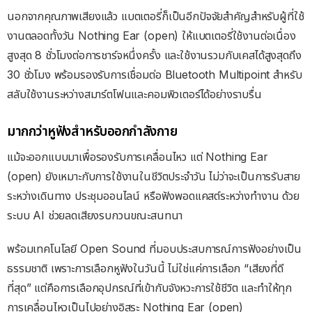
นอกจากคุณภาพเสียงแล้ว แบตเตอรี่ก็เป็นอีกปัจจัยสำคัญสำหรับผู้ที่ใช้
งานตลอดทั้งวัน Nothing Ear (open) ให้แบตเตอรี่ใช้งานต่อเนื่อง
สูงสุด 8 ชั่วโมงต่อการชาร์จหนึ่งครั้ง และใช้งานรวมกับเคสได้สูงสุดถึง
30 ชั่วโมง พร้อมรองรับการเชื่อมต่อ Bluetooth Multipoint สำหรับ
สลับใช้งานระหว่างสมาร์ตโฟนและคอมพิวเตอร์ได้อย่างราบรื่น
มากกว่าหูฟังสำหรับออกกำลังกาย
แม้จะออกแบบมาเพื่อรองรับการเคลื่อนไหว แต่ Nothing Ear
(open) ยังเหมาะกับการใช้งานในชีวิตประจำวัน ไม่ว่าจะเป็นการรับสาย
ระหว่างเดินทาง ประชุมออนไลน์ หรือฟังพอดแคสต์ระหว่างทำงาน ด้วย
ระบบ AI ช่วยลดเสียงรบกวนขณะสนทนา
พร้อมเทคโนโลยี Open Sound ที่มอบประสบการณ์การฟังอย่างเป็น
ธรรมชาติ เพราะการเลือกหูฟังในวันนี้ ไม่ใช่แค่การเลือก “เสียงที่ดี
ที่สุด” แต่คือการเลือกอุปกรณ์ที่เข้ากับจังหวะการใช้ชีวิต และทำให้ทุก
การเคลื่อนไหวเป็นไปอย่างอิสระ Nothing Ear (open)