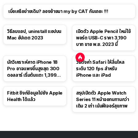
เบื่อเครือข่ายเดิม? ลองย้ายมา my by CAT กันเถอะ !!!
วิธีลบแอป, uninstall แอปบน
เปิดตัว Apple Pencil ใหม่ใช้
Mac อัปเดต 2023
พอร์ต USB-C ราคา 3,190
บาท ขาย พ.ย. 2023 นี้
นักวิเคราะห์คาด iPhone 18
วิธีตั้งค่า Safari ให้ลื่นไหล
Pro อาจแพงขึ้นสูงสุด 300
ระดับ 120 fps สำหรับ
ดอลลาร์ เริ่มต้นแตะ 1,399
iPhone และ iPad
ดอลลาร์
Fitbit ซิงก์ข้อมูลไปยัง Apple
สรุปเปิดตัว Apple Watch
Health ได้แล้ว
Series 11 หน้าจอทนทานกว่า
เดิม 2 เท่า เน้นฟีเจอร์สุขภาพ