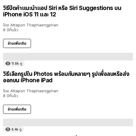
วิธีปิดคำแนะนำแอป Siri หรือ Siri Suggestions บน
iPhone iOS 11 และ 12
โดย
Attapon Thaphaengphan
8 ปีที่แล้ว
อ่านเพิ่มเติม
11.8k
ดู
วิธีเลือกรูปใน Photos พร้อมกันหลายๆ รูปเพื่อลบหรือส่ง
ออกบน iPhone iPad
โดย
Attapon Thaphaengphan
8 ปีที่แล้ว
อ่านเพิ่มเติม
6.4k
ดู