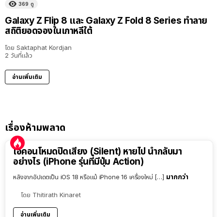
369
ดู
Galaxy Z Flip 8 และ Galaxy Z Fold 8 Series ทำลาย
สถิติยอดจองในเกาหลีใต้
โดย
Saktaphat Kordjan
2 วันที่แล้ว
อ่านเพิ่มเติม
เรื่องห้ามพลาด
ไอคอนโหมดปิดเสียง (Silent) หายไป นำกลับมา
อย่างไร (iPhone รุ่นที่มีปุ่ม Action)
มากกว่า
หลังจากอัปเดตเป็น iOS 18 หรือแม้ iPhone 16 เครื่องใหม่ […]
โดย
Thitirath Kinaret
อ่านเพิ่มเติม