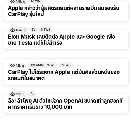
NEWS
1.8k
ดู
Apple กล่าวว่าผู้ผลิตรถยนต์หลายรายมีแผนรองรับ
CarPlay รุ่นใหม่
EV
NEWS
6.4k
ดู
Elon Musk เคยติดต่อ Apple และ Google เพื่อ
ขาย Tesla แต่ก็ไม่สำเร็จ
BREAKING NEWS
NEWS
1.1k
ดู
CarPlay ไม่ใช่รถจาก Apple แต่มันคือส่วนหนึ่งของ
รถยนต์ในอนาคต
AI
120
ดู
ลือ! ลำโพง AI ตัวใหม่จาก OpenAI ขนาดเท่าลูกฮอกกี้
คาดราคาเริ่มราว 10,000 บาท