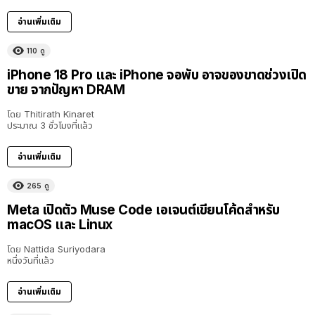
อ่านเพิ่มเติม
110
ดู
iPhone 18 Pro และ iPhone จอพับ อาจของขาดช่วงเปิด
ขาย จากปัญหา DRAM
โดย
Thitirath Kinaret
ประมาณ 3 ชั่วโมงที่แล้ว
อ่านเพิ่มเติม
265
ดู
Meta เปิดตัว Muse Code เอเจนต์เขียนโค้ดสำหรับ
macOS และ Linux
โดย
Nattida Suriyodara
หนึ่งวันที่แล้ว
อ่านเพิ่มเติม