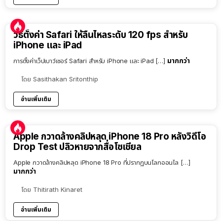
วิธีตั้งค่า Safari ให้ลื่นไหลระดับ 120 fps สำหรับ
iPhone และ iPad
มากกว่า
การตั้งค่าเว็ปเบาว์เซอร์ Safari สำหรับ iPhone และ iPad […]
โดย
Sasithakan Sritonthip
อ่านเพิ่มเติม
Apple กวาดล้างคลิปหลุด iPhone 18 Pro หลังวิดีโอ
Drop Test ปลิวหายจากสื่อโซเชียล
Apple กวาดล้างคลิปหลุด iPhone 18 Pro ที่ปรากฏบนโลกออนไล […]
มากกว่า
โดย
Thitirath Kinaret
อ่านเพิ่มเติม