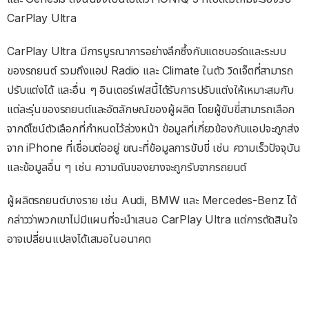
CarPlay Ultra
CarPlay Ultra มีการบูรณาการอย่างลึกซึ้งกับแดชบอร์ดและระบบ
ของรถยนต์ รวมถึงแอป Radio และ Climate ในตัว วิดเจ็ตที่สามารถ
ปรับแต่งได้ และอื่น ๆ อินเตอร์เฟสนี้ได้รับการปรับแต่งให้เหมาะสมกับ
แต่ละรุ่นของรถยนต์และอัตลักษณ์ของผู้ผลิต โดยผู้ขับขี่สามารถเลือก
จากดีไซน์ตัวเลือกที่กำหนดไว้ล่วงหน้า ข้อมูลที่เกี่ยวข้องกับแอปจะถูกส่ง
จาก iPhone ที่เชื่อมต่ออยู่ ขณะที่ข้อมูลการขับขี่ เช่น ความเร็วปัจจุบัน
และข้อมูลอื่น ๆ เช่น ความดันของยางจะถูกรับจากรถยนต์
ผู้ผลิตรถยนต์บางราย เช่น Audi, BMW และ Mercedes-Benz ได้
กล่าวว่าพวกเขาไม่มีแผนที่จะนำเสนอ CarPlay Ultra แต่การตัดสินใจ
อาจเปลี่ยนแปลงได้เสมอในอนาคต