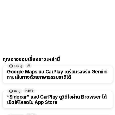
คุณอาจชอบเรื่องราวเหล่านี้
AI
1.6k
ดู
Google Maps บน CarPlay เตรียมรองรับ Gemini
ถามเส้นทางด้วยภาษาธรรมชาติได้
NEWS
6k
ดู
“Sidecar” แอป CarPlay ดูวิดีโอผ่าน Browser ได้
เปิดให้โหลดใน App Store