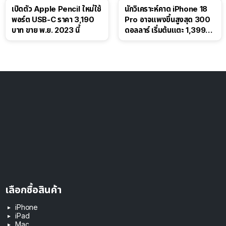
เปิดตัว Apple Pencil ใหม่ใช้
นักวิเคราะห์คาด iPhone 18
พอร์ต USB-C ราคา 3,190
Pro อาจแพงขึ้นสูงสุด 300
บาท ขาย พ.ย. 2023 นี้
ดอลลาร์ เริ่มต้นแตะ 1,399
ดอลลาร์
เลือกซื้อสินค้า
iPhone
iPad
Mac