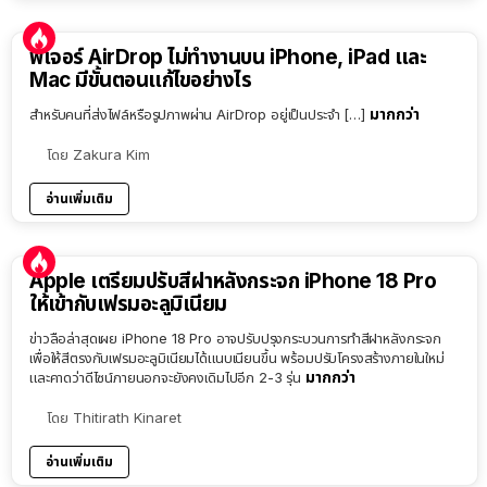
ฟีเจอร์ AirDrop ไม่ทำงานบน iPhone, iPad และ
Mac มีขั้นตอนแก้ไขอย่างไร
มากกว่า
สำหรับคนที่ส่งไฟล์หรือรูปภาพผ่าน AirDrop อยู่เป็นประจำ […]
โดย
Zakura Kim
อ่านเพิ่มเติม
Apple เตรียมปรับสีฝาหลังกระจก iPhone 18 Pro
ให้เข้ากับเฟรมอะลูมิเนียม
ข่าวลือล่าสุดเผย iPhone 18 Pro อาจปรับปรุงกระบวนการทำสีฝาหลังกระจก
เพื่อให้สีตรงกับเฟรมอะลูมิเนียมได้แนบเนียนขึ้น พร้อมปรับโครงสร้างภายในใหม่
มากกว่า
และคาดว่าดีไซน์ภายนอกจะยังคงเดิมไปอีก 2-3 รุ่น
โดย
Thitirath Kinaret
อ่านเพิ่มเติม