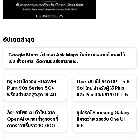
อัปเดตล่าสุด
Google Maps อัปเกรด Ask Maps ให้ทำงานหลายขั้นตอนได้
เช่น สั่งอาหาร, ติดตามขนส่งสาธารณะ
ทรู 5G เปิดจอง HUAWEI
OpenAI อัปเกรด GPT-5.6
Pura 90s Series 5G+
Sol ใหม่ สำหรับผู้ใช้ Plus
พร้อมส่วนลดสูงสุด 19,400
และ Pro และขยาย GPT-5.6
บาท
Luna ให้ผู้ใช้ฟรี
ลือ! ลำโพง AI ตัวใหม่จาก
อุปกรณ์ Samsung Galaxy
OpenAI ขนาดเท่าลูกฮอกกี้
ที่คาดว่าจะรองรับ One UI
คาดราคาเริ่มราว 10,000
9.5
บาท