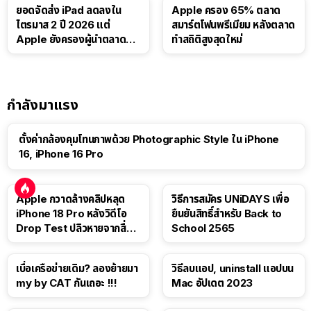
ยอดจัดส่ง iPad ลดลงใน
Apple ครอง 65% ตลาด
ไตรมาส 2 ปี 2026 แต่
สมาร์ตโฟนพรีเมียม หลังตลาด
Apple ยังครองผู้นำตลาด
ทำสถิติสูงสุดใหม่
แท็บเล็ต
กำลังมาแรง
ตั้งค่ากล้องคุมโทนภาพด้วย Photographic Style ใน iPhone
16, iPhone 16 Pro
Apple กวาดล้างคลิปหลุด
วิธีการสมัคร UNiDAYS เพื่อ
iPhone 18 Pro หลังวิดีโอ
ยืนยันสิทธิ์สำหรับ Back to
Drop Test ปลิวหายจากสื่อ
School 2565
โซเชียล
เบื่อเครือข่ายเดิม? ลองย้ายมา
วิธีลบแอป, uninstall แอปบน
my by CAT กันเถอะ !!!
Mac อัปเดต 2023