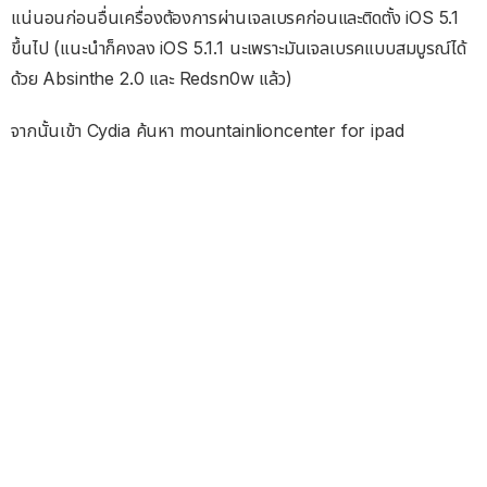
แน่นอนก่อนอื่นเครื่องต้องการผ่านเจลเบรคก่อนและติดตั้ง iOS 5.1
ขึ้นไป (แนะนำก็คงลง iOS 5.1.1 นะเพราะมันเจลเบรคแบบสมบูรณ์ได้
ด้วย Absinthe 2.0 และ Redsn0w แล้ว)
จากนั้นเข้า Cydia ค้นหา mountainlioncenter for ipad