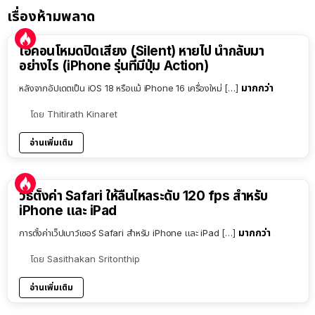
เรื่องห้ามพลาด
ไอคอนโหมดปิดเสียง (Silent) หายไป นำกลับมา
อย่างไร (iPhone รุ่นที่มีปุ่ม Action)
มากกว่า
หลังจากอัปเดตเป็น iOS 18 หรือแม้ iPhone 16 เครื่องใหม่ […]
โดย
Thitirath Kinaret
อ่านเพิ่มเติม
วิธีตั้งค่า Safari ให้ลื่นไหลระดับ 120 fps สำหรับ
iPhone และ iPad
มากกว่า
การตั้งค่าเว็ปเบาว์เซอร์ Safari สำหรับ iPhone และ iPad […]
โดย
Sasithakan Sritonthip
อ่านเพิ่มเติม