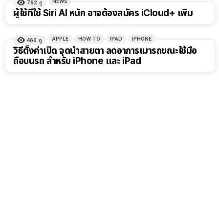
NEWS
792
ดู
ผู้ใช้ที่ใช้ Siri AI หนัก อาจต้องสมัคร iCloud+ เพิ่ม
APPLE
HOW TO
IPAD
IPHONE
466
ดู
วิธีตั้งค่าเปิด จุดนำสายตา ลดอาการเมารถขณะใช้มือ
ถือบนรถ สำหรับ iPhone และ iPad