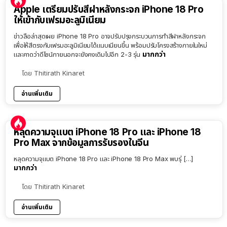
Apple เตรียมปรับสีฝาหลังกระจก iPhone 18 Pro
ให้เข้ากับเฟรมอะลูมิเนียม
ข่าวลือล่าสุดเผย iPhone 18 Pro อาจปรับปรุงกระบวนการทำสีฝาหลังกระจก
เพื่อให้สีตรงกับเฟรมอะลูมิเนียมได้แนบเนียนขึ้น พร้อมปรับโครงสร้างภายในใหม่
มากกว่า
และคาดว่าดีไซน์ภายนอกจะยังคงเดิมไปอีก 2-3 รุ่น
โดย
Thitirath Kinaret
อ่านเพิ่มเติม
หลุดความจุแบต iPhone 18 Pro และ iPhone 18
Pro Max จากข้อมูลการรับรองในจีน
หลุดความจุแบต iPhone 18 Pro และ iPhone 18 Pro Max พบรุ่ […]
มากกว่า
โดย
Thitirath Kinaret
อ่านเพิ่มเติม