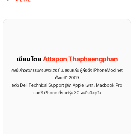
เขียนโดย
Attapon Thaphaengphan
ศิษย์เก่าวิศวกรรมคอมพิวเตอร์ ม. ขอนแก่น ผู้ก่อตั้ง iPhoneMod.net
ตั้งแต่ปี 2009
อดีต Dell Technical Support รู้จัก ​Apple เพราะ Macbook Pro
และใช้ iPhone ตั้งแต่รุ่น 3G จนถึงปัจจุบัน