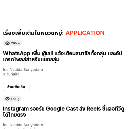
เรื่องเพิ่มเติมในหมวดหมู่:
APPLICATION
265
ดู
WhatsApp เพิ่ม @all แจ้งเตือนสมาชิกทั้งกลุ่ม และอัป
เกรดโพลล์สำหรับแชตกลุ่ม
โดย
Nattida Suriyodara
3 วันที่แล้ว
อ่านเพิ่มเติม
1.4k
ดู
Instagram รองรับ Google Cast ส่ง Reels ขึ้นจอทีวีดู
ได้โดยตรง
โดย
Nattida Suriyodara