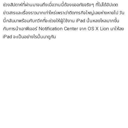
ช่วงสัปดาห์ที่ผ่านมาจนถึงเมื่อวานนี้ต้องขออภัยจริงๆ ที่ไม่ได้อัปเดต
ข่าวสารและเรื่องราวมากเท่าไหร่เพราะว่าติดภารกิจใหญ่เลยห่างหายไป วัน
นี้กลับมาพร้อมกับทวีคที่จะช่วยให้ผู้ใช้งาน iPad นั้นหลงไหลมากขี้น
กับการนำเอาฟีเจอร์ Notification Center จาก OS X Lion มาให้ลง
iPad จะเป็นอย่างไรนั้นมาดูกัน