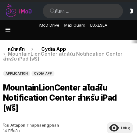
ค้นหา:
ส
ผิ
iMoD Drive
Max Guard
LUXESLA
เมนู
เรื่อง
คุณอยู่ที่นี่:
หน้าหลัก
Cydia App
MountainLionCenter สไตล์ใน Notification Center
ล่าสุด
สำหรับ iPad [ฟรี]
APPLICATION
CYDIA APP
MountainLionCenter สไตล์ใน
Notification Center สำหรับ iPad
[ฟรี]
โดย
Attapon Thaphaengphan
1.9k
ดู
14 ปีที่แล้ว