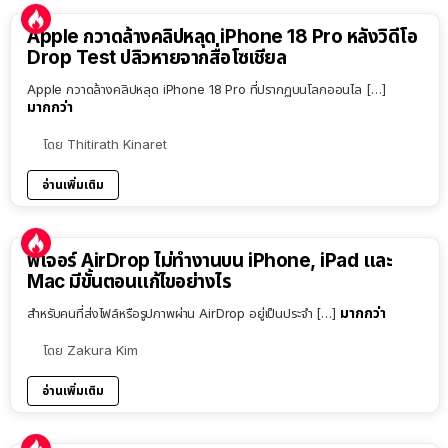
Apple กวาดล้างคลิปหลุด iPhone 18 Pro หลังวิดีโอ
Drop Test ปลิวหายจากสื่อโซเชียล
Apple กวาดล้างคลิปหลุด iPhone 18 Pro ที่ปรากฏบนโลกออนไล […]
มากกว่า
โดย
Thitirath Kinaret
อ่านเพิ่มเติม
ฟีเจอร์ AirDrop ไม่ทำงานบน iPhone, iPad และ
Mac มีขั้นตอนแก้ไขอย่างไร
มากกว่า
สำหรับคนที่ส่งไฟล์หรือรูปภาพผ่าน AirDrop อยู่เป็นประจำ […]
โดย
Zakura Kim
อ่านเพิ่มเติม