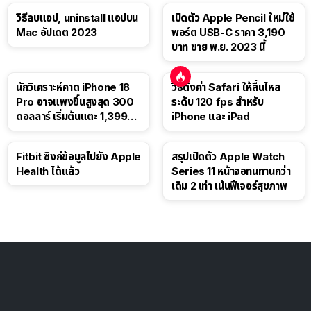
วิธีลบแอป, uninstall แอปบน
เปิดตัว Apple Pencil ใหม่ใช้
Mac อัปเดต 2023
พอร์ต USB-C ราคา 3,190
บาท ขาย พ.ย. 2023 นี้
นักวิเคราะห์คาด iPhone 18
วิธีตั้งค่า Safari ให้ลื่นไหล
Pro อาจแพงขึ้นสูงสุด 300
ระดับ 120 fps สำหรับ
ดอลลาร์ เริ่มต้นแตะ 1,399
iPhone และ iPad
ดอลลาร์
Fitbit ซิงก์ข้อมูลไปยัง Apple
สรุปเปิดตัว Apple Watch
Health ได้แล้ว
Series 11 หน้าจอทนทานกว่า
เดิม 2 เท่า เน้นฟีเจอร์สุขภาพ