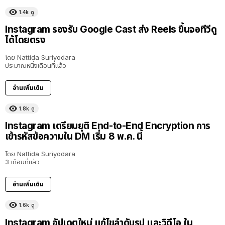
1.4k
ดู
Instagram รองรับ Google Cast ส่ง Reels ขึ้นจอทีวีดู
ได้โดยตรง
โดย
Nattida Suriyodara
ประมาณหนึ่งเดือนที่แล้ว
อ่านเพิ่มเติม
1.8k
ดู
Instagram เตรียมยุติ End-to-End Encryption การ
เข้ารหัสข้อความใน DM เริ่ม 8 พ.ค. นี้
โดย
Nattida Suriyodara
3 เดือนที่แล้ว
อ่านเพิ่มเติม
1.6k
ดู
Instagram อัปเดตใหม่ แก้ไขลำดับรูป และวิดีโอ ใน