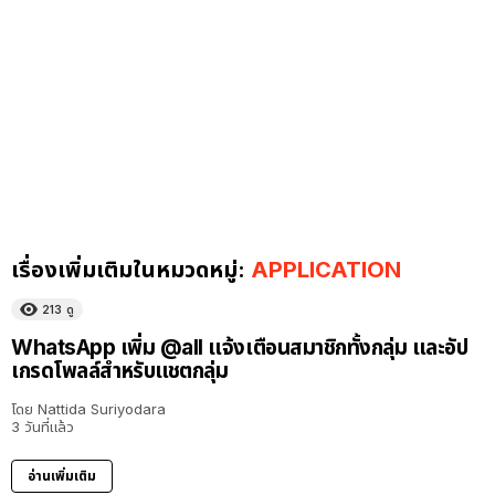
เรื่องเพิ่มเติมในหมวดหมู่:
APPLICATION
213
ดู
WhatsApp เพิ่ม @all แจ้งเตือนสมาชิกทั้งกลุ่ม และอัป
เกรดโพลล์สำหรับแชตกลุ่ม
โดย
Nattida Suriyodara
3 วันที่แล้ว
อ่านเพิ่มเติม