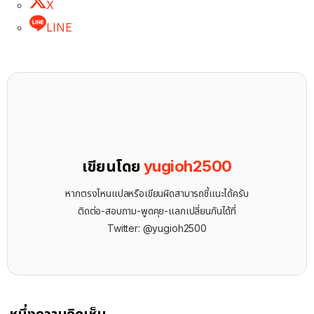
X
LINE
เขียนโดย
yugioh2500
หากตรงไหนแปลหรือเขียนผิดสามารถชี้แนะได้ครับ
ติดต่อ-สอบถาม-พูดคุย-แลกเปลี่ยนกันได้ที่
Twitter: @yugioh2500
หนึ่งความคิดเห็น