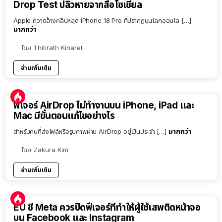
Drop Test ปลิวหายจากสื่อโซเชียล
Apple กวาดล้างคลิปหลุด iPhone 18 Pro ที่ปรากฏบนโลกออนไล […]
มากกว่า
โดย
Thitirath Kinaret
อ่านเพิ่มเติม
ฟีเจอร์ AirDrop ไม่ทำงานบน iPhone, iPad และ
Mac มีขั้นตอนแก้ไขอย่างไร
มากกว่า
สำหรับคนที่ส่งไฟล์หรือรูปภาพผ่าน AirDrop อยู่เป็นประจำ […]
โดย
Zakura Kim
อ่านเพิ่มเติม
EU ชี้ Meta ควรปิดฟีเจอร์ที่ทำให้ผู้ใช้เสพติดหน้าจอ
บน Facebook และ Instagram