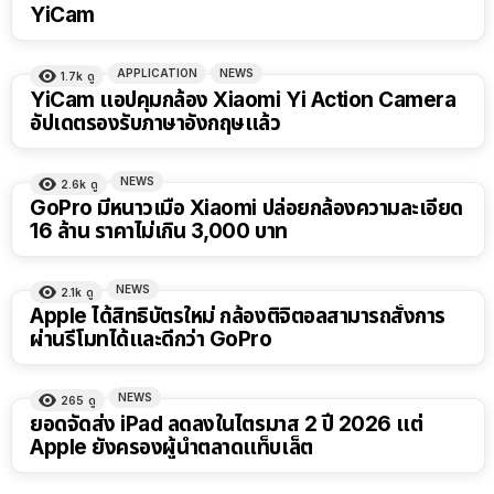
YiCam
APPLICATION
NEWS
1.7k
ดู
YiCam แอปคุมกล้อง Xiaomi Yi Action Camera
อัปเดตรองรับภาษาอังกฤษแล้ว
NEWS
2.6k
ดู
GoPro มีหนาวเมื่อ Xiaomi ปล่อยกล้องความละเอียด
16 ล้าน ราคาไม่เกิน 3,000 บาท
NEWS
2.1k
ดู
Apple ได้สิทธิบัตรใหม่ กล้องติจิตอลสามารถสั่งการ
ผ่านรีโมทได้และดีกว่า GoPro
NEWS
265
ดู
ยอดจัดส่ง iPad ลดลงในไตรมาส 2 ปี 2026 แต่
Apple ยังครองผู้นำตลาดแท็บเล็ต