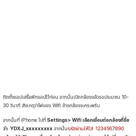
ติดตั้งแอปเสร็จพักแอปไว้ก่อน จากนั้นเปิดกล้องแล้วรอประมาณ 10-
30 วินาที สังเกตุว่าไฟของ Wifi ข้างกล้องจะกระพริบ
จากนั้นที่ iPhone ไปที่
Settings> Wifi เลือกเชื่อมต่อกล้องที่ชื่อ
ว่า YDXJ_xxxxxxxxx
จากนั้น
รหัสผ่านให้ใส่ 1234567890