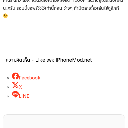
นะครับ รอบนี้ขอพรีวิวไว้เท่านี้ก่อน ว่างๆ ถ้ามีเวลาเดี๋ยวเล่นให้ดูอีกที
ความคิดเห็น - Like เพจ iPhoneMod.net
Facebook
X
LINE