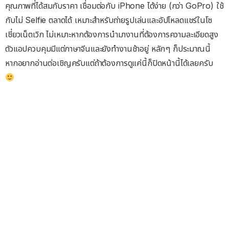
คุณภาพที่ได้สมกับราคา เชื่อมต่อกับ iPhone ได้ง่าย (กว่า GoPro) ใช้
กับไม่ Selfie ตลาดได้ เหมาะสำหรับถ่ายรูปเล่นและอัปโหลดแชร์ในโซ
เชี่ยวเน็ตเวิก ไม่เหมาะหากต้องการนำมางานที่ต้องการความละเอียดสูง
ตัวแอปควบคุมมีแต่ภาษาจีนและยังทำงานช้าอยู่ หลักๆ ก็ประมาณนี้
หากอยากอ่านต่อเชิญครับแต่ถ้าต้องการดูแค่นี้ก็ปิดหน้านี้ได้เลยครับ