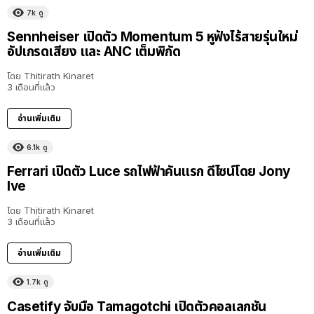
7k
ดู
Sennheiser เปิดตัว Momentum 5 หูฟังไร้สายรุ่นใหม่
อัปเกรดเสียง และ ANC เต็มพิกัด
โดย
Thitirath Kinaret
3 เดือนที่แล้ว
อ่านเพิ่มเติม
6.1k
ดู
Ferrari เปิดตัว Luce รถไฟฟ้าคันแรก ดีไซน์โดย Jony
Ive
โดย
Thitirath Kinaret
3 เดือนที่แล้ว
อ่านเพิ่มเติม
1.7k
ดู
Casetify จับมือ Tamagotchi เปิดตัวคอลเลกชัน