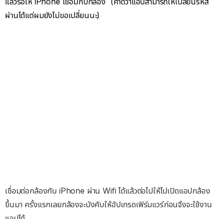
แล้วรอให้ iPhone เชื่อมกับกล้อง (คาดว่าแอปสามารถให้เปลี่ยนรหัส
ผ่านได้แต่ผมยังไม่ขอเปลี่ยนนะ)
เชื่อมต่อกล้องกับ iPhone ผ่าน Wifi ได้แล้วต่อไปให้ไปเปิดแอปกล้อง
ขึ้นมา ครั้งแรกเลยกล้องจะบังคับให้อัปเกรดเฟิร์มแวร์ก่อนจึงจะใช้งาน
แอปได้