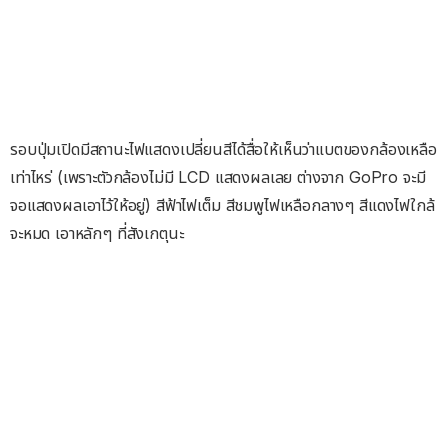
รอบปุ่มเปิดมีสถานะไฟแสดงเปลี่ยนสีได้สื่อให้เห็นว่าแบตของกล้องเหลือ
เท่าไหร่ (เพราะตัวกล้องไม่มี LCD แสดงผลเลย ต่างจาก GoPro จะมี
จอแสดงผลเอาไว้ให้อยู่) สีฟ้าไฟเต็ม สีชมพูไฟเหลือกลางๆ สีแดงไฟใกล้
จะหมด เอาหลักๆ ที่สังเกตุนะ