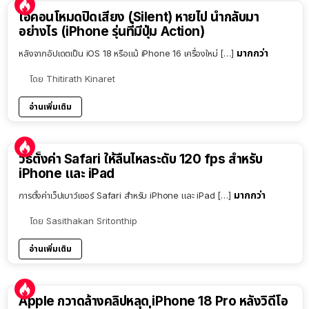
ไอคอนโหมดปิดเสียง (Silent) หายไป นำกลับมา
อย่างไร (iPhone รุ่นที่มีปุ่ม Action)
มากกว่า
หลังจากอัปเดตเป็น iOS 18 หรือแม้ iPhone 16 เครื่องใหม่ […]
โดย
Thitirath Kinaret
อ่านเพิ่มเติม
วิธีตั้งค่า Safari ให้ลื่นไหลระดับ 120 fps สำหรับ
iPhone และ iPad
มากกว่า
การตั้งค่าเว็ปเบาว์เซอร์ Safari สำหรับ iPhone และ iPad […]
โดย
Sasithakan Sritonthip
อ่านเพิ่มเติม
Apple กวาดล้างคลิปหลุด iPhone 18 Pro หลังวิดีโอ