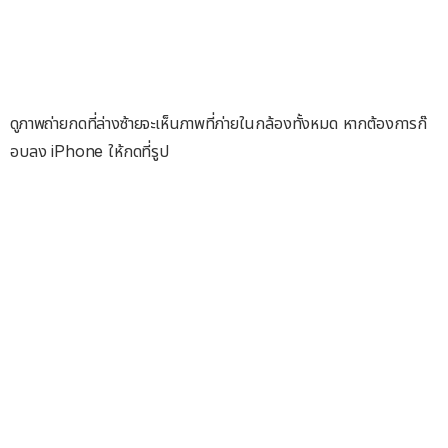
ดูภาพถ่ายกดที่ล่างซ้ายจะเห็นภาพที่ภ่ายในกล้องทั้งหมด หากต้องการก๊
อบลง iPhone ให้กดที่รูป