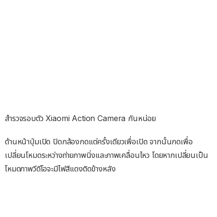
สำรวจรอบตัว Xiaomi Action Camera กันหน่อย
ด้านหน้าปุ่มเปิด ปิดกล้องกดแต่ครั้งเดียวเพื่อเปิด จากนั้นกดเพื่อ
เปลี่ยนโหมดระหว่างถ่ายภาพนิ่งและภาพเคลื่อนไหว โดยหากเปลี่ยนเป็น
โหมดภาพวีดีโอจะมีไฟสีแดงติดข้างหลัง