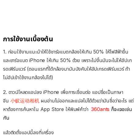
การใช้งานเบื้องต้น
1. ก่อนใช้งานแนะนำให้ใช้ชาร์จแบตกล้องให้เกิน 50% ให้ไฟสีฟ้าขึ้น
และชาร์จแบต iPhone ให้เกิน 50% ด้วย เพราะไม่งั้นมันจะไม่ให้อัปเก
รดเฟิร์มแวร์ (ตอนแรกที่ได้กล้องมามันบังคับให้อัปเกรดเฟิร์มแวร์ ถ้า
ไม่อัปเข้าใช้งานกล้องไม่ได้)
2. ดาวน์โหลดแอปลง iPhone เพื่อการเชื่อมต่อ แอปชื่อเป็นภาษา
จีน
小蚁运动相机
ผมอ่านไม่ออกและแปลไม่ได้ด้วยว่ามันชื่อว่าอะไร แต่
หาต้องการค้นหาใน App Store ให้พิมพ์คำว่า
360ants
ก็จะเจอเช่น
กัน
แล้วติดตั้งแอปนี้ลงที่เครื่อง