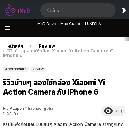
ค้นหา:
ส
ผิ
iMoD Drive
Max Guard
LUXESLA
เมนู
เรื่อง
คุณอยู่ที่นี่:
หน้าหลัก
Review
รีวิวบ้านๆ ลองใช้กล้อง Xiaomi Yi Action Camera กับ
ล่าสุด
iPhone 6
ACCESSORIES
REVIEW
รีวิวบ้านๆ ลองใช้กล้อง Xiaomi Yi
Action Camera กับ iPhone 6
โดย
Attapon Thaphaengphan
18k
ดู
11 ปีที่แล้ว
สรุปให้ฟังก่อนเลยแบบสั้นๆ Xiaomi Action Camera ราคาถูกมาก