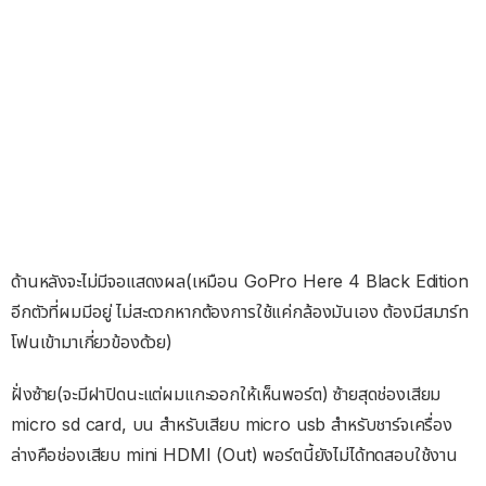
ด้านหลังจะไม่มีจอแสดงผล(เหมือน GoPro Here 4 Black Edition
อีกตัวที่ผมมีอยู่ ไม่สะดวกหากต้องการใช้แค่กล้องมันเอง ต้องมีสมาร์ท
โฟนเข้ามาเกี่ยวข้องด้วย)
ฝั่งซ้าย(จะมีฝาปิดนะแต่ผมแกะออกให้เห็นพอร์ต) ซ้ายสุดช่องเสียม
micro sd card, บน สำหรับเสียบ micro usb สำหรับชาร์จเครื่อง
ล่างคือช่องเสียบ mini HDMI (Out) พอร์ตนี้ยังไม่ได้ทดสอบใช้งาน