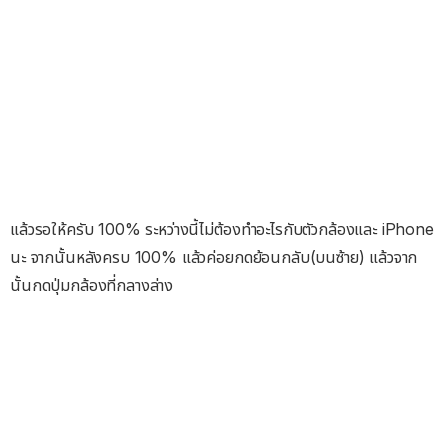
แล้วรอให้ครับ 100% ระหว่างนี้ไม่ต้องทำอะไรกับตัวกล้องและ iPhone
นะ จากนั้นหลังครบ 100% แล้วค่อยกดย้อนกลับ(บนซ้าย) แล้วจาก
นั้นกดปุ่มกล้องที่กลางล่าง