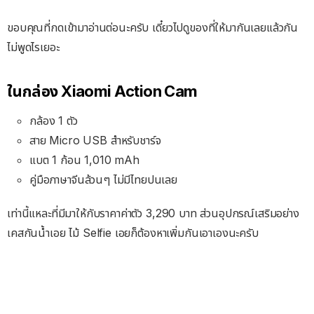
ขอบคุณที่กดเข้ามาอ่านต่อนะครับ เดี๋ยวไปดูของที่ให้มากันเลยแล้วกัน
ไม่พูดไรเยอะ
ในกล่อง Xiaomi Action Cam
กล้อง 1 ตัว
สาย Micro USB สำหรับชาร์จ
แบต 1 ก้อน 1,010 mAh
คู่มือภาษาจีนล้วนๆ ไม่มีไทยปนเลย
เท่านี้แหละที่มีมาให้กับราคาค่าตัว 3,290 บาท ส่วนอุปกรณ์เสริมอย่าง
เคสกันน้ำเอย ไม้ Selfie เอยก็ต้องหาเพิ่มกันเอาเองนะครับ