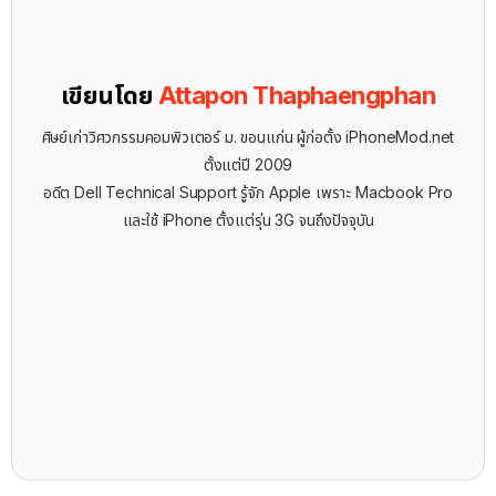
เขียนโดย
Attapon Thaphaengphan
ศิษย์เก่าวิศวกรรมคอมพิวเตอร์ ม. ขอนแก่น ผู้ก่อตั้ง iPhoneMod.net
ตั้งแต่ปี 2009
อดีต Dell Technical Support รู้จัก ​Apple เพราะ Macbook Pro
และใช้ iPhone ตั้งแต่รุ่น 3G จนถึงปัจจุบัน