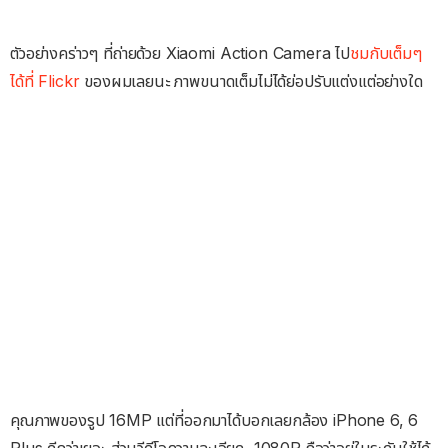
ตัวอย่างคร่าวๆ ที่ถ่ายด้วย Xiaomi Action Camera ไป
ชมกับเต็มๆ
ได้ที่ Flickr
ของผมเลยนะ ภาพขนาดเต็มไม่ได้ย่อปรับแต่งแต่อย่างใด
คุณภาพของรูป 16MP แต่ที่ออกมาได้บอกเลยกล้อง iPhone 6, 6
Plus ดีกว่าเยอะ ส่วนวีดีโอความละเอียด 1080P ถือว่าอยู่ในระดับใช้ได้