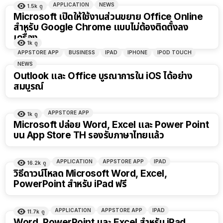
APPLICATION
NEWS
1.5k
ดู
Microsoft เปิดให้ใช้งานส่วนขยาย Office Online
สำหรับ Google Chrome แบบไม่ต้องติดตั้งลง
เครื่อง
1k
ดู
APPSTORE APP
BUSINESS
IPAD
IPHONE
IPOD TOUCH
NEWS
Outlook และ Office บูรณาการใน iOS ได้อย่าง
สมบูรณ์
APPSTORE APP
1k
ดู
Microsoft ปล่อย Word, Excel และ Power Point
บน App Store TH รองรับภาษาไทยแล้ว
APPLICATION
APPSTORE APP
IPAD
16.2k
ดู
วิธีดาวน์โหลด Microsoft Word, Excel,
PowerPoint สำหรับ iPad ฟรี
APPLICATION
APPSTORE APP
IPAD
11.7k
ดู
Word, PowerPoint และ Excel สำหรับ iPad