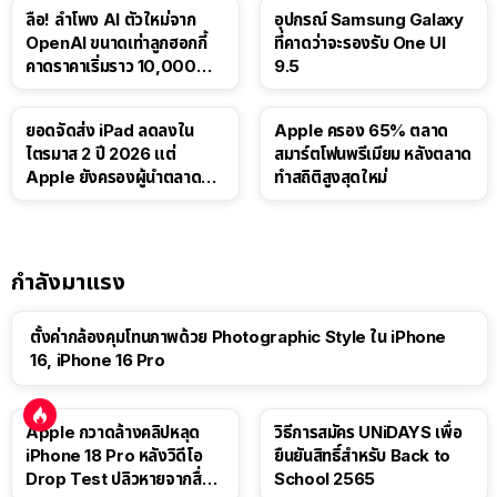
ลือ! ลำโพง AI ตัวใหม่จาก
อุปกรณ์ Samsung Galaxy
OpenAI ขนาดเท่าลูกฮอกกี้
ที่คาดว่าจะรองรับ One UI
คาดราคาเริ่มราว 10,000
9.5
บาท
ยอดจัดส่ง iPad ลดลงใน
Apple ครอง 65% ตลาด
ไตรมาส 2 ปี 2026 แต่
สมาร์ตโฟนพรีเมียม หลังตลาด
Apple ยังครองผู้นำตลาด
ทำสถิติสูงสุดใหม่
แท็บเล็ต
กำลังมาแรง
ตั้งค่ากล้องคุมโทนภาพด้วย Photographic Style ใน iPhone
16, iPhone 16 Pro
Apple กวาดล้างคลิปหลุด
วิธีการสมัคร UNiDAYS เพื่อ
iPhone 18 Pro หลังวิดีโอ
ยืนยันสิทธิ์สำหรับ Back to
Drop Test ปลิวหายจากสื่อ
School 2565