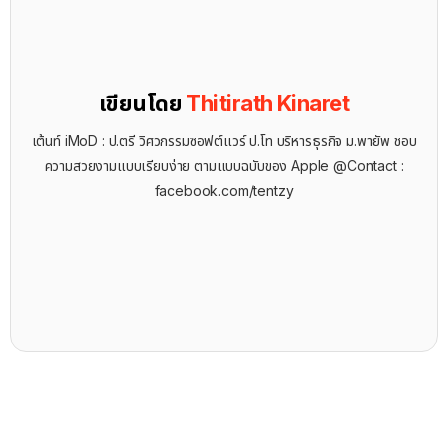
เขียนโดย
Thitirath Kinaret
เต้นท์ iMoD : ป.ตรี วิศวกรรมซอฟต์แวร์ ป.โท บริหารธุรกิจ ม.พายัพ ชอบ
ความสวยงามแบบเรียบง่าย ตามแบบฉบับของ Apple @Contact :
facebook.com/tentzy