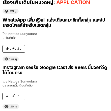
เรื่องเพิ่มเติมในหมวดหมู่:
APPLICATION
213
ดู
WhatsApp เพิ่ม @all แจ้งเตือนสมาชิกทั้งกลุ่ม และอัป
เกรดโพลล์สำหรับแชตกลุ่ม
โดย
Nattida Suriyodara
2 วันที่แล้ว
อ่านเพิ่มเติม
1.4k
ดู
Instagram รองรับ Google Cast ส่ง Reels ขึ้นจอทีวีดู
ได้โดยตรง
โดย
Nattida Suriyodara
ประมาณหนึ่งเดือนที่แล้ว
อ่านเพิ่มเติม
1.8k
ดู