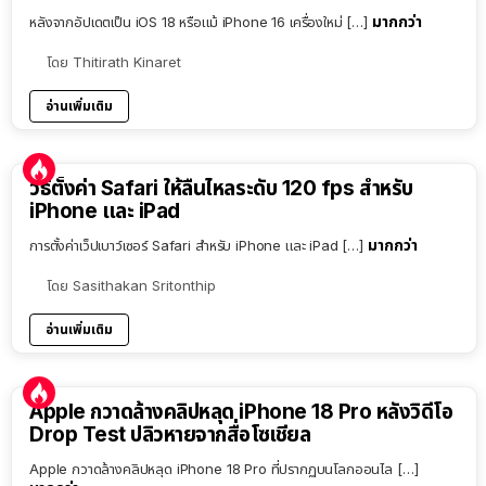
มากกว่า
หลังจากอัปเดตเป็น iOS 18 หรือแม้ iPhone 16 เครื่องใหม่ […]
โดย
Thitirath Kinaret
อ่านเพิ่มเติม
วิธีตั้งค่า Safari ให้ลื่นไหลระดับ 120 fps สำหรับ
iPhone และ iPad
มากกว่า
การตั้งค่าเว็ปเบาว์เซอร์ Safari สำหรับ iPhone และ iPad […]
โดย
Sasithakan Sritonthip
อ่านเพิ่มเติม
Apple กวาดล้างคลิปหลุด iPhone 18 Pro หลังวิดีโอ
Drop Test ปลิวหายจากสื่อโซเชียล
Apple กวาดล้างคลิปหลุด iPhone 18 Pro ที่ปรากฏบนโลกออนไล […]