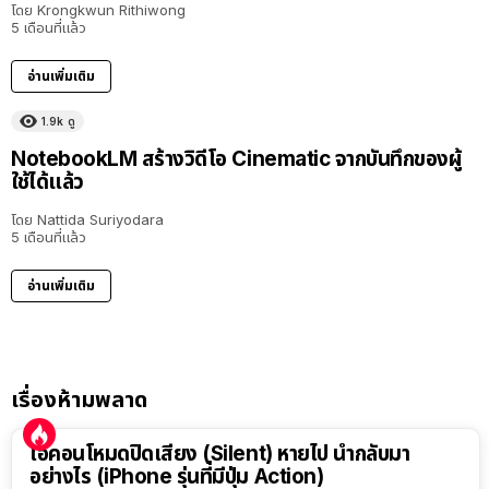
โดย
Krongkwun Rithiwong
5 เดือนที่แล้ว
อ่านเพิ่มเติม
1.9k
ดู
NotebookLM สร้างวิดีโอ Cinematic จากบันทึกของผู้
ใช้ได้แล้ว
โดย
Nattida Suriyodara
5 เดือนที่แล้ว
อ่านเพิ่มเติม
เรื่องห้ามพลาด
ไอคอนโหมดปิดเสียง (Silent) หายไป นำกลับมา
อย่างไร (iPhone รุ่นที่มีปุ่ม Action)