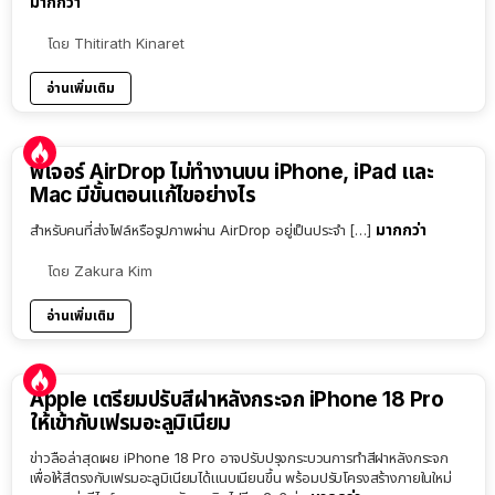
มากกว่า
โดย
Thitirath Kinaret
อ่านเพิ่มเติม
ฟีเจอร์ AirDrop ไม่ทำงานบน iPhone, iPad และ
Mac มีขั้นตอนแก้ไขอย่างไร
มากกว่า
สำหรับคนที่ส่งไฟล์หรือรูปภาพผ่าน AirDrop อยู่เป็นประจำ […]
โดย
Zakura Kim
อ่านเพิ่มเติม
Apple เตรียมปรับสีฝาหลังกระจก iPhone 18 Pro
ให้เข้ากับเฟรมอะลูมิเนียม
ข่าวลือล่าสุดเผย iPhone 18 Pro อาจปรับปรุงกระบวนการทำสีฝาหลังกระจก
เพื่อให้สีตรงกับเฟรมอะลูมิเนียมได้แนบเนียนขึ้น พร้อมปรับโครงสร้างภายในใหม่