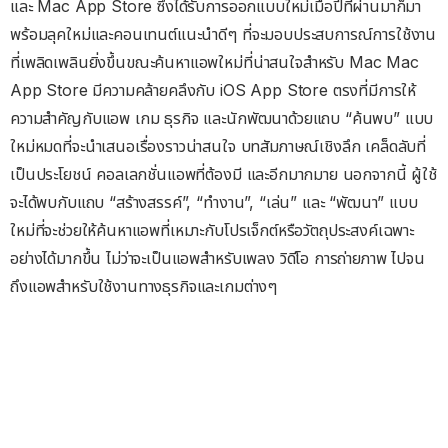
และ Mac App Store ซึ่งได้รับการออกแบบใหม่เมื่อปีที่ผ่านมาก็มา
พร้อมลุคใหม่และคอนเทนต์แนะนำดีๆ ที่จะมอบประสบการณ์การใช้งาน
ที่เพลิดเพลินยิ่งขึ้นขณะค้นหาแอพใหม่ที่น่าสนใจสำหรับ Mac Mac
App Store มีความคล้ายคลึงกับ iOS App Store ตรงที่มีการให้
ความสำคัญกับแอพ เกม ธุรกิจ และนักพัฒนาด้วยแถบ “ค้นพบ” แบบ
ใหม่หมดที่จะนำเสนอเรื่องราวน่าสนใจ บทสัมภาษณ์เชิงลึก เคล็ดลับที่
เป็นประโยชน์ คอลเลกชั่นแอพที่ต้องมี และอีกมากมาย นอกจากนี้ ผู้ใช้
จะได้พบกับแถบ “สร้างสรรค์”, “ทำงาน”, “เล่น” และ “พัฒนา” แบบ
ใหม่ที่จะช่วยให้ค้นหาแอพที่เหมาะกับโปรเจ็กต์หรือวัตถุประสงค์เฉพาะ
อย่างได้มากขึ้น ไม่ว่าจะเป็นแอพสำหรับเพลง วิดีโอ การถ่ายภาพ ไปจน
ถึงแอพสำหรับใช้งานทางธุรกิจและเกมต่างๆ