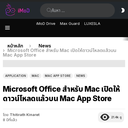
ค้นหา:
ส
ผิ
iMoD Drive
Max Guard
LUXESLA
เมนู
เรื่อง
คุณอยู่ที่นี่:
หน้าหลัก
News
Microsoft Office สำหรับ Mac เปิดให้ดาวน์โหลดแล้วบน
ล่าสุด
Mac App Store
APPLICATION
MAC
MAC APP STORE
NEWS
Microsoft Office สำหรับ Mac เปิดให้
ดาวน์โหลดแล้วบน Mac App Store
โดย
Thitirath Kinaret
21.4k
ดู
8 ปีที่แล้ว