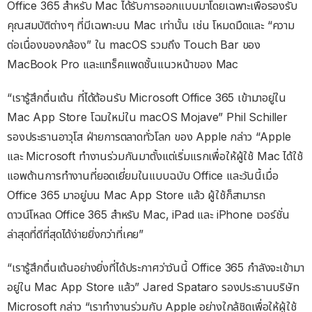
Office 365 สำหรับ Mac ได้รับการออกแบบมาโดยเฉพาะเพื่อรองรับ
คุณสมบัติต่างๆ ที่มีเฉพาะบน Mac เท่านั้น เช่น โหมดมืดและ “ความ
ต่อเนื่องของกล้อง” ใน macOS รวมถึง Touch Bar ของ
MacBook Pro และแทร็คแพดชั้นแนวหน้าของ Mac
“เรารู้สึกตื่นเต้น ที่ได้ต้อนรับ Microsoft Office 365 เข้ามาอยู่ใน
Mac App Store โฉมใหม่ใน macOS Mojave” Phil Schiller
รองประธานอาวุโส ฝ่ายการตลาดทั่วโลก ของ Apple กล่าว “Apple
และ Microsoft ทำงานร่วมกันมาตั้งแต่เริ่มแรกเพื่อให้ผู้ใช้ Mac ได้ใช้
แอพด้านการทำงานที่ยอดเยี่ยมในแบบฉบับ Office และวันนี้เมื่อ
Office 365 มาอยู่บน Mac App Store แล้ว ผู้ใช้ก็สามารถ
ดาวน์โหลด Office 365 สำหรับ Mac, iPad และ iPhone เวอร์ชั่น
ล่าสุดที่ดีที่สุดได้ง่ายยิ่งกว่าที่เคย”
“เรารู้สึกตื่นเต้นอย่างยิ่งที่ได้ประกาศว่าวันนี้ Office 365 กำลังจะเข้ามา
อยู่ใน Mac App Store แล้ว” Jared Spataro รองประธานบริษัท
Microsoft กล่าว “เราทำงานร่วมกับ Apple อย่างใกล้ชิดเพื่อให้ผู้ใช้