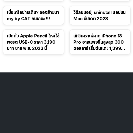
โซเชียล
เบื่อเครือข่ายเดิม? ลองย้ายมา
วิธีลบแอป, uninstall แอปบน
my by CAT กันเถอะ !!!
Mac อัปเดต 2023
เปิดตัว Apple Pencil ใหม่ใช้
นักวิเคราะห์คาด iPhone 18
พอร์ต USB-C ราคา 3,190
Pro อาจแพงขึ้นสูงสุด 300
บาท ขาย พ.ย. 2023 นี้
ดอลลาร์ เริ่มต้นแตะ 1,399
ดอลลาร์