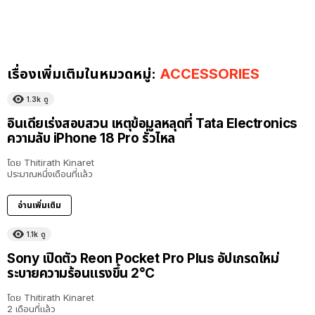
เรื่องเพิ่มเติมในหมวดหมู่:
ACCESSORIES
1.3k
ดู
อินเดียเร่งสอบสวน เหตุข้อมูลหลุดที่ Tata Electronics
ความลับ iPhone 18 Pro รั่วไหล
โดย
Thitirath Kinaret
ประมาณหนึ่งเดือนที่แล้ว
อ่านเพิ่มเติม
1.1k
ดู
Sony เปิดตัว Reon Pocket Pro Plus อัปเกรดใหม่
ระบายความร้อนแรงขึ้น 2°C
โดย
Thitirath Kinaret
2 เดือนที่แล้ว