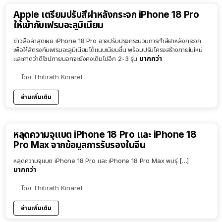
Apple เตรียมปรับสีฝาหลังกระจก iPhone 18 Pro
ให้เข้ากับเฟรมอะลูมิเนียม
ข่าวลือล่าสุดเผย iPhone 18 Pro อาจปรับปรุงกระบวนการทำสีฝาหลังกระจก
เพื่อให้สีตรงกับเฟรมอะลูมิเนียมได้แนบเนียนขึ้น พร้อมปรับโครงสร้างภายในใหม่
มากกว่า
และคาดว่าดีไซน์ภายนอกจะยังคงเดิมไปอีก 2-3 รุ่น
โดย
Thitirath Kinaret
อ่านเพิ่มเติม
หลุดความจุแบต iPhone 18 Pro และ iPhone 18
Pro Max จากข้อมูลการรับรองในจีน
หลุดความจุแบต iPhone 18 Pro และ iPhone 18 Pro Max พบรุ่ […]
มากกว่า
โดย
Thitirath Kinaret
อ่านเพิ่มเติม