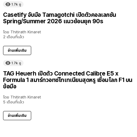
1.7k
ดู
Casetify จับมือ Tamagotchi เปิดตัวคอลเลกชัน
Spring/Summer 2026 แนวย้อนยุค 90s
โดย
Thitirath Kinaret
2 เดือนที่แล้ว
อ่านเพิ่มเติม
1.7k
ดู
TAG Heuerh เปิดตัว Connected Calibre E5 x
Formula 1 สมาร์ทวอทช์ไทเทเนียมสุดหรู เชื่อมโลก F1 บน
ข้อมือ
โดย
Thitirath Kinaret
5 เดือนที่แล้ว
อ่านเพิ่มเติม