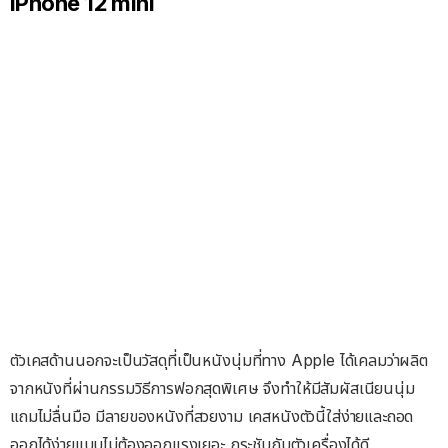
iPhone 12 mini
ตัวเคสด้านนอกจะเป็นวัสดุที่เป็นหนังนุ่มที่ทาง Apple ได้เคลมว่าผลิต
จากหนังที่ผ่านกรรมวิธีการฟอกสุดพิเศษ จึงทำให้มีสัมผัสเนียนนุ่ม
แถมไม่ลื่นมือ มีลายของหนังที่สวยงาม เคสหนังตัวนี้ใส่ง่ายและถอด
ออกได้ง่ายแบบไม่ต้องออกแรงเยอะ กระชับกับตัวเครื่องได้ดี