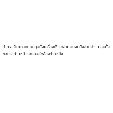
ตัวเคสเป็นเคสแบบคลุมทั้งเครื่องตั้งแต่ส่วนบนจนถึงส่วนล่าง คลุมทั้ง
ขอบจอด้านหน้าและเลนส์กล้องด้านหลัง