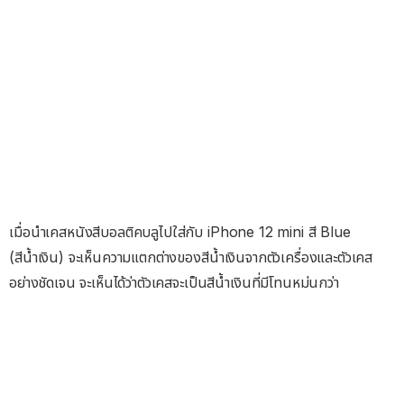
เมื่อนำเคสหนังสีบอลติคบลูไปใส่กับ iPhone 12 mini สี Blue
(สีน้ำเงิน) จะเห็นความแตกต่างของสีน้ำเงินจากตัวเครื่องและตัวเคส
อย่างชัดเจน จะเห็นได้ว่าตัวเคสจะเป็นสีน้ำเงินที่มีโทนหม่นกว่า