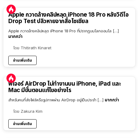
Apple กวาดล้างคลิปหลุด iPhone 18 Pro หลังวิดีโอ
Drop Test ปลิวหายจากสื่อโซเชียล
Apple กวาดล้างคลิปหลุด iPhone 18 Pro ที่ปรากฏบนโลกออนไล […]
มากกว่า
โดย
Thitirath Kinaret
อ่านเพิ่มเติม
ฟีเจอร์ AirDrop ไม่ทำงานบน iPhone, iPad และ
Mac มีขั้นตอนแก้ไขอย่างไร
มากกว่า
สำหรับคนที่ส่งไฟล์หรือรูปภาพผ่าน AirDrop อยู่เป็นประจำ […]
โดย
Zakura Kim
อ่านเพิ่มเติม