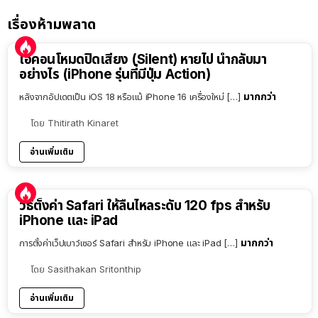
เรื่องห้ามพลาด
ไอคอนโหมดปิดเสียง (Silent) หายไป นำกลับมา
อย่างไร (iPhone รุ่นที่มีปุ่ม Action)
มากกว่า
หลังจากอัปเดตเป็น iOS 18 หรือแม้ iPhone 16 เครื่องใหม่ […]
โดย
Thitirath Kinaret
อ่านเพิ่มเติม
วิธีตั้งค่า Safari ให้ลื่นไหลระดับ 120 fps สำหรับ
iPhone และ iPad
มากกว่า
การตั้งค่าเว็ปเบาว์เซอร์ Safari สำหรับ iPhone และ iPad […]
โดย
Sasithakan Sritonthip
อ่านเพิ่มเติม