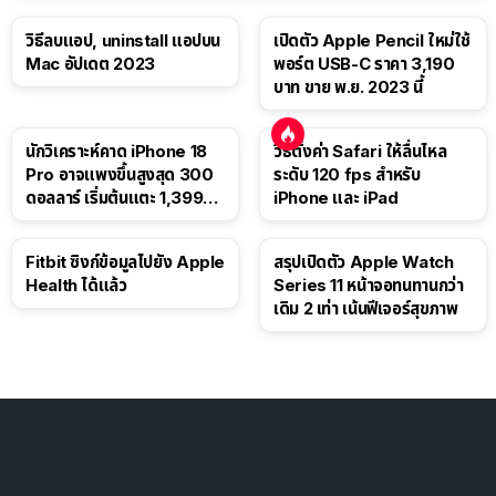
วิธีลบแอป, uninstall แอปบน
เปิดตัว Apple Pencil ใหม่ใช้
Mac อัปเดต 2023
พอร์ต USB-C ราคา 3,190
บาท ขาย พ.ย. 2023 นี้
นักวิเคราะห์คาด iPhone 18
วิธีตั้งค่า Safari ให้ลื่นไหล
Pro อาจแพงขึ้นสูงสุด 300
ระดับ 120 fps สำหรับ
ดอลลาร์ เริ่มต้นแตะ 1,399
iPhone และ iPad
ดอลลาร์
Fitbit ซิงก์ข้อมูลไปยัง Apple
สรุปเปิดตัว Apple Watch
Health ได้แล้ว
Series 11 หน้าจอทนทานกว่า
เดิม 2 เท่า เน้นฟีเจอร์สุขภาพ