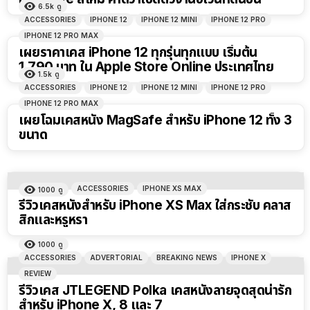
6.5k
ดู
ACCESSORIES
IPHONE 12
IPHONE 12 MINI
IPHONE 12 PRO
IPHONE 12 PRO MAX
เผยราคาเคส iPhone 12 ทุกรุ่นทุกแบบ เริ่มต้น
1,790 บาท ใน Apple Store Online ประเทศไทย
1.5k
ดู
ACCESSORIES
IPHONE 12
IPHONE 12 MINI
IPHONE 12 PRO
IPHONE 12 PRO MAX
เผยโฉมเคสหนัง MagSafe สำหรับ iPhone 12 ทั้ง 3
ขนาด
ACCESSORIES
IPHONE XS MAX
1000
ดู
รีวิวเคสหนังสำหรับ iPhone XS Max ใส่กระชับ คลาส
สิกและหรูหรา
1000
ดู
ACCESSORIES
ADVERTORIAL
BREAKING NEWS
IPHONE X
REVIEW
รีวิวเคส JTLEGEND Polka เคสหนังลายจุดสุดน่ารัก
สำหรับ iPhone X, 8 และ 7