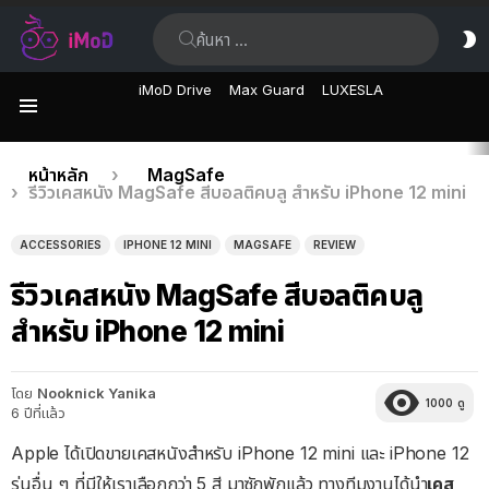
ค้นหา:
ส
ผิ
iMoD Drive
Max Guard
LUXESLA
เมนู
เรื่อง
คุณอยู่ที่นี่:
หน้าหลัก
MagSafe
รีวิวเคสหนัง MagSafe สีบอลติคบลู สำหรับ iPhone 12 mini
ล่าสุด
ACCESSORIES
IPHONE 12 MINI
MAGSAFE
REVIEW
รีวิวเคสหนัง MagSafe สีบอลติคบลู
สำหรับ iPhone 12 mini
โดย
Nooknick Yanika
1000
ดู
6 ปีที่แล้ว
Apple ได้เปิดขายเคสหนังสำหรับ iPhone 12 mini และ iPhone 12
รุ่นอื่น ๆ ที่มีให้เราเลือกกว่า 5 สี มาซักพักแล้ว ทางทีมงานได้นำ
เคส