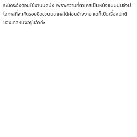
ระมัดระวังตอนใช้งานนิดนึง เพราะความที่ตัวเคสเป็นหนังแบบนุ่มจึงมี
โอกาสที่จะเกิดรอยขีดข่วนบนเคสได้ค่อนข้างง่าย แต่ก็เป็นเรื่องปกติ
ของเคสหนังอยู่แล้วค่ะ