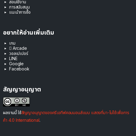
สอนใช้งาน
การสนับสนุน
แนะนำการซื้อ
อยากให้อ่านเพิ่มเติม
เกม
 Arcade
วอลเปเปอร์
LINE
Google
Facebook
สัญญาอนุญาต
ผลงานนี้ ใช้
สัญญาอนุญาตของครีเอทีฟคอมมอนส์แบบ แสดงที่มา-ไม่ใช้เพื่อการ
ค้า 4.0 International
.