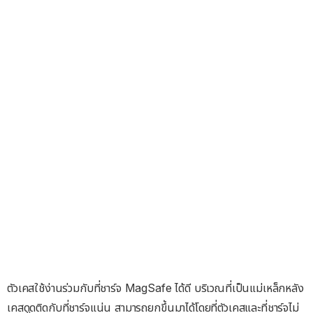
ตัวเคสใช้ง่านร่วมกับที่ชาร์จ MagSafe ได้ดี บริเวณที่เป็นแม่เหล็กหลัง
เคสดูดติดกับที่ชาร์จแน่น สามารถยกขึ้นมาได้โดยที่ตัวเคสและที่ชาร์จไม่