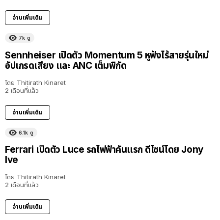
อ่านเพิ่มเติม
7k
ดู
Sennheiser เปิดตัว Momentum 5 หูฟังไร้สายรุ่นใหม่
อัปเกรดเสียง และ ANC เต็มพิกัด
โดย
Thitirath Kinaret
2 เดือนที่แล้ว
อ่านเพิ่มเติม
6.1k
ดู
Ferrari เปิดตัว Luce รถไฟฟ้าคันแรก ดีไซน์โดย Jony
Ive
โดย
Thitirath Kinaret
2 เดือนที่แล้ว
อ่านเพิ่มเติม