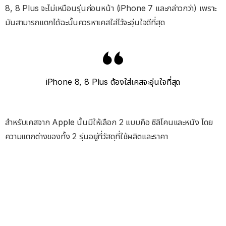
8, 8 Plus จะไม่เหมือนรุ่นก่อนหน้า (iPhone 7 และกล่าวกว่า) เพราะ
มันสามารถแตกได้ฉะนั้นควรหาเคสใส่ไว้จะอุ่นใจดีที่สุด
iPhone 8, 8 Plus ต้องใส่เคสจะอุ่นใจที่สุด
สำหรับเคสจาก Apple นั้นมีให้เลือก 2 แบบคือ ซิลิโคนและหนัง โดย
ความแตกต่างของทั้ง 2 รุ่นอยู่ที่วัสดุที่ใช้ผลิตและราคา