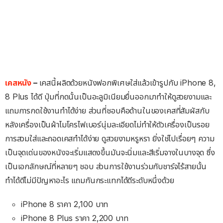
เคสหนัง
–
เคสนี้ผลิตด้วยหนังฟอกพิเศษใส่แล้วเข้ารูปกับ iPhone 8,
8 Plus ได้ดี ปุ่มที่กดนั้นเป็นอะลูมิเนียมยื่นออกมาทำให้ดูสวยงามและ
แถมการกดใช้งานทำได้ง่าย ส่วนที่ชอบคือด้านในของเคสที่สัมผัสกับ
หลังเครื่องเป็นผ้าไมโครไฟเบอร์นุ่มละเอียดไม่ทำให้ตัวเครื่องเป็นรอย
การสวมใส่และถอดเคสทำได้ง่าย ดูสวยงามหรูหรา ยิ่งใช่ไปเรื่อยๆ ความ
เป็นจุดเด่นของหนังจะเริ่มแสดงขึ้นมันจะนิ่มและสีเริ่มจางในบางจุด ซึ่ง
เป็นเอกลักษณ์ที่หลายๆ ชอบ ส่วนการใช้งานร่วมกับชาร์จไร้สายนั้น
ทำได้ดีไม่มีปัญหาอะไร แถมกันกระแทกได้ดีระดับหนึ่งด้วย
iPhone 8 ราคา 2,100 บาท
iPhone 8 Plus ราคา 2,200 บาท