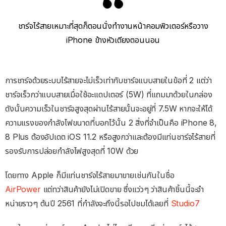
ชาร์จไร้สายเหมาะที่สุดก็ตอนนั่งทำงานหน้าคอมพิวเตอร์หรือวาง
iPhone ข้างหัวเตียงตอนนอน
การชาร์จด้วยระบบไร้สายจะไม่เร็วเท่ากับชาร์จแบบสายในข้อที่ 2 แต่ว่า
ชาร์จเร็วกว่าแบบสายเมื่อใช้อะแดปเตอร์ (5W) ที่แถมมาด้วยในกล่อง
ดังนั้นความเร็วในชาร์จสูงสุดผ่านไร้สายนั้นจะอยู่ที่ 7.5W หากจะให้ได้
ความแรงของกำลังไฟขนาดที่บอกไว้นั้น 2 สิ่งที่จำเป็นคือ iPhone 8,
8 Plus ต้องอัปเดต iOS 11.2 หรือสูงกว่าและต้องมีแท่นชาร์จไร้สายที่
รองรับการปล่อยกำลังไฟสูงสุดที่ 10W ด้วย
โดยทาง Apple ก็มีแท่นชาร์จไร้สายมาขายเช่นกันในชื่อ
AirPower
แต่ทว่าสินค้ายังไม่เปิดขาย ซึ่งแว่วๆ ว่าสินค้าชิ้นนี้จะจำ
หน่ายราวๆ ต้นปี 2561 ที่กำลังจะถึงนี้รอไปชมได้เลยที่
Studio7