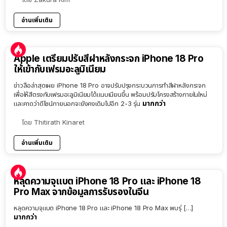
อ่านเพิ่มเติม
Apple เตรียมปรับสีฝาหลังกระจก iPhone 18 Pro
ให้เข้ากับเฟรมอะลูมิเนียม
ข่าวลือล่าสุดเผย iPhone 18 Pro อาจปรับปรุงกระบวนการทำสีฝาหลังกระจก
เพื่อให้สีตรงกับเฟรมอะลูมิเนียมได้แนบเนียนขึ้น พร้อมปรับโครงสร้างภายในใหม่
มากกว่า
และคาดว่าดีไซน์ภายนอกจะยังคงเดิมไปอีก 2-3 รุ่น
โดย
Thitirath Kinaret
อ่านเพิ่มเติม
หลุดความจุแบต iPhone 18 Pro และ iPhone 18
Pro Max จากข้อมูลการรับรองในจีน
หลุดความจุแบต iPhone 18 Pro และ iPhone 18 Pro Max พบรุ่ […]
มากกว่า