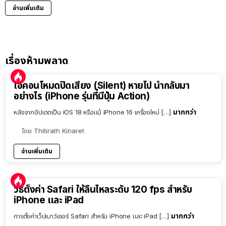
อ่านเพิ่มเติม
เรื่องห้ามพลาด
ไอคอนโหมดปิดเสียง (Silent) หายไป นำกลับมา
อย่างไร (iPhone รุ่นที่มีปุ่ม Action)
มากกว่า
หลังจากอัปเดตเป็น iOS 18 หรือแม้ iPhone 16 เครื่องใหม่ […]
โดย
Thitirath Kinaret
อ่านเพิ่มเติม
วิธีตั้งค่า Safari ให้ลื่นไหลระดับ 120 fps สำหรับ
iPhone และ iPad
มากกว่า
การตั้งค่าเว็ปเบาว์เซอร์ Safari สำหรับ iPhone และ iPad […]