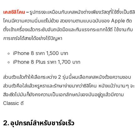
เคสซิลิโคน
–
รูปทรงจะเหมือนกับเคสหนังต่างเพียงวัสดุที่ใช้ซึ่งเป็นซิลิ
โคนมีความความนิ่มแต่ไม่ย้วย สวยงามตามแบบฉบับของ Apple ติด
ตั้งเข้าเครื่องแล้วกระชับจับถนัดมือและกันแรงกระแทกได้ดี ใช้งานกับ
การชาร์จได้สายได้อย่างไร้ปัญหา
iPhone 8 ราคา 1,500 บาท
iPhone 8 Plus ราคา 1,700 บาท
ส่วนตัวแล้วถ้าให้เลือกระหว่าง 2 รุ่นนี้ผมเลือกเคสหนังด้วยความชอบ
ส่วนตัวคือใส่แล้วหรูหราและรักษาง่ายมากว่าซิลิโคน หนังแม้ว่านานๆ จะ
สีจะซีดไปมันก็ยังคงความเป็นเอกลักษณ์ของมันอยู่ดูแล้วมีความ
Classic ดี
2. อุปกรณ์สำหรับชาร์จเร็ว