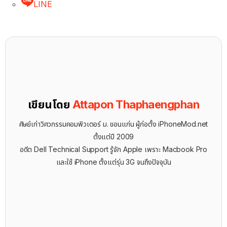
LINE
เขียนโดย
Attapon Thaphaengphan
ศิษย์เก่าวิศวกรรมคอมพิวเตอร์ ม. ขอนแก่น ผู้ก่อตั้ง iPhoneMod.net
ตั้งแต่ปี 2009
อดีต Dell Technical Support รู้จัก ​Apple เพราะ Macbook Pro
และใช้ iPhone ตั้งแต่รุ่น 3G จนถึงปัจจุบัน