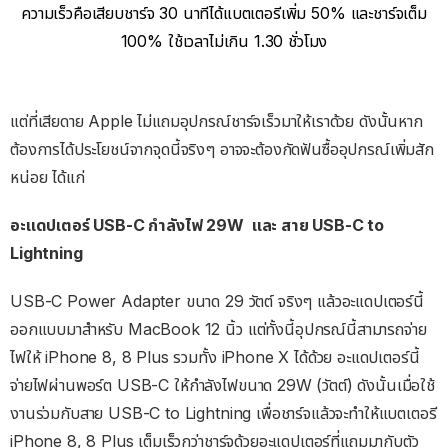
ความเร็วคือเสียบชาร์จ 30 นาทีได้แบตเตอรีเพิ่ม 50% และชาร์จเต็ม
100% ใช้เวลาไม่เกิน 1.30 ชั่วโมง
แต่ที่เสียดาย Apple ไม่แถมอุปกรณ์ชาร์จเร็วมาให้เราด้วย ดังนั้นหาก
ต้องการได้ประโยชน์จากจุดนี้จริงๆ อาจจะต้องกัดฟันซื้ออุปกรณ์เพิ่มสัก
หน่อย ได้แก่
อะแดปเตอร์ USB-C กำลังไฟ 29W และ สาย USB-C to
Lightning
USB-C Power Adapter ขนาด 29 วัตต์ จริงๆ แล้วอะแดปเตอร์นี้
ออกแบบมาสำหรับ MacBook 12 นิ้ว แต่ทั้งนี้อุปกรณ์นี้สามารถจ่าย
ไฟให้ iPhone 8, 8 Plus รวมทั้ง iPhone X ได้ด้วย อะแดปเตอร์นี้
จ่ายไฟผ่านพอร์ต USB-C ให้กำลังไฟขนาด 29W (วัตต์) ดังนั้นเมื่อใช้
งานร่วมกับสาย USB-C to Lightning เพื่อชาร์จแล้วจะทำให้แบตเตอรี
iPhone 8, 8 Plus เต็มเร็วกว่าชาร์จด้วยอะแดปเตอร์ที่แถมมากับตัว