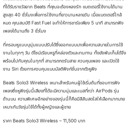
ที่ได้รับรางวัลจาก Beats ที่คุณจะต้องหลงรัก แบตเตอรี่ใช้งานได้นาน
สูงสุด 40 ชั่วโมงเพื่อการใช้งานที่ยาวนานหลายวัน เมื่อแบตเตอรี่ใกล้
หมด คุณสมบัติ Fast Fuel จะทำให้การชาร์จเพียง 5 นาที สามารถฟัง
เพลงได้นานถึง 3 ชั่วโมง
ที่ครอบหูแบบบุนุ่มแบบปรับได้ซึ่งออกแบบมาเพื่อความสบายในการใช้
งานในทุกๆ วัน ดีไซน์เรียบหรูที่คล่องตัวและทนทาน ทั้งยังพับเก็บได้จึง
พร้อมไปกับคุณในทุกที่ สามารถกดรับสาย ควบคุมเพลง และเปิดใช้
งาน Siri ด้วยการควบคุมแบบมัลติฟังก์ชั่นจากตัวหูฟัง
Beats Solo3 Wireless เหมาะสำหรับคนผู้ใช้เริ่มต้นที่ชอบการฟัง
เพลงซึ่งหูฟังรุ่นนี้เสียงที่ได้จะมีความนุ่มและเบสที่กว่า AirPods รุ่น
ด้านบน ความพิเศษอีกอย่างของรุ่นนี้ก็คือมีสีสันสดใสให้เลือกมากมาย
เหมาะกับวัยรุ่นใช้ได้ทั้งผู้หญิงและผู้ชาย
ราคา Beats Solo3 Wireless – 11,500 บาท