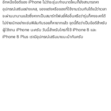
อีกหนึ่งข้อดีของ iPhone ไม่ว่าจะรุ่นเก่าขนาดไหนก็ยังสามารถหา
อุปกรณ์เสริมอย่างเคส, ของแต่งหรือของที่ใช้งานร่วมกันได้แม้ว่าเวลา
จะผ่านมานานแล้วซึ่งหากเป็นสมาร์ทโฟนยี่ห้ออื่นหรือว่ารุ่นก็คงจะหาได้
ไม่ง่ายนักอย่างเช่นฟิล์มกันรอยก็หายากแล้ว จุดนี้ถือว่าเป็นข้อดีสำหรับ
ผู้ใช้งาน iPhone นะครับ วันนี้สำหรับใครที่ใช้ iPhone 8 และ
iPhone 8 Plus เรามีอุปกรณ์เสริมมาแนะนำกันครับ