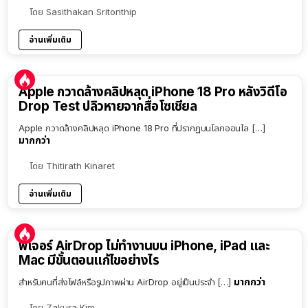
โดย
Sasithakan Sritonthip
อ่านเพิ่มเติม
Apple กวาดล้างคลิปหลุด iPhone 18 Pro หลังวิดีโอ
Drop Test ปลิวหายจากสื่อโซเชียล
Apple กวาดล้างคลิปหลุด iPhone 18 Pro ที่ปรากฏบนโลกออนไล […]
มากกว่า
โดย
Thitirath Kinaret
อ่านเพิ่มเติม
ฟีเจอร์ AirDrop ไม่ทำงานบน iPhone, iPad และ
Mac มีขั้นตอนแก้ไขอย่างไร
มากกว่า
สำหรับคนที่ส่งไฟล์หรือรูปภาพผ่าน AirDrop อยู่เป็นประจำ […]
โดย
Zakura Kim