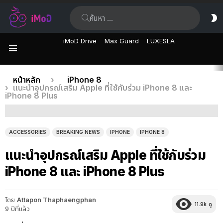
ค้นหา:
ส
ผิ
iMoD Drive
Max Guard
LUXESLA
เมนู
เรื่อง
คุณอยู่ที่นี่:
หน้าหลัก
iPhone 8
แนะนำอุปกรณ์เสริม Apple ที่ใช้กับร่วม iPhone 8 และ
ล่าสุด
iPhone 8 Plus
ACCESSORIES
BREAKING NEWS
IPHONE
IPHONE 8
แนะนำอุปกรณ์เสริม Apple ที่ใช้กับร่วม
iPhone 8 และ iPhone 8 Plus
โดย
Attapon Thaphaengphan
11.9k
ดู
9 ปีที่แล้ว