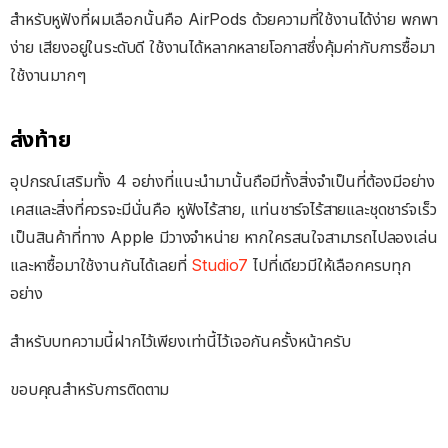
สำหรับหูฟังที่ผมเลือกนั้นคือ AirPods ด้วยความที่ใช้งานได้ง่าย พกพา
ง่าย เสียงอยู่ในระดับดี ใช้งานได้หลากหลายโอกาสซึ่งคุ้มค่ากับการซื้อมา
ใช้งานมากๆ
ส่งท้าย
อุปกรณ์เสริมทั้ง 4 อย่างที่แนะนำมานั้นถือมีทั้งสิ่งจำเป็นที่ต้องมีอย่าง
เคสและสิ่งที่ควรจะมีนั่นคือ หูฟังไร้สาย, แท่นชาร์จไร้สายและชุดชาร์จเร็ว
เป็นสินค้าที่ทาง Apple มีวางจำหน่าย หากใครสนใจสามารถไปลองเล่น
และหาซื้อมาใช้งานกันได้เลยที่
Studio7
ไปที่เดียวมีให้เลือกครบทุก
อย่าง
สำหรับบทความนี้ฝากไว้เพียงเท่านี้ไว้เจอกันครั้งหน้าครับ
ขอบคุณสำหรับการติดตาม