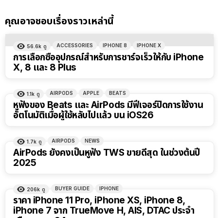
คุณอาจชอบเรื่องราวเหล่านี้
ACCESSORIES
IPHONE 8
IPHONE X
56.6k
ดู
การเลือกซื้ออุปกรณ์สำหรับการชาร์จเร็วให้กับ iPhone
X, 8 และ 8 Plus
AIRPODS
APPLE
BEATS
1.1k
ดู
หูฟังของ Beats และ AirPods มีฟีเจอร์ปิดการใช้งาน
อัตโนมัติเมื่อผู้ใช้หลับไปแล้ว บน iOS26
AIRPODS
NEWS
1.7k
ดู
AirPods ยังคงเป็นหูฟัง TWS ขายดีสุด ในช่วงต้นปี
2025
BUYER GUIDE
IPHONE
206k
ดู
ราคา iPhone 11 Pro, iPhone XS, iPhone 8,
iPhone 7 จาก TrueMove H, AIS, DTAC ประจำ