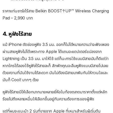
ราคาแท่นชาร์จไร้สาย Belkin BOOST↑UP™ Wireless Charging
Pad – 2,990 บาท
4. หูฟังไร้สาย
แม้ iPhone ตัดช่องหูฟัง 3.5 มม. ออกก็ไม่ได้หมายความว่าจะฟังเพลง
ผ่านสายหูฟังไม่ได้เพราะทาง Apple ได้แถมอะแดปเตอร์แปลงจาก
Lightning เป็น 3.5 มม. มาให้ใช้ แต่ก็นะการใช้แบบมีสายมันก็ดีแต่ว่า
หากใครได้ลองใช้หูฟังไร้สายละก็ สักพักคุณจะลืมหูฟังแบบมีสายไปเลย
ด้วยความที่มันใช้งานได้สะดวก มันไม่ต้องมีสายมาพันกันให้กวนใจและ
มันก็ Cool! มากๆ ด้วย
หูฟังไร้สายมีให้เลือกมากมายหลายยี่ห้อในท้องตลาดมาราคาตั้งแต่หลัก
ร้อยไปถึงหลายหมื่นให้เลือกขึ้นอยู่กับความต้องการของผู้ฟัง
แต่ที่ผมจะแนะนำ 2 รุ่นที่ขายจาก Apple ที่เหมาะสำหรับผู้เริ่มต้น