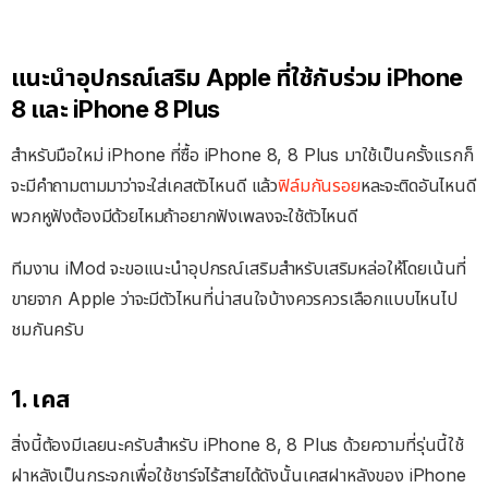
แนะนำอุปกรณ์เสริม Apple ที่ใช้กับร่วม iPhone
8 และ iPhone 8 Plus
สำหรับมือใหม่ iPhone ที่ซื้อ iPhone 8, 8 Plus มาใช้เป็นครั้งแรกก็
จะมีคำถามตามมาว่าจะใส่เคสตัวไหนดี แล้ว
ฟิล์มกันรอย
หละจะติดอันไหนดี
พวกหูฟังต้องมีด้วยไหมถ้าอยากฟังเพลงจะใช้ตัวไหนดี
ทีมงาน iMod จะขอแนะนำอุปกรณ์เสริมสำหรับเสริมหล่อให้โดยเน้นที่
ขายจาก Apple ว่าจะมีตัวไหนที่น่าสนใจบ้างควรควรเลือกแบบไหนไป
ชมกันครับ
1. เคส
สิ่งนี้ต้องมีเลยนะครับสำหรับ iPhone 8, 8 Plus ด้วยความที่รุ่นนี้ใช้
ฝาหลังเป็นกระจกเพื่อใช้ชาร์จไร้สายได้ดังนั้นเคสฝาหลังของ iPhone