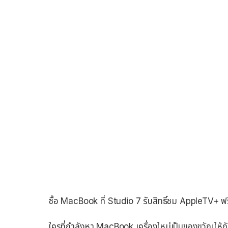
ซื้อ MacBook ที่ Studio 7 รับสิทธิ์ชม AppleTV+ ฟร
ใครที่กำลังหา​ MacBook เครื่องใหม่เป็นของขวัญให้