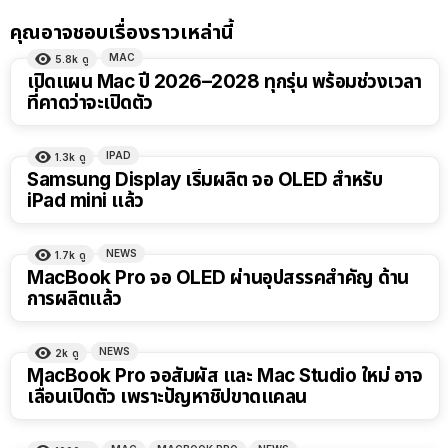
คุณอาจชอบเรื่องราวเหล่านี้
MAC
5.8k
ดู
เปิดแผน Mac ปี 2026–2028 ทุกรุ่น พร้อมช่วงเวลา
ที่คาดว่าจะเปิดตัว
IPAD
1.3k
ดู
Samsung Display เริ่มผลิต จอ OLED สำหรับ
iPad mini แล้ว
NEWS
1.7k
ดู
MacBook Pro จอ OLED ผ่านอุปสรรคสำคัญ ด้าน
การผลิตแล้ว
NEWS
2k
ดู
MacBook Pro จอสัมผัส และ Mac Studio ใหม่ อาจ
เลื่อนเปิดตัว เพราะปัญหาชิปขาดแคลน