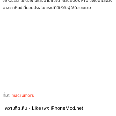
จอ OLED เข้าด้วยกันแล้วนำมาใช้ใน MacBook Pro ซึ่งเป็นผลพวง
มาจาก iPad ที่มอบประสบการณ์ที่ดีให้กับผู้ใช้ในระยะยาว
ที่มา:
macrumors
ความคิดเห็น - Like เพจ iPhoneMod.net