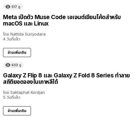
517
ดู
Meta เปิดตัว Muse Code เอเจนต์เขียนโค้ดสำหรับ
macOS และ Linux
โดย
Nattida Suriyodara
4 วันที่แล้ว
อ่านเพิ่มเติม
633
ดู
Galaxy Z Flip 8 และ Galaxy Z Fold 8 Series ทำลาย
สถิติยอดจองในเกาหลีใต้
โดย
Saktaphat Kordjan
5 วันที่แล้ว
อ่านเพิ่มเติม