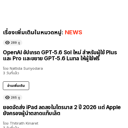
เรื่องเพิ่มเติมในหมวดหมู่:
NEWS
289
ดู
OpenAI อัปเกรด GPT-5.6 Sol ใหม่ สำหรับผู้ใช้ Plus
และ Pro และขยาย GPT-5.6 Luna ให้ผู้ใช้ฟรี
โดย
Nattida Suriyodara
3 วันที่แล้ว
อ่านเพิ่มเติม
265
ดู
ยอดจัดส่ง iPad ลดลงในไตรมาส 2 ปี 2026 แต่ Apple
ยังครองผู้นำตลาดแท็บเล็ต
โดย
Thitirath Kinaret
3 วันที่แล้ว