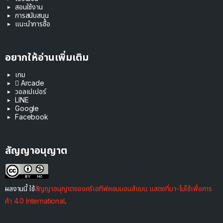
สอนใช้งาน
การสนับสนุน
แนะนำการซื้อ
อยากให้อ่านเพิ่มเติม
เกม
 Arcade
วอลเปเปอร์
LINE
Google
Facebook
สัญญาอนุญาต
ผลงานนี้ ใช้
สัญญาอนุญาตของครีเอทีฟคอมมอนส์แบบ แสดงที่มา-ไม่ใช้เพื่อการ
ค้า 4.0 International
.