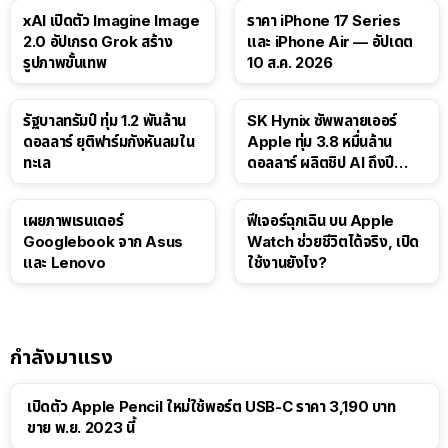
xAI เปิดตัว Imagine Image
ราคา iPhone 17 Series
2.0 อัปเกรด Grok สร้าง
และ iPhone Air — อัปเดต
รูปภาพขั้นเทพ
10 ส.ค. 2026
รัฐบาลทรัมป์ ทุ่ม 1.2 พันล้าน
SK Hynix ซัพพลายเออร์
ดอลลาร์ ยุติฟาร์มกังหันลมใน
Apple ทุ่ม 3.8 หมื่นล้าน
ทะเล
ดอลลาร์ ผลิตชิป AI ถึงปี
2029
เผยภาพเรนเดอร์
ฟีเจอร์ฉุกเฉิน บน Apple
Googlebook จาก Asus
Watch ช่วยชีวิตได้จริง, เปิด
และ Lenovo
ใช้งานยังไง?
กำลังมาแรง
เปิดตัว Apple Pencil ใหม่ใช้พอร์ต USB-C ราคา 3,190 บาท
ขาย พ.ย. 2023 นี้