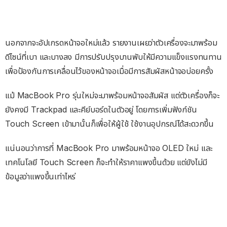
นอกจากจะอัปเกรดหน้าจอใหม่แล้ว รายงานเผยว่าตัวเครื่องจะมาพร้อม
ดีไซน์ที่เบา และบางลง มีการปรับปรุงบานพับให้มีความแข็งแรงทนทาน
เพื่อป้องกันการเคลื่อนไว้ของหน้าจอเมื่อมีการสัมผัสหน้าจอบ่อยครั้ง
แม้ MacBook Pro รุ่นใหม่จะมาพร้อมหน้าจอสัมผัส แต่ตัวเครื่องก็จะ
ยังคงมี Trackpad และคีย์บอร์ดในตัวอยู่ โดยการเพิ่มฟังก์ชัน
Touch Screen เข้ามานั้นก็เพื่อให้ผู้ใช้ ใช้งานอุปกรณ์ได้สะดวกขึ้น
แน่นอนว่าการที่ MacBook Pro มาพร้อมหน้าจอ OLED ใหม่ และ
เทคโนโลยี Touch Screen ก็จะทำให้ราคาแพงขึ้นด้วย แต่ยังไม่มี
ข้อมูลว่าแพงขึ้นเท่าไหร่