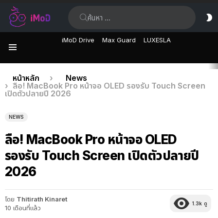
ค้นหา:
ส
ผิ
iMoD Drive
Max Guard
LUXESLA
เมนู
เรื่อง
คุณอยู่ที่นี่:
หน้าหลัก
News
ลือ! MacBook Pro หน้าจอ OLED รองรับ Touch Screen
ล่าสุด
เปิดตัวปลายปี 2026
NEWS
ลือ! MacBook Pro หน้าจอ OLED
รองรับ Touch Screen เปิดตัวปลายปี
2026
โดย
Thitirath Kinaret
1.3k
ดู
10 เดือนที่แล้ว