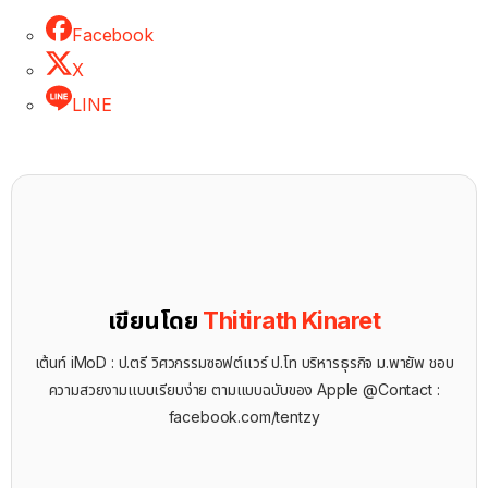
Facebook
X
LINE
เขียนโดย
Thitirath Kinaret
เต้นท์ iMoD : ป.ตรี วิศวกรรมซอฟต์แวร์ ป.โท บริหารธุรกิจ ม.พายัพ ชอบ
ความสวยงามแบบเรียบง่าย ตามแบบฉบับของ Apple @Contact :
facebook.com/tentzy