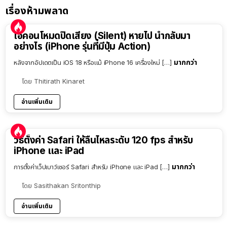
เรื่องห้ามพลาด
ไอคอนโหมดปิดเสียง (Silent) หายไป นำกลับมา
อย่างไร (iPhone รุ่นที่มีปุ่ม Action)
มากกว่า
หลังจากอัปเดตเป็น iOS 18 หรือแม้ iPhone 16 เครื่องใหม่ […]
โดย
Thitirath Kinaret
อ่านเพิ่มเติม
วิธีตั้งค่า Safari ให้ลื่นไหลระดับ 120 fps สำหรับ
iPhone และ iPad
มากกว่า
การตั้งค่าเว็ปเบาว์เซอร์ Safari สำหรับ iPhone และ iPad […]
โดย
Sasithakan Sritonthip
อ่านเพิ่มเติม