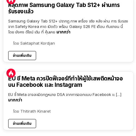
หลุดภาพ Samsung Galaxy Tab S12+ ผ่านการ
รับรองแล้ว
Samsung Galaxy Tab S12+ ปรากฏ ภาพ เครื่อง จริง หลัง ผ่าน การ รับรอง
จาก Safety Korea คาด เปิดตัว พร้อม Galaxy S26 FE เดือน กันยายน นี้
มากกว่า
โดย ยังคง ดีไซน์ เดิม ที่ คุ้นเคย
โดย
Saktaphat Kordjan
อ่านเพิ่มเติม
EU ชี้ Meta ควรปิดฟีเจอร์ที่ทำให้ผู้ใช้เสพติดหน้าจอ
บน Facebook และ Instagram
EU ชี้ Meta อาจละเมิดกฎหมาย DSA จากการออกแบบ Facebook แ […]
มากกว่า
โดย
Thitirath Kinaret
อ่านเพิ่มเติม