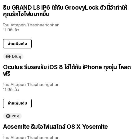
ธีม GRAND LS iP6 ใช้กับ GroovyLock ตัวนี้จำทำให้
คุณรักไอโฟนมากขึ้น
โดย
Attapon Thaphaengphan
11 ปีที่แล้ว
อ่านเพิ่มเติม
1.4k
ดู
Oculus ธีมรองรับ iOS 8 ใช้ได้กับ iPhone ทุกรุ่น โหลด
ฟรี
โดย
Attapon Thaphaengphan
11 ปีที่แล้ว
อ่านเพิ่มเติม
2k
ดู
Aosemite ธีมไอโฟนสไตล์ OS X Yosemite
โดย
Attapon Thaphaengphan