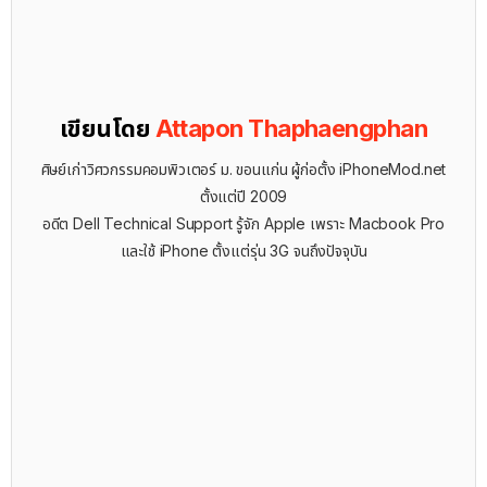
เขียนโดย
Attapon Thaphaengphan
ศิษย์เก่าวิศวกรรมคอมพิวเตอร์ ม. ขอนแก่น ผู้ก่อตั้ง iPhoneMod.net
ตั้งแต่ปี 2009
อดีต Dell Technical Support รู้จัก ​Apple เพราะ Macbook Pro
และใช้ iPhone ตั้งแต่รุ่น 3G จนถึงปัจจุบัน