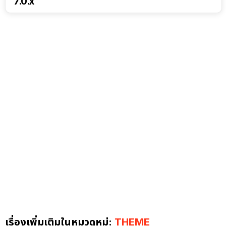
7.0.x
เรื่องเพิ่มเติมในหมวดหมู่:
THEME