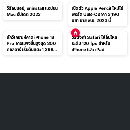
วิธีลบแอป, uninstall แอปบน
เปิดตัว Apple Pencil ใหม่ใช้
Mac อัปเดต 2023
พอร์ต USB-C ราคา 3,190
บาท ขาย พ.ย. 2023 นี้
นักวิเคราะห์คาด iPhone 18
วิธีตั้งค่า Safari ให้ลื่นไหล
Pro อาจแพงขึ้นสูงสุด 300
ระดับ 120 fps สำหรับ
ดอลลาร์ เริ่มต้นแตะ 1,399
iPhone และ iPad
ดอลลาร์