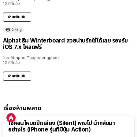
12 ปีที่แล้ว
อ่านเพิ่มเติม
2.4k
ดู
Alphat ธีม Winterboard สวยน่านรักใช้ได้เลย รองรับ
iOS 7.x โหลดฟรี
โดย
Attapon Thaphaengphan
12 ปีที่แล้ว
อ่านเพิ่มเติม
เรื่องห้ามพลาด
ไอคอนโหมดปิดเสียง (Silent) หายไป นำกลับมา
อย่างไร (iPhone รุ่นที่มีปุ่ม Action)