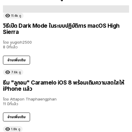
11.4k
ดู
วิธีเปิด Dark Mode ในระบบปฏิบัติการ macOS High
Sierra
โดย
yugioh2500
8 ปีที่แล้ว
อ่านเพิ่มเติม
7.6k
ดู
ธีม "ลูกอม" Caramelo iOS 8 พร้อมเติมความสดใสให้
iPhone แล้ว
โดย
Attapon Thaphaengphan
11 ปีที่แล้ว
อ่านเพิ่มเติม
1.8k
ดู