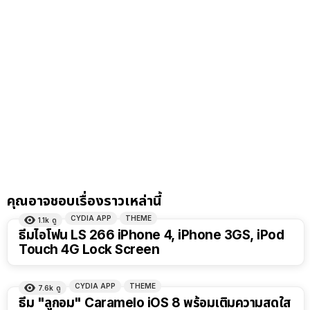
คุณอาจชอบเรื่องราวเหล่านี้
CYDIA APP
THEME
1.1k
ดู
ธีมไอโฟน LS 266 iPhone 4, iPhone 3GS, iPod
Touch 4G Lock Screen
CYDIA APP
THEME
7.6k
ดู
ธีม "ลูกอม" Caramelo iOS 8 พร้อมเติมความสดใส