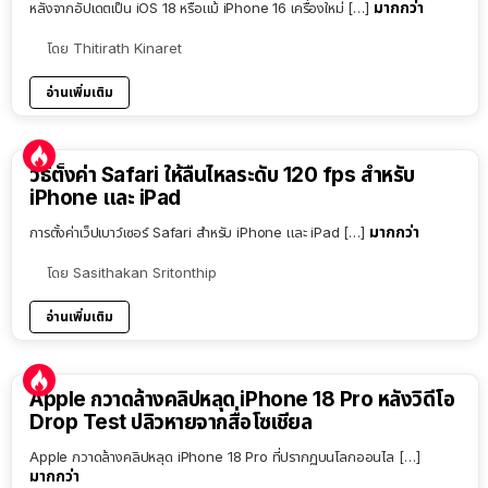
มากกว่า
หลังจากอัปเดตเป็น iOS 18 หรือแม้ iPhone 16 เครื่องใหม่ […]
โดย
Thitirath Kinaret
อ่านเพิ่มเติม
วิธีตั้งค่า Safari ให้ลื่นไหลระดับ 120 fps สำหรับ
iPhone และ iPad
มากกว่า
การตั้งค่าเว็ปเบาว์เซอร์ Safari สำหรับ iPhone และ iPad […]
โดย
Sasithakan Sritonthip
อ่านเพิ่มเติม
Apple กวาดล้างคลิปหลุด iPhone 18 Pro หลังวิดีโอ
Drop Test ปลิวหายจากสื่อโซเชียล
Apple กวาดล้างคลิปหลุด iPhone 18 Pro ที่ปรากฏบนโลกออนไล […]
มากกว่า