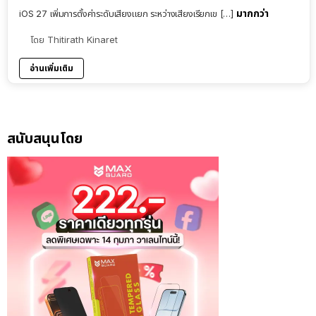
มากกว่า
iOS 27 เพิ่มการตั้งค่าระดับเสียงแยก ระหว่างเสียงเรียกเข […]
โดย
Thitirath Kinaret
อ่านเพิ่มเติม
สนับสนุนโดย