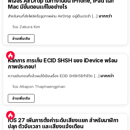
ฟีเจอร์ AirDrop ไม่ทำงานบน iPhone, iPad และ
Mac มีขั้นตอนแก้ไขอย่างไร
มากกว่า
สำหรับคนที่ส่งไฟล์หรือรูปภาพผ่าน AirDrop อยู่เป็นประจำ […]
โดย
Zakura Kim
อ่านเพิ่มเติม
หลักการ การเก็บ ECID SHSH ของ iDevice พร้อม
ภาพประกอบ!
มากกว่า
ความเดิมตอนที่แล้วผมได้เขียนเรื่อง ECID SHSHวิธีทำชีวิต […]
โดย
Attapon Thaphaengphan
อ่านเพิ่มเติม
iOS 27 เพิ่มการตั้งค่าระดับเสียงแยก สำหรับนาฬิกา
ปลุก ตัวจับเวลา และเสียงแจ้งเตือน