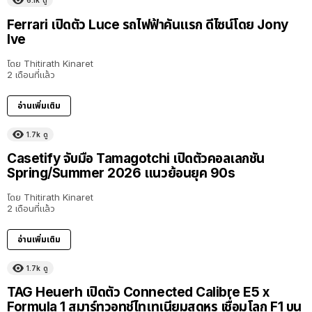
6.1k
ดู
Ferrari เปิดตัว Luce รถไฟฟ้าคันแรก ดีไซน์โดย Jony
Ive
โดย
Thitirath Kinaret
2 เดือนที่แล้ว
อ่านเพิ่มเติม
1.7k
ดู
Casetify จับมือ Tamagotchi เปิดตัวคอลเลกชัน
Spring/Summer 2026 แนวย้อนยุค 90s
โดย
Thitirath Kinaret
2 เดือนที่แล้ว
อ่านเพิ่มเติม
1.7k
ดู
TAG Heuerh เปิดตัว Connected Calibre E5 x
Formula 1 สมาร์ทวอทช์ไทเทเนียมสุดหรู เชื่อมโลก F1 บน