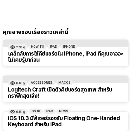
คุณอาจชอบเรื่องราวเหล่านี้
HOW TO
IPAD
IPHONE
27k
ดู
เคล็ดลับการใช้คีย์บอร์ดใน iPhone, iPad ที่คุณอาจจะ
ไม่เคยรู้มาก่อน
ACCESSORIES
MACOS
6.1k
ดู
Logitech Craft เปิดตัวคีย์บอร์ดสุดเทพ สำหรับ
กราฟิกสุดเจ๋ง!
IOS 10
IPAD
NEWS
6.1k
ดู
iOS 10.3 มีฟีเจอร์รองรับ Floating One-Handed
Keyboard สำหรับ iPad