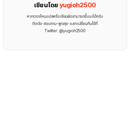
เขียนโดย
yugioh2500
หากตรงไหนแปลหรือเขียนผิดสามารถชี้แนะได้ครับ
ติดต่อ-สอบถาม-พูดคุย-แลกเปลี่ยนกันได้ที่
Twitter: @yugioh2500