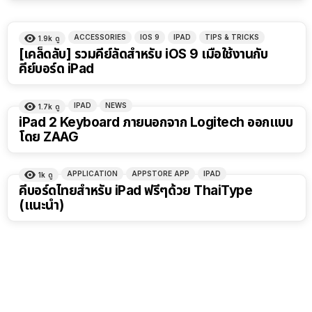
ACCESSORIES
IOS 9
IPAD
TIPS & TRICKS
1.9k
ดู
[เคล็ดลับ] รวมคีย์ลัดสำหรับ iOS 9 เมื่อใช้งานกับ
คีย์บอร์ด iPad
IPAD
NEWS
1.7k
ดู
iPad 2 Keyboard ภายนอกจาก Logitech ออกแบบ
โดย ZAAG
APPLICATION
APPSTORE APP
IPAD
1k
ดู
คีบอร์ดไทยสำหรับ iPad ฟรีๆด้วย ThaiType
(แนะนำ)