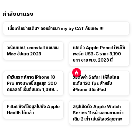
กำลังมาแรง
เบื่อเครือข่ายเดิม? ลองย้ายมา my by CAT กันเถอะ !!!
วิธีลบแอป, uninstall แอปบน
เปิดตัว Apple Pencil ใหม่ใช้
Mac อัปเดต 2023
พอร์ต USB-C ราคา 3,190
บาท ขาย พ.ย. 2023 นี้
นักวิเคราะห์คาด iPhone 18
วิธีตั้งค่า Safari ให้ลื่นไหล
Pro อาจแพงขึ้นสูงสุด 300
ระดับ 120 fps สำหรับ
ดอลลาร์ เริ่มต้นแตะ 1,399
iPhone และ iPad
ดอลลาร์
Fitbit ซิงก์ข้อมูลไปยัง Apple
สรุปเปิดตัว Apple Watch
Health ได้แล้ว
Series 11 หน้าจอทนทานกว่า
เดิม 2 เท่า เน้นฟีเจอร์สุขภาพ