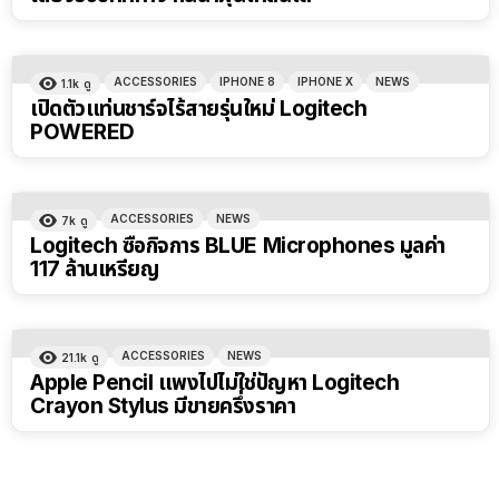
ACCESSORIES
IPHONE 8
IPHONE X
NEWS
1.1k
ดู
เปิดตัวแท่นชาร์จไร้สายรุ่นใหม่ Logitech
POWERED
ACCESSORIES
NEWS
7k
ดู
Logitech ซื้อกิจการ BLUE Microphones มูลค่า
117 ล้านเหรียญ
ACCESSORIES
NEWS
21.1k
ดู
Apple Pencil แพงไปไม่ใช่ปัญหา Logitech
Crayon Stylus มีขายครึ่งราคา