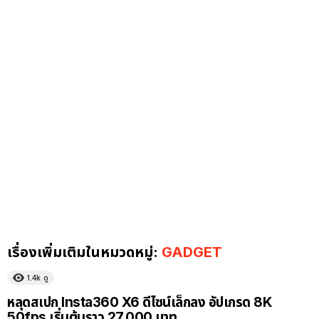
เรื่องเพิ่มเติมในหมวดหมู่:
GADGET
1.4k
ดู
หลุดสเปก Insta360 X6 ดีไซน์เล็กลง อัปเกรด 8K
50fps เริ่มต้นราว 27,000 บาท