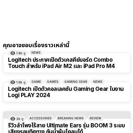
คุณอาจชอบเรื่องราวเหล่านี้
NEWS
1.8k
ดู
Logitech ประกาศเปิดตัวเคสคีย์บอร์ด Combo
Touch สําหรับ iPad Air M2 และ iPad Pro M4
GAME
GAMES
GAMING GEAR
NEWS
1.8k
ดู
Logitech เปิดตัวคอลเลคชัน Gaming Gear ในงาน
Logi PLAY 2024
ACCESSORIES
BREAKING NEWS
REVIEW
2k
ดู
รีวิวลำโพงไร้สาย Ultimate Ears รุ่น BOOM 3 ระบบ
เสียงรอบทิศทาง กันน้ำฝุ่นโคลนได้