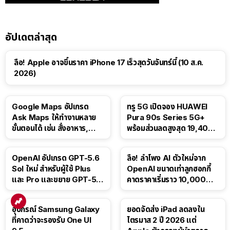
อัปเดตล่าสุด
ลือ! Apple อาจขึ้นราคา iPhone 17 เร็วสุดวันจันทร์นี้ (10 ส.ค.
2026)
Google Maps อัปเกรด
ทรู 5G เปิดจอง HUAWEI
Ask Maps ให้ทำงานหลาย
Pura 90s Series 5G+
ขั้นตอนได้ เช่น สั่งอาหาร,
พร้อมส่วนลดสูงสุด 19,400
ติดตามขนส่งสาธารณะ
บาท
OpenAI อัปเกรด GPT-5.6
ลือ! ลำโพง AI ตัวใหม่จาก
Sol ใหม่ สำหรับผู้ใช้ Plus
OpenAI ขนาดเท่าลูกฮอกกี้
และ Pro และขยาย GPT-5.6
คาดราคาเริ่มราว 10,000
Luna ให้ผู้ใช้ฟรี
บาท
อุปกรณ์ Samsung Galaxy
ยอดจัดส่ง iPad ลดลงใน
ที่คาดว่าจะรองรับ One UI
ไตรมาส 2 ปี 2026 แต่