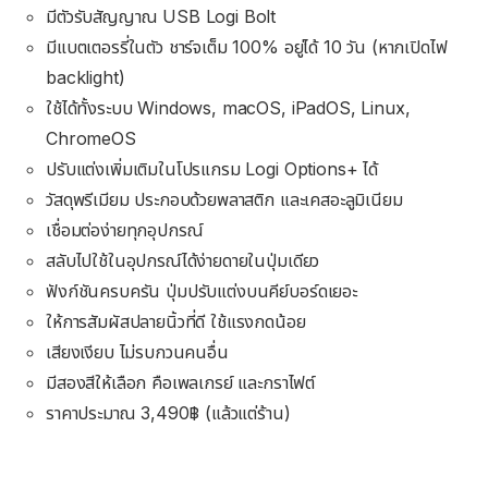
มีตัวรับสัญญาณ USB Logi Bolt
มีแบตเตอรรี่ในตัว ชาร์จเต็ม 100% อยู่ได้ 10 วัน (หากเปิดไฟ
backlight)
ใช้ได้ทั้งระบบ Windows, macOS, iPadOS, Linux,
ChromeOS
ปรับแต่งเพิ่มเติมในโปรแกรม Logi Options+ ได้
วัสดุพรีเมียม ประกอบด้วยพลาสติก และเคสอะลูมิเนียม
เชื่อมต่อง่ายทุกอุปกรณ์
สลับไปใช้ในอุปกรณ์ได้ง่ายดายในปุ่มเดียว
ฟังก์ชันครบครัน ปุ่มปรับแต่งบนคีย์บอร์ดเยอะ
ให้การสัมผัสปลายนิ้วที่ดี ใช้แรงกดน้อย
เสียงเงียบ ไม่รบกวนคนอื่น
มีสองสีให้เลือก คือเพลเกรย์ และกราไฟต์
ราคาประมาณ 3,490฿ (แล้วแต่ร้าน)