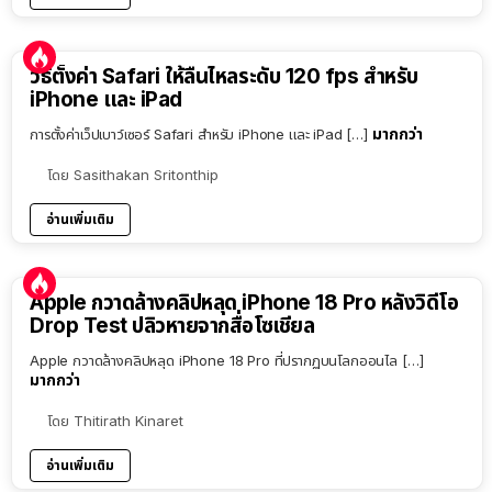
วิธีตั้งค่า Safari ให้ลื่นไหลระดับ 120 fps สำหรับ
iPhone และ iPad
มากกว่า
การตั้งค่าเว็ปเบาว์เซอร์ Safari สำหรับ iPhone และ iPad […]
โดย
Sasithakan Sritonthip
อ่านเพิ่มเติม
Apple กวาดล้างคลิปหลุด iPhone 18 Pro หลังวิดีโอ
Drop Test ปลิวหายจากสื่อโซเชียล
Apple กวาดล้างคลิปหลุด iPhone 18 Pro ที่ปรากฏบนโลกออนไล […]
มากกว่า
โดย
Thitirath Kinaret
อ่านเพิ่มเติม