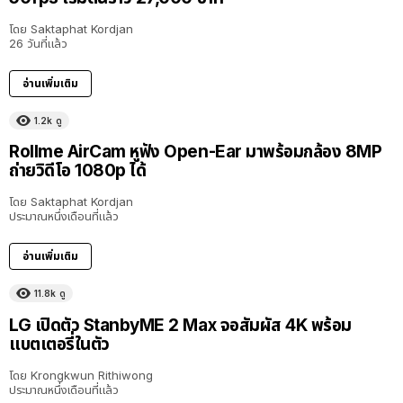
โดย
Saktaphat Kordjan
26 วันที่แล้ว
อ่านเพิ่มเติม
1.2k
ดู
Rollme AirCam หูฟัง Open-Ear มาพร้อมกล้อง 8MP
ถ่ายวิดีโอ 1080p ได้
โดย
Saktaphat Kordjan
ประมาณหนึ่งเดือนที่แล้ว
อ่านเพิ่มเติม
11.8k
ดู
LG เปิดตัว StanbyME 2 Max จอสัมผัส 4K พร้อม
แบตเตอรี่ในตัว
โดย
Krongkwun Rithiwong
ประมาณหนึ่งเดือนที่แล้ว