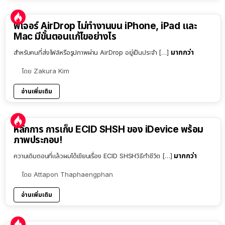
ฟีเจอร์ AirDrop ไม่ทำงานบน iPhone, iPad และ
Mac มีขั้นตอนแก้ไขอย่างไร
มากกว่า
สำหรับคนที่ส่งไฟล์หรือรูปภาพผ่าน AirDrop อยู่เป็นประจำ […]
โดย
Zakura Kim
อ่านเพิ่มเติม
หลักการ การเก็บ ECID SHSH ของ iDevice พร้อม
ภาพประกอบ!
มากกว่า
ความเดิมตอนที่แล้วผมได้เขียนเรื่อง ECID SHSHวิธีทำชีวิต […]
โดย
Attapon Thaphaengphan
อ่านเพิ่มเติม