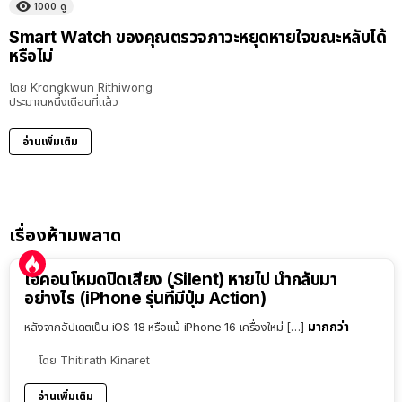
1000
ดู
Smart Watch ของคุณตรวจภาวะหยุดหายใจขณะหลับได้
หรือไม่
โดย
Krongkwun Rithiwong
ประมาณหนึ่งเดือนที่แล้ว
อ่านเพิ่มเติม
เรื่องห้ามพลาด
ไอคอนโหมดปิดเสียง (Silent) หายไป นำกลับมา
อย่างไร (iPhone รุ่นที่มีปุ่ม Action)
มากกว่า
หลังจากอัปเดตเป็น iOS 18 หรือแม้ iPhone 16 เครื่องใหม่ […]
โดย
Thitirath Kinaret
อ่านเพิ่มเติม