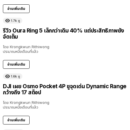
อ่านเพิ่มเติม
1.7k
ดู
รีวิว Oura Ring 5 เล็กกว่าเดิม 40% แต่ประสิทธิภาพยัง
จัดเต็ม
โดย
Krongkwun Rithiwong
ประมาณหนึ่งเดือนที่แล้ว
อ่านเพิ่มเติม
1.6k
ดู
DJI เผย Osmo Pocket 4P ชูจุดเด่น Dynamic Range
กว้างถึง 17 สต็อป
โดย
Krongkwun Rithiwong
ประมาณหนึ่งเดือนที่แล้ว
อ่านเพิ่มเติม