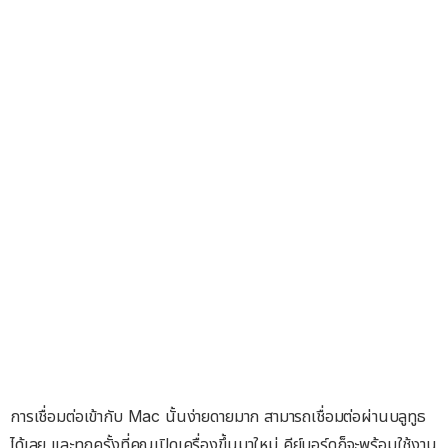
การเชื่อมต่อเข้ากับ Mac นั้นง่ายดายมาก สามารถเชื่อมต่อผ่านบลูทูธ
ได้เลย และทุกครั้งที่คุณเปิดเครื่องขึ้นมาใหม่ คีย์บอร์ดก็จะพร้อมใช้งาน