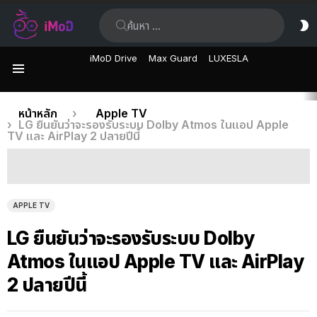
ค้นหา:
ส
ผิ
iMoD Drive
Max Guard
LUXESLA
เมนู
เรื่อง
คุณอยู่ที่นี่:
หน้าหลัก
Apple TV
LG ยืนยันว่าจะรองรับระบบ Dolby Atmos ในแอป Apple
ล่าสุด
TV และ AirPlay 2 ปลายปีนี้
APPLE TV
LG ยืนยันว่าจะรองรับระบบ Dolby
Atmos ในแอป Apple TV และ AirPlay
2 ปลายปีนี้