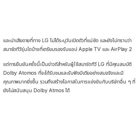
และน่าเสียดายที่ทาง LG ไม่ได้ระบุวันเปิดตัวที่แน่ชัด และยังไม่ทราบว่า
สมาร์ตทีวีรุ่นใดบ้างที่เตรียมรองรับแอป Apple TV และ AirPlay 2
แต่การยืนยันครั้งนี้เป็นข่าวดีสำหรับผู้ใช้สมาร์ตทีวี LG ที่มีคุณสมบัติ
Dolby Atomos ที่จะได้รับชมและรับฟังมีเดียอย่างสมจริงและมี
คุณภาพมากยิ่งขึ้น รวมถึงสร้างโอกาสในการแข่งขันกับบริษัทอื่น ๆ ที่
ยังไม่สนับสนุน Dolby Atmos ได้