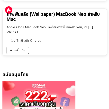
ภาพพื้นหลัง (Wallpaper) MacBook Neo สำหรับ
Mac
Apple เปิดตัว MacBook Neo มาพร้อมภาพพื้นหลังสวยงาม, icl […]
มากกว่า
โดย
Thitirath Kinaret
อ่านเพิ่มเติม
สนับสนุนโดย