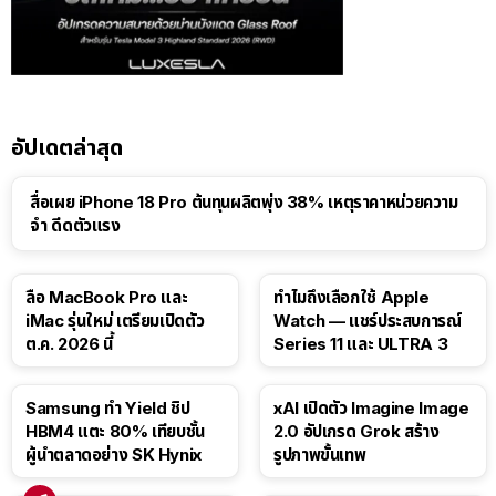
อัปเดตล่าสุด
สื่อเผย iPhone 18 Pro ต้นทุนผลิตพุ่ง 38% เหตุราคาหน่วยความ
จำ ดีดตัวแรง
15:01
ลือ MacBook Pro และ
ทำไมถึงเลือกใช้ Apple
iMac รุ่นใหม่ เตรียมเปิดตัว
Watch — แชร์ประสบการณ์
ต.ค. 2026 นี้
Series 11 และ ULTRA 3
Samsung ทำ Yield ชิป
xAI เปิดตัว Imagine Image
HBM4 แตะ 80% เทียบชั้น
2.0 อัปเกรด Grok สร้าง
ผู้นำตลาดอย่าง SK Hynix
รูปภาพขั้นเทพ