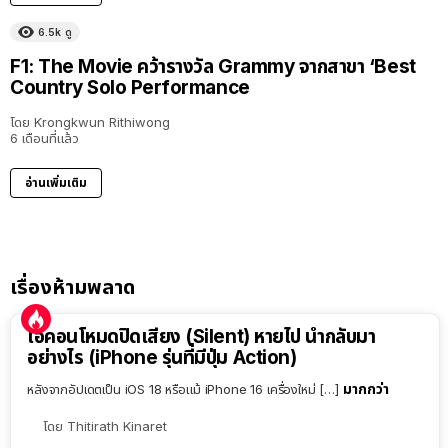
6.5k
ดู
F1: The Movie คว้ารางวัล Grammy จากสาขา ‘Best
Country Solo Performance
โดย
Krongkwun Rithiwong
6 เดือนที่แล้ว
อ่านเพิ่มเติม
เรื่องห้ามพลาด
ไอคอนโหมดปิดเสียง (Silent) หายไป นำกลับมา
อย่างไร (iPhone รุ่นที่มีปุ่ม Action)
มากกว่า
หลังจากอัปเดตเป็น iOS 18 หรือแม้ iPhone 16 เครื่องใหม่ […]
โดย
Thitirath Kinaret