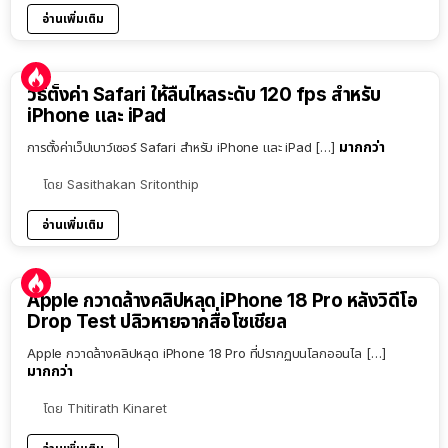
อ่านเพิ่มเติม
วิธีตั้งค่า Safari ให้ลื่นไหลระดับ 120 fps สำหรับ
iPhone และ iPad
มากกว่า
การตั้งค่าเว็ปเบาว์เซอร์ Safari สำหรับ iPhone และ iPad […]
โดย
Sasithakan Sritonthip
อ่านเพิ่มเติม
Apple กวาดล้างคลิปหลุด iPhone 18 Pro หลังวิดีโอ
Drop Test ปลิวหายจากสื่อโซเชียล
Apple กวาดล้างคลิปหลุด iPhone 18 Pro ที่ปรากฏบนโลกออนไล […]
มากกว่า
โดย
Thitirath Kinaret