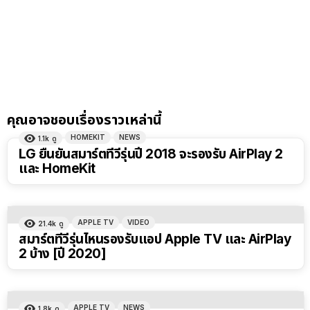
คุณอาจชอบเรื่องราวเหล่านี้
HOMEKIT
NEWS
1.1k
ดู
LG ยืนยันสมาร์ตทีวีรุ่นปี 2018 จะรองรับ AirPlay 2
และ HomeKit
APPLE TV
VIDEO
21.4k
ดู
สมาร์ตทีวีรุ่นไหนรองรับแอป Apple TV และ AirPlay
2 บ้าง [ปี 2020]
APPLE TV
NEWS
1.8k
ดู