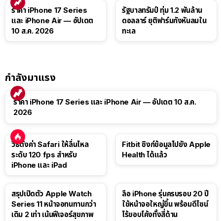
ราคา iPhone 17 Series
รัฐบาลทรัมป์ ทุ่ม 1.2 พันล้าน
และ iPhone Air — อัปเดต
ดอลลาร์ ยุติฟาร์มกังหันลมใน
10 ส.ค. 2026
ทะเล
กำลังมาแรง
ราคา iPhone 17 Series และ iPhone Air — อัปเดต 10 ส.ค.
2026
วิธีตั้งค่า Safari ให้ลื่นไหล
Fitbit ซิงก์ข้อมูลไปยัง Apple
ระดับ 120 fps สำหรับ
Health ได้แล้ว
iPhone และ iPad
สรุปเปิดตัว Apple Watch
ลือ iPhone รุ่นครบรอบ 20 ปี
Series 11 หน้าจอทนทานกว่า
ใช้หน้าจอใหญ่ขึ้น พร้อมดีไซน์
เดิม 2 เท่า เน้นฟีเจอร์สุขภาพ
ไร้ขอบโค้งทั้งสี่ด้าน