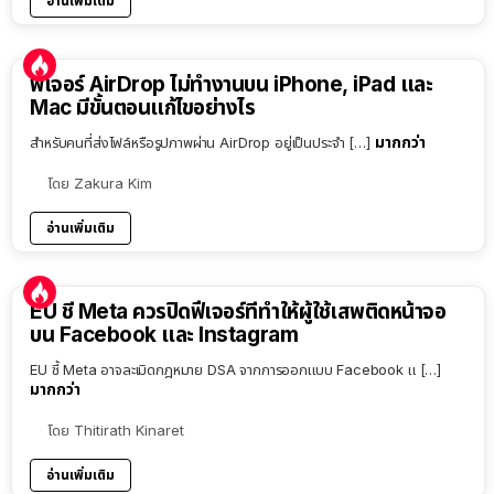
อ่านเพิ่มเติม
ฟีเจอร์ AirDrop ไม่ทำงานบน iPhone, iPad และ
Mac มีขั้นตอนแก้ไขอย่างไร
มากกว่า
สำหรับคนที่ส่งไฟล์หรือรูปภาพผ่าน AirDrop อยู่เป็นประจำ […]
โดย
Zakura Kim
อ่านเพิ่มเติม
EU ชี้ Meta ควรปิดฟีเจอร์ที่ทำให้ผู้ใช้เสพติดหน้าจอ
บน Facebook และ Instagram
EU ชี้ Meta อาจละเมิดกฎหมาย DSA จากการออกแบบ Facebook แ […]
มากกว่า
โดย
Thitirath Kinaret
อ่านเพิ่มเติม