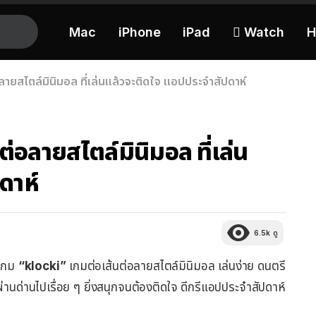
Mac
iPhone
iPad
 Watch
H
ลายสไตล์มินิมอล ที่เล่นแล้วจะติดใจ แอปประจำสัปดาห์
่อลายสไตล์มินิมอล ที่เล่น
ดาห์
6.5k
ดู
 เกม
“klocki”
เกมต่อเส้นต่อลายสไตล์มินิมอล เล่นง่าย ดนตรี
ผ่านด่านไปเรื่อย ๆ ยิ่งสนุกจนต้องติดใจ ดีกรีแอปประจำสัปดาห์