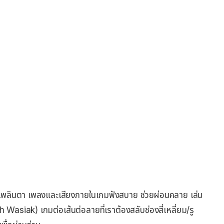
ยเพลินตา เพลงและเสียงภายในเกมฟังสบาย ช่วยผ่อนคลาย เล่น
h Wasiak) เกมต่อเส้นต่อลายที่เราต้องสลับช่องสี่เหลี่ยม/รู