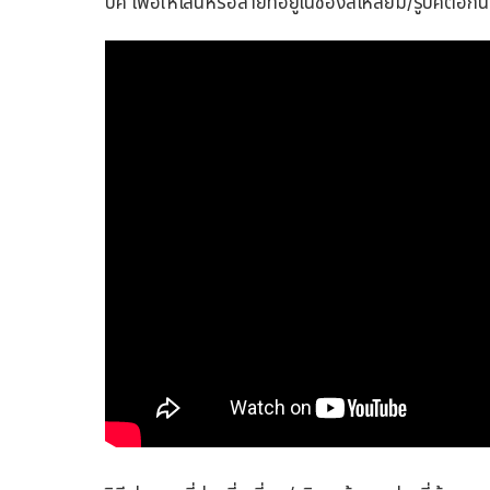
บิค เพื่อให้เส้นหรือลายที่อยู่ในช่องสี่เหลี่ยม/รูบิคต่อกั