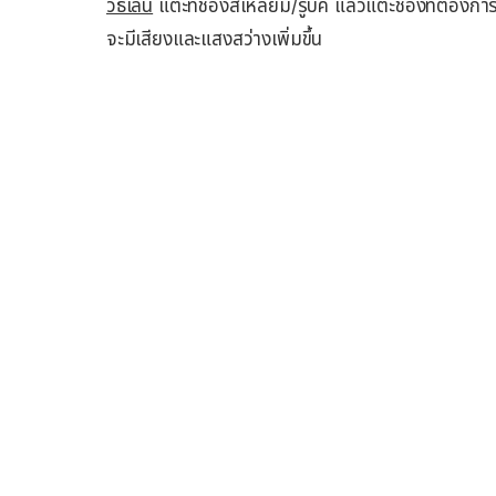
วิธีเล่น
แตะที่ช่องสี่เหลี่ยม/รูบิค แล้วแตะช่องที่ต้องการ
จะมีเสียงและแสงสว่างเพิ่มขึ้น