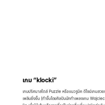
เกม “klocki”
เกมปริศนาสไตล์ Puzzle หรือแนวรูบิค ดีไซน์เกมสว
เพลินยิ่งขึ้น (ทำขึ้นโดยศิลปินนักทำเพลงเกม Wojciec