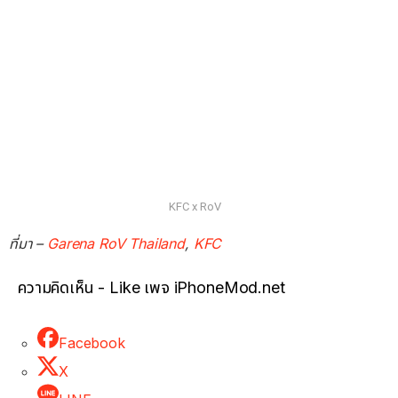
KFC x RoV
ที่มา –
Garena RoV Thailand
,
KFC
ความคิดเห็น - Like เพจ iPhoneMod.net
Facebook
X