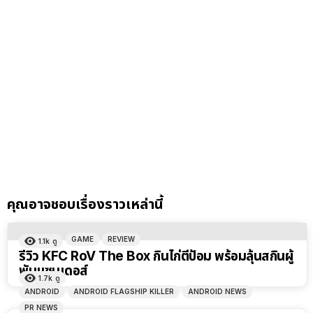
คุณอาจชอบเรื่องราวเหล่านี้
GAME
REVIEW
1.1k
ดู
รีวิว KFC RoV The Box กินไก่ตีป้อม พร้อมลุ้นสกินผู้
พันแซนเดอส์
1.7k
ดู
ANDROID
ANDROID FLAGSHIP KILLER
ANDROID NEWS
PR NEWS