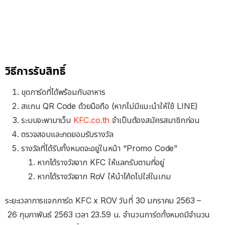
วิธีการรับสิทธิ์
ขุดการ์ดที่ได้พร้อมกับอาหาร
สแกน QR Code ด้วยมือถือ (หากไม่มีแนะนำให้ใช้ LINE)
ระบบจะพามาเว็บ
KFC.co.th
จำเป็นต้องสมัครสมาชิกก่อน
ตรวจสอบและกดยอมรับรางวัล
รางวัลที่ได้รับทั้งหมดจะอยู่ในหน้า “Promo Code”
หากได้รางวัลจาก KFC ให้แลกรับตามที่อยู่
หากได้รางวัลจาก RoV ให้นำโค้ดไปใส่ในเกม
ระยะเวลาการแจกการ์ด
KFC x ROV
วันที่
30
มกราคม
25
63 –
26
กุมภาพันธ์
2563
เวลา
23.59
น. จำนวนการ์ดทั้งหมดมีจำนวน