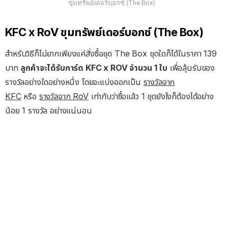
ขุมทรัพย์เดอร์บอกซ์ (The Box)
KFC x RoV ขุมทรัพย์เดอร์บอกซ์ (The Box)
สำหรับวิธีก็ไม่ยากเพียงแค่สั่งซื้อชุด The Box ชุดใดก็ได้ในราคา 139
บาท
ลูกค้าจะได้รับการ์ด KFC x ROV จำนวน 1 ใบ
เพื่อลุ้นรับของ
รางวัลอย่างใดอย่างหนึ่ง โดยจะแบ่งออกเป็น
รางวัลจาก
KFC
หรือ
รางวัลจาก RoV
เท่ากับว่าซื้อแล้ว 1 ชุดยังไงก็ต้องได้อย่าง
น้อย 1 รางวัล อย่างแน่นอน