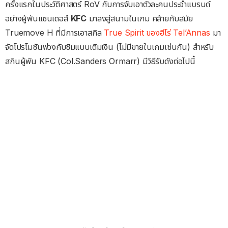
ครั้งแรกในประวัติศาสตร์ RoV กับการจับเอาตัวละคนประจำแบรนด์
อย่างผู้พันแซนเดอส์
KFC
มาลงสู่สนามในเกม คล้ายกับสมัย
Truemove H ที่มีการเอาสกิล
True Spirit ของฮีโร่ Tel’Annas
มา
จัดโปรโมชันพ่วงกับซิมแบบเติมเงิน (ไม่มีขายในเกมเช่นกัน) สำหรับ
สกินผู้พัน KFC (Col.Sanders Ormarr) มีวิธีรับดังต่อไปนี้