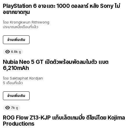
PlayStation 6 อาจแตะ 1000 ดอลลาร์ หลัง Sony ไม่
อยากขาดทุน
โดย
Krongkwun Rithiwong
ประมาณหนึ่งเดือนที่แล้ว
อ่านเพิ่มเติม
6.8k
ดู
Nubia Neo 5 GT เปิดตัวพร้อมพัดลมในตัว แบต
6,210mAh
โดย
Saktaphat Kordjan
5 เดือนที่แล้ว
อ่านเพิ่มเติม
7k
ดู
ROG Flow Z13-KJP แท็บเล็ตเกมมิ่ง ดีไซน์โดย Kojima
Productions