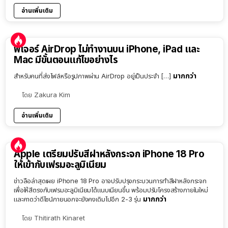
อ่านเพิ่มเติม
ฟีเจอร์ AirDrop ไม่ทำงานบน iPhone, iPad และ
Mac มีขั้นตอนแก้ไขอย่างไร
มากกว่า
สำหรับคนที่ส่งไฟล์หรือรูปภาพผ่าน AirDrop อยู่เป็นประจำ […]
โดย
Zakura Kim
อ่านเพิ่มเติม
Apple เตรียมปรับสีฝาหลังกระจก iPhone 18 Pro
ให้เข้ากับเฟรมอะลูมิเนียม
ข่าวลือล่าสุดเผย iPhone 18 Pro อาจปรับปรุงกระบวนการทำสีฝาหลังกระจก
เพื่อให้สีตรงกับเฟรมอะลูมิเนียมได้แนบเนียนขึ้น พร้อมปรับโครงสร้างภายในใหม่
มากกว่า
และคาดว่าดีไซน์ภายนอกจะยังคงเดิมไปอีก 2-3 รุ่น
โดย
Thitirath Kinaret