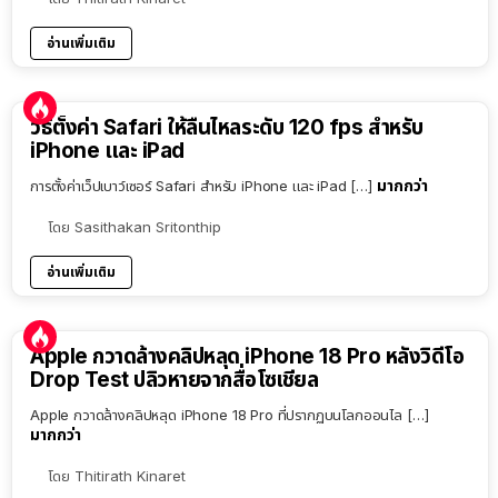
อ่านเพิ่มเติม
วิธีตั้งค่า Safari ให้ลื่นไหลระดับ 120 fps สำหรับ
iPhone และ iPad
มากกว่า
การตั้งค่าเว็ปเบาว์เซอร์ Safari สำหรับ iPhone และ iPad […]
โดย
Sasithakan Sritonthip
อ่านเพิ่มเติม
Apple กวาดล้างคลิปหลุด iPhone 18 Pro หลังวิดีโอ
Drop Test ปลิวหายจากสื่อโซเชียล
Apple กวาดล้างคลิปหลุด iPhone 18 Pro ที่ปรากฏบนโลกออนไล […]
มากกว่า
โดย
Thitirath Kinaret