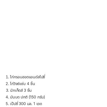
ไก่กรอบฮอตแอนด์สไปซี่
ไก่วิงซ์แซ่บ 4 ชิ้น
นักเก็ตส์ 3 ชิ้น
มันบด ปกติ (150 กรัม)
เป๊ปซี่ 300 มล. 1 ขวด