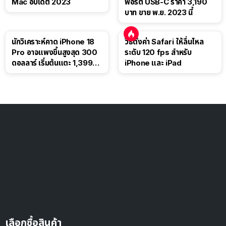
Mac อัปเดต 2023
พอร์ต USB-C ราคา 3,190
บาท ขาย พ.ย. 2023 นี้
นักวิเคราะห์คาด iPhone 18
วิธีตั้งค่า Safari ให้ลื่นไหล
Pro อาจแพงขึ้นสูงสุด 300
ระดับ 120 fps สำหรับ
ดอลลาร์ เริ่มต้นแตะ 1,399
iPhone และ iPad
ดอลลาร์
เลือกซื้อสินค้า