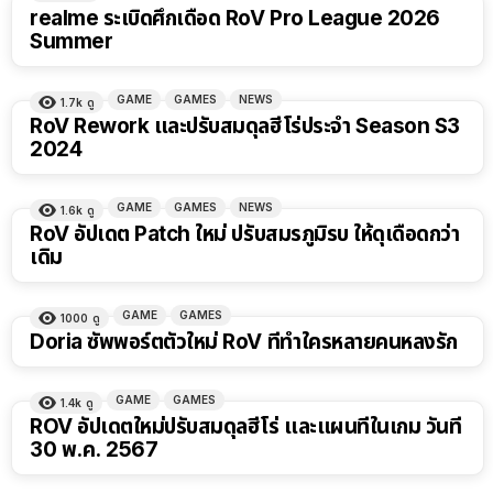
realme ระเบิดศึกเดือด RoV Pro League 2026
Summer
GAME
GAMES
NEWS
1.7k
ดู
RoV Rework และปรับสมดุลฮีโร่ประจำ Season S3
2024
GAME
GAMES
NEWS
1.6k
ดู
RoV อัปเดต Patch ใหม่ ปรับสมรภูมิรบ ให้ดุเดือดกว่า
เดิม
GAME
GAMES
1000
ดู
Doria ซัพพอร์ตตัวใหม่ RoV ที่ทำใครหลายคนหลงรัก
GAME
GAMES
1.4k
ดู
ROV อัปเดตใหม่ปรับสมดุลฮีโร่ และแผนที่ในเกม วันที่
30 พ.ค. 2567