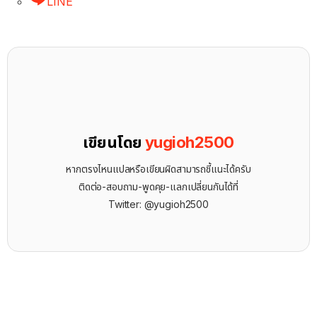
LINE
เขียนโดย
yugioh2500
หากตรงไหนแปลหรือเขียนผิดสามารถชี้แนะได้ครับ
ติดต่อ-สอบถาม-พูดคุย-แลกเปลี่ยนกันได้ที่
Twitter: @yugioh2500