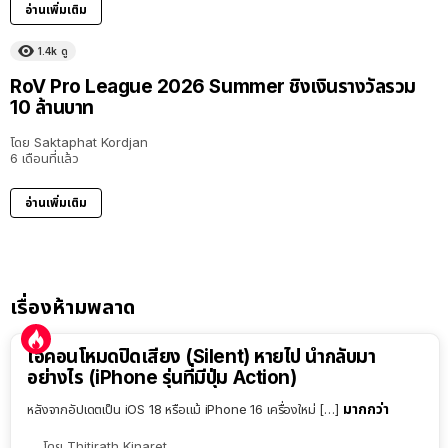
อ่านเพิ่มเติม
1.4k
ดู
RoV Pro League 2026 Summer ชิงเงินรางวัลรวม
10 ล้านบาท
โดย
Saktaphat Kordjan
6 เดือนที่แล้ว
อ่านเพิ่มเติม
เรื่องห้ามพลาด
ไอคอนโหมดปิดเสียง (Silent) หายไป นำกลับมา
อย่างไร (iPhone รุ่นที่มีปุ่ม Action)
มากกว่า
หลังจากอัปเดตเป็น iOS 18 หรือแม้ iPhone 16 เครื่องใหม่ […]
โดย
Thitirath Kinaret