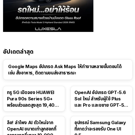
อัปเดตล่าสุด
Google Maps อัปเกรด Ask Maps ให้ทำงานหลายขั้นตอนได้
เช่น สั่งอาหาร, ติดตามขนส่งสาธารณะ
ทรู 5G เปิดจอง HUAWEI
OpenAI อัปเกรด GPT-5.6
Pura 90s Series 5G+
Sol ใหม่ สำหรับผู้ใช้ Plus
พร้อมส่วนลดสูงสุด 19,400
และ Pro และขยาย GPT-5.6
บาท
Luna ให้ผู้ใช้ฟรี
ลือ! ลำโพง AI ตัวใหม่จาก
อุปกรณ์ Samsung Galaxy
OpenAI ขนาดเท่าลูกฮอกกี้
ที่คาดว่าจะรองรับ One UI