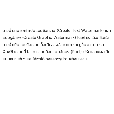
ลายน้ำสามารถทำเป็นแบบข้อความ (Create Text Watermark) และ
แบบรูปภาพ (Create Graphic Watermark) โดยถ้าเราเลือกที่จะใส่
ลายน้ำเป็นแบบข้อความ ก็จะมีกล่องข้อความปรากฎขึ้นมา สามารถ
พิมพ์ข้อความที่ต้องการและเลือกแบบอักษร (Font) ปรับแสดงผลเป็น
แบบหนา เอียง และใส่เงาได้ ดังแสดงรูปด้านล่างนะครับ