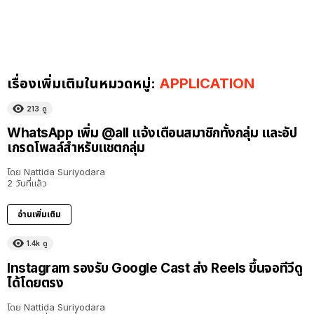
เรื่องเพิ่มเติมในหมวดหมู่:
APPLICATION
213
ดู
WhatsApp เพิ่ม @all แจ้งเตือนสมาชิกทั้งกลุ่ม และอัป
เกรดโพลล์สำหรับแชตกลุ่ม
โดย
Nattida Suriyodara
2 วันที่แล้ว
อ่านเพิ่มเติม
1.4k
ดู
Instagram รองรับ Google Cast ส่ง Reels ขึ้นจอทีวีดู
ได้โดยตรง
โดย
Nattida Suriyodara