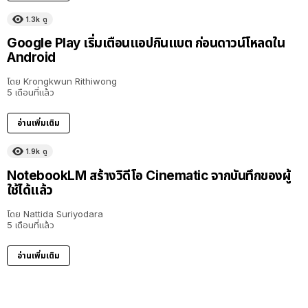
1.3k
ดู
Google Play เริ่มเตือนแอปกินแบต ก่อนดาวน์โหลดใน
Android
โดย
Krongkwun Rithiwong
5 เดือนที่แล้ว
อ่านเพิ่มเติม
1.9k
ดู
NotebookLM สร้างวิดีโอ Cinematic จากบันทึกของผู้
ใช้ได้แล้ว
โดย
Nattida Suriyodara
5 เดือนที่แล้ว
อ่านเพิ่มเติม