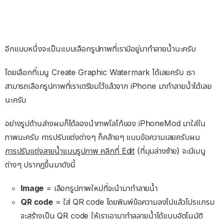
อีกแบบหนึ่งจะเป็นแบบเลือกรูปภาพที่เรามีอยู่มาทำลายน้ำนะครับ
โดยเลือกที่เมนู Create Graphic Watermark ได้เลยครับ เรา
สามารถเลือกรูปภาพที่เราเตรียมไว้แล้วจาก iPhone มาทำลายน้ำได้เลย
นะครับ
อย่างรูปด้านล่างผมก็ได้ลองนำภาพโลโก้ของ iPhoneMod มาใส่ใน
ภาพนะครับ การปรับแต่งต่างๆ ก็คล้ายๆ แบบข้อความเลยครับผม
การปรับแต่งลายน้ำแบบรูปภาพ คลิกที่ Edit
(ที่มุมล่างซ้าย) จะมีเมนู
ต่างๆ ปรากฎขึ้นมาดังนี้
Image
= เลือกรูปภาพใหม่ที่จะนำมาทำลายน้ำ
QR code
= ใส่ QR code โดยพิมพ์ข้อความลงไปแล้วโปรแกรม
จะสร้างเป็น QR code ให้เราเอามาทำลลายน้ำได้แบบอัตโนมัติ