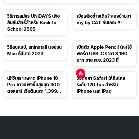
วิธีการสมัคร UNiDAYS เพื่อ
เบื่อเครือข่ายเดิม? ลองย้ายมา
ยืนยันสิทธิ์สำหรับ Back to
my by CAT กันเถอะ !!!
School 2565
วิธีลบแอป, uninstall แอปบน
เปิดตัว Apple Pencil ใหม่ใช้
Mac อัปเดต 2023
พอร์ต USB-C ราคา 3,190
บาท ขาย พ.ย. 2023 นี้
นักวิเคราะห์คาด iPhone 18
วิธีตั้งค่า Safari ให้ลื่นไหล
Pro อาจแพงขึ้นสูงสุด 300
ระดับ 120 fps สำหรับ
ดอลลาร์ เริ่มต้นแตะ 1,399
iPhone และ iPad
ดอลลาร์