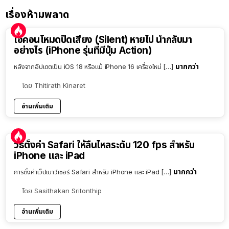
เรื่องห้ามพลาด
ไอคอนโหมดปิดเสียง (Silent) หายไป นำกลับมา
อย่างไร (iPhone รุ่นที่มีปุ่ม Action)
มากกว่า
หลังจากอัปเดตเป็น iOS 18 หรือแม้ iPhone 16 เครื่องใหม่ […]
โดย
Thitirath Kinaret
อ่านเพิ่มเติม
วิธีตั้งค่า Safari ให้ลื่นไหลระดับ 120 fps สำหรับ
iPhone และ iPad
มากกว่า
การตั้งค่าเว็ปเบาว์เซอร์ Safari สำหรับ iPhone และ iPad […]
โดย
Sasithakan Sritonthip
อ่านเพิ่มเติม