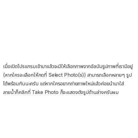
เมื่อเปิดโปรแกรมเข้ามาแล้วจะมีให้เลือกภาพจากอัลบัมรูปภาพที่เรามีอยู่
(หากใครจะเลือกให้กดที่ Select Photo(s)) สามารถเลือกหลายๆ รูป
ได้พร้อมกันนะครับ แต่หากใครอยากถ่ายถาพใหม่แล้วค่อยนำมาใส่
ลายน้ำก็คลิกที่ Take Photo ก็จะแสดงดังรูปด้านล่างครับผม