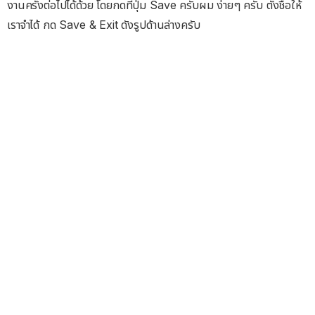
งานครั้งต่อไปได้ด้วย โดยกดที่ปุ่ม Save ครับผม ง่ายๆ ครับ ตั้งชื่อให้
เราจำได้ กด Save & Exit ดังรูปด้านล่างครับ