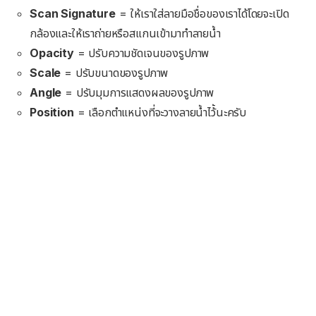
Scan Signature
= ให้เราใส่ลายมือชื่อของเราได้โดยจะเปิด
กล้องและให้เราถ่ายหรือสแกนเข้ามาทำลายน้ำ
Opacity
= ปรับความชัดเจนของรูปภาพ
Scale
= ปรับขนาดของรูปภาพ
Angle
= ปรับมุมการแสดงผลของรูปภาพ
Position
= เลือกตำแหน่งที่จะวางลายน้ำไว้้นะครับ