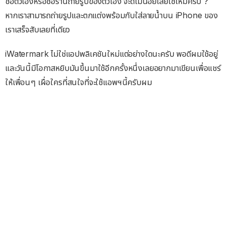
ชื่อตัวเองหรือชื่อร้านถ่ายรูปของตัวเอง จะดีไม่น้อยเลยใช่ไหมครับ ?
หากเราสามารถถ่ายรูปและตกแต่งพร้อมกับใส่ลายน้ำบน iPhone ของ
เราเสร็จสับเลยที่เดียว
iWatermark ไม่ใช่แอปพลิเคชันใหม่แต่อย่างใดนะครับ พอดีผมใช้อยู่
และวันนี้มีโอกาสหยิบมันขึ้นมาใช้อีกครั้งหนึ่งเลยอยากมาเขียนเพื่อแชร์
ให้เพื่อนๆ เผื่อใครที่สนใจที่จะใช้แอพฯนี้ครับผม