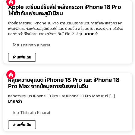
Apple เตรียมปรับสีฝาหลังกระจก iPhone 18 Pro
ให้เข้ากับเฟรมอะลูมิเนียม
ข่าวลือล่าสุดเผย iPhone 18 Pro อาจปรับปรุงกระบวนการทำสีฝาหลังกระจก
เพื่อให้สีตรงกับเฟรมอะลูมิเนียมได้แนบเนียนขึ้น พร้อมปรับโครงสร้างภายในใหม่
มากกว่า
และคาดว่าดีไซน์ภายนอกจะยังคงเดิมไปอีก 2-3 รุ่น
โดย
Thitirath Kinaret
อ่านเพิ่มเติม
หลุดความจุแบต iPhone 18 Pro และ iPhone 18
Pro Max จากข้อมูลการรับรองในจีน
หลุดความจุแบต iPhone 18 Pro และ iPhone 18 Pro Max พบรุ่ […]
มากกว่า
โดย
Thitirath Kinaret
อ่านเพิ่มเติม