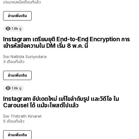
ประมาณหนึ่งเดือนที่แล้ว
อ่านเพิ่มเติม
1.8k
ดู
Instagram เตรียมยุติ End-to-End Encryption การ
เข้ารหัสข้อความใน DM เริ่ม 8 พ.ค. นี้
โดย
Nattida Suriyodara
3 เดือนที่แล้ว
อ่านเพิ่มเติม
1.6k
ดู
Instagram อัปเดตใหม่ แก้ไขลำดับรูป และวิดีโอ ใน
Carousel ได้ แม้จะโพสต์ไปแล้ว
โดย
Thitirath Kinaret
5 เดือนที่แล้ว
อ่านเพิ่มเติม