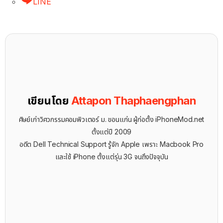
LINE
เขียนโดย
Attapon Thaphaengphan
ศิษย์เก่าวิศวกรรมคอมพิวเตอร์ ม. ขอนแก่น ผู้ก่อตั้ง iPhoneMod.net
ตั้งแต่ปี 2009
อดีต Dell Technical Support รู้จัก ​Apple เพราะ Macbook Pro
และใช้ iPhone ตั้งแต่รุ่น 3G จนถึงปัจจุบัน