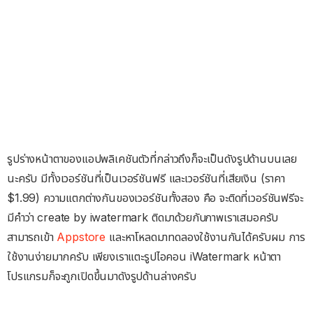
รูปร่างหน้าตาของแอปพลิเคชันตัวที่กล่าวถึงก็จะเป็นดังรูปด้านบนเลย
นะครับ มีทั้งเวอร์ชันที่เป็นเวอร์ชันฟรี และเวอร์ชันที่เสียเงิน (ราคา
$1.99) ความแตกต่างกันของเวอร์ชันทั้งสอง คือ จะติดที่เวอร์ชันฟรีจะ
มีคำว่า create by iwatermark ติดมาด้วยกับภาพเราเสมอครับ
สามารถเข้า
Appstore
และหาโหลดมาทดลองใช้งานกันได้ครับผม การ
ใช้งานง่ายมากครับ เพียงเราแตะรูปไอคอน iWatermark หน้าตา
โปรแกรมก็จะถูกเปิดขึ้นมาดังรูปด้านล่างครับ