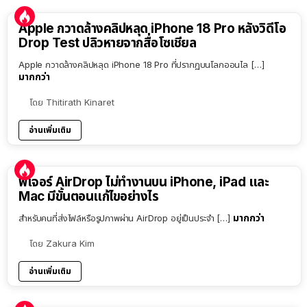
Apple กวาดล้างคลิปหลุด iPhone 18 Pro หลังวิดีโอ
Drop Test ปลิวหายจากสื่อโซเชียล
Apple กวาดล้างคลิปหลุด iPhone 18 Pro ที่ปรากฏบนโลกออนไล […]
มากกว่า
โดย
Thitirath Kinaret
อ่านเพิ่มเติม
ฟีเจอร์ AirDrop ไม่ทำงานบน iPhone, iPad และ
Mac มีขั้นตอนแก้ไขอย่างไร
มากกว่า
สำหรับคนที่ส่งไฟล์หรือรูปภาพผ่าน AirDrop อยู่เป็นประจำ […]
โดย
Zakura Kim
อ่านเพิ่มเติม