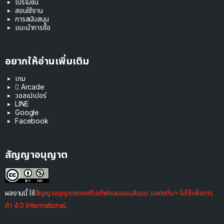
โปรโมชัน
สอนใช้งาน
การสนับสนุน
แนะนำการซื้อ
อยากให้อ่านเพิ่มเติม
เกม
 Arcade
วอลเปเปอร์
LINE
Google
Facebook
สัญญาอนุญาต
ผลงานนี้ ใช้
สัญญาอนุญาตของครีเอทีฟคอมมอนส์แบบ แสดงที่มา-ไม่ใช้เพื่อการ
ค้า 4.0 International
.