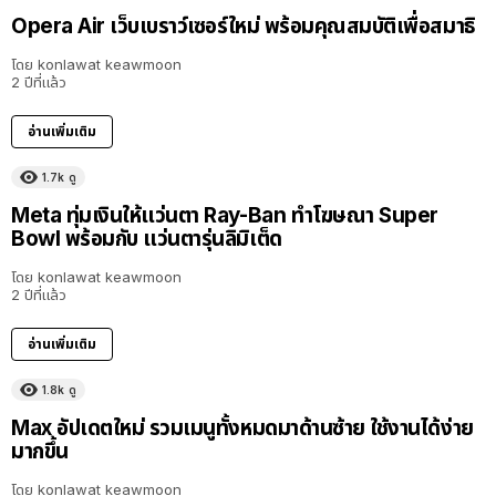
Opera Air เว็บเบราว์เซอร์ใหม่ พร้อมคุณสมบัติเพื่อสมาธิ
โดย
konlawat keawmoon
2 ปีที่แล้ว
อ่านเพิ่มเติม
1.7k
ดู
Meta ทุ่มเงินให้แว่นตา Ray-Ban ทำโฆษณา Super
Bowl พร้อมกับ แว่นตารุ่นลิมิเต็ด
โดย
konlawat keawmoon
2 ปีที่แล้ว
อ่านเพิ่มเติม
1.8k
ดู
Max อัปเดตใหม่ รวมเมนูทั้งหมดมาด้านซ้าย ใช้งานได้ง่าย
มากขึ้น
โดย
konlawat keawmoon