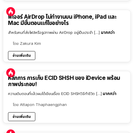
ฟีเจอร์ AirDrop ไม่ทำงานบน iPhone, iPad และ
Mac มีขั้นตอนแก้ไขอย่างไร
มากกว่า
สำหรับคนที่ส่งไฟล์หรือรูปภาพผ่าน AirDrop อยู่เป็นประจำ […]
โดย
Zakura Kim
อ่านเพิ่มเติม
หลักการ การเก็บ ECID SHSH ของ iDevice พร้อม
ภาพประกอบ!
มากกว่า
ความเดิมตอนที่แล้วผมได้เขียนเรื่อง ECID SHSHวิธีทำชีวิต […]
โดย
Attapon Thaphaengphan
อ่านเพิ่มเติม