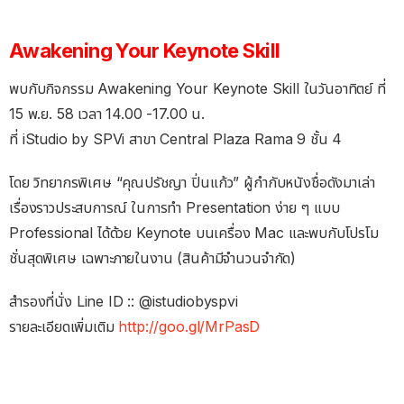
Awakening Your Keynote Skill
พบกับกิจกรรม Awakening Your Keynote Skill ในวันอาทิตย์ ที่
15 พ.ย. 58 เวลา 14.00 -17.00 น.
ที่ iStudio by SPVi สาขา Central Plaza Rama 9 ชั้น 4
โดย วิทยากรพิเศษ “คุณปรัชญา ปิ่นแก้ว” ผู้กำกับหนังชื่อดังมาเล่า
เรื่องราวประสบการณ์ ในการทำ Presentation ง่าย ๆ แบบ
Professional ได้ด้วย Keynote บนเครื่อง Mac และพบกับโปรโม
ชั่นสุดพิเศษ เฉพาะภายในงาน (สินค้ามีจำนวนจำกัด)
สำรองที่นั่ง Line ID :: @istudiobyspvi
รายละเอียดเพิ่มเติม
http://goo.gl/MrPasD