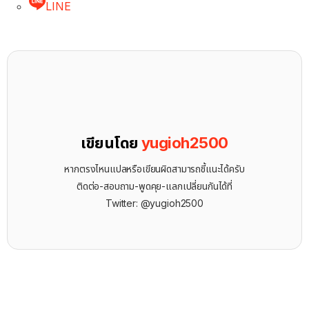
LINE
เขียนโดย
yugioh2500
หากตรงไหนแปลหรือเขียนผิดสามารถชี้แนะได้ครับ
ติดต่อ-สอบถาม-พูดคุย-แลกเปลี่ยนกันได้ที่
Twitter: @yugioh2500