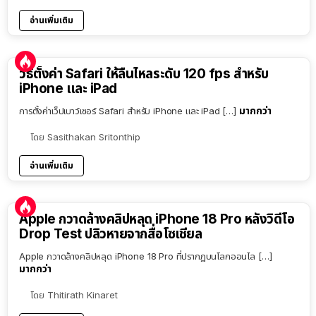
อ่านเพิ่มเติม
วิธีตั้งค่า Safari ให้ลื่นไหลระดับ 120 fps สำหรับ
iPhone และ iPad
มากกว่า
การตั้งค่าเว็ปเบาว์เซอร์ Safari สำหรับ iPhone และ iPad […]
โดย
Sasithakan Sritonthip
อ่านเพิ่มเติม
Apple กวาดล้างคลิปหลุด iPhone 18 Pro หลังวิดีโอ
Drop Test ปลิวหายจากสื่อโซเชียล
Apple กวาดล้างคลิปหลุด iPhone 18 Pro ที่ปรากฏบนโลกออนไล […]
มากกว่า
โดย
Thitirath Kinaret