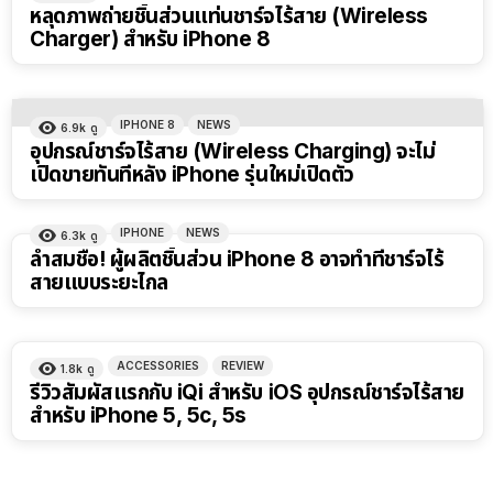
หลุดภาพถ่ายชิ้นส่วนแท่นชาร์จไร้สาย (Wireless
Charger) สำหรับ iPhone 8
IPHONE 8
NEWS
6.9k
ดู
อุปกรณ์ชาร์จไร้สาย (Wireless Charging) จะไม่
เปิดขายทันทีหลัง iPhone รุ่นใหม่เปิดตัว
IPHONE
NEWS
6.3k
ดู
ล้ำสมชื่อ! ผู้ผลิตชิ้นส่วน iPhone 8 อาจทำที่ชาร์จไร้
สายแบบระยะไกล
ACCESSORIES
REVIEW
1.8k
ดู
รีวิวสัมผัสแรกกับ iQi สำหรับ iOS อุปกรณ์ชาร์จไร้สาย
สำหรับ iPhone 5, 5c, 5s