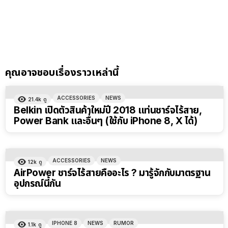
คุณอาจชอบเรื่องราวเหล่านี้
ACCESSORIES
NEWS
21.4k
ดู
Belkin เปิดตัวสินค้าใหม่ปี 2018 แท่นชาร์จไร้สาย,
Power Bank และอื่นๆ (ใช้กับ iPhone 8, X ได้)
ACCESSORIES
NEWS
12k
ดู
AirPower ชาร์จไร้สายคืออะไร ? มารู้จักกับมาตรฐาน
อุปกรณ์นี้กัน
IPHONE 8
NEWS
RUMOR
1.1k
ดู