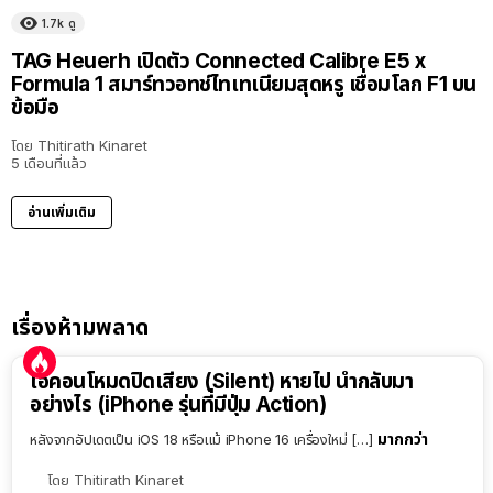
1.7k
ดู
TAG Heuerh เปิดตัว Connected Calibre E5 x
Formula 1 สมาร์ทวอทช์ไทเทเนียมสุดหรู เชื่อมโลก F1 บน
ข้อมือ
โดย
Thitirath Kinaret
5 เดือนที่แล้ว
อ่านเพิ่มเติม
เรื่องห้ามพลาด
ไอคอนโหมดปิดเสียง (Silent) หายไป นำกลับมา
อย่างไร (iPhone รุ่นที่มีปุ่ม Action)
มากกว่า
หลังจากอัปเดตเป็น iOS 18 หรือแม้ iPhone 16 เครื่องใหม่ […]
โดย
Thitirath Kinaret