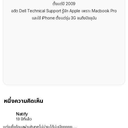
ตั้งแต่ปี 2009
อดีต Dell Technical Support รู้จัก ​Apple เพราะ Macbook Pro
และใช้ iPhone ตั้งแต่รุ่น 3G จนถึงปัจจุบัน
หนึ่งความคิดเห็น
Natify
13 ปีที่แล้ว
แต่จะซิ้งข้อมูลผ่านituneไม่น่าจะได้น่ะเนียยยยย…..