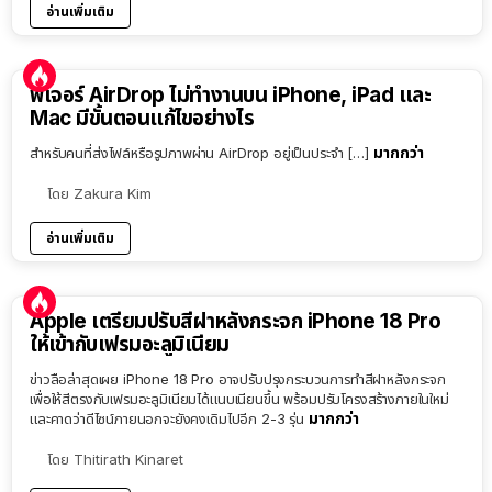
อ่านเพิ่มเติม
ฟีเจอร์ AirDrop ไม่ทำงานบน iPhone, iPad และ
Mac มีขั้นตอนแก้ไขอย่างไร
มากกว่า
สำหรับคนที่ส่งไฟล์หรือรูปภาพผ่าน AirDrop อยู่เป็นประจำ […]
โดย
Zakura Kim
อ่านเพิ่มเติม
Apple เตรียมปรับสีฝาหลังกระจก iPhone 18 Pro
ให้เข้ากับเฟรมอะลูมิเนียม
ข่าวลือล่าสุดเผย iPhone 18 Pro อาจปรับปรุงกระบวนการทำสีฝาหลังกระจก
เพื่อให้สีตรงกับเฟรมอะลูมิเนียมได้แนบเนียนขึ้น พร้อมปรับโครงสร้างภายในใหม่
มากกว่า
และคาดว่าดีไซน์ภายนอกจะยังคงเดิมไปอีก 2-3 รุ่น
โดย
Thitirath Kinaret