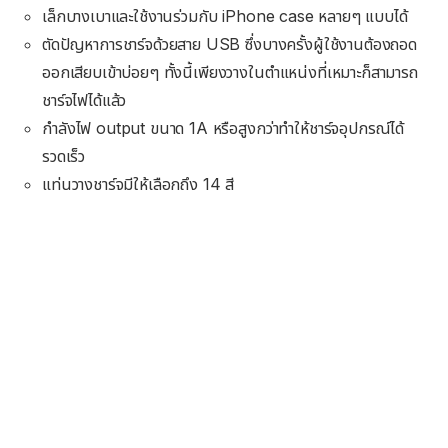
เล็กบางเบาและใช้งานร่วมกับ iPhone case หลายๆ แบบได้
ตัดปัญหาการชาร์จด้วยสาย USB ซึ่งบางครั้งผู้ใช้งานต้องถอด
ออกเสียบเข้าบ่อยๆ ทั้งนี้เพียงวางในตำแหน่งที่เหมาะก็สามารถ
ชาร์จไฟได้แล้ว
กำลังไฟ output ขนาด 1A หรือสูงกว่าทำให้ชาร์จอุปกรณ์ได้
รวดเร็ว
แท่นวางชาร์จมีให้เลือกถึง 14 สี