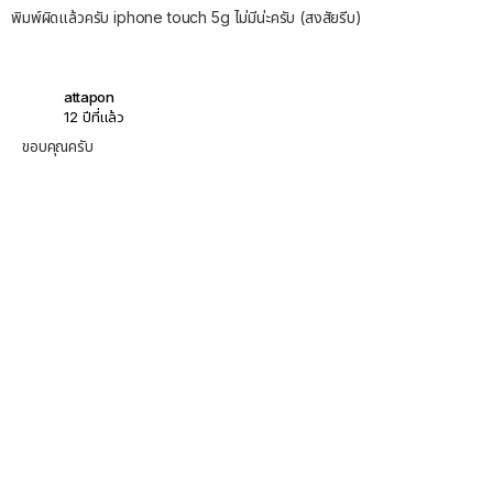
พิมพ์ผิดแล้วครับ iphone touch 5g ไม่มีน่ะครับ (สงสัยรีบ)
attapon
12 ปีที่แล้ว
ขอบคุณครับ