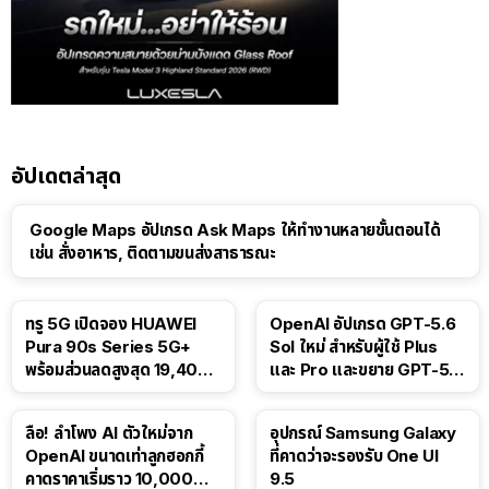
อัปเดตล่าสุด
Google Maps อัปเกรด Ask Maps ให้ทำงานหลายขั้นตอนได้
เช่น สั่งอาหาร, ติดตามขนส่งสาธารณะ
ทรู 5G เปิดจอง HUAWEI
OpenAI อัปเกรด GPT-5.6
Pura 90s Series 5G+
Sol ใหม่ สำหรับผู้ใช้ Plus
พร้อมส่วนลดสูงสุด 19,400
และ Pro และขยาย GPT-5.6
บาท
Luna ให้ผู้ใช้ฟรี
ลือ! ลำโพง AI ตัวใหม่จาก
อุปกรณ์ Samsung Galaxy
OpenAI ขนาดเท่าลูกฮอกกี้
ที่คาดว่าจะรองรับ One UI
คาดราคาเริ่มราว 10,000
9.5