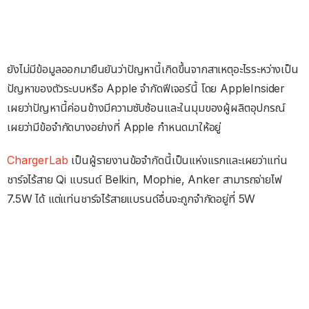
ยังไม่มีข้อมูลออกมายืนยันว่าปัญหานี้เกิดขึ้นจากสาเหตุอะไรระหว่างเป็น
ปัญหาของตัวระบบหรือ Apple จำกัดฟีเจอร์นี้ โดย AppleInsider
เผยว่าปัญหานี้ค่อนข้างมีความซับซ้อนและในมุมของผู้ผลิตอุปกรณ์
เผยว่ามีข้อจำกัดบางอย่างที่ Apple กำหนดมาให้อยู่
ChargerLab
เป็นผู้รายงานข้อจำกัดนี้เป็นแห่งแรกและเผยว่าแท่น
ชาร์จไร้สาย Qi แบรนด์ Belkin, Mophie, Anker สามารถจ่ายไฟ
7.5W ได้ แต่แท่นชาร์จไร้สายแบรนด์อื่นจะถูกจำกัดอยู่ที่ 5W