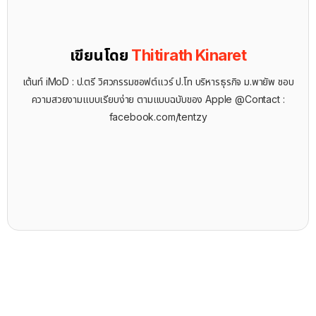
เขียนโดย
Thitirath Kinaret
เต้นท์ iMoD : ป.ตรี วิศวกรรมซอฟต์แวร์ ป.โท บริหารธุรกิจ ม.พายัพ ชอบ
ความสวยงามแบบเรียบง่าย ตามแบบฉบับของ Apple @Contact :
facebook.com/tentzy