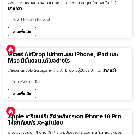
Apple กวาดล้างคลิปหลุด iPhone 18 Pro ที่ปรากฏบนโลกออนไล […]
มากกว่า
โดย
Thitirath Kinaret
อ่านเพิ่มเติม
ฟีเจอร์ AirDrop ไม่ทำงานบน iPhone, iPad และ
Mac มีขั้นตอนแก้ไขอย่างไร
มากกว่า
สำหรับคนที่ส่งไฟล์หรือรูปภาพผ่าน AirDrop อยู่เป็นประจำ […]
โดย
Zakura Kim
อ่านเพิ่มเติม
Apple เตรียมปรับสีฝาหลังกระจก iPhone 18 Pro
ให้เข้ากับเฟรมอะลูมิเนียม
ข่าวลือล่าสุดเผย iPhone 18 Pro อาจปรับปรุงกระบวนการทำสีฝาหลังกระจก