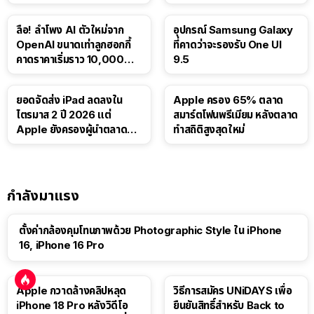
บาท
Luna ให้ผู้ใช้ฟรี
ลือ! ลำโพง AI ตัวใหม่จาก
อุปกรณ์ Samsung Galaxy
OpenAI ขนาดเท่าลูกฮอกกี้
ที่คาดว่าจะรองรับ One UI
คาดราคาเริ่มราว 10,000
9.5
บาท
ยอดจัดส่ง iPad ลดลงใน
Apple ครอง 65% ตลาด
ไตรมาส 2 ปี 2026 แต่
สมาร์ตโฟนพรีเมียม หลังตลาด
Apple ยังครองผู้นำตลาด
ทำสถิติสูงสุดใหม่
แท็บเล็ต
กำลังมาแรง
ตั้งค่ากล้องคุมโทนภาพด้วย Photographic Style ใน iPhone
16, iPhone 16 Pro
Apple กวาดล้างคลิปหลุด
วิธีการสมัคร UNiDAYS เพื่อ
iPhone 18 Pro หลังวิดีโอ
ยืนยันสิทธิ์สำหรับ Back to