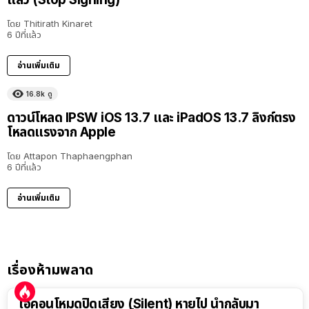
โดย
Thitirath Kinaret
6 ปีที่แล้ว
อ่านเพิ่มเติม
16.8k
ดู
ดาวน์โหลด IPSW iOS 13.7 และ iPadOS 13.7 ลิงก์ตรง
โหลดแรงจาก Apple
โดย
Attapon Thaphaengphan
6 ปีที่แล้ว
อ่านเพิ่มเติม
เรื่องห้ามพลาด
ไอคอนโหมดปิดเสียง (Silent) หายไป นำกลับมา