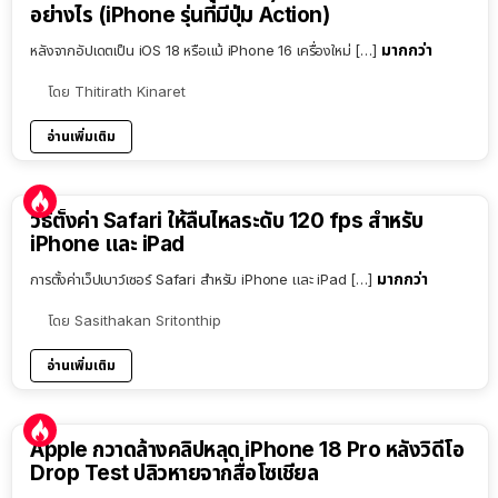
อย่างไร (iPhone รุ่นที่มีปุ่ม Action)
มากกว่า
หลังจากอัปเดตเป็น iOS 18 หรือแม้ iPhone 16 เครื่องใหม่ […]
โดย
Thitirath Kinaret
อ่านเพิ่มเติม
วิธีตั้งค่า Safari ให้ลื่นไหลระดับ 120 fps สำหรับ
iPhone และ iPad
มากกว่า
การตั้งค่าเว็ปเบาว์เซอร์ Safari สำหรับ iPhone และ iPad […]
โดย
Sasithakan Sritonthip
อ่านเพิ่มเติม
Apple กวาดล้างคลิปหลุด iPhone 18 Pro หลังวิดีโอ
Drop Test ปลิวหายจากสื่อโซเชียล