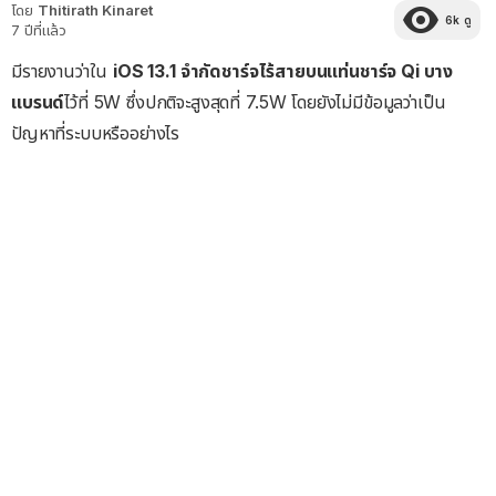
โดย
Thitirath Kinaret
6k
ดู
7 ปีที่แล้ว
มีรายงานว่าใน
iOS 13.1 จำกัดชาร์จไร้สายบนแท่นชาร์จ Qi บาง
แบรนด์
ไว้ที่ 5W ซึ่งปกติจะสูงสุดที่ 7.5W โดยยังไม่มีข้อมูลว่าเป็น
ปัญหาที่ระบบหรืออย่างไร