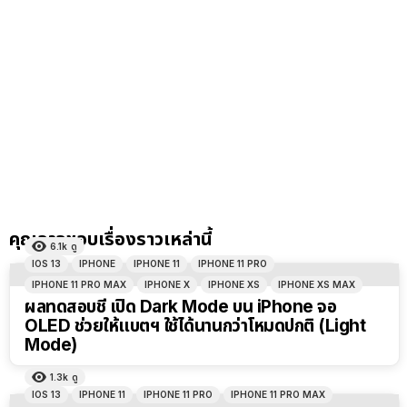
คุณอาจชอบเรื่องราวเหล่านี้
6.1k
ดู
IOS 13
IPHONE
IPHONE 11
IPHONE 11 PRO
IPHONE 11 PRO MAX
IPHONE X
IPHONE XS
IPHONE XS MAX
ผลทดสอบชี้ เปิด Dark Mode บน iPhone จอ
OLED ช่วยให้แบตฯ ใช้ได้นานกว่าโหมดปกติ (Light
Mode)
1.3k
ดู
IOS 13
IPHONE 11
IPHONE 11 PRO
IPHONE 11 PRO MAX