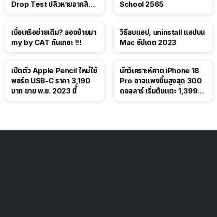
Drop Test ปลิวหายจากสื่อ
School 2565
โซเชียล
เบื่อเครือข่ายเดิม? ลองย้ายมา
วิธีลบแอป, uninstall แอปบน
my by CAT กันเถอะ !!!
Mac อัปเดต 2023
เปิดตัว Apple Pencil ใหม่ใช้
นักวิเคราะห์คาด iPhone 18
พอร์ต USB-C ราคา 3,190
Pro อาจแพงขึ้นสูงสุด 300
บาท ขาย พ.ย. 2023 นี้
ดอลลาร์ เริ่มต้นแตะ 1,399
ดอลลาร์