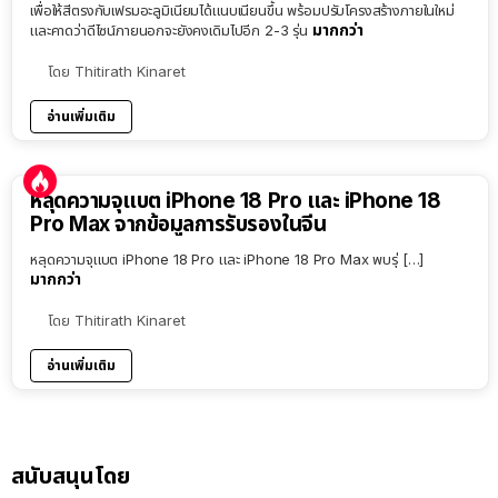
เพื่อให้สีตรงกับเฟรมอะลูมิเนียมได้แนบเนียนขึ้น พร้อมปรับโครงสร้างภายในใหม่
มากกว่า
และคาดว่าดีไซน์ภายนอกจะยังคงเดิมไปอีก 2-3 รุ่น
โดย
Thitirath Kinaret
อ่านเพิ่มเติม
หลุดความจุแบต iPhone 18 Pro และ iPhone 18
Pro Max จากข้อมูลการรับรองในจีน
หลุดความจุแบต iPhone 18 Pro และ iPhone 18 Pro Max พบรุ่ […]
มากกว่า
โดย
Thitirath Kinaret
อ่านเพิ่มเติม
สนับสนุนโดย