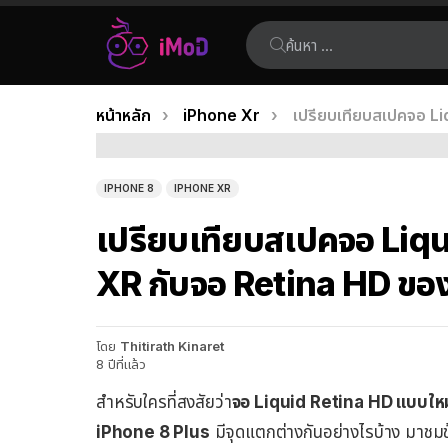
ค้นหา:
คุณอยู่ที่นี่:
หน้าหลัก
iPhone Xr
เปรียบเทียบสเปคจอ L
เรื่อง
ล่าสุด
IPHONE 8
IPHONE XR
เปรียบเทียบสเปคจอ Liq
XR กับจอ Retina HD ขอ
โดย
Thitirath Kinaret
8 ปีที่แล้ว
สำหรับใครที่สงสัยว่า
จอ Liquid Retina HD แบบให
iPhone 8 Plus
มีจุดแตกต่างกันอย่างไรบ้าง มาชมข