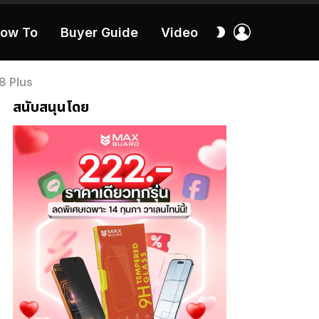
เข้า
สลับ
ow To
Buyer Guide
Video
สู่
ผิว
ระบบ
40:16
8 Plus
สนับสนุนโดย