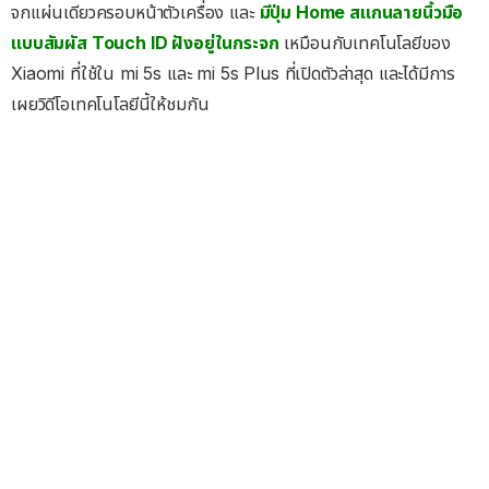
จกแผ่นเดียวครอบหน้าตัวเครื่อง และ
มีปุ่ม Home สแกนลายนิ้วมือ
แบบสัมผัส Touch ID ฝังอยู่ในกระจก
เหมือนกับเทคโนโลยีของ
Xiaomi ที่ใช้ใน mi 5s และ mi 5s Plus ที่เปิดตัวล่าสุด และได้มีการ
เผยวิดีโอเทคโนโลยีนี้ให้ชมกัน