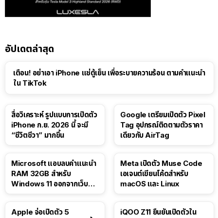
อัปเดตล่าสุด
เตือน! อย่าเอา iPhone แช่ตู้เย็น เพื่อระบายความร้อน ตามคำแนะนำ
ใน TikTok
สื่อวิเคราะห์ รูปแบบการเปิดตัว
Google เตรียมเปิดตัว Pixel
iPhone ก.ย. 2026 นี้ จะมี
Tag อุปกรณ์ติดตามตัวราคา
“ชีวิตชีวา” มากขึ้น
เดียวกับ AirTag
Microsoft แอบลบคำแนะนำ
Meta เปิดตัว Muse Code
RAM 32GB สำหรับ
เอเจนต์เขียนโค้ดสำหรับ
Windows 11 ออกจากเว็บตัว
macOS และ Linux
เอง
Apple จ่อเปิดตัว 5
iQOO Z11 ยืนยันเปิดตัวใน