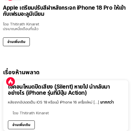
Apple เตรียมปรับสีฝาหลังกระจก iPhone 18 Pro ให้เข้า
กับเฟรมอะลูมิเนียม
โดย
Thitirath Kinaret
ประมาณหนึ่งเดือนที่แล้ว
อ่านเพิ่มเติม
เรื่องห้ามพลาด
ไอคอนโหมดปิดเสียง (Silent) หายไป นำกลับมา
อย่างไร (iPhone รุ่นที่มีปุ่ม Action)
มากกว่า
หลังจากอัปเดตเป็น iOS 18 หรือแม้ iPhone 16 เครื่องใหม่ […]
โดย
Thitirath Kinaret
อ่านเพิ่มเติม