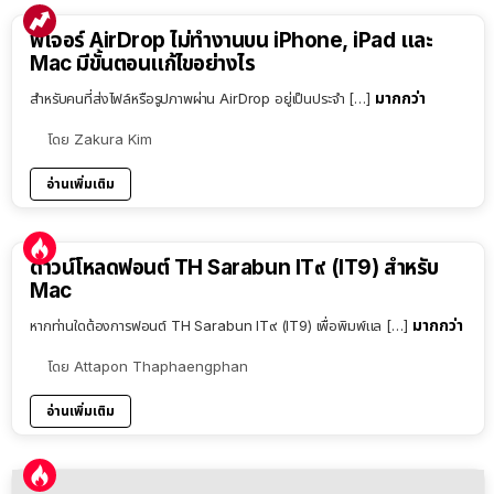
ฟีเจอร์ AirDrop ไม่ทำงานบน iPhone, iPad และ
Mac มีขั้นตอนแก้ไขอย่างไร
มากกว่า
สำหรับคนที่ส่งไฟล์หรือรูปภาพผ่าน AirDrop อยู่เป็นประจำ […]
โดย
Zakura Kim
อ่านเพิ่มเติม
ดาวน์โหลดฟอนต์ TH Sarabun IT๙ (IT9) สำหรับ
Mac
มากกว่า
หากท่านใดต้องการฟอนต์ TH Sarabun IT๙ (IT9) เพื่อพิมพ์แล […]
โดย
Attapon Thaphaengphan
อ่านเพิ่มเติม