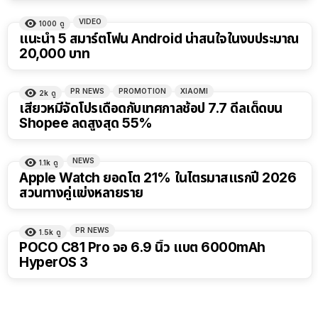
VIDEO
1000
ดู
22:50
แนะนำ 5 สมาร์ตโฟน Android น่าสนใจในงบประมาณ
20,000 บาท
PR NEWS
PROMOTION
XIAOMI
2k
ดู
เสียวหมี่จัดโปรเดือดกับเทศกาลช้อป 7.7 ดีลเด็ดบน
Shopee ลดสูงสุด 55%
NEWS
1.1k
ดู
Apple Watch ยอดโต 21% ในไตรมาสแรกปี 2026
สวนทางคู่แข่งหลายราย
PR NEWS
1.5k
ดู
POCO C81 Pro จอ 6.9 นิ้ว แบต 6000mAh
HyperOS 3