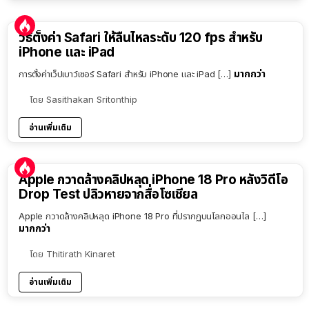
วิธีตั้งค่า Safari ให้ลื่นไหลระดับ 120 fps สำหรับ
iPhone และ iPad
มากกว่า
การตั้งค่าเว็ปเบาว์เซอร์ Safari สำหรับ iPhone และ iPad […]
โดย
Sasithakan Sritonthip
อ่านเพิ่มเติม
Apple กวาดล้างคลิปหลุด iPhone 18 Pro หลังวิดีโอ
Drop Test ปลิวหายจากสื่อโซเชียล
Apple กวาดล้างคลิปหลุด iPhone 18 Pro ที่ปรากฏบนโลกออนไล […]
มากกว่า
โดย
Thitirath Kinaret
อ่านเพิ่มเติม