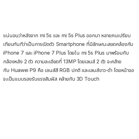
แน่นอนว่าหลังจาก mi 5s และ mi 5s Plus ออกมา หลายคนเปรียบ
เทียบทันทีว่าเป็นการเปิดตัว Smartphone ที่มีลักษณะสอดคล้องกับ
iPhone 7 และ iPhone 7 Plus โดยใน mi 5s Plus มาพร้อมกับ
กล้องหลัง 2 ตัว ความละเอียดที่ 13MP โดยเลนส์ 2 ตัว จะคล้าย
กับ Huawei P9 คือ เลนส์สี RGB ปกติ และเลนส์ขาว-ดำ โดยหน้าจอ
จะเป็นแบบรองรับแรงสัมผัส คล้ายกับ 3D Touch