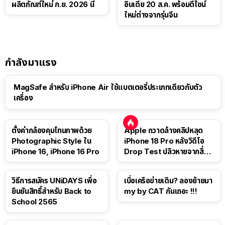
ผลิตภัณฑ์ใหม่ ก.ย. 2026 นี้
อินเดีย 20 ส.ค. พร้อมดีไซน์
ใหม่ต่างจากรุ่นจีน
กำลังมาแรง
MagSafe สำหรับ iPhone Air ใช้แบตเตอรี่ประเภทเดียวกับตัว
เครื่อง
ตั้งค่ากล้องคุมโทนภาพด้วย
Apple กวาดล้างคลิปหลุด
Photographic Style ใน
iPhone 18 Pro หลังวิดีโอ
iPhone 16, iPhone 16 Pro
Drop Test ปลิวหายจากสื่อ
โซเชียล
วิธีการสมัคร UNiDAYS เพื่อ
เบื่อเครือข่ายเดิม? ลองย้ายมา
ยืนยันสิทธิ์สำหรับ Back to
my by CAT กันเถอะ !!!
School 2565