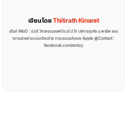
เขียนโดย
Thitirath Kinaret
เต้นท์ iMoD : ป.ตรี วิศวกรรมซอฟต์แวร์ ป.โท บริหารธุรกิจ ม.พายัพ ชอบ
ความสวยงามแบบเรียบง่าย ตามแบบฉบับของ Apple @Contact :
facebook.com/tentzy