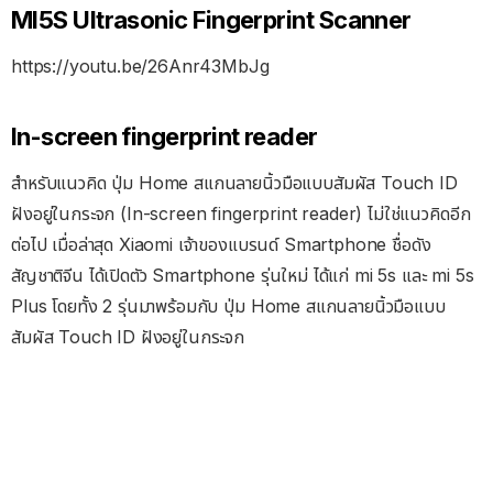
MI5S Ultrasonic Fingerprint Scanner
https://youtu.be/26Anr43MbJg
In-screen fingerprint reader
สำหรับแนวคิด ปุ่ม Home สแกนลายนิ้วมือแบบสัมผัส Touch ID
ฝังอยู่ในกระจก (In-screen fingerprint reader) ไม่ใช่แนวคิดอีก
ต่อไป เมื่อล่าสุด Xiaomi เจ้าของแบรนด์ Smartphone ชื่อดัง
สัญชาติจีน ได้เปิดตัว Smartphone รุ่นใหม่ ได้แก่ mi 5s และ mi 5s
Plus โดยทั้ง 2 รุ่นมาพร้อมกับ ปุ่ม Home สแกนลายนิ้วมือแบบ
สัมผัส Touch ID ฝังอยู่ในกระจก