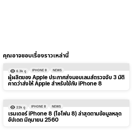
คุณอาจชอบเรื่องราวเหล่านี้
IPHONE 8
NEWS
6.3k
ดู
ผู้ผลิตของ Apple ประกาศส่งมอบเลนส์ตรวจจับ 3 มิติ
คาดว่าส่งให้ Apple สำหรับใช้กับ iPhone 8
IPHONE 8
NEWS
22k
ดู
เรนเดอร์ iPhone 8 (ไอโฟน 8) ล่าสุดตามข้อมูลหลุด
อัปเดต มิถุนายน 2560