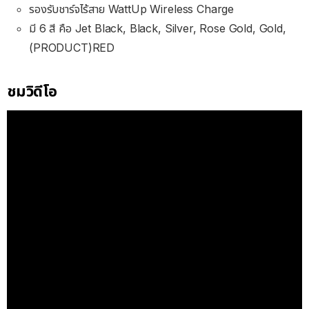
รองรับชาร์จไร้สาย WattUp Wireless Charge
มี 6 สี คือ Jet Black, Black, Silver, Rose Gold, Gold,
(PRODUCT)RED
ชมวิดีโอ