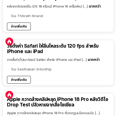
มากกว่า
หลังจากอัปเดตเป็น iOS 18 หรือแม้ iPhone 16 เครื่องใหม่ […]
โดย
Thitirath Kinaret
อ่านเพิ่มเติม
วิธีตั้งค่า Safari ให้ลื่นไหลระดับ 120 fps สำหรับ
iPhone และ iPad
มากกว่า
การตั้งค่าเว็ปเบาว์เซอร์ Safari สำหรับ iPhone และ iPad […]
โดย
Sasithakan Sritonthip
อ่านเพิ่มเติม
Apple กวาดล้างคลิปหลุด iPhone 18 Pro หลังวิดีโอ
Drop Test ปลิวหายจากสื่อโซเชียล
Apple กวาดล้างคลิปหลุด iPhone 18 Pro ที่ปรากฏบนโลกออนไล […]