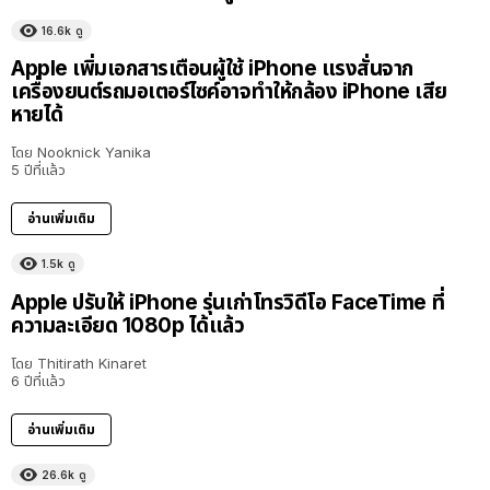
16.6k
ดู
Apple เพิ่มเอกสารเตือนผู้ใช้ iPhone แรงสั่นจาก
เครื่องยนต์รถมอเตอร์ไซค์อาจทำให้กล้อง iPhone เสีย
หายได้
โดย
Nooknick Yanika
5 ปีที่แล้ว
อ่านเพิ่มเติม
1.5k
ดู
Apple ปรับให้ iPhone รุ่นเก่าโทรวิดีโอ FaceTime ที่
ความละเอียด 1080p ได้แล้ว
โดย
Thitirath Kinaret
6 ปีที่แล้ว
อ่านเพิ่มเติม
26.6k
ดู