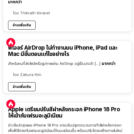
มากกว่า
โดย
Thitirath Kinaret
อ่านเพิ่มเติม
ฟีเจอร์ AirDrop ไม่ทำงานบน iPhone, iPad และ
Mac มีขั้นตอนแก้ไขอย่างไร
มากกว่า
สำหรับคนที่ส่งไฟล์หรือรูปภาพผ่าน AirDrop อยู่เป็นประจำ […]
โดย
Zakura Kim
อ่านเพิ่มเติม
Apple เตรียมปรับสีฝาหลังกระจก iPhone 18 Pro
ให้เข้ากับเฟรมอะลูมิเนียม
ข่าวลือล่าสุดเผย iPhone 18 Pro อาจปรับปรุงกระบวนการทำสีฝาหลังกระจก
เพื่อให้สีตรงกับเฟรมอะลูมิเนียมได้แนบเนียนขึ้น พร้อมปรับโครงสร้างภายในใหม่