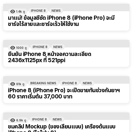
IPHONE 8
NEWS
1.4k
ดู
มาแน่! ข้อมูลชี้ชัด iPhone 8 (iPhone Pro) จะมี
ชาร์จไร้สายและชาร์จเร็วให้ใช้งาน
IPHONE 8
NEWS
1000
ดู
ยืนยัน iPhone 8 หน้าจอความละเอียด
2436x1125px ที่ 521ppi
BREAKING NEWS
IPHONE 8
NEWS
61k
ดู
iPhone 8 (iPhone Pro) จะเปิดขายทันช่วงกันยาฯ
60 ราคาเริ่มต้น 37,000 บาท
IPHONE 8
NEWS
6.9k
ดู
ชมคลิป Mockup (ของเลียนแบบ) เครื่องต้นแบบ