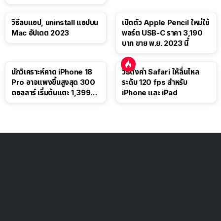
วิธีลบแอป, uninstall แอปบน
เปิดตัว Apple Pencil ใหม่ใช้
Mac อัปเดต 2023
พอร์ต USB-C ราคา 3,190
บาท ขาย พ.ย. 2023 นี้
นักวิเคราะห์คาด iPhone 18
วิธีตั้งค่า Safari ให้ลื่นไหล
Pro อาจแพงขึ้นสูงสุด 300
ระดับ 120 fps สำหรับ
ดอลลาร์ เริ่มต้นแตะ 1,399
iPhone และ iPad
ดอลลาร์