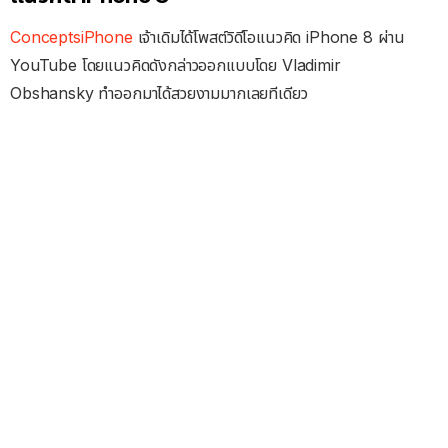
ConceptsiPhone
เจ้าเดิมได้โพสต์วิดีโอแนวคิด iPhone 8 ผ่าน
YouTube โดยแนวคิดดังกล่าวออกแบบโดย Vladimir
Obshansky ทำออกมาได้สวยงามมากเลยทีเดียว