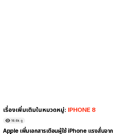
เรื่องเพิ่มเติมในหมวดหมู่:
IPHONE 8
16.6k
ดู
Apple เพิ่มเอกสารเตือนผู้ใช้ iPhone แรงสั่นจาก