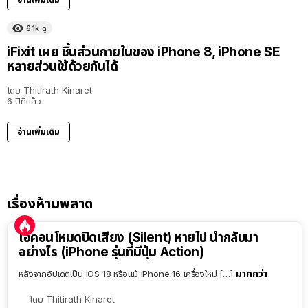
6.1k
ดู
iFixit เผย ชิ้นส่วนภายในของ iPhone 8, iPhone SE
หลายส่วนใช้ด้วยกันได้
โดย
Thitirath Kinaret
6 ปีที่แล้ว
อ่านเพิ่มเติม
เรื่องห้ามพลาด
ไอคอนโหมดปิดเสียง (Silent) หายไป นำกลับมา
อย่างไร (iPhone รุ่นที่มีปุ่ม Action)
มากกว่า
หลังจากอัปเดตเป็น iOS 18 หรือแม้ iPhone 16 เครื่องใหม่ […]
โดย
Thitirath Kinaret