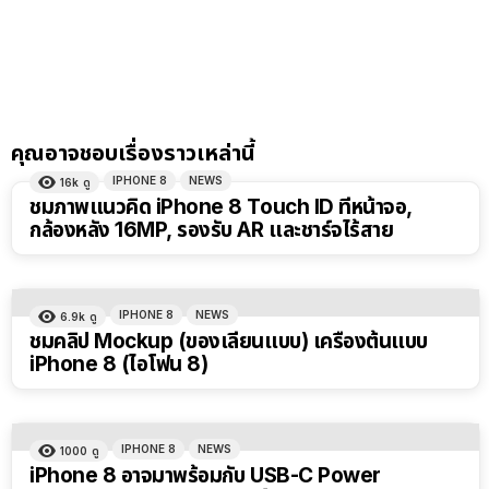
คุณอาจชอบเรื่องราวเหล่านี้
IPHONE 8
NEWS
16k
ดู
ชมภาพแนวคิด iPhone 8 Touch ID ที่หน้าจอ,
กล้องหลัง 16MP, รองรับ AR และชาร์จไร้สาย
IPHONE 8
NEWS
6.9k
ดู
ชมคลิป Mockup (ของเลียนแบบ) เครื่องต้นแบบ
iPhone 8 (ไอโฟน 8)
IPHONE 8
NEWS
1000
ดู
iPhone 8 อาจมาพร้อมกับ USB-C Power