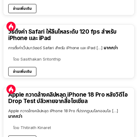
อ่านเพิ่มเติม
วิธีตั้งค่า Safari ให้ลื่นไหลระดับ 120 fps สำหรับ
iPhone และ iPad
มากกว่า
การตั้งค่าเว็ปเบาว์เซอร์ Safari สำหรับ iPhone และ iPad […]
โดย
Sasithakan Sritonthip
อ่านเพิ่มเติม
Apple กวาดล้างคลิปหลุด iPhone 18 Pro หลังวิดีโอ
Drop Test ปลิวหายจากสื่อโซเชียล
Apple กวาดล้างคลิปหลุด iPhone 18 Pro ที่ปรากฏบนโลกออนไล […]
มากกว่า
โดย
Thitirath Kinaret