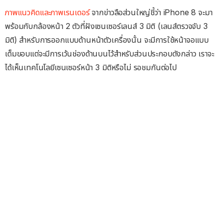
ภาพแนวคิดและภาพเรนเดอร์
จากข่าวลือส่วนใหญ่ชี้ว่า iPhone 8 จะมา
พร้อมกับกล้องหน้า 2 ตัวที่ฝังเซนเซอร์เลนส์ 3 มิติ (เลนส์ตรวจจับ 3
มิติ) สำหรับการออกแบบด้านหน้าตัวเครื่องนั้น จะมีการใช้หน้าจอแบบ
เต็มขอบแต่จะมีการเว้นช่องด้านบนไว้สำหรับส่วนประกอบดังกล่าว เราจะ
ได้เห็นเทคโนโลยีเซนเซอร์หน้า 3 มิติหรือไม่ รอชมกันต่อไป