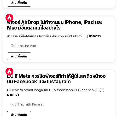
อ่านเพิ่มเติม
ฟีเจอร์ AirDrop ไม่ทำงานบน iPhone, iPad และ
Mac มีขั้นตอนแก้ไขอย่างไร
มากกว่า
สำหรับคนที่ส่งไฟล์หรือรูปภาพผ่าน AirDrop อยู่เป็นประจำ […]
โดย
Zakura Kim
อ่านเพิ่มเติม
EU ชี้ Meta ควรปิดฟีเจอร์ที่ทำให้ผู้ใช้เสพติดหน้าจอ
บน Facebook และ Instagram
EU ชี้ Meta อาจละเมิดกฎหมาย DSA จากการออกแบบ Facebook แ […]
มากกว่า
โดย
Thitirath Kinaret
อ่านเพิ่มเติม