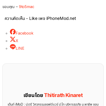
ขอบคุณ –
9to5mac
ความคิดเห็น - Like เพจ iPhoneMod.net
Facebook
X
LINE
เขียนโดย
Thitirath Kinaret
เต้นท์ iMoD : ป.ตรี วิศวกรรมซอฟต์แวร์ ป.โท บริหารธุรกิจ ม.พายัพ ชอบ