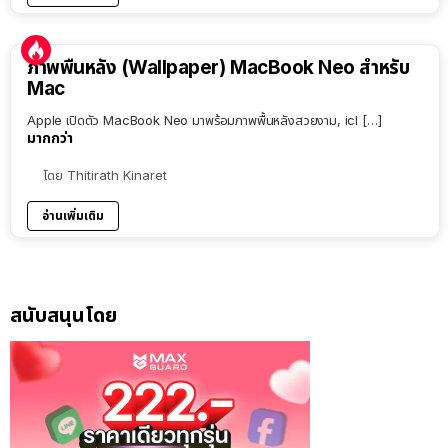
ภาพพื้นหลัง (Wallpaper) MacBook Neo สำหรับ
Mac
Apple เปิดตัว MacBook Neo มาพร้อมภาพพื้นหลังสวยงาม, icl […]
มากกว่า
โดย
Thitirath Kinaret
อ่านเพิ่มเติม
สนับสนุนโดย