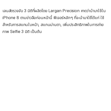
เลนส์ตรวจจับ 3 มิติที่ผลิตโดย Largan Precision คาดว่านำมาใช้ใน
iPhone 8 ตามข่าวลือก่อนหน้านี้ ฟีเจอร์หลักๆ ที่จะนำมาใช้ได้แก่ ใช้
สำหรับการสแกนใบหน้า, สแกนม่านตา, เพิ่มประสิทธิภาพในการถ่าย
ภาพ Selfie 3 มิติ เป็นต้น