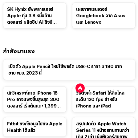
SK Hynix ซัพพลายเออร์
เผยภาพเรนเดอร์
Apple ทุ่ม 3.8 หมื่นล้าน
Googlebook จาก Asus
ดอลลาร์ ผลิตชิป AI ถึงปี
และ Lenovo
2029
กำลังมาแรง
เปิดตัว Apple Pencil ใหม่ใช้พอร์ต USB-C ราคา 3,190 บาท
ขาย พ.ย. 2023 นี้
นักวิเคราะห์คาด iPhone 18
วิธีตั้งค่า Safari ให้ลื่นไหล
Pro อาจแพงขึ้นสูงสุด 300
ระดับ 120 fps สำหรับ
ดอลลาร์ เริ่มต้นแตะ 1,399
iPhone และ iPad
ดอลลาร์
Fitbit ซิงก์ข้อมูลไปยัง Apple
สรุปเปิดตัว Apple Watch
Health ได้แล้ว
Series 11 หน้าจอทนทานกว่า
เดิม 2 เท่า เน้นฟีเจอร์สุขภาพ