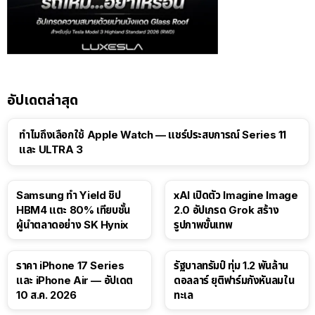
อัปเดตล่าสุด
15:01
ทำไมถึงเลือกใช้ Apple Watch — แชร์ประสบการณ์ Series 11
และ ULTRA 3
Samsung ทำ Yield ชิป
xAI เปิดตัว Imagine Image
HBM4 แตะ 80% เทียบชั้น
2.0 อัปเกรด Grok สร้าง
ผู้นำตลาดอย่าง SK Hynix
รูปภาพขั้นเทพ
ราคา iPhone 17 Series
รัฐบาลทรัมป์ ทุ่ม 1.2 พันล้าน
และ iPhone Air — อัปเดต
ดอลลาร์ ยุติฟาร์มกังหันลมใน
10 ส.ค. 2026
ทะเล