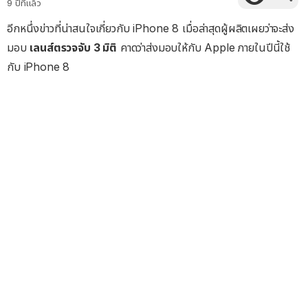
9 ปีที่แล้ว
อีกหนึ่งข่าวที่น่าสนใจเกี่ยวกับ iPhone 8 เมื่อล่าสุดผู้ผลิตเผยว่าจะส่ง
มอบ
เลนส์ตรวจจับ 3 มิติ
คาดว่าส่งมอบให้กับ Apple ภายในปีนี้ใช้
กับ iPhone 8