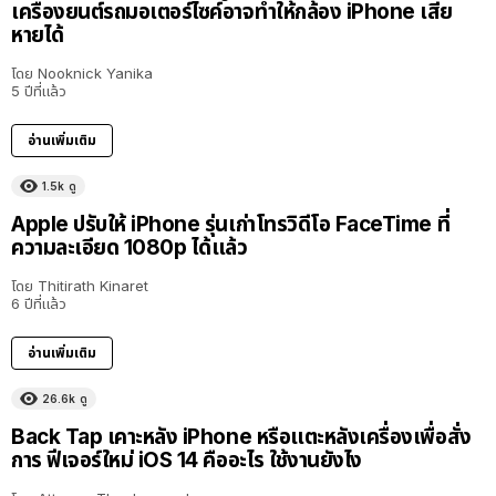
เครื่องยนต์รถมอเตอร์ไซค์อาจทำให้กล้อง iPhone เสีย
หายได้
โดย
Nooknick Yanika
5 ปีที่แล้ว
อ่านเพิ่มเติม
1.5k
ดู
Apple ปรับให้ iPhone รุ่นเก่าโทรวิดีโอ FaceTime ที่
ความละเอียด 1080p ได้แล้ว
โดย
Thitirath Kinaret
6 ปีที่แล้ว
อ่านเพิ่มเติม
26.6k
ดู
Back Tap เคาะหลัง iPhone หรือแตะหลังเครื่องเพื่อสั่ง
การ ฟีเจอร์ใหม่ iOS 14 คืออะไร ใช้งานยังไง