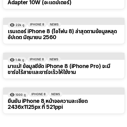
Adapter 10W (อะแดปเตอร์)
IPHONE 8
NEWS
22k
ดู
เรนเดอร์ iPhone 8 (ไอโฟน 8) ล่าสุดตามข้อมูลหลุด
อัปเดต มิถุนายน 2560
IPHONE 8
NEWS
1.4k
ดู
มาแน่! ข้อมูลชี้ชัด iPhone 8 (iPhone Pro) จะมี
ชาร์จไร้สายและชาร์จเร็วให้ใช้งาน
IPHONE 8
NEWS
1000
ดู
ยืนยัน iPhone 8 หน้าจอความละเอียด
2436x1125px ที่ 521ppi